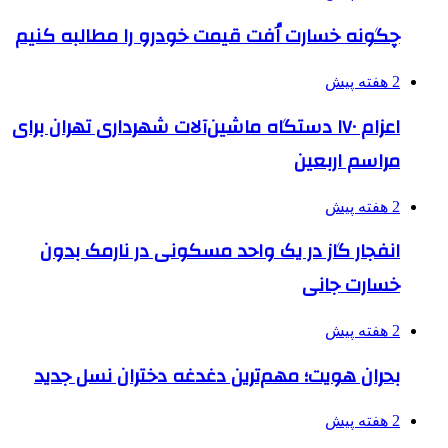
چگونه خسارت اُفت قیمت خودرو را مطالبه کنیم
2 هفته پیش
اعزام ۱۷۰ دستگاه ماشین‌آلات شهرداری تهران برای
مراسم اربعین
2 هفته پیش
انفجار گاز در یک واحد مسکونی در نارمک بدون
خسارت جانی
2 هفته پیش
بحران هویت؛ مهم‌ترین دغدغه دختران نسل جدید
2 هفته پیش