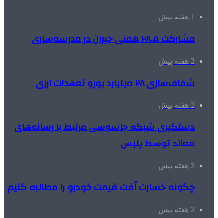
1 هفته پیش
مشارکت ۲۸.۵ همتی خیران در مدرسه‌سازی
2 هفته پیش
شفاف‌سازی ۲۸ میلیارد یورو تعهدات ارزی
2 هفته پیش
دستگیری شبکه جاسوسی مرتبط با رسانه‌های
معاند توسط پلیس
2 هفته پیش
چگونه خسارت اُفت قیمت خودرو را مطالبه کنیم
2 هفته پیش