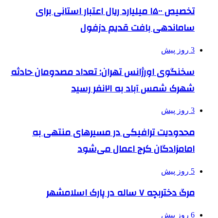
تخصیص ۱۵۰۰ میلیارد ریال اعتبار استانی برای
ساماندهی بافت قدیم دزفول
3 روز پیش
سخنگوی اورژانس تهران: تعداد مصدومان حادثه
شهرک شمس آباد به ۲۱نفر رسید
3 روز پیش
محدودیت ترافیکی در مسیرهای منتهی به
امامزادگان کرج اعمال می‌شود
5 روز پیش
مرگ دختربچه ۷ ساله در پارک اسلامشهر
6 روز پیش