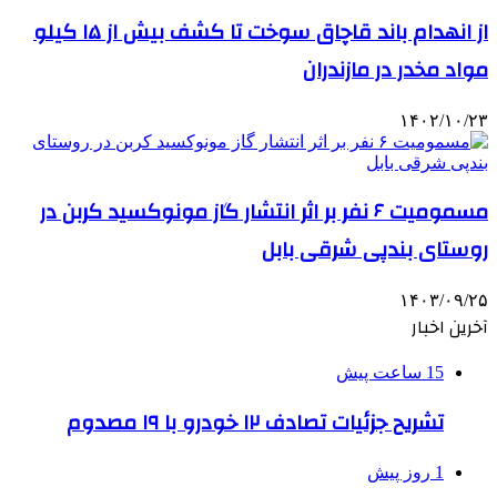
از انهدام باند قاچاق سوخت تا کشف بیش از ۱۵ کیلو
مواد مخدر در مازندران
۱۴۰۲/۱۰/۲۳
مسمومیت ۶ نفر بر اثر انتشار گاز مونوکسید کربن در
روستای بندپی شرقی بابل
۱۴۰۳/۰۹/۲۵
آخرین اخبار
15 ساعت پیش
تشریح جزئیات تصادف ۱۲ خودرو با ۱۹ مصدوم
1 روز پیش