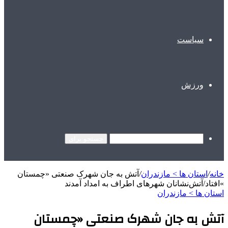
سیاست
ورزش
جستجو برای
خانه
/
استان ها > مازندران
/
آتش به جان شهرک صنعتی «چمستان
»افتاد/آتش‌نشانان شهرهای اطراف به امداد آمدند
استان ها > مازندران
آتش به جان شهرک صنعتی «چمستان