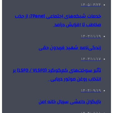
۱۴۰۵/۰۳/۲۴
خدمات شبکه‌های اجتماعی 7Panel؛ از جذب
مخاطب تا افزایش درآمد
۱۴۰۳/۱۱/۱۹
زندگی‌نامه شهید فریدون حقی
۱۴۰۳/۱۱/۱۷
تأثیر سوخت‌های کم‌گوگرد (LSFO / VLSFO) بر
انتخاب روغن موتور دریایی
۱۴۰۴/۰۹/۱۹
بازیگران داعشی سریال خانه امن