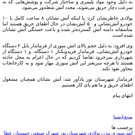
به دلیل وجود مواد پلیمری و ساختار شرکت و پوشش‌هایی که به
سرعت دچار حریق می‌شوند، مجدد آتش شعله‌ور می‌شود.
پولادی خاطرنشان کرد: با اینکه آتش نشانان ۸ ساعت کامل با ۱۰
خودرو آتش‌نشانی و ۵۰ آتش‌نشان در حال اطفای حریق هستند اما
متاسفانه دامنه آتش گسترده‌تر شده و باعث خستگی آتش نشانان
شده است.
وی افزود: به دلیل حجم بالای اتش سوزی از فرماندار بابل ۲ دستگاه
خودرو آتش‌نشانی، فرماندار فریدونکنار ۱ دستگاه، و ۱ دستگاه از
شهرداری سرخرود تقاضا کردیم که در حال اعزام به محل حادثه
هستند تا هرچه سریعتر این آتش سوزی مهار شود و به کارخانجات
مجاور نفوذ نکند.
فرماندار شهرستان نور یادآور شد: آتش نشانان همچنان مشغول
اطفای حریق و ما هم پای کار هستیم .
انتهای پیام
منبع:ایسنا
برچسب ها
آتش‌سوزی
بیژن پولادی
شهرستان نور
شهرک صنعتی چمستان
عطا