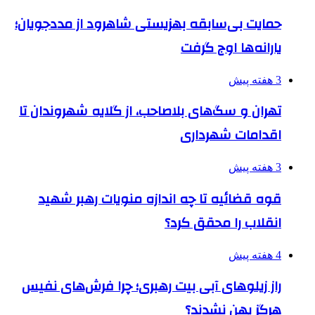
حمایت بی‌سابقه بهزیستی شاهرود از مددجویان؛
یارانه‌ها اوج گرفت
3 هفته پیش
تهران و سگ‌های بلاصاحب، از گلایه شهروندان تا
اقدامات شهرداری
3 هفته پیش
قوه قضائیه تا چه اندازه منویات رهبر شهید
انقلاب را محقق کرد؟
4 هفته پیش
راز زیلوهای آبی بیت رهبری؛ چرا فرش‌های نفیس
هرگز پهن نشدند؟