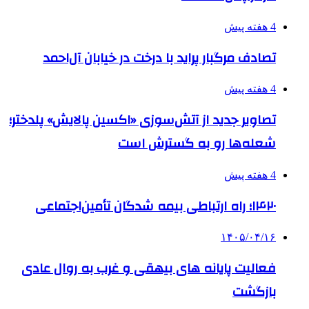
4 هفته پیش
تصادف مرگبار پراید با درخت در خیابان آل‌احمد
4 هفته پیش
تصاویر جدید از آتش‌سوزی «اکسین پالایش» پلدختر؛
شعله‌ها رو به گسترش است
4 هفته پیش
۱۴۲۰؛ راه ارتباطی بیمه شدگان تأمین‌اجتماعی
۱۴۰۵/۰۴/۱۶
فعالیت پایانه های بیهقی و غرب به روال عادی
بازگشت