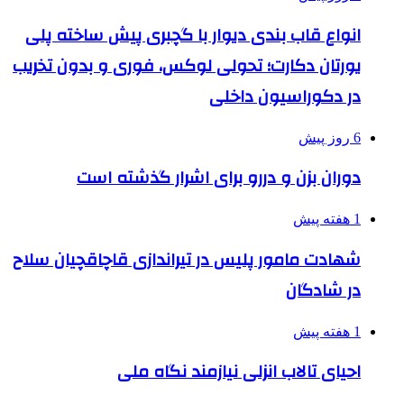
انواع قاب بندی دیوار با گچبری پیش ساخته پلی
یورتان دکارت؛ تحولی لوکس، فوری و بدون تخریب
در دکوراسیون داخلی
6 روز پیش
دوران بزن و دررو برای اشرار گذشته است
1 هفته پیش
شهادت مامور پلیس در تیراندازی قاچاقچیان سلاح
در شادگان
1 هفته پیش
احیای تالاب انزلی نیازمند نگاه ملی