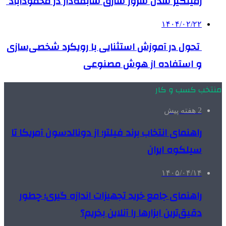
زمینگیر شدن شرور سارق سابقه‌دار در محمودآباد
۱۴۰۴/۰۲/۲۲
تحول در آموزش استثنایی با رویکرد شخصی‌سازی
و استفاده از هوش مصنوعی
منتخب کسب و کار
2 هفته پیش
راهنمای انتخاب برند فیلتر؛ از دونالدسون آمریکا تا
سیلکوه ایران
۱۴۰۵/۰۴/۱۴
راهنمای جامع خرید تجهیزات اندازه گیری؛ چطور
دقیق‌ترین ابزارها را آنلاین بخریم؟