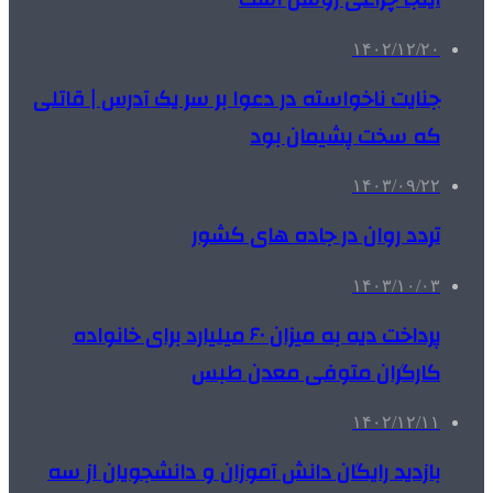
۱۴۰۲/۱۲/۲۰
جنایت ناخواسته در دعوا بر سر یک آدرس | قاتلی
که سخت پشیمان بود
۱۴۰۳/۰۹/۲۲
تردد روان در جاده های کشور
۱۴۰۳/۱۰/۰۳
پرداخت دیه به میزان ۶۰ میلیارد برای خانواده
کارگران متوفی معدن طبس
۱۴۰۲/۱۲/۱۱
بازدید رایگان دانش آموزان و دانشجویان از سه