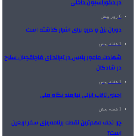
در دکوراسیون داخلی
6 روز پیش
دوران بزن و دررو برای اشرار گذشته است
1 هفته پیش
شهادت مامور پلیس در تیراندازی قاچاقچیان سلاح
در شادگان
1 هفته پیش
احیای تالاب انزلی نیازمند نگاه ملی
1 هفته پیش
چرا نجف مهم‌ترین نقطه برنامه‌ریزی سفر اربعین
است؟