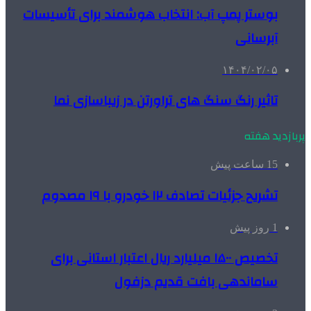
بوستر پمپ آب: انتخاب هوشمند برای تأسیسات
آبرسانی
۱۴۰۴/۰۲/۰۵
تاثیر رنگ سنگ های تراورتن در زیباسازی نما
پربازدید هفته
15 ساعت پیش
تشریح جزئیات تصادف ۱۲ خودرو با ۱۹ مصدوم
1 روز پیش
تخصیص ۱۵۰۰ میلیارد ریال اعتبار استانی برای
ساماندهی بافت قدیم دزفول