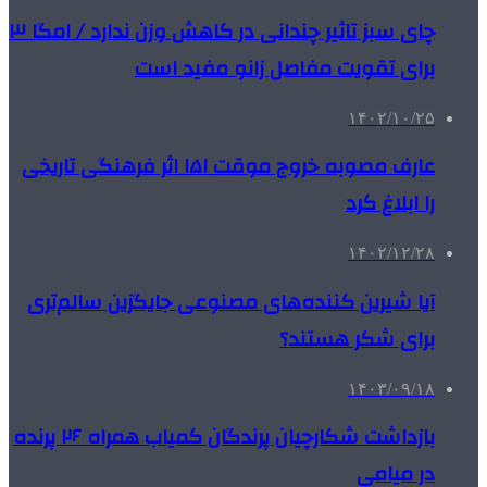
چای سبز تاثیر چندانی در کاهش وزن ندارد / امگا ۳
برای تقویت مفاصل زانو مفید است
۱۴۰۲/۱۰/۲۵
عارف مصوبه خروج موقت ۱۵۱ اثر فرهنگی تاریخی
را ابلاغ کرد
۱۴۰۲/۱۲/۲۸
آیا شیرین کننده‌های مصنوعی جایگزین سالم‌تری
برای شکر هستند؟
۱۴۰۳/۰۹/۱۸
بازداشت شکارچیان پرندگان کمیاب همراه ۲۶ پرنده
در میامی