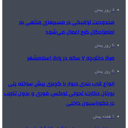
4 روز پیش
محدودیت ترافیکی در مسیرهای منتهی به
امامزادگان کرج اعمال می‌شود
6 روز پیش
مرگ دختربچه ۷ ساله در پارک اسلامشهر
6 روز پیش
انواع قاب بندی دیوار با گچبری پیش ساخته پلی
یورتان دکارت؛ تحولی لوکس، فوری و بدون تخریب
در دکوراسیون داخلی
1 هفته پیش