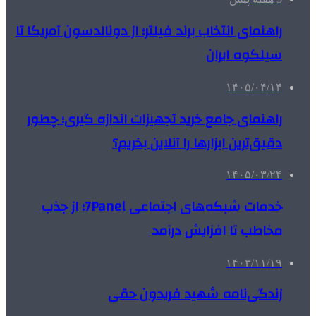
راهنمای انتخاب برند فیلتر؛ از دونالدسون آمریکا تا
سیلکوه ایران
۱۴۰۵/۰۴/۱۴
راهنمای جامع خرید تجهیزات اندازه گیری؛ چطور
دقیق‌ترین ابزارها را آنلاین بخریم؟
۱۴۰۵/۰۳/۲۴
خدمات شبکه‌های اجتماعی 7Panel؛ از جذب
مخاطب تا افزایش درآمد
۱۴۰۳/۱۱/۱۹
زندگی‌نامه شهید فریدون حقی