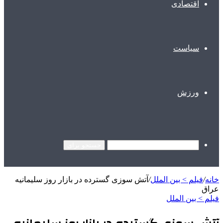
اقتصادی
سیاست
ورزش
جستجو برای
خانه
/
فیلم > بین الملل
/
آتش سوزی گسترده در بازار روز سلیمانیه
عراق
فیلم > بین الملل