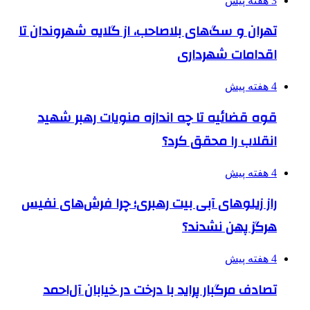
3 هفته پیش
تهران و سگ‌های بلاصاحب، از گلایه شهروندان تا
اقدامات شهرداری
4 هفته پیش
قوه قضائیه تا چه اندازه منویات رهبر شهید
انقلاب را محقق کرد؟
4 هفته پیش
راز زیلوهای آبی بیت رهبری؛ چرا فرش‌های نفیس
هرگز پهن نشدند؟
4 هفته پیش
تصادف مرگبار پراید با درخت در خیابان آل‌احمد