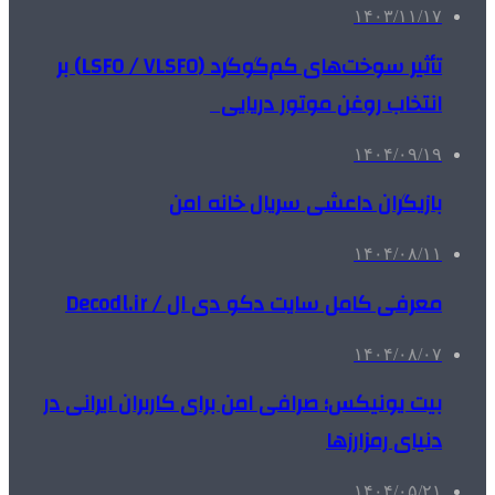
۱۴۰۳/۱۱/۱۷
تأثیر سوخت‌های کم‌گوگرد (LSFO / VLSFO) بر
انتخاب روغن موتور دریایی
۱۴۰۴/۰۹/۱۹
بازیگران داعشی سریال خانه امن
۱۴۰۴/۰۸/۱۱
معرفی کامل سایت دکو دی ال / Decodl.ir
۱۴۰۴/۰۸/۰۷
بیت یونیکس؛ صرافی امن برای کاربران ایرانی در
دنیای رمزارزها
۱۴۰۴/۰۵/۲۱