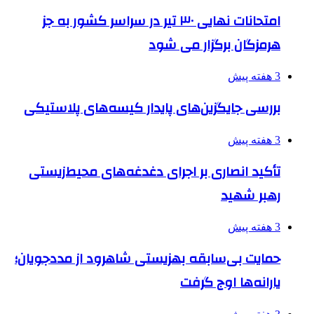
امتحانات نهایی ۳۰ تیر در سراسر کشور به جز
هرمزگان برگزار می شود
3 هفته پیش
بررسی جایگزین‌های پایدار کیسه‌های پلاستیکی
3 هفته پیش
تأکید انصاری بر اجرای دغدغه‌های محیط‌زیستی
رهبر شهید
3 هفته پیش
حمایت بی‌سابقه بهزیستی شاهرود از مددجویان؛
یارانه‌ها اوج گرفت