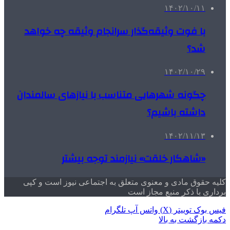
۱۴۰۲/۱۰/۱۱
با فوت وثیقه‌گذار سرانجام وثیقه چه خواهد
شد؟
۱۴۰۲/۱۰/۲۹
چگونه شهرهایی متناسب با نیازهای سالمندان
داشته باشیم؟
۱۴۰۲/۱۱/۱۳
«شاهکار خلقت» نیازمند توجه بیشتر
کلیه حقوق مادی و معنوی متعلق به اجتماعی نیوز است و کپی
برداری با ذکر منبع مجاز است
فیس بوک
توییتر (X)
واتس آپ
تلگرام
دکمه بازگشت به بالا