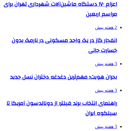
اعزام ۱۷۰ دستگاه ماشین‌آلات شهرداری تهران برای
مراسم اربعین
2 هفته پیش
انفجار گاز در یک واحد مسکونی در نارمک بدون
خسارت جانی
3 هفته پیش
بحران هویت؛ مهم‌ترین دغدغه دختران نسل جدید
3 هفته پیش
راهنمای انتخاب برند فیلتر؛ از دونالدسون آمریکا تا
سیلکوه ایران
3 هفته پیش