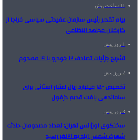
11 ساعت پیش
پیام تقدیر رئیس سازمان عقیدتی سیاسی فراجا از
کارکنان مجاهد انتظامی
1 روز پیش
تشریح جزئیات تصادف ۱۲ خودرو با ۱۹ مصدوم
2 روز پیش
تخصیص ۱۵۰۰ میلیارد ریال اعتبار استانی برای
ساماندهی بافت قدیم دزفول
3 روز پیش
سخنگوی اورژانس تهران: تعداد مصدومان حادثه
شهرک شمس آباد به ۲۱نفر رسید