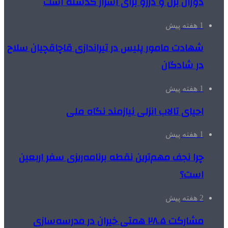
دوران بزن و دررو برای اشرار گذشته است
1 هفته پیش
شهادت مامور پلیس در تیراندازی قاچاقچیان سلاح
در شادگان
1 هفته پیش
احیای تالاب انزلی نیازمند نگاه ملی
1 هفته پیش
چرا نجف مهم‌ترین نقطه برنامه‌ریزی سفر اربعین
است؟
2 هفته پیش
مشارکت ۲۸.۵ همتی خیران در مدرسه‌سازی