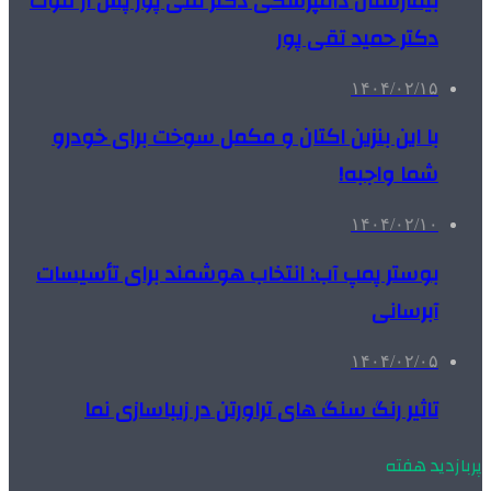
بیمارستان دامپزشکی دکتر تقی پور پس از فوت
دکتر حمید تقی پور
۱۴۰۴/۰۲/۱۵
با این بنزین اکتان و مکمل سوخت برای خودرو
شما واجبه!
۱۴۰۴/۰۲/۱۰
بوستر پمپ آب: انتخاب هوشمند برای تأسیسات
آبرسانی
۱۴۰۴/۰۲/۰۵
تاثیر رنگ سنگ های تراورتن در زیباسازی نما
پربازدید هفته