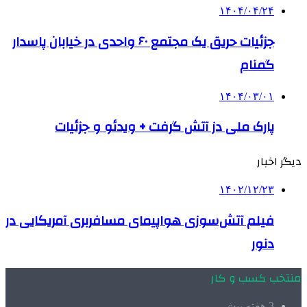
۱۴۰۴/۰۴/۲۴
جزئیات حریق یک مجتمع ۶۰ واحدی در خیابان پاسدار
گمنام
۱۴۰۴/۰۳/۰۱
پارک ملی دز آتش گرفت + ویدئو و جزئیات
دیگر اخبار
۱۴۰۲/۱۲/۲۳
فیلم آتش‌سوزی هواپیمای مسافربری آمریکایی در
دنور
منتخب کسب و کار
3 هفته پیش