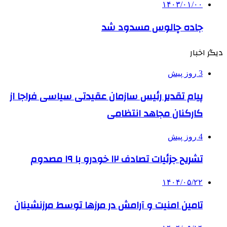
۱۴۰۳/۰۱/۰۰
جاده چالوس مسدود شد
دیگر اخبار
3 روز پیش
پیام تقدیر رئیس سازمان عقیدتی سیاسی فراجا از
کارکنان مجاهد انتظامی
4 روز پیش
تشریح جزئیات تصادف ۱۲ خودرو با ۱۹ مصدوم
۱۴۰۴/۰۵/۲۲
تامین امنیت و آرامش در مرزها توسط مرزنشینان