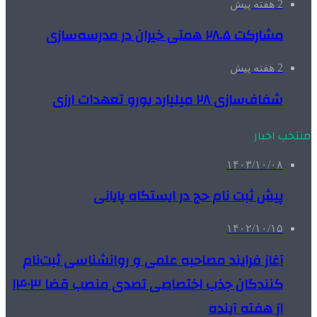
2 هفته پیش
مشارکت ۲۸.۵ همتی خیران در مدرسه‌سازی
2 هفته پیش
شفاف‌سازی ۲۸ میلیارد یورو تعهدات ارزی
منتخب اخبار
۱۴۰۳/۱۰/۰۸
پیش ثبت نام حج در ایستگاه پایانی
۱۴۰۲/۱۰/۱۵
آغاز فرایند مصاحبه علمی و روانشناسی ثبت‌نام
کنندگان جذب اختصاصی تصدی منصب قضا ۱۴۰۳
از هفته آینده