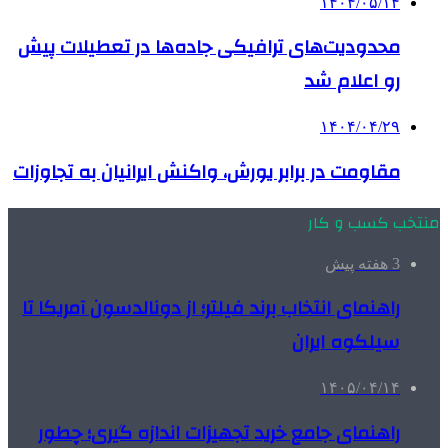
۱۴۰۴/۰۵/۱۴
محدودیت‌های ترافیکی جاده‌ها در تعطیلات پیش
رو اعلام شد
۱۴۰۴/۰۴/۲۹
مقاومت در برابر یورش، واکنش ایرانیان به تجاوزات
منتخب کسب و کار
3 هفته پیش
راهنمای انتخاب برند فیلتر؛ از دونالدسون آمریکا تا
سیلکوه ایران
۱۴۰۵/۰۴/۱۴
راهنمای جامع خرید تجهیزات اندازه گیری؛ چطور