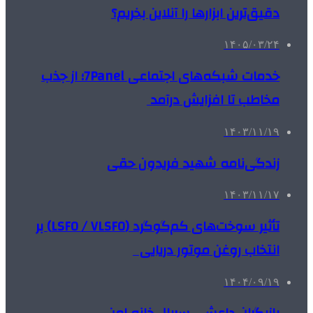
دقیق‌ترین ابزارها را آنلاین بخریم؟
۱۴۰۵/۰۳/۲۴
خدمات شبکه‌های اجتماعی 7Panel؛ از جذب
مخاطب تا افزایش درآمد
۱۴۰۳/۱۱/۱۹
زندگی‌نامه شهید فریدون حقی
۱۴۰۳/۱۱/۱۷
تأثیر سوخت‌های کم‌گوگرد (LSFO / VLSFO) بر
انتخاب روغن موتور دریایی
۱۴۰۴/۰۹/۱۹