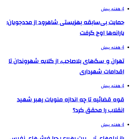
4 هفته پیش
حمایت بی‌سابقه بهزیستی شاهرود از مددجویان؛
یارانه‌ها اوج گرفت
4 هفته پیش
تهران و سگ‌های بلاصاحب، از گلایه شهروندان تا
اقدامات شهرداری
4 هفته پیش
قوه قضائیه تا چه اندازه منویات رهبر شهید
انقلاب را محقق کرد؟
4 هفته پیش
راز زیلوهای آبی بیت رهبری؛ چرا فرش‌های نفیس