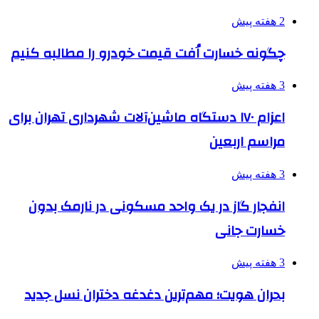
2 هفته پیش
چگونه خسارت اُفت قیمت خودرو را مطالبه کنیم
3 هفته پیش
اعزام ۱۷۰ دستگاه ماشین‌آلات شهرداری تهران برای
مراسم اربعین
3 هفته پیش
انفجار گاز در یک واحد مسکونی در نارمک بدون
خسارت جانی
3 هفته پیش
بحران هویت؛ مهم‌ترین دغدغه دختران نسل جدید