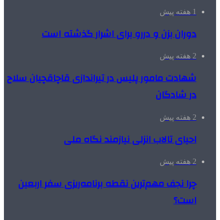
1 هفته پیش
دوران بزن و دررو برای اشرار گذشته است
2 هفته پیش
شهادت مامور پلیس در تیراندازی قاچاقچیان سلاح
در شادگان
2 هفته پیش
احیای تالاب انزلی نیازمند نگاه ملی
2 هفته پیش
چرا نجف مهم‌ترین نقطه برنامه‌ریزی سفر اربعین
است؟