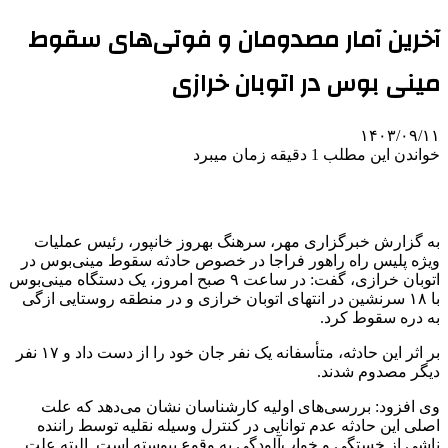
آخرین آمار مصدومان و فوتی‌های سقوط
مینی بوس در اتوبان خرازی
۱۴۰۳/۰۹/۱۱
خواندن این مطلب 1 دقیقه زمان میبرد
به گزارش خبرگزاری مهر، سرهنگ بهروز خانپور، رئیس عملیات
ویژه پلیس راه راهور
فراجا
در خصوص
حادثه سقوط مینی‌بوس در
اتوبان خرازی، گفت: در ساعت ۹ صبح امروز، یک دستگاه مینی‌بوس
با ۱۸ سرنشین در انتهای اتوبان خرازی و در منطقه روستایی
ازگی
به دره سقوط کرد.
بر اثر این حادثه، متأسفانه یک نفر جان خود را از دست داد و ۱۷ نفر
دیگر مصدوم شدند.
وی افزود: بررسی‌های اولیه کارشناسان نشان می‌دهد که علت
اصلی این حادثه عدم توانایی در کنترل وسیله نقلیه توسط راننده
ناشی از
خستگی و خواب‌آلودگی به وقوع پیوسته است. البته علت