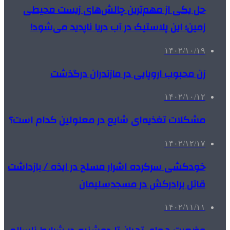
حل یکی از مهم‌ترین چالش‌های زیست محیطی
زمین؛ این پلاستیک در آب دریا ناپدید می‌شود!
۱۴۰۲/۱۰/۱۹
زن محبوب اروپایی در مازندران درگذشت
۱۴۰۲/۱۰/۱۲
مشکلات تغذیه‌ای شایع در معلولین کدام است؟
۱۴۰۲/۱۲/۱۷
خودکشی سرکرده اشرار مسلح در ایذه / بازداشت
قاتل برادرکش در مسجدسلیمان
۱۴۰۲/۱۱/۱۱