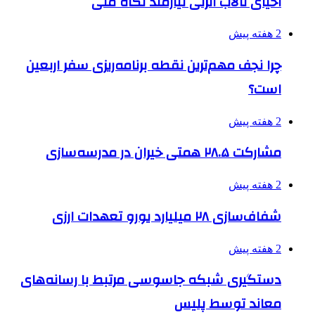
احیای تالاب انزلی نیازمند نگاه ملی
2 هفته پیش
چرا نجف مهم‌ترین نقطه برنامه‌ریزی سفر اربعین
است؟
2 هفته پیش
مشارکت ۲۸.۵ همتی خیران در مدرسه‌سازی
2 هفته پیش
شفاف‌سازی ۲۸ میلیارد یورو تعهدات ارزی
2 هفته پیش
دستگیری شبکه جاسوسی مرتبط با رسانه‌های
معاند توسط پلیس