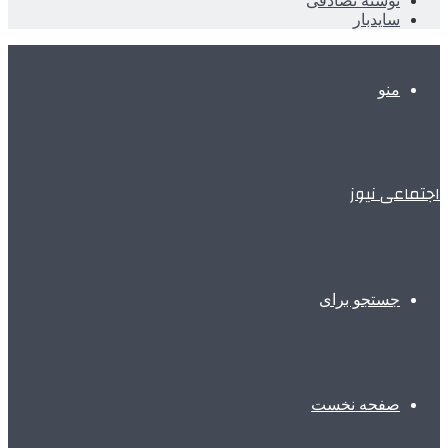
نوشته تصادفی
سایدبار
منو
اجتماعی نیوز
جستجو برای
صفحه نخست