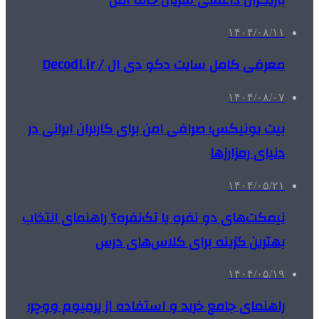
بازیگران داعشی سریال خانه امن
۱۴۰۴/۰۸/۱۱
معرفی کامل سایت دکو دی ال / Decodl.ir
۱۴۰۴/۰۸/۰۷
بیت یونیکس؛ صرافی امن برای کاربران ایرانی در
دنیای رمزارزها
۱۴۰۴/۰۵/۲۱
نیمکت‌های دو نفره یا تک‌نفره؟ راهنمای انتخاب
بهترین گزینه برای کلاس‌های درس
۱۴۰۴/۰۵/۱۹
راهنمای جامع خرید و استفاده از پرمیوم ووچر؛