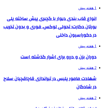
1 هفته پیش
انواع قاب بندی دیوار با گچبری پیش ساخته پلی
یورتان دکارت؛ تحولی لوکس، فوری و بدون تخریب
در دکوراسیون داخلی
1 هفته پیش
دوران بزن و دررو برای اشرار گذشته است
2 هفته پیش
شهادت مامور پلیس در تیراندازی قاچاقچیان سلاح
در شادگان
2 هفته پیش