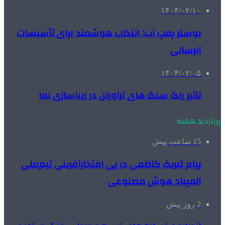
۱۴۰۴/۰۲/۱۰
بوستر پمپ آب: انتخاب هوشمند برای تأسیسات
آبرسانی
۱۴۰۴/۰۲/۰۵
تاثیر رنگ سنگ های تراورتن در زیباسازی نما
پربازدید هفته
15 ساعت پیش
پیام تبریک کاظمی در پی افتخارآفرینی تیم‌ملی
المپیاد هوش مصنوعی
2 روز پیش