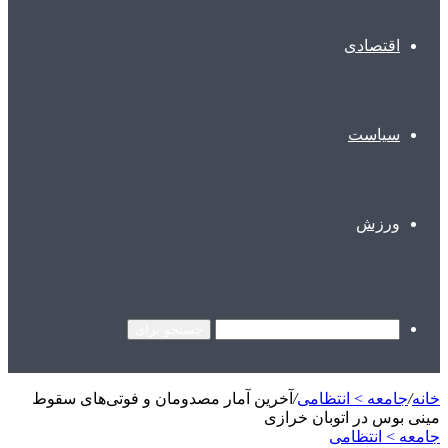
اقتصادی
سیاست
ورزش
جستجو برای
خانه
/
جامعه > انتظامی
/
آخرین آمار مصدومان و فوتی‌های سقوط
مینی بوس در اتوبان خرازی
جامعه > انتظامی