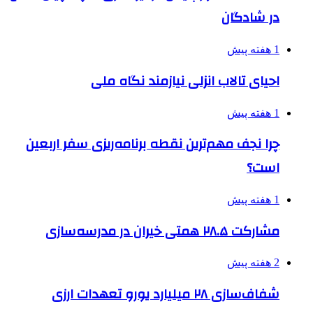
در شادگان
1 هفته پیش
احیای تالاب انزلی نیازمند نگاه ملی
1 هفته پیش
چرا نجف مهم‌ترین نقطه برنامه‌ریزی سفر اربعین
است؟
1 هفته پیش
مشارکت ۲۸.۵ همتی خیران در مدرسه‌سازی
2 هفته پیش
شفاف‌سازی ۲۸ میلیارد یورو تعهدات ارزی