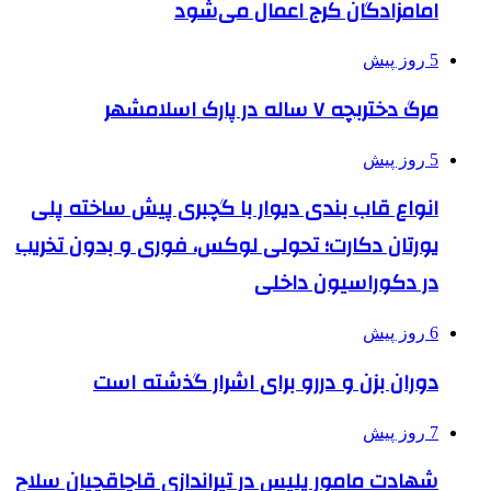
امامزادگان کرج اعمال می‌شود
5 روز پیش
مرگ دختربچه ۷ ساله در پارک اسلامشهر
5 روز پیش
انواع قاب بندی دیوار با گچبری پیش ساخته پلی
یورتان دکارت؛ تحولی لوکس، فوری و بدون تخریب
در دکوراسیون داخلی
6 روز پیش
دوران بزن و دررو برای اشرار گذشته است
7 روز پیش
شهادت مامور پلیس در تیراندازی قاچاقچیان سلاح