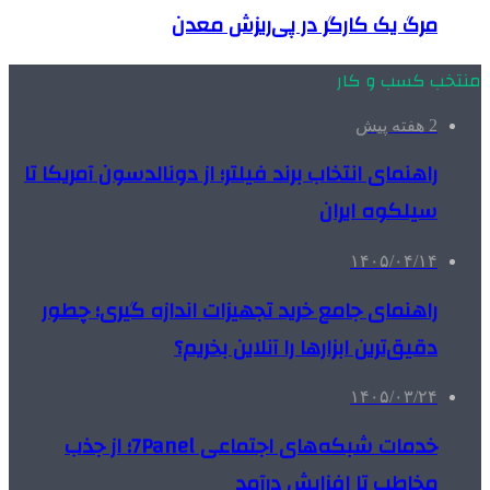
مرگ یک کارگر در پی‌ریزش معدن
منتخب کسب و کار
2 هفته پیش
راهنمای انتخاب برند فیلتر؛ از دونالدسون آمریکا تا
سیلکوه ایران
۱۴۰۵/۰۴/۱۴
راهنمای جامع خرید تجهیزات اندازه گیری؛ چطور
دقیق‌ترین ابزارها را آنلاین بخریم؟
۱۴۰۵/۰۳/۲۴
خدمات شبکه‌های اجتماعی 7Panel؛ از جذب
مخاطب تا افزایش درآمد