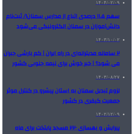
۱۴۰۴/۰۲/۰۹
سهم ۱۱.۵ درصدی اتباع از مدارس سمنان!/ ثبت‌نام
دانش‌آموزان در سمنان الکترونیکی می‌شود
۱۴۰۳/۱۰/۰۲
۲ سامانه مدیترانه‌ای در راه ایران | کم بارشی جبران
می شود؟ | خبر خوش برای نیمه جنوبی کشور
۱۴۰۳/۰۸/۲۷
لزوم تبدیل سمنان به استان پیشرو در کنترل موثر
جمعیت کیفری در کشور
۱۴۰۲/۱۲/۰۹
پیرایش و بهسازی ۲۲۰ مسجد پایتخت برای ماه