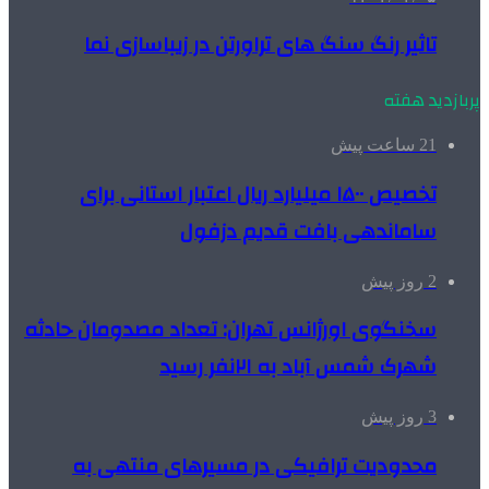
تاثیر رنگ سنگ های تراورتن در زیباسازی نما
پربازدید هفته
21 ساعت پیش
تخصیص ۱۵۰۰ میلیارد ریال اعتبار استانی برای
ساماندهی بافت قدیم دزفول
2 روز پیش
سخنگوی اورژانس تهران: تعداد مصدومان حادثه
شهرک شمس آباد به ۲۱نفر رسید
3 روز پیش
محدودیت ترافیکی در مسیرهای منتهی به