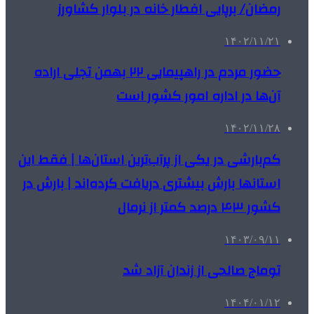
رمضان/ برپایی افطار خانه در بلوار کشاورز
۱۴۰۲/۱۱/۲۱
حضور مردم در راهپیمایی ۲۲ بهمن تجلی اراده
آن‌ها در اداره امور کشور است
۱۴۰۲/۱۱/۲۸
کم‌بارشی در یکی از پرآب‌ترین استان‌ها | فقط این
استانها بارش بیشتری دریافت کرده‌اند | بارش در
کشور ۴۳ درصد کمتر از نرمال
۱۴۰۳/۰۹/۱۱
توماج صالحی از زندان آزاد شد
۱۴۰۴/۰۱/۱۲