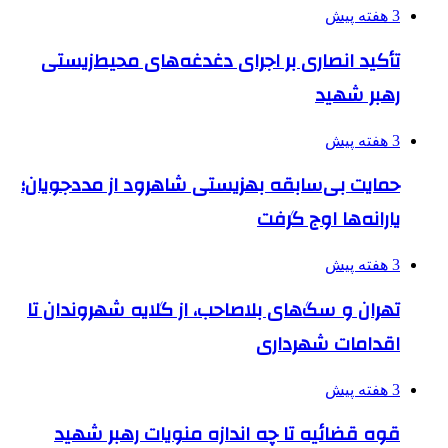
3 هفته پیش
تأکید انصاری بر اجرای دغدغه‌های محیط‌زیستی
رهبر شهید
3 هفته پیش
حمایت بی‌سابقه بهزیستی شاهرود از مددجویان؛
یارانه‌ها اوج گرفت
3 هفته پیش
تهران و سگ‌های بلاصاحب، از گلایه شهروندان تا
اقدامات شهرداری
3 هفته پیش
قوه قضائیه تا چه اندازه منویات رهبر شهید