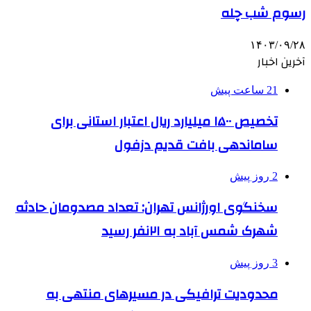
رسوم شب چله
۱۴۰۳/۰۹/۲۸
آخرین اخبار
21 ساعت پیش
تخصیص ۱۵۰۰ میلیارد ریال اعتبار استانی برای
ساماندهی بافت قدیم دزفول
2 روز پیش
سخنگوی اورژانس تهران: تعداد مصدومان حادثه
شهرک شمس آباد به ۲۱نفر رسید
3 روز پیش
محدودیت ترافیکی در مسیرهای منتهی به