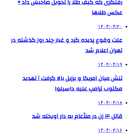
رفتگری که کیف طلا را تحویل صاحبش داد +
عکس طلاها
۱۴۰۴/۰۴/۲۰
علت وقوع پدیده گرد و غبار چند روز گذشته در
تهران اعلام شد
۱۴۰۴/۰۴/۱۹
تنش میان آمریکا و برزیل بالا گرفت | تهدید
مکتوب ترامپ علیه داسیلوا
۱۴۰۴/۰۴/۱۸
قاتل ۴ زن در ملأعام به دار آویخته شد
۱۴۰۴/۰۴/۱۶