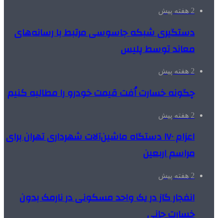
2 هفته پیش
دستگیری شبکه جاسوسی مرتبط با رسانه‌های
معاند توسط پلیس
2 هفته پیش
چگونه خسارت اُفت قیمت خودرو را مطالبه کنیم
2 هفته پیش
اعزام ۱۷۰ دستگاه ماشین‌آلات شهرداری تهران برای
مراسم اربعین
2 هفته پیش
انفجار گاز در یک واحد مسکونی در نارمک بدون
خسارت جانی