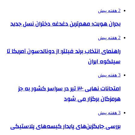
2 هفته پیش
بحران هویت؛ مهم‌ترین دغدغه دختران نسل جدید
2 هفته پیش
راهنمای انتخاب برند فیلتر؛ از دونالدسون آمریکا تا
سیلکوه ایران
3 هفته پیش
امتحانات نهایی ۳۰ تیر در سراسر کشور به جز
هرمزگان برگزار می شود
3 هفته پیش
بررسی جایگزین‌های پایدار کیسه‌های پلاستیکی