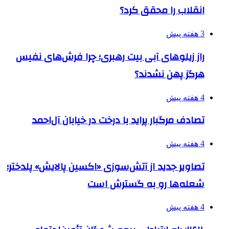
انقلاب را محقق کرد؟
3 هفته پیش
راز زیلوهای آبی بیت رهبری؛ چرا فرش‌های نفیس
هرگز پهن نشدند؟
4 هفته پیش
تصادف مرگبار پراید با درخت در خیابان آل‌احمد
4 هفته پیش
تصاویر جدید از آتش‌سوزی «اکسین پالایش» پلدختر؛
شعله‌ها رو به گسترش است
4 هفته پیش