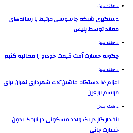
2 هفته پیش
دستگیری شبکه جاسوسی مرتبط با رسانه‌های
معاند توسط پلیس
2 هفته پیش
چگونه خسارت اُفت قیمت خودرو را مطالبه کنیم
2 هفته پیش
اعزام ۱۷۰ دستگاه ماشین‌آلات شهرداری تهران برای
مراسم اربعین
2 هفته پیش
انفجار گاز در یک واحد مسکونی در نارمک بدون
خسارت جانی