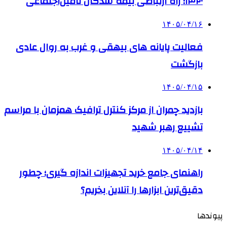
۱۴۲۰؛ راه ارتباطی بیمه شدگان تأمین‌اجتماعی
۱۴۰۵/۰۴/۱۶
فعالیت پایانه های بیهقی و غرب به روال عادی
بازگشت
۱۴۰۵/۰۴/۱۵
بازدید چمران از مرکز کنترل ترافیک همزمان با مراسم
تشییع رهبر شهید
۱۴۰۵/۰۴/۱۴
راهنمای جامع خرید تجهیزات اندازه گیری؛ چطور
دقیق‌ترین ابزارها را آنلاین بخریم؟
پیوندها