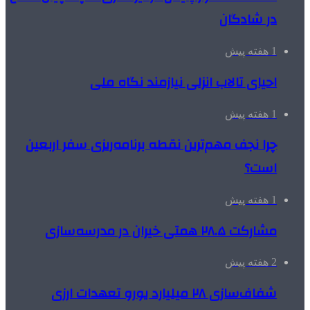
در شادگان
1 هفته پیش
احیای تالاب انزلی نیازمند نگاه ملی
1 هفته پیش
چرا نجف مهم‌ترین نقطه برنامه‌ریزی سفر اربعین
است؟
1 هفته پیش
مشارکت ۲۸.۵ همتی خیران در مدرسه‌سازی
2 هفته پیش
شفاف‌سازی ۲۸ میلیارد یورو تعهدات ارزی