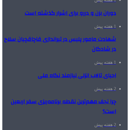
دوران بزن و دررو برای اشرار گذشته است
1 هفته پیش
شهادت مامور پلیس در تیراندازی قاچاقچیان سلاح
در شادگان
1 هفته پیش
احیای تالاب انزلی نیازمند نگاه ملی
2 هفته پیش
چرا نجف مهم‌ترین نقطه برنامه‌ریزی سفر اربعین
است؟
2 هفته پیش