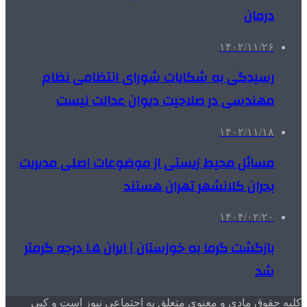
درمان
۱۴۰۲/۱۱/۲۶
رسیدگی به شکایات شورای انتظامی نظام
مهندسی در صلاحیت دیوان عدالت نیست
۱۴۰۲/۱۱/۱۸
مسائل محیط زیستی از موضوعات اصلی مدیریت
بحران کلانشهر تهران هستند
۱۴۰۴/۰۲/۲۰
بازگشت گرما به خوزستان | ایران ۱.۵ درجه گرمتر
شد
کلیه حقوق مادی و معنوی متعلق به اجتماعی نیوز است و کپی