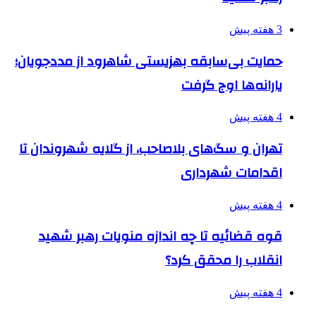
3 هفته پیش
حمایت بی‌سابقه بهزیستی شاهرود از مددجویان؛
یارانه‌ها اوج گرفت
4 هفته پیش
تهران و سگ‌های بلاصاحب، از گلایه شهروندان تا
اقدامات شهرداری
4 هفته پیش
قوه قضائیه تا چه اندازه منویات رهبر شهید
انقلاب را محقق کرد؟
4 هفته پیش