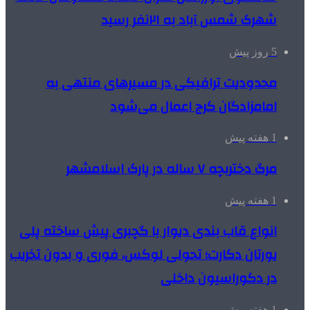
شهرک شمس آباد به ۲۱نفر رسید
5 روز پیش
محدودیت ترافیکی در مسیرهای منتهی به
امامزادگان کرج اعمال می‌شود
1 هفته پیش
مرگ دختربچه ۷ ساله در پارک اسلامشهر
1 هفته پیش
انواع قاب بندی دیوار با گچبری پیش ساخته پلی
یورتان دکارت؛ تحولی لوکس، فوری و بدون تخریب
در دکوراسیون داخلی
1 هفته پیش