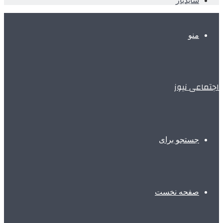
سایدبار
منو
اجتماعی نیوز
جستجو برای
صفحه نخست