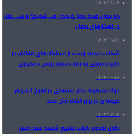
۱۴۰۲/۱۱/۰۴
چرا بدون ضربه دچار کبودی می‌شویم؟ بررسی علل
و راهکارهای درمان
۱۴۰۳/۰۹/۱۶
شکایت محیط زیست از دستگاه‌های متخلف در
مازوت‌سوزی به رغم دستور رییس جمهوری
۱۴۰۲/۱۰/۱۸
مرگ مشکوک دختر مشهدی در تهران | شوهر
صیغه‌ای در برابر اتهام قتل عمد
۱۴۰۲/۱۲/۰۵
اکران تصاویر بازتاب تشییع شهید سید حسن