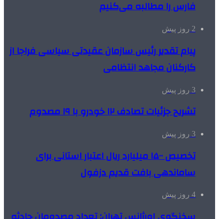
فارس را مطالبه‌ می‌کنیم
2 روز پیش
پیام تقدیر رئیس سازمان عقیدتی سیاسی فراجا از
کارکنان مجاهد انتظامی
3 روز پیش
تشریح جزئیات تصادف ۱۲ خودرو با ۱۹ مصدوم
3 روز پیش
تخصیص ۱۵۰۰ میلیارد ریال اعتبار استانی برای
ساماندهی بافت قدیم دزفول
4 روز پیش
سخنگوی اورژانس تهران: تعداد مصدومان حادثه