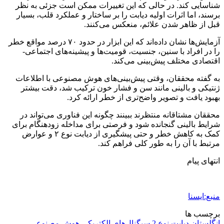
شناسایی کند. در حالی که این تغییرات ممکن است جزئی به نظر
برسند، اما اثرات اولیه دیابت را بر ساختار و عملکرد قلب، بسیار
قبل از ظاهر شدن علائم، منعکس می‌کنند.
آزمایش‌ها نشان داده‌اند که این ابزار در حدود ۷۰ درصد مواقع خطر
را در افراد با سنین، جنسیت، قومیت‌ها و پیشینه‌های اجتماعی-
اقتصادی مختلف پیش‌بینی می‌کند.
به گفته محققان، وقتی پیش‌بینی‌های هوش مصنوعی با اطلاعات
ژنتیکی و بالینی مانند سن و فشار خون ترکیب شد، دقت بیشتر
بهبود یافت و تصویر واضح‌تری از خطر ارائه کرد.
محققان مشتاقانه منتظرند ببینند چگونه این فناوری می‌تواند در
شرایط بالینی گنجانده شود و فرصتی برای مداخله زودهنگام برای
کمک به کاهش خطر و حتی پیشگیری از دیابت نوع ۲ و عوارض
مرتبط با آن را به طور کلی فراهم کند.
انتهای پیام
منبع:ایسنا
برچسب ها
انگلستان
دیابت نوع 2
سیگنال‌های الکتریکی
هوش مصنوعی