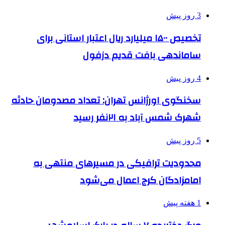
3 روز پیش
تخصیص ۱۵۰۰ میلیارد ریال اعتبار استانی برای
ساماندهی بافت قدیم دزفول
4 روز پیش
سخنگوی اورژانس تهران: تعداد مصدومان حادثه
شهرک شمس آباد به ۲۱نفر رسید
5 روز پیش
محدودیت ترافیکی در مسیرهای منتهی به
امامزادگان کرج اعمال می‌شود
1 هفته پیش