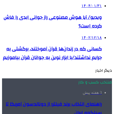
۱۴۰۴/۰۱/۳۱
ویدیو/ آیا هوش مصنوعی راز جوانی ابدی را فاش
کرده است؟
۱۴۰۲/۱۲/۱۸
کسانی که در زندان‌ها قرآن آموختند، برگشتی به
جرایم نداشتند/با ابزار نوین به جوانان قرآن بیاموزیم
دیگر اخبار
منتخب کسب و کار
3 هفته پیش
راهنمای انتخاب برند فیلتر؛ از دونالدسون آمریکا تا
سیلکوه ایران