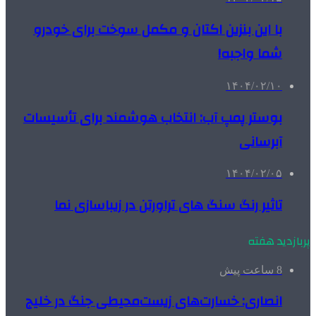
با این بنزین اکتان و مکمل سوخت برای خودرو
شما واجبه!
۱۴۰۴/۰۲/۱۰
بوستر پمپ آب: انتخاب هوشمند برای تأسیسات
آبرسانی
۱۴۰۴/۰۲/۰۵
تاثیر رنگ سنگ های تراورتن در زیباسازی نما
پربازدید هفته
8 ساعت پیش
انصاری: خسارت‌های زیست‌محیطی جنگ در خلیج