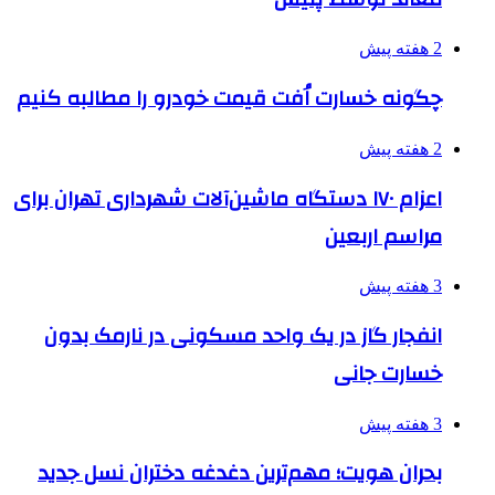
2 هفته پیش
چگونه خسارت اُفت قیمت خودرو را مطالبه کنیم
2 هفته پیش
اعزام ۱۷۰ دستگاه ماشین‌آلات شهرداری تهران برای
مراسم اربعین
3 هفته پیش
انفجار گاز در یک واحد مسکونی در نارمک بدون
خسارت جانی
3 هفته پیش
بحران هویت؛ مهم‌ترین دغدغه دختران نسل جدید