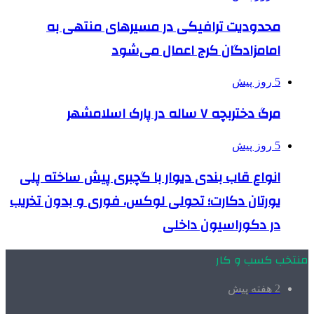
محدودیت ترافیکی در مسیرهای منتهی به
امامزادگان کرج اعمال می‌شود
5 روز پیش
مرگ دختربچه ۷ ساله در پارک اسلامشهر
5 روز پیش
انواع قاب بندی دیوار با گچبری پیش ساخته پلی
یورتان دکارت؛ تحولی لوکس، فوری و بدون تخریب
در دکوراسیون داخلی
منتخب کسب و کار
2 هفته پیش