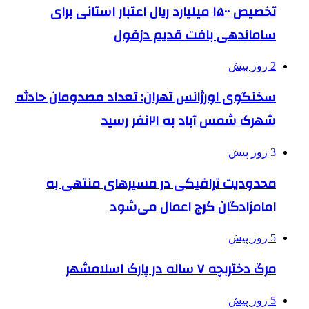
تخصیص ۱۵۰۰ میلیارد ریال اعتبار استانی برای
ساماندهی بافت قدیم دزفول
2 روز پیش
سخنگوی اورژانس تهران: تعداد مصدومان حادثه
شهرک شمس آباد به ۲۱نفر رسید
3 روز پیش
محدودیت ترافیکی در مسیرهای منتهی به
امامزادگان کرج اعمال می‌شود
5 روز پیش
مرگ دختربچه ۷ ساله در پارک اسلامشهر
5 روز پیش