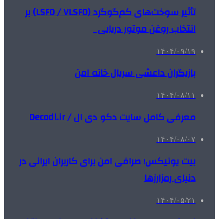
تأثیر سوخت‌های کم‌گوگرد (LSFO / VLSFO) بر
انتخاب روغن موتور دریایی
۱۴۰۴/۰۹/۱۹
بازیگران داعشی سریال خانه امن
۱۴۰۴/۰۸/۱۱
معرفی کامل سایت دکو دی ال / Decodl.ir
۱۴۰۴/۰۸/۰۷
بیت یونیکس؛ صرافی امن برای کاربران ایرانی در
دنیای رمزارزها
۱۴۰۴/۰۵/۲۱