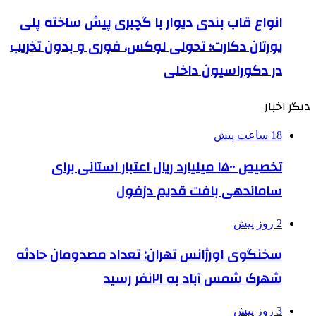
انواع قاب بندی دیوار با گچبری پیش ساخته پلی
یورتان دکارت؛ تحولی لوکس، فوری و بدون تخریب
در دکوراسیون داخلی
دیگر اخبار
18 ساعت پیش
تخصیص ۱۵۰۰ میلیارد ریال اعتبار استانی برای
ساماندهی بافت قدیم دزفول
2 روز پیش
سخنگوی اورژانس تهران: تعداد مصدومان حادثه
شهرک شمس آباد به ۲۱نفر رسید
3 روز پیش