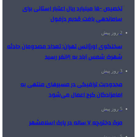
تخصیص ۱۵۰۰ میلیارد ریال اعتبار استانی برای
ساماندهی بافت قدیم دزفول
2 روز پیش
سخنگوی اورژانس تهران: تعداد مصدومان حادثه
شهرک شمس آباد به ۲۱نفر رسید
3 روز پیش
محدودیت ترافیکی در مسیرهای منتهی به
امامزادگان کرج اعمال می‌شود
5 روز پیش
مرگ دختربچه ۷ ساله در پارک اسلامشهر
5 روز پیش