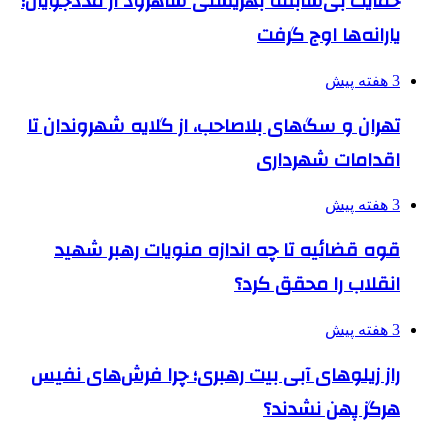
حمایت بی‌سابقه بهزیستی شاهرود از مددجویان؛
یارانه‌ها اوج گرفت
3 هفته پیش
تهران و سگ‌های بلاصاحب، از گلایه شهروندان تا
اقدامات شهرداری
3 هفته پیش
قوه قضائیه تا چه اندازه منویات رهبر شهید
انقلاب را محقق کرد؟
3 هفته پیش
راز زیلوهای آبی بیت رهبری؛ چرا فرش‌های نفیس
هرگز پهن نشدند؟