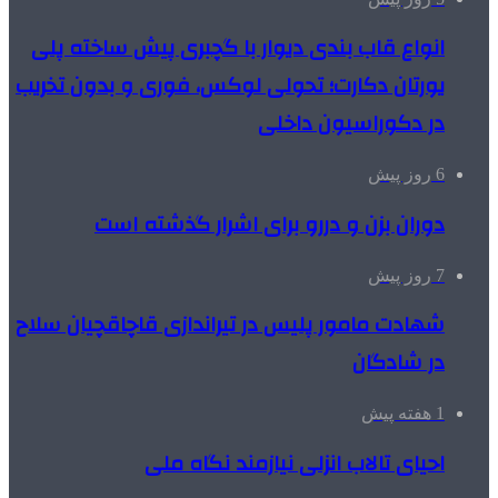
انواع قاب بندی دیوار با گچبری پیش ساخته پلی
یورتان دکارت؛ تحولی لوکس، فوری و بدون تخریب
در دکوراسیون داخلی
6 روز پیش
دوران بزن و دررو برای اشرار گذشته است
7 روز پیش
شهادت مامور پلیس در تیراندازی قاچاقچیان سلاح
در شادگان
1 هفته پیش
احیای تالاب انزلی نیازمند نگاه ملی