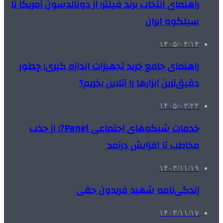
راهنمای انتخاب برند فیلتر؛ از دونالدسون آمریکا تا
سیلکوه ایران
۱۴۰۵/۰۴/۱۴
راهنمای جامع خرید تجهیزات اندازه گیری؛ چطور
دقیق‌ترین ابزارها را آنلاین بخریم؟
۱۴۰۵/۰۳/۲۴
خدمات شبکه‌های اجتماعی 7Panel؛ از جذب
مخاطب تا افزایش درآمد
۱۴۰۳/۱۱/۱۹
زندگی‌نامه شهید فریدون حقی
۱۴۰۳/۱۱/۱۷