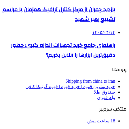
بازدید چمران از مرکز کنترل ترافیک همزمان با مراسم
تشییع رهبر شهید
۱۴۰۵/۰۴/۱۴
راهنمای جامع خرید تجهیزات اندازه گیری؛ چطور
دقیق‌ترین ابزارها را آنلاین بخریم؟
پیوندها
Shipping from china to iran
خرید بهترین قهوه | خرید قهوه | قهوه گرنیکا کافی
صندوق طلا
وام فوری
منتخب سردبیر
18 ساعت پیش