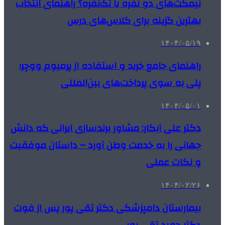
نیمکت‌های دو نفره یا تک‌نفره؟ راهنمای انتخاب
بهترین گزینه برای کلاس‌های درس
۱۴۰۴/۰۵/۱۹
راهنمای جامع خرید و استفاده از پرمیوم ووچر؛
پلی به سوی پرداخت‌های بین‌المللی
۱۴۰۴/۰۵/۰۱
دکتر علی آبکار: مشاور برندسازی ایرانی که دانش
جهانی را به خدمت وطن آورد – داستان موفقیت
و نکات عملی
۱۴۰۴/۰۲/۲۶
بیمارستان دامپزشکی دکتر تقی پور پس از فوت
دکتر حمید تقی پور