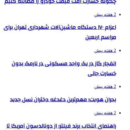
چگونه خسارت اُفت قیمت خودرو را مطالبه کنیم
2 هفته پیش
اعزام ۱۷۰ دستگاه ماشین‌آلات شهرداری تهران برای
مراسم اربعین
2 هفته پیش
انفجار گاز در یک واحد مسکونی در نارمک بدون
خسارت جانی
2 هفته پیش
بحران هویت؛ مهم‌ترین دغدغه دختران نسل جدید
2 هفته پیش
راهنمای انتخاب برند فیلتر؛ از دونالدسون آمریکا تا