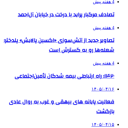
4 هفته پیش
تصادف مرگبار پراید با درخت در خیابان آل‌احمد
4 هفته پیش
تصاویر جدید از آتش‌سوزی «اکسین پالایش» پلدختر؛
شعله‌ها رو به گسترش است
4 هفته پیش
۱۴۲۰؛ راه ارتباطی بیمه شدگان تأمین‌اجتماعی
۱۴۰۵/۰۴/۱۶
فعالیت پایانه های بیهقی و غرب به روال عادی
بازگشت
۱۴۰۵/۰۴/۱۵