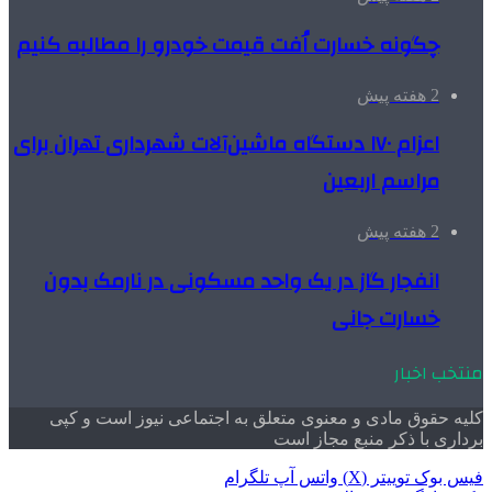
چگونه خسارت اُفت قیمت خودرو را مطالبه کنیم
2 هفته پیش
اعزام ۱۷۰ دستگاه ماشین‌آلات شهرداری تهران برای
مراسم اربعین
2 هفته پیش
انفجار گاز در یک واحد مسکونی در نارمک بدون
خسارت جانی
منتخب اخبار
کلیه حقوق مادی و معنوی متعلق به اجتماعی نیوز است و کپی
برداری با ذکر منبع مجاز است
فیس بوک
توییتر (X)
واتس آپ
تلگرام