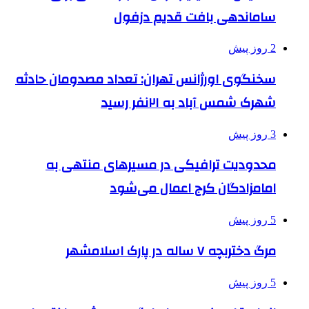
ساماندهی بافت قدیم دزفول
2 روز پیش
سخنگوی اورژانس تهران: تعداد مصدومان حادثه
شهرک شمس آباد به ۲۱نفر رسید
3 روز پیش
محدودیت ترافیکی در مسیرهای منتهی به
امامزادگان کرج اعمال می‌شود
5 روز پیش
مرگ دختربچه ۷ ساله در پارک اسلامشهر
5 روز پیش