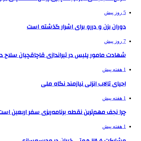
5 روز پیش
دوران بزن و دررو برای اشرار گذشته است
7 روز پیش
شهادت مامور پلیس در تیراندازی قاچاقچیان سلاح د
1 هفته پیش
احیای تالاب انزلی نیازمند نگاه ملی
1 هفته پیش
چرا نجف مهم‌ترین نقطه برنامه‌ریزی سفر اربعین است
1 هفته پیش
مشارکت ۲۸.۵ همتی خیران در مدرسه‌سازی