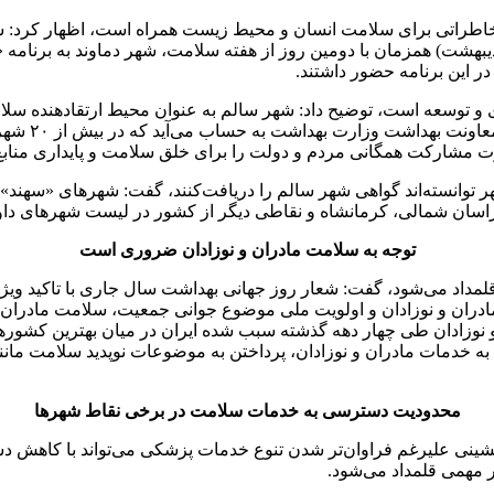
 مخاطراتی برای سلامت انسان و محیط زیست همراه است، اظهار کرد:
ز هفته سلامت سال جاری در نظر گرفته‌ایم. روز سه‌شنبه (۲ اردیبهشت) همزمان با دومین روز از هفت
ر این برنامه حضور داشتند.
هر سالم در بیش از ۲۰ استان در حال پیگیری و توسعه است، توضیح داد: شهر سالم به عنوان 
ارتقادهنده 
شارکت همگانی مردم و دولت را برای خلق سلامت و پایداری منابع 
دفتر آموزش و ارتقای سلامت وزارت بهداشت با بیان اینکه ۲ شهر توانسته‌اند گواهی شهر سالم را دریا
خراسان شمالی، کرمانشاه و نقاطی دیگر از کشور در لیست شهرهای دا
توجه به سلامت مادران و نوزادان ضروری است
لمداد می‌شود، گفت: شعار روز جهانی بهداشت سال جاری با تاکید ویژه 
وزادان طی چهار دهه گذشته سبب شده ایران در میان بهترین کشورها 
 خدمات مادران و نوزادان، پرداختن به موضوعات نوپدید سلامت مانن
محدودیت دسترسی به خدمات سلامت در برخی نقاط شهرها
ینی علیرغم فراوان‌تر شدن تنوع خدمات پزشکی می‌تواند با کاهش دس
 مهمی قلمداد می‌شود.