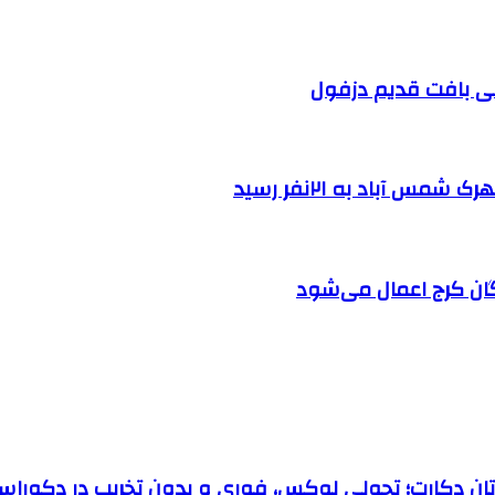
 آباد به ۲۱نفر رسید
ان کرج اعمال می‌شود
رتان دکارت؛ تحولی لوکس، فوری و بدون تخریب در دکوراس