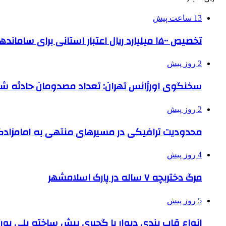
13 ساعت پیش
تخصیص ۱۵۰۰ میلیارد ریال اعتبار استانی برای ساماندهی بافت قدیم دزفول
2 روز پیش
سخنگوی اورژانس تهران: تعداد مصدومان حادثه شهرک شمس
2 روز پیش
محدودیت ترافیکی در مسیرهای منتهی به امامزادگ
4 روز پیش
مرگ دختربچه ۷ ساله در پارک اسلامشهر
5 روز پیش
انواع قاب بندی دیوار با گچبری پیش ساخته پلی یو