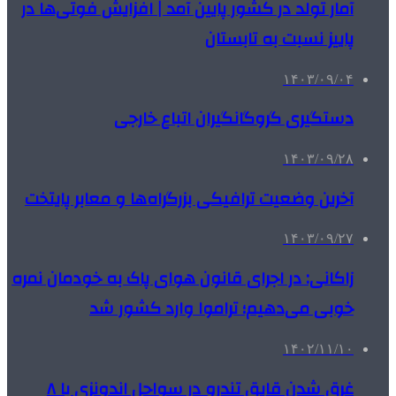
آمار تولد در کشور پایین آمد | افزایش فوتی‌ها در
پاییز نسبت به تابستان
۱۴۰۳/۰۹/۰۴
دستگیری گروگانگیران اتباع خارجی
۱۴۰۳/۰۹/۲۸
آخرین وضعیت ترافیکی بزرگراه‌ها و معابر پایتخت
۱۴۰۳/۰۹/۲۷
زاکانی: در اجرای قانون هوای پاک به خودمان نمره
خوبی می‌دهیم؛ تراموا وارد کشور شد
۱۴۰۲/۱۱/۱۰
غرق شدن قایق تندرو در سواحل اندونزی با ۸