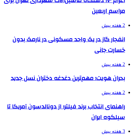
اعزام ۱۷۰ دستگاه ماشین‌آلات شهرداری تهران برای
مراسم اربعین
2 هفته پیش
انفجار گاز در یک واحد مسکونی در نارمک بدون
خسارت جانی
2 هفته پیش
بحران هویت؛ مهم‌ترین دغدغه دختران نسل جدید
2 هفته پیش
راهنمای انتخاب برند فیلتر؛ از دونالدسون آمریکا تا
سیلکوه ایران
3 هفته پیش