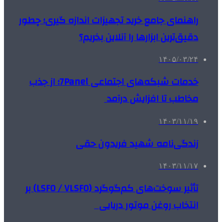
راهنمای جامع خرید تجهیزات اندازه گیری؛ چطور
دقیق‌ترین ابزارها را آنلاین بخریم؟
۱۴۰۵/۰۳/۲۴
خدمات شبکه‌های اجتماعی 7Panel؛ از جذب
مخاطب تا افزایش درآمد
۱۴۰۳/۱۱/۱۹
زندگی‌نامه شهید فریدون حقی
۱۴۰۳/۱۱/۱۷
تأثیر سوخت‌های کم‌گوگرد (LSFO / VLSFO) بر
انتخاب روغن موتور دریایی