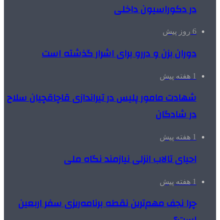
در دکوراسیون داخلی
6 روز پیش
دوران بزن و دررو برای اشرار گذشته است
1 هفته پیش
شهادت مامور پلیس در تیراندازی قاچاقچیان سلاح
در شادگان
1 هفته پیش
احیای تالاب انزلی نیازمند نگاه ملی
1 هفته پیش
چرا نجف مهم‌ترین نقطه برنامه‌ریزی سفر اربعین