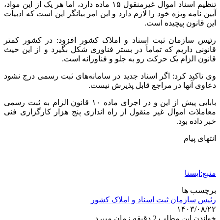
تنظیم اسناد اموال غیرمنقول ۱۵ ماده دارد، اما هر یک از این مواد،
آیین نامه ویژه خود را لازم دارد و این امر بیانگر این است که ادبیات
این قانون پیچیده است.
رئیس سازمان ثبت اسناد و املاک کشور افزود: در کشور کمتر
قانونی داریم که تماماً در بستر فناوری شکل بگیرد و از این حیث
قانون الزام یک حرکت رو به جلو و فناورانه است.
وی تاکید کرد: اگر اسناد جدید در سامانه‌های ثبت رسمی درج نشود
دعاوی آنها در مراجع قابل پذیرش نیست.
بابایی پیش از این و در اجرای ماده ۱۰ قانون الزام به ثبت رسمی
معاملات اموال غیر منقول از راه اندازی پنج هزار کارگزاری فنی
خبر داده بود.
انتهای پیام
منبع:ایسنا
برچسب ها
رئیس سازمان ثبت اسناد و املاک کشور
۱۴۰۳/۰۸/۲۲
خواندن این مطلب 2 دقیقه زمان میبرد