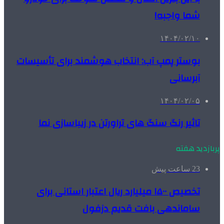
شما واجبه!
۱۴۰۴/۰۲/۱۰
بوستر پمپ آب: انتخاب هوشمند برای تأسیسات
آبرسانی
۱۴۰۴/۰۲/۰۵
تاثیر رنگ سنگ های تراورتن در زیباسازی نما
پربازدید هفته
23 ساعت پیش
تخصیص ۱۵۰۰ میلیارد ریال اعتبار استانی برای
ساماندهی بافت قدیم دزفول