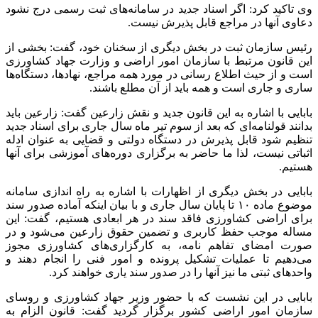
وی تاکید کرد: اگر اسناد جدید در سامانه‌های ثبت رسمی درج نشود
دعاوی آنها در مراجع قابل پذیرش نیست.
رئیس سازمان ثبت در بخش دیگری از سخنان خود، گفت: بخشی از
این قانون مرتبط با سازمان امور اراضی و وزارت جهاد کشاورزی
است و از حیث اطلاع رسانی در مورد همه مراجع، نهادها، دستگاه‌ها
ساری و جاری است و همه باید از آن مطلع باشند.
بابایی با اشاره به این قانون جدید و نقش زارعین گفت: زارعین باید
بدانند قولنامه‌ای که بعد از سوم تیر ماه سال جاری برای اسناد جدید
تنظیم شود قابل پذیرش در دستگاه دولتی و قضایی به عنوان ادله
اثباتی نیست، لذا ما حاضر به برگزاری دوره‌های آموزشی برای آنها
هستیم.
بابایی در بخش دیگری از اظهارات با اشاره به راه اندازی سامانه
موضوع ماده ۱۰ تا پایان سال جاری و با بیان اینکه آماده صدور سند
برای اراضی کشاورزی فاقد سند در هر ابعادی هستیم، گفت: این
مساله موجب حفظ کاربری و تضمین حقوق زارعین می‌شود و در
صورت امضای تفاهم نامه، به کارگزاری‌های کشاورزی مجوز
می‌دهیم تا عملیات تشکیل پرونده و امور فنی را انجام دهند و
واحدهای ثبتی ما نیز آنها را در صدور سند یاری خواهند کرد.
بابایی در این نشست که با حضور وزیر جهاد کشاورزی و روسای
سازمان امور اراضی کشور برگزار گردید گفت: قانون الزام به