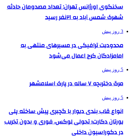
سخنگوی اورژانس تهران: تعداد مصدومان حادثه
شهرک شمس آباد به ۲۱نفر رسید
3 روز پیش
محدودیت ترافیکی در مسیرهای منتهی به
امامزادگان کرج اعمال می‌شود
5 روز پیش
مرگ دختربچه ۷ ساله در پارک اسلامشهر
5 روز پیش
انواع قاب بندی دیوار با گچبری پیش ساخته پلی
یورتان دکارت؛ تحولی لوکس، فوری و بدون تخریب
در دکوراسیون داخلی