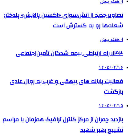
4 هفته پیش
تصاویر جدید از آتش‌سوزی «اکسین پالایش» پلدختر؛
شعله‌ها رو به گسترش است
4 هفته پیش
۱۴۲۰؛ راه ارتباطی بیمه شدگان تأمین‌اجتماعی
۱۴۰۵/۰۴/۱۶
فعالیت پایانه های بیهقی و غرب به روال عادی
بازگشت
۱۴۰۵/۰۴/۱۵
بازدید چمران از مرکز کنترل ترافیک همزمان با مراسم
تشییع رهبر شهید