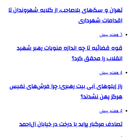
تهران و سگ‌های بلاصاحب، از گلایه شهروندان تا
اقدامات شهرداری
3 هفته پیش
قوه قضائیه تا چه اندازه منویات رهبر شهید
انقلاب را محقق کرد؟
4 هفته پیش
راز زیلوهای آبی بیت رهبری؛ چرا فرش‌های نفیس
هرگز پهن نشدند؟
4 هفته پیش
تصادف مرگبار پراید با درخت در خیابان آل‌احمد