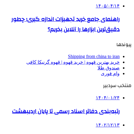
۱۴۰۵/۰۴/۱۴
راهنمای جامع خرید تجهیزات اندازه گیری؛ چطور
دقیق‌ترین ابزارها را آنلاین بخریم؟
پیوندها
Shipping from china to iran
خرید بهترین قهوه | خرید قهوه | قهوه گرنیکا کافی
صندوق طلا
وام فوری
منتخب سردبیر
۱۴۰۴/۰۱/۲۴
رتبه‌بندی دفاتر اسناد رسمی تا پایان اردیبهشت‌
۱۴۰۲/۱۲/۱۳