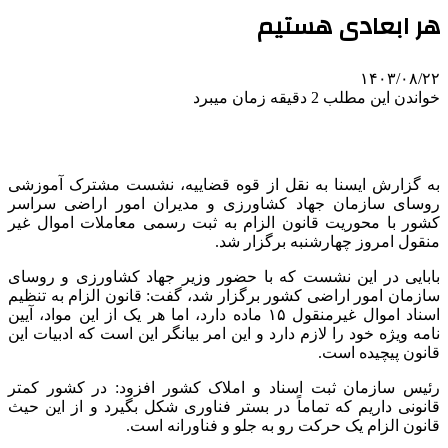
هر ابعادی هستیم
۱۴۰۳/۰۸/۲۲
خواندن این مطلب 2 دقیقه زمان میبرد
به گزارش ایسنا به نقل از قوه قضاییه، نشست مشترک آموزشی
روسای سازمان جهاد کشاورزی و مدیران امور اراضی سراسر
کشور با محوریت قانون الزام به ثبت رسمی معاملات اموال غیر
منقول امروز چهارشنبه برگزار شد.
بابایی در این نشست که با حضور وزیر جهاد کشاورزی و روسای
سازمان امور اراضی کشور برگزار شد، گفت: قانون الزام به تنظیم
اسناد اموال غیرمنقول ۱۵ ماده دارد، اما هر یک از این مواد، آیین
نامه ویژه خود را لازم دارد و این امر بیانگر این است که ادبیات این
قانون پیچیده است.
رئیس سازمان ثبت اسناد و املاک کشور افزود: در کشور کمتر
قانونی داریم که تماماً در بستر فناوری شکل بگیرد و از این حیث
قانون الزام یک حرکت رو به جلو و فناورانه است.