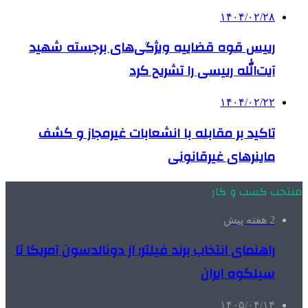
۱۴۰۴/۰۲/۲۸
رییس قوه قضاییه ویژگی‌های برجسته شهید
آیت‌الله رییسی را تشریح کرد
۱۴۰۴/۰۲/۲۲
تاکید بر مقابله با انشعابات غیرمجاز و کشف
ماینرهای غیرقانونی
منتخب کسب و کار
2 هفته پیش
راهنمای انتخاب برند فیلتر؛ از دونالدسون آمریکا تا
سیلکوه ایران
۱۴۰۵/۰۴/۱۴