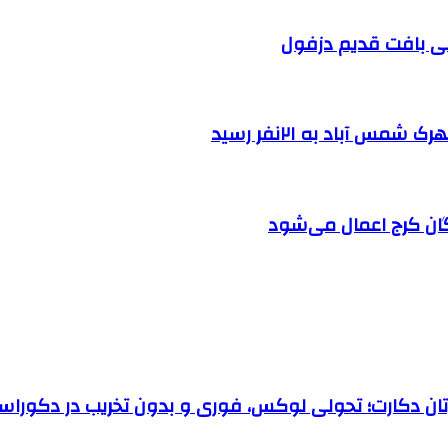
 آباد به ۲۱نفر رسید
ان کرج اعمال می‌شود
رتان دکارت؛ تحولی لوکس، فوری و بدون تخریب در دکوراس