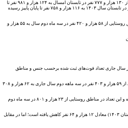
به گزارش همشهری آنلاین، بر اساس شاخص‌های کلان اقتصادی و اجتماعی کشور که از سوی مرکز آمار ایران اعلام شده، نرخ تولد پسران از ۱۳۰ هزار و ۷۷۷ نفر در تابستان امسال به ۱۲۴ هزار و ۹۸۱ نفر تا
پایان پاییز سال جاری رسیده است. همچنین بررسی‌ها حاکی از آن است که نرخ تولد دختران نیز به این صورت است که از ۱۲۳ هزار و ۲۶ نفر در تابستان سال ۱۴۰۳ به ۱۱۶ هزار و ۷۵۸ نفر تا پایان پاییز رسیده
در مناطق شهری تعداد تولدهای ثبت شده از ۱۹۵ هزار و ۳۸۳ نفر در تابستان به ۱۸۶ هزار و ۱۲۶ نفر تا پایان پاییز رسیده و این تعداد در مناطق روستایی از ۵۸ هزار و ۴۲۰ نفر در سه ماه دوم سال به ۵۵ هزار و
یز سال جاری تعداد فوت‌های ثبت شده برحسب جنس و مناطق
براساس این داده‌ها، نرخ فوت زنان از ۴۶ هزار و ۲۰۹ نفر در تابستان به ۵۰ هزار و ۳۶ نفر در پاییز سال جاری رسیده است و نرخ فوت مردان از ۵۹ هزار و ۴۰۳ نفر در سه ماهه دوم سال جاری به ۶۲ هزار و ۳۰۸
همچنین در مناطق شهری تعداد فوت‌های ثبت شده به این صورت است از ۸۱ هزار و ۹۰۱ نفر در تابستان به ۸۶ هزار و ۵۲۶ نفر در پاییز رسیده و این تعداد در مناطق روستایی از ۲۳ هزار و ۸۰۱ در سه ماه دوم
طبق اعلام مرکز آمار ایران، در پایان پاییز امسال تعداد ولادت ثبت شده در کشور به ۲۴۱ هزار و ۷۳۹ نفر رسیده که نسبت به فصل قبل (تابستان ۱۴۰۳) معادل ۱۲ هزار و ۶۴ نفر کاهش یافته است؛ اما در مقابل