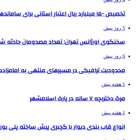
تخصیص ۱۵۰۰ میلیارد ریال اعتبار استانی برای ساماندهی بافت قدیم دزفول
5 روز پیش
سخنگوی اورژانس تهران: تعداد مصدومان حادثه شهرک شمس
6 روز پیش
محدودیت ترافیکی در مسیرهای منتهی به امامزادگ
1 هفته پیش
مرگ دختربچه ۷ ساله در پارک اسلامشهر
1 هفته پیش
انواع قاب بندی دیوار با گچبری پیش ساخته پلی یو