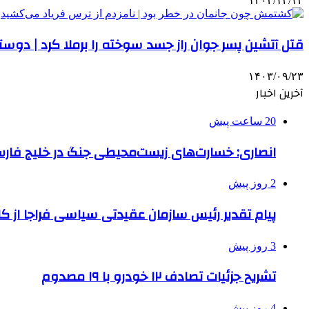
۱۴۰۲/۱۲/۱۲
قتل آتشین پسر جوان راز جسد سوخته را برملا کرد | دوس
۱۴۰۳/۰۹/۲۳
آخرین اخبار
20 ساعت پیش
انصاری: خسارت‌های زیست‌محیطی جنگ در خلیج فارس 
2 روز پیش
پیام تقدیر رئیس سازمان عقیدتی سیاسی فراجا از ک
3 روز پیش
تشریح جزئیات تصادف ۱۲ خودرو با ۱۹ مصدوم
4 روز پیش