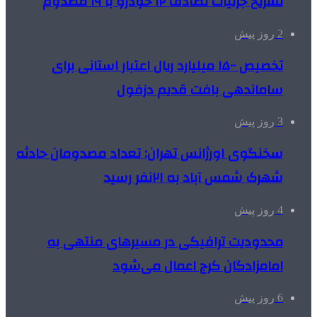
تشریح جزئیات تصادف ۱۲ خودرو با ۱۹ مصدوم
2 روز پیش
تخصیص ۱۵۰۰ میلیارد ریال اعتبار استانی برای
ساماندهی بافت قدیم دزفول
3 روز پیش
سخنگوی اورژانس تهران: تعداد مصدومان حادثه
شهرک شمس آباد به ۲۱نفر رسید
4 روز پیش
محدودیت ترافیکی در مسیرهای منتهی به
امامزادگان کرج اعمال می‌شود
6 روز پیش