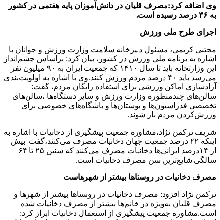
وی اضافه کرد:‌مصرف قلیان در دانش‌آموزان پایه هفتمی در کشور
به ۳۶ درصد رسیده است‌.
اجرای طرح ملی ورزش
مجتبی کریمی، مسئول دبیرخانه سلامت وزارت ورزش و جوانان با
اشاره به برنامه ملی ورزش در کشور، بیان کرد: براساس چشم‌انداز
این وزارتخانه باید تا سال ۱۴۱۰ که جمعیت ایران به ۹۰ میلیون نفر
می‌رسد باید ۴۰ درصد مردم ورزش کنند.وی با اشاره به اولویت‌بندی
آزادسازی اماکن ورزشی برای استفاده رایگان مردم، گفت:
سالن‌های چندمنظوره وزارت ورزش و سایر دستگاه‌ها ،سالن‌های
تخصصی فدراسیون‌ها و بوستان‌ها و باشگاه‌های خصوصی برای
ورزش‌کردن مردم باز شوند.
شریف ترکمن نژاد،مشاوره جمعیت پیشگیری از دخانیات با اشاره به
اینکه ۲۲ درصد جمعیت جهان دخانیات مصرف می‌کنند،گفت: بیش
از ۱۴درصد ایرانی‌ها دخانیات مصرف می‌کنند که سنین ۲۵ تا ۶۴
سالگی شایع‌ترین سن مصرف دخانیات است.
مصرف دخانیات در روستاها بیشتر از شهرهاست
ترکمن نژاد افزود: مصرف دخانیات در روستاها بیشتر از شهرها و
مصرف قلیان به‌ویژه در خانم‌ها بیشتر از مصرف دخانیات شده
است.مشاوره جمعیت پیشگیری از استعمال دخانیات ابراز کرد: