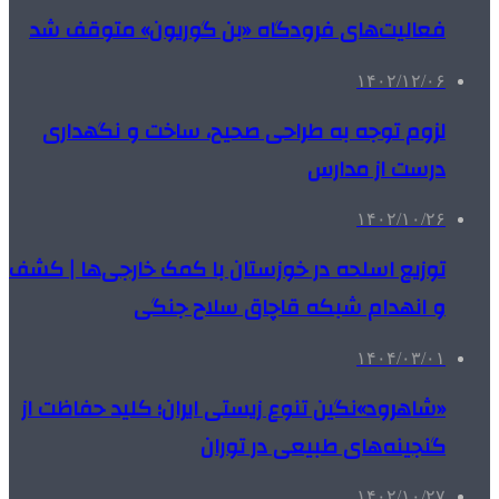
فعالیت‌های فرودگاه «بن گوریون» متوقف شد
۱۴۰۲/۱۲/۰۶
لزوم توجه به طراحی صحیح، ساخت و نگهداری
درست از مدارس
۱۴۰۲/۱۰/۲۶
توزیع اسلحه در خوزستان با کمک خارجی‌ها | کشف
و انهدام شبکه قاچاق سلاح جنگی
۱۴۰۴/۰۳/۰۱
«شاهرود»نگین تنوع زیستی ایران؛ کلید حفاظت از
گنجینه‌های طبیعی در توران
۱۴۰۲/۱۰/۲۷