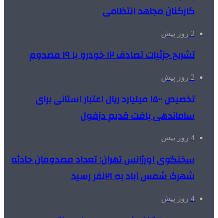
کارکنان مجاهد انتظامی
2 روز پیش
تشریح جزئیات تصادف ۱۲ خودرو با ۱۹ مصدوم
2 روز پیش
تخصیص ۱۵۰۰ میلیارد ریال اعتبار استانی برای
ساماندهی بافت قدیم دزفول
4 روز پیش
سخنگوی اورژانس تهران: تعداد مصدومان حادثه
شهرک شمس آباد به ۲۱نفر رسید
4 روز پیش