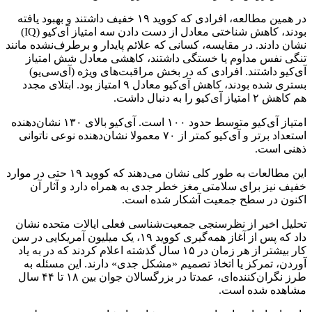
در همین مطالعه، افرادی که کووید ۱۹ خفیف داشتند و بهبود یافته
بودند، کاهش شناختی معادل از دست دادن سه امتیاز آی‌کیو (IQ)
نشان دادند. در مقایسه، کسانی که علائم پایدار و برطرف‌نشده مانند
تنگی نفس مداوم یا خستگی داشتند، کاهشی معادل شش امتیاز
آی‌کیو داشتند. افرادی که در بخش مراقبت‌های ویژه (آی‌سی‌یو)
بستری شده بودند، کاهش آی‌کیو معادل ۹ امتیاز بود. ابتلای مجدد
هم کاهش ۲ امتیاز آی‌کیو را به دنبال داشت.
امتیاز آی‌کیو متوسط حدود ۱۰۰ است. آی‌کیو بالای ۱۳۰ نشان‌دهنده
استعداد برتر و آی‌کیو کمتر از ۷۰ معمولا نشان‌دهنده نوعی ناتوانی
ذهنی است.
این مطالعات به طور کلی نشان می‌دهند که کووید ۱۹ حتی در موارد
خفیف نیز برای سلامتی مغز خطر جدی به همراه دارد و آثار آن
اکنون در سطح جمعیت آشکار شده است.
تحلیل اخیر از نظرسنجی جمعیت‌شناسی فعلی ایالات متحده نشان
داد که پس از آغاز همه‌گیری کووید ۱۹، یک میلیون آمریکایی در سن
کار بیشتر از هر زمان در ۱۵ سال گذشته اعلام کردند که در به یاد
آوردن، تمرکز یا اتخاذ تصمیم ‌«مشکل جدی» دارند. این مسئله به
طرز نگران‌کننده‌ای، عمدتا در بزرگسالان جوان بین ۱۸ تا ۴۴ سال
مشاهده شده است.