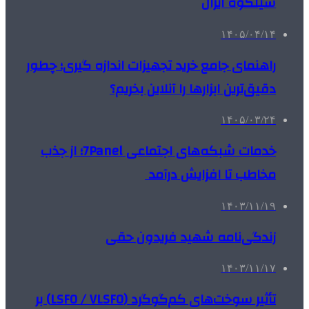
سیلکوه ایران
۱۴۰۵/۰۴/۱۴
راهنمای جامع خرید تجهیزات اندازه گیری؛ چطور
دقیق‌ترین ابزارها را آنلاین بخریم؟
۱۴۰۵/۰۳/۲۴
خدمات شبکه‌های اجتماعی 7Panel؛ از جذب
مخاطب تا افزایش درآمد
۱۴۰۳/۱۱/۱۹
زندگی‌نامه شهید فریدون حقی
۱۴۰۳/۱۱/۱۷
تأثیر سوخت‌های کم‌گوگرد (LSFO / VLSFO) بر