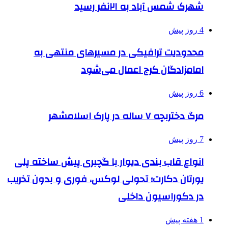
شهرک شمس آباد به ۲۱نفر رسید
4 روز پیش
محدودیت ترافیکی در مسیرهای منتهی به
امامزادگان کرج اعمال می‌شود
6 روز پیش
مرگ دختربچه ۷ ساله در پارک اسلامشهر
7 روز پیش
انواع قاب بندی دیوار با گچبری پیش ساخته پلی
یورتان دکارت؛ تحولی لوکس، فوری و بدون تخریب
در دکوراسیون داخلی
1 هفته پیش