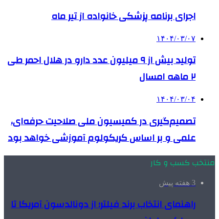
اجرای برنامه پزشکی خانواده از تیر ماه
۱۴۰۴/۰۳/۰۷
تولید بیش از ۹ میلیون عدد دارو در هلال احمر طی
۲ ماهه امسال
۱۴۰۴/۰۳/۰۴
تصمیم‌گیری در کمیسیون ملی صلاحیت حرفه‌ای،
علمی و بر اساس کریکولوم آموزشی خواهد بود
منتخب کسب و کار
3 هفته پیش
راهنمای انتخاب برند فیلتر؛ از دونالدسون آمریکا تا