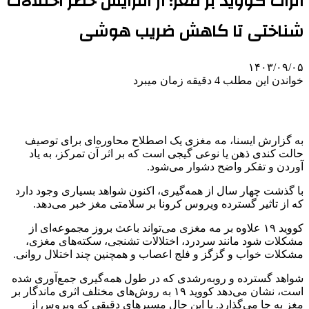
اثرات کووید بر مغز؛ از افزایش خطر اختلالات
شناختی تا کاهش ضریب هوشی
۱۴۰۳/۰۹/۰۵
خواندن این مطلب 4 دقیقه زمان میبرد
به گزارش ایسنا، مه‌ مغزی یک اصطلاح محاوره‌ای برای توصیف
حالت کندی ذهن یا نوعی گیجی است که بر اثر آن تمرکز، به یاد
آوردن و تفکر واضح دشوار می‌شود.
با گذشت چهار سال از همه‌گیری، اکنون شواهد بسیاری وجود دارد
که از تاثیر گسترده ویروس کرونا بر سلامتی مغز خبر می‌دهد.
کووید ۱۹ علاوه بر مه مغزی می‌تواند باعث بروز مجموعه‌ای از
مشکلات شود مانند سردرد، اختلالات تشنجی، سکته‌های مغزی،
مشکلات خواب و گزگز و فلج اعصاب و همچنین چند اختلال روانی.
شواهد گسترده و روبه‌رشدی که در طول همه‌گیری جمع‌آوری شده
است، نشان می‌دهد کووید ۱۹ به روش‌های مختلف اثری ماندگار بر
مغز به جا می‌گذارد. با این حال مسیرهای دقیقی که ویروس از