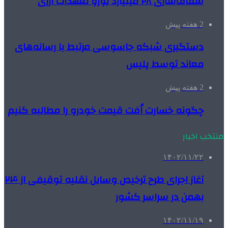
شفاف‌سازی ۲۸ میلیارد یورو تعهدات ارزی
2 هفته پیش
دستگیری شبکه جاسوسی مرتبط با رسانه‌های
معاند توسط پلیس
2 هفته پیش
چگونه خسارت اُفت قیمت خودرو را مطالبه کنیم
منتخب اخبار
۱۴۰۲/۱۱/۲۲
آغاز اجرای طرح ترخیص وسایل نقلیه توقیفی از ۲۴
بهمن در سراسر کشور
۱۴۰۲/۱۱/۱۹