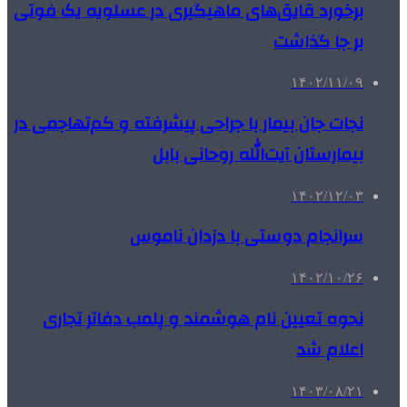
برخورد قایق‌های ماهیگیری در عسلویه یک فوتی
بر جا گذاشت
۱۴۰۲/۱۱/۰۹
نجات جان بیمار با جراحی پیشرفته و کم‌تهاجمی در
بیمارستان آیت‌الله روحانی بابل
۱۴۰۲/۱۲/۰۳
سرانجام دوستی با دزدان ناموس
۱۴۰۲/۱۰/۲۶
نحوه تعیین نام هوشمند و پلمب دفاتر تجاری
اعلام شد
۱۴۰۳/۰۸/۲۱