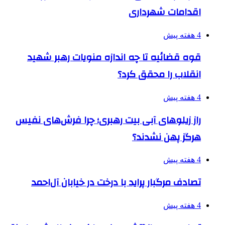
اقدامات شهرداری
4 هفته پیش
قوه قضائیه تا چه اندازه منویات رهبر شهید
انقلاب را محقق کرد؟
4 هفته پیش
راز زیلوهای آبی بیت رهبری؛ چرا فرش‌های نفیس
هرگز پهن نشدند؟
4 هفته پیش
تصادف مرگبار پراید با درخت در خیابان آل‌احمد
4 هفته پیش