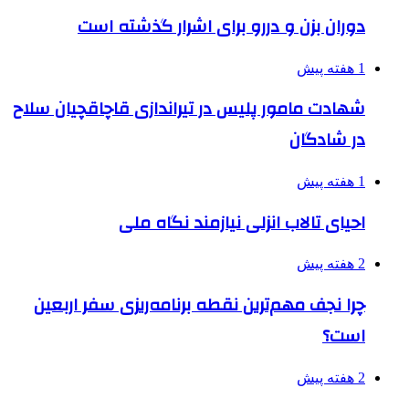
دوران بزن و دررو برای اشرار گذشته است
1 هفته پیش
شهادت مامور پلیس در تیراندازی قاچاقچیان سلاح
در شادگان
1 هفته پیش
احیای تالاب انزلی نیازمند نگاه ملی
2 هفته پیش
چرا نجف مهم‌ترین نقطه برنامه‌ریزی سفر اربعین
است؟
2 هفته پیش