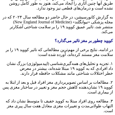
طریق آنها چنین آثاری را ایجاد می‌کند، هنوز به طور کامل روشن
نشده است و درمان‌های قطعی نیز وجود ندارد.
به گزارش کانورسیشن، در حال حاضر دو مطالعه سال ۲۰۲۴ که در
مجله پزشکی «نیوانگلند» (New England Journal of Medicine)
منتشر شد، تاثیر عمیق کووید ۱۹ را بر سلامت شناختی آشکارتر
می‌کند.
کووید چطور بر مغز تاثیر می‌گذارد؟
در ادامه، نتایج برخی از مهم‌ترین مطالعاتی که تاثیر کووید ۱۹ را بر
سلامت مغز مستند کرده‌اند، آورده شده است:
۱. تجزیه و تحلیل‌های همه‌گیری‌شناسی (اپیدمیولوژی) بزرگ نشان
داد افرادی که به کووید ۱۹ مبتلا شده‌اند، بیشتر در معرض
خطر اختلالات شناختی مانند مشکلات حافظه قرار دارند.
۲. مطالعات بر اساس تصویربرداری مغز افراد قبل و بعد از ابتلا به
کووید ۱۹ نشان‌دهنده کاهش حجم مغز و تغییر در ساختار مغزی پس
از بیماری است.
۳. مطالعه روی افراد مبتلا به کووید خفیف تا متوسط نشان داد که
التهاب طولانی‌مدت و تغییرات مغزی معادل هفت سال پیری مغز
است.