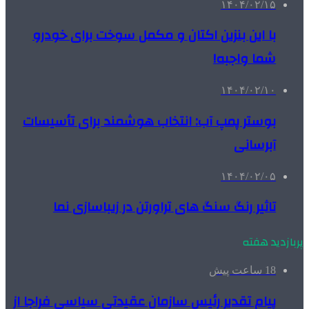
۱۴۰۴/۰۲/۱۵
با این بنزین اکتان و مکمل سوخت برای خودرو
شما واجبه!
۱۴۰۴/۰۲/۱۰
بوستر پمپ آب: انتخاب هوشمند برای تأسیسات
آبرسانی
۱۴۰۴/۰۲/۰۵
تاثیر رنگ سنگ های تراورتن در زیباسازی نما
پربازدید هفته
18 ساعت پیش
پیام تقدیر رئیس سازمان عقیدتی سیاسی فراجا از