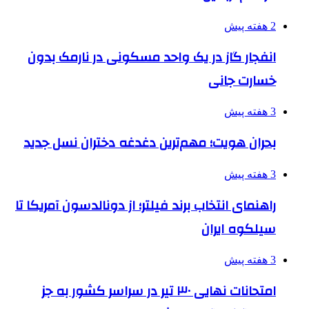
2 هفته پیش
انفجار گاز در یک واحد مسکونی در نارمک بدون
خسارت جانی
3 هفته پیش
بحران هویت؛ مهم‌ترین دغدغه دختران نسل جدید
3 هفته پیش
راهنمای انتخاب برند فیلتر؛ از دونالدسون آمریکا تا
سیلکوه ایران
3 هفته پیش
امتحانات نهایی ۳۰ تیر در سراسر کشور به جز