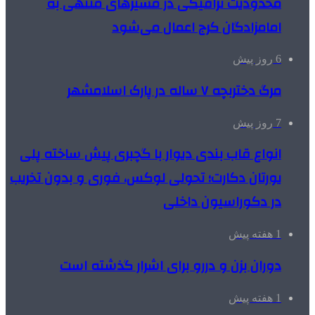
محدودیت ترافیکی در مسیرهای منتهی به
امامزادگان کرج اعمال می‌شود
6 روز پیش
مرگ دختربچه ۷ ساله در پارک اسلامشهر
7 روز پیش
انواع قاب بندی دیوار با گچبری پیش ساخته پلی
یورتان دکارت؛ تحولی لوکس، فوری و بدون تخریب
در دکوراسیون داخلی
1 هفته پیش
دوران بزن و دررو برای اشرار گذشته است
1 هفته پیش