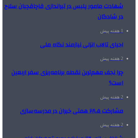
شهادت مامور پلیس در تیراندازی قاچاقچیان سلاح
در شادگان
1 هفته پیش
احیای تالاب انزلی نیازمند نگاه ملی
2 هفته پیش
چرا نجف مهم‌ترین نقطه برنامه‌ریزی سفر اربعین
است؟
2 هفته پیش
مشارکت ۲۸.۵ همتی خیران در مدرسه‌سازی
2 هفته پیش