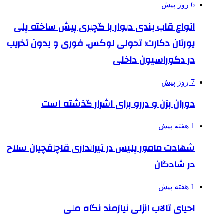
6 روز پیش
انواع قاب بندی دیوار با گچبری پیش ساخته پلی
یورتان دکارت؛ تحولی لوکس، فوری و بدون تخریب
در دکوراسیون داخلی
7 روز پیش
دوران بزن و دررو برای اشرار گذشته است
1 هفته پیش
شهادت مامور پلیس در تیراندازی قاچاقچیان سلاح
در شادگان
1 هفته پیش
احیای تالاب انزلی نیازمند نگاه ملی