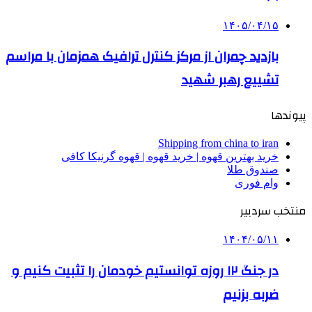
۱۴۰۵/۰۴/۱۵
بازدید چمران از مرکز کنترل ترافیک همزمان با مراسم
تشییع رهبر شهید
پیوندها
Shipping from china to iran
خرید بهترین قهوه | خرید قهوه | قهوه گرنیکا کافی
صندوق طلا
وام فوری
منتخب سردبیر
۱۴۰۴/۰۵/۱۱
در جنگ ۱۲ روزه توانستیم خودمان را تثبیت کنیم و
ضربه بزنیم