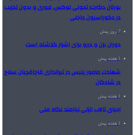
یورتان دکارت؛ تحولی لوکس، فوری و بدون تخریب
در دکوراسیون داخلی
7 روز پیش
دوران بزن و دررو برای اشرار گذشته است
1 هفته پیش
شهادت مامور پلیس در تیراندازی قاچاقچیان سلاح
در شادگان
1 هفته پیش
احیای تالاب انزلی نیازمند نگاه ملی
1 هفته پیش