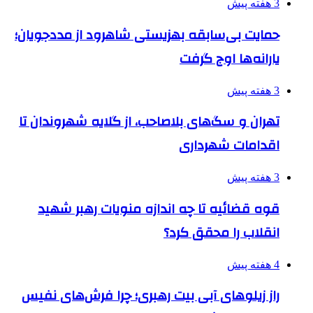
3 هفته پیش
حمایت بی‌سابقه بهزیستی شاهرود از مددجویان؛
یارانه‌ها اوج گرفت
3 هفته پیش
تهران و سگ‌های بلاصاحب، از گلایه شهروندان تا
اقدامات شهرداری
3 هفته پیش
قوه قضائیه تا چه اندازه منویات رهبر شهید
انقلاب را محقق کرد؟
4 هفته پیش
راز زیلوهای آبی بیت رهبری؛ چرا فرش‌های نفیس