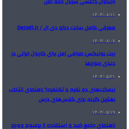
بازیگران داعشی سریال خانه امن
۱۴۰۴/۰۸/۱۱
معرفی کامل سایت دکو دی ال / Decodl.ir
۱۴۰۴/۰۸/۰۷
بیت یونیکس؛ صرافی امن برای کاربران ایرانی در
دنیای رمزارزها
۱۴۰۴/۰۵/۲۱
نیمکت‌های دو نفره یا تک‌نفره؟ راهنمای انتخاب
بهترین گزینه برای کلاس‌های درس
۱۴۰۴/۰۵/۱۹
راهنمای جامع خرید و استفاده از پرمیوم ووچر؛