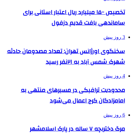
تخصیص ۱۵۰۰ میلیارد ریال اعتبار استانی برای
ساماندهی بافت قدیم دزفول
3 روز پیش
سخنگوی اورژانس تهران: تعداد مصدومان حادثه
شهرک شمس آباد به ۲۱نفر رسید
4 روز پیش
محدودیت ترافیکی در مسیرهای منتهی به
امامزادگان کرج اعمال می‌شود
6 روز پیش
مرگ دختربچه ۷ ساله در پارک اسلامشهر