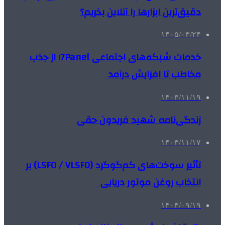
دقیق‌ترین ابزارها را آنلاین بخریم؟
۱۴۰۵/۰۳/۲۴
خدمات شبکه‌های اجتماعی 7Panel؛ از جذب
مخاطب تا افزایش درآمد
۱۴۰۳/۱۱/۱۹
زندگی‌نامه شهید فریدون حقی
۱۴۰۳/۱۱/۱۷
تأثیر سوخت‌های کم‌گوگرد (LSFO / VLSFO) بر
انتخاب روغن موتور دریایی
۱۴۰۴/۰۹/۱۹