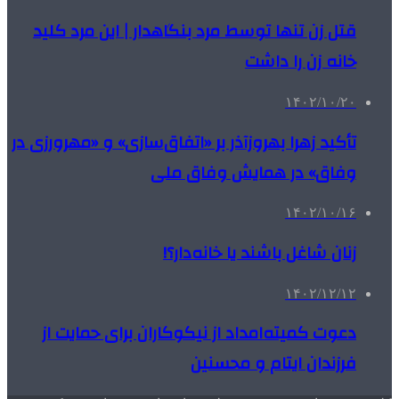
قتل زن تنها توسط مرد بنگاهدار | این مرد کلید
خانه زن را داشت
۱۴۰۲/۱۰/۲۰
تأکید زهرا بهروزآذر بر «اتفاق‌سازی» و «مهرورزی در
وفاق» در همایش وفاق ملی
۱۴۰۲/۱۰/۱۶
زنان شاغل باشند یا خانه‌دار؟!
۱۴۰۲/۱۲/۱۲
دعوت کمیته‌امداد از نیکوکاران برای حمایت از
فرزندان ایتام و محسنین