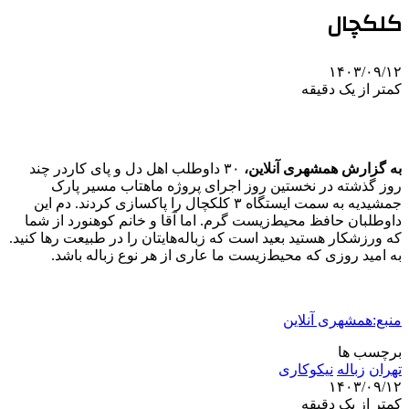
کلکچال
۱۴۰۳/۰۹/۱۲
کمتر از یک دقیقه
به گزارش همشهری آنلاین،
۳۰ داوطلب اهل دل و پای کاردر چند
روز گذشته در نخستین روز اجرای پروژه ماهتاب مسیر پارک
جمشیدیه به سمت ایستگاه ۳ کلکچال را پاکسازی کردند. دم این
داوطلبان حافظ محیط‌زیست گرم. اما آقا و خانم کوهنورد از شما
که ورزشکار هستید بعید است که زباله‌هایتان را در طبیعت رها کنید.
به امید روزی که محیط‌زیست ما عاری از هر نوع زباله باشد.
منبع:همشهری آنلاین
برچسب ها
تهران
زباله
نیکوکاری
۱۴۰۳/۰۹/۱۲
کمتر از یک دقیقه