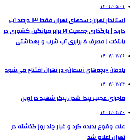
۱۴۰۴/۰۵/۰۱
استاندار تهران: سدهای تهران فقط ۱۳ درصد آب
دارند | بارگذاری جمعیت ۲۱ برابر میانگین کشوری در
پایتخت | مصرف ۵ برابری آب شرب و بهداشتی
۱۴۰۴/۰۴/۲۶
یادمان «بچه‌های آسمان» در تهران افتتاح می‌شود
۱۴۰۴/۰۴/۲۴
ماجرای عجیب پیدا شدن پیکر شهید در اوین
۱۴۰۴/۰۴/۲۰
علت وقوع پدیده گرد و غبار چند روز گذشته در
تهران اعلام شد