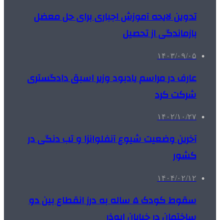
تدوین لایحه آموزش اجباری برای حل معضل
بازماندگی از تحصیل
۱۴۰۳/۰۹/۰۵
عارف در مراسم یادبود وزیر اسبق دادگستری
شرکت کرد
۱۴۰۲/۱۰/۲۷
آخرین وضعیت شیوع آنفلوانزا و تب دنگی در
کشور
۱۴۰۴/۰۲/۱۲
سقوط کودک ۵ ساله به درز انقطاع بین دو
ساختمان در خیابان ابوذر