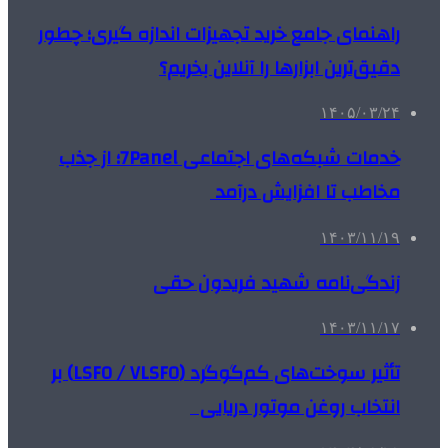
راهنمای جامع خرید تجهیزات اندازه گیری؛ چطور
دقیق‌ترین ابزارها را آنلاین بخریم؟
۱۴۰۵/۰۳/۲۴
خدمات شبکه‌های اجتماعی 7Panel؛ از جذب
مخاطب تا افزایش درآمد
۱۴۰۳/۱۱/۱۹
زندگی‌نامه شهید فریدون حقی
۱۴۰۳/۱۱/۱۷
تأثیر سوخت‌های کم‌گوگرد (LSFO / VLSFO) بر
انتخاب روغن موتور دریایی