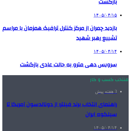
بازگشت
۱۴۰۵/۰۴/۱۵
بازدید چمران از مرکز کنترل ترافیک همزمان با مراسم
تشییع رهبر شهید
۱۴۰۵/۰۴/۱۴
سرویس دهی مترو به حالت عادی بازگشت
منتخب کسب و کار
3 هفته پیش
راهنمای انتخاب برند فیلتر؛ از دونالدسون آمریکا تا
سیلکوه ایران
۱۴۰۵/۰۴/۱۴