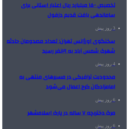
تخصیص ۱۵۰۰ میلیارد ریال اعتبار استانی برای
ساماندهی بافت قدیم دزفول
3 روز پیش
سخنگوی اورژانس تهران: تعداد مصدومان حادثه
شهرک شمس آباد به ۲۱نفر رسید
4 روز پیش
محدودیت ترافیکی در مسیرهای منتهی به
امامزادگان کرج اعمال می‌شود
6 روز پیش
مرگ دختربچه ۷ ساله در پارک اسلامشهر
6 روز پیش