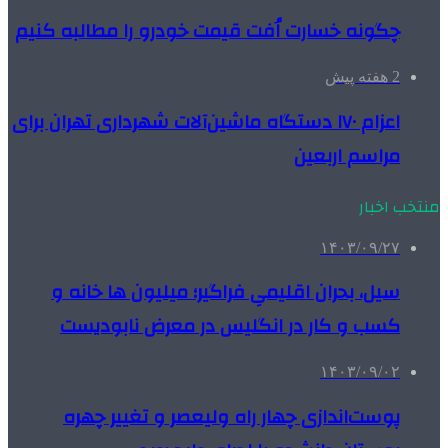
چگونه خسارت اُفت قیمت خودرو را مطالبه کنیم
2 هفته پیش
اعزام ۱۷۰ دستگاه ماشین‌آلات شهرداری تهران برای
مراسم اربعین
منتخب اخبار
۱۴۰۳/۰۹/۲۷
سیل، بحران اقلیمیِ فراگیر؛ میلیون ها خانه و
کسب و کار در انگلیس در معرض نابودیست
۱۴۰۳/۰۹/۰۲
پوست‌اندازی چهار راه ولیعصر و تغییر چهره