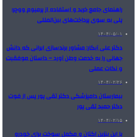
راهنمای جامع خرید و استفاده از پرمیوم ووچر؛
پلی به سوی پرداخت‌های بین‌المللی
۱۴۰۴/۰۵/۰۱
دکتر علی آبکار: مشاور برندسازی ایرانی که دانش
جهانی را به خدمت وطن آورد – داستان موفقیت
و نکات عملی
۱۴۰۴/۰۲/۲۶
بیمارستان دامپزشکی دکتر تقی پور پس از فوت
دکتر حمید تقی پور
۱۴۰۴/۰۲/۱۵
با این بنزین اکتان و مکمل سوخت برای خودرو