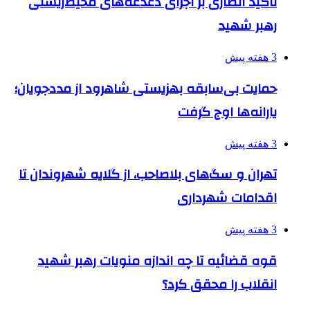
تأکید انصاری بر اجرای دغدغه‌های محیط‌زیستی
رهبر شهید
3 هفته پیش
حمایت بی‌سابقه بهزیستی شاهرود از مددجویان؛
یارانه‌ها اوج گرفت
3 هفته پیش
تهران و سگ‌های بلاصاحب، از گلایه شهروندان تا
اقدامات شهرداری
3 هفته پیش
قوه قضائیه تا چه اندازه منویات رهبر شهید
انقلاب را محقق کرد؟