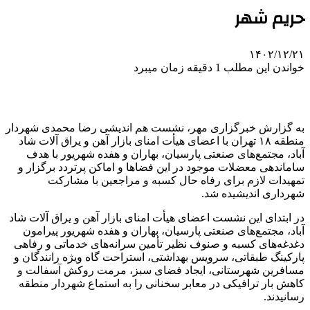
حریم شهر
۱۴۰۲/۱۲/۲۱
خواندن این مطلب 1 دقیقه زمان میبرد
به گزارش خبرگزاری مهر، نشست هم اندیشی رضا محمدی شهردار
منطقه ۱۸ تهران با اعضای هیأت امنای بازار آهن و یراق آلات شاد
آباد، مجتمع‌های صنعتی پارسیان، بهاران و هفده شهریور با هدف
ساماندهی معضلات موجود در این فضاها و اماکن پرتردد برگزار و
تمهیدات لازم برای رفاه حال کسبه و مراجعین با مشارکت
شهرداری اندیشیده شد.
در ابتدای این نشست اعضای هیأت امنای بازار آهن و یراق آلات شاد
آباد، مجتمع‌های صنعتی پارسیان، بهاران و هفده شهریور پیرامون
دغدغه‌های کسبه و صنوف نظیر تأمین سرانه‌های خدماتی و رفاهی
پارکینگ طبقاتی، سرویس بهداشتی، استراحت گاه ویژه رانندگان و
مسافرین شهرستانی، ایجاد فضای سبز، مرمت روکش آسفالت و
کاهش بار ترافیکی در معابر سخنانی را به استماع شهردار منطقه
رسانیدند.