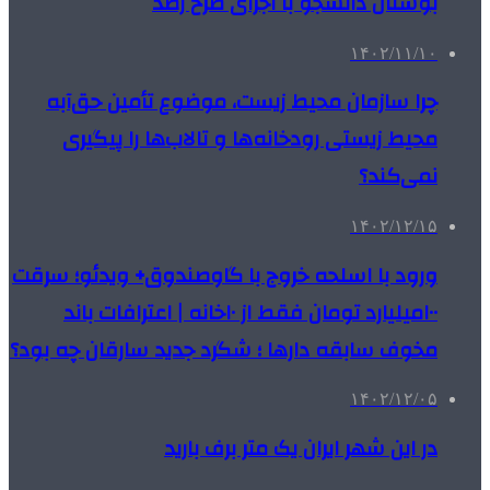
بوستان دانشجو با اجرای طرح رصد
۱۴۰۲/۱۱/۱۰
چرا سازمان محیط زیست، موضوع تأمین حق‌آبه
محیط زیستی رودخانه‌ها و تالاب‌ها را پیگیری
نمی‌کند؟
۱۴۰۲/۱۲/۱۵
ورود با اسلحه خروج با گاوصندوق+ ویدئو؛ سرقت
۱۰۰میلیارد تومان فقط از ۱۰خانه | اعترافات باند
مخوف سابقه دارها ؛ شگرد جدید سارقان چه بود؟
۱۴۰۲/۱۲/۰۵
در این شهر ایران یک متر برف بارید