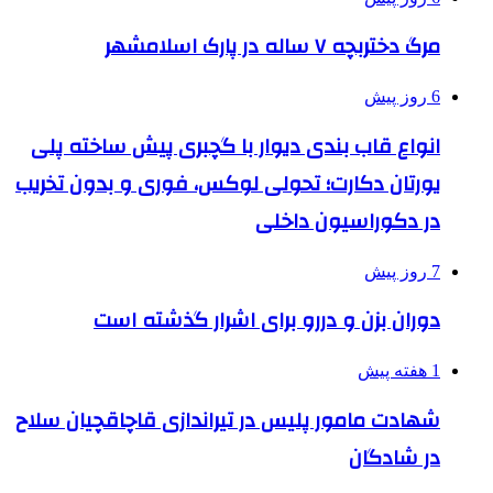
مرگ دختربچه ۷ ساله در پارک اسلامشهر
6 روز پیش
انواع قاب بندی دیوار با گچبری پیش ساخته پلی
یورتان دکارت؛ تحولی لوکس، فوری و بدون تخریب
در دکوراسیون داخلی
7 روز پیش
دوران بزن و دررو برای اشرار گذشته است
1 هفته پیش
شهادت مامور پلیس در تیراندازی قاچاقچیان سلاح
در شادگان