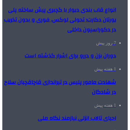
انواع قاب بندی دیوار با گچبری پیش ساخته پلی
یورتان دکارت؛ تحولی لوکس، فوری و بدون تخریب
در دکوراسیون داخلی
7 روز پیش
دوران بزن و دررو برای اشرار گذشته است
1 هفته پیش
شهادت مامور پلیس در تیراندازی قاچاقچیان سلاح
در شادگان
1 هفته پیش
احیای تالاب انزلی نیازمند نگاه ملی