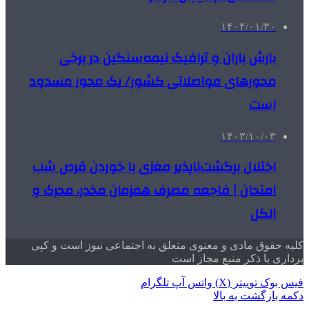
۱۴۰۴/۰۱/۳۰
بارش باران و ترافیک نیمه‌سنگین در برخی
محورهای مواصلاتی کشور/ یک محور مسدود
است
۱۴۰۳/۱۰/۰۳
اختلال برگشت‌ناپذیر مغزی با خوردن قرص شب
امتحان | فاجعه مصرف همزمان مخدر، محرک و
الکل
کلیه حقوق مادی و معنوی متعلق به اجتماعی نیوز است و کپی
برداری با ذکر منبع مجاز است
فیس بوک
توییتر (X)
واتس آپ
تلگرام
دکمه بازگشت به بالا