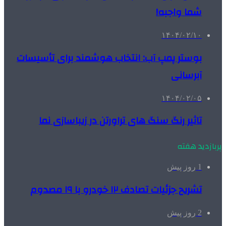
شما واجبه!
۱۴۰۴/۰۲/۱۰
بوستر پمپ آب: انتخاب هوشمند برای تأسیسات
آبرسانی
۱۴۰۴/۰۲/۰۵
تاثیر رنگ سنگ های تراورتن در زیباسازی نما
پربازدید هفته
1 روز پیش
تشریح جزئیات تصادف ۱۲ خودرو با ۱۹ مصدوم
2 روز پیش