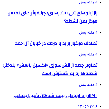
4 هفته پیش
راز زیلوهای آبی بیت رهبری؛ چرا فرش‌های نفیس
هرگز پهن نشدند؟
4 هفته پیش
تصادف مرگبار پراید با درخت در خیابان آل‌احمد
4 هفته پیش
تصاویر جدید از آتش‌سوزی «اکسین پالایش» پلدختر؛
شعله‌ها رو به گسترش است
4 هفته پیش
۱۴۲۰؛ راه ارتباطی بیمه شدگان تأمین‌اجتماعی
۱۴۰۵/۰۴/۱۶