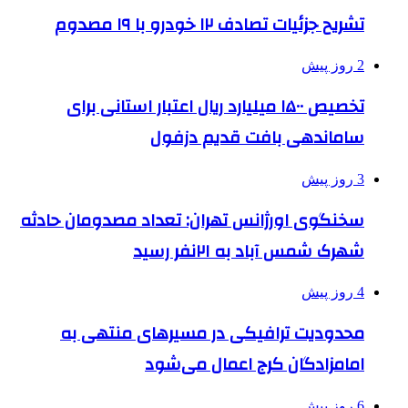
تشریح جزئیات تصادف ۱۲ خودرو با ۱۹ مصدوم
2 روز پیش
تخصیص ۱۵۰۰ میلیارد ریال اعتبار استانی برای
ساماندهی بافت قدیم دزفول
3 روز پیش
سخنگوی اورژانس تهران: تعداد مصدومان حادثه
شهرک شمس آباد به ۲۱نفر رسید
4 روز پیش
محدودیت ترافیکی در مسیرهای منتهی به
امامزادگان کرج اعمال می‌شود
6 روز پیش