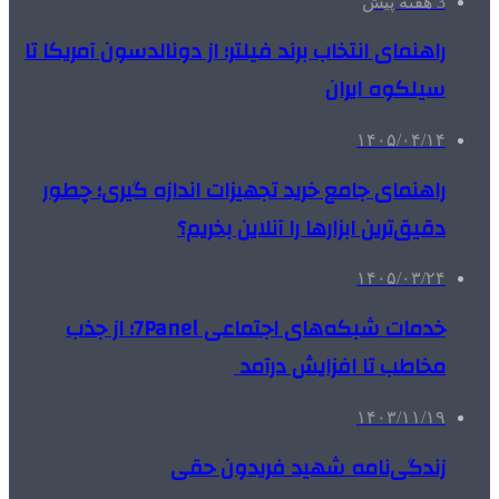
3 هفته پیش
راهنمای انتخاب برند فیلتر؛ از دونالدسون آمریکا تا
سیلکوه ایران
۱۴۰۵/۰۴/۱۴
راهنمای جامع خرید تجهیزات اندازه گیری؛ چطور
دقیق‌ترین ابزارها را آنلاین بخریم؟
۱۴۰۵/۰۳/۲۴
خدمات شبکه‌های اجتماعی 7Panel؛ از جذب
مخاطب تا افزایش درآمد
۱۴۰۳/۱۱/۱۹
زندگی‌نامه شهید فریدون حقی