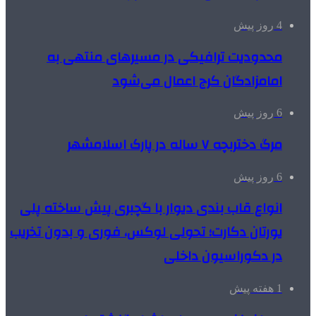
4 روز پیش
محدودیت ترافیکی در مسیرهای منتهی به
امامزادگان کرج اعمال می‌شود
6 روز پیش
مرگ دختربچه ۷ ساله در پارک اسلامشهر
6 روز پیش
انواع قاب بندی دیوار با گچبری پیش ساخته پلی
یورتان دکارت؛ تحولی لوکس، فوری و بدون تخریب
در دکوراسیون داخلی
1 هفته پیش