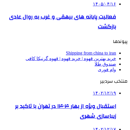
۱۴۰۵/۰۴/۱۶
فعالیت پایانه های بیهقی و غرب به روال عادی
بازگشت
پیوندها
Shipping from china to iran
خرید بهترین قهوه | خرید قهوه | قهوه گرنیکا کافی
صندوق طلا
وام فوری
منتخب سردبیر
۱۴۰۲/۱۲/۱۹
استقبال ویژه از بهار ۱۴۰۴ در تهران با تاکید بر
زیباسازی شهری
۱۴۰۲/۱۲/۱۷