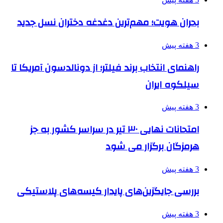
بحران هویت؛ مهم‌ترین دغدغه دختران نسل جدید
3 هفته پیش
راهنمای انتخاب برند فیلتر؛ از دونالدسون آمریکا تا
سیلکوه ایران
3 هفته پیش
امتحانات نهایی ۳۰ تیر در سراسر کشور به جز
هرمزگان برگزار می شود
3 هفته پیش
بررسی جایگزین‌های پایدار کیسه‌های پلاستیکی
3 هفته پیش