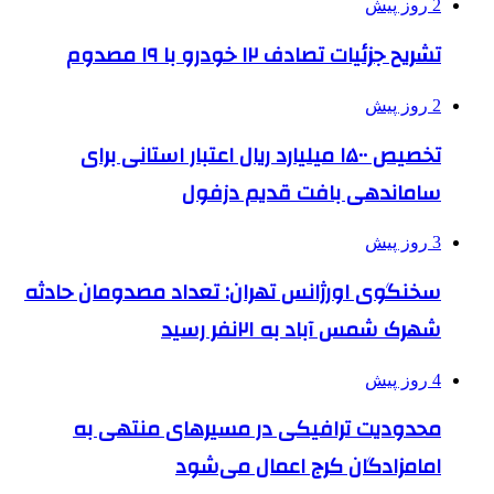
2 روز پیش
تشریح جزئیات تصادف ۱۲ خودرو با ۱۹ مصدوم
2 روز پیش
تخصیص ۱۵۰۰ میلیارد ریال اعتبار استانی برای
ساماندهی بافت قدیم دزفول
3 روز پیش
سخنگوی اورژانس تهران: تعداد مصدومان حادثه
شهرک شمس آباد به ۲۱نفر رسید
4 روز پیش
محدودیت ترافیکی در مسیرهای منتهی به
امامزادگان کرج اعمال می‌شود