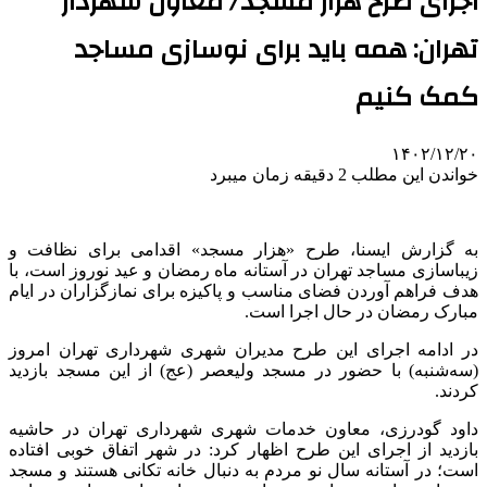
اجرای طرح هزار مسجد/ معاون شهردار
تهران: همه باید برای نوسازی مساجد
کمک کنیم
۱۴۰۲/۱۲/۲۰
خواندن این مطلب 2 دقیقه زمان میبرد
به گزارش ایسنا، طرح «هزار مسجد» اقدامی برای نظافت و
زیباسازی مساجد تهران در آستانه ماه رمضان و عید نوروز است، با
هدف فراهم آوردن فضای مناسب و پاکیزه برای نمازگزاران در ایام
مبارک رمضان در حال اجرا است.
در ادامه اجرای این طرح مدیران شهری شهرداری تهران امروز
(سه‌شنبه) با حضور در مسجد ولیعصر (عج) از این مسجد بازدید
کردند.
داود گودرزی، معاون خدمات شهری شهرداری تهران در حاشیه
بازدید از اجرای این طرح اظهار کرد: در شهر اتفاق خوبی افتاده
است؛ در آستانه سال نو مردم به دنبال خانه تکانی هستند و مسجد