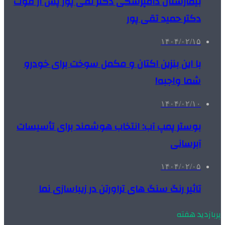
بیمارستان دامپزشکی دکتر تقی پور پس از فوت
دکتر حمید تقی پور
۱۴۰۴/۰۲/۱۵
با این بنزین اکتان و مکمل سوخت برای خودرو
شما واجبه!
۱۴۰۴/۰۲/۱۰
بوستر پمپ آب: انتخاب هوشمند برای تأسیسات
آبرسانی
۱۴۰۴/۰۲/۰۵
تاثیر رنگ سنگ های تراورتن در زیباسازی نما
پربازدید هفته