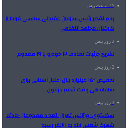
15 ساعت پیش
پیام تقدیر رئیس سازمان عقیدتی سیاسی فراجا از
کارکنان مجاهد انتظامی
2 روز پیش
تشریح جزئیات تصادف ۱۲ خودرو با ۱۹ مصدوم
2 روز پیش
تخصیص ۱۵۰۰ میلیارد ریال اعتبار استانی برای
ساماندهی بافت قدیم دزفول
3 روز پیش
سخنگوی اورژانس تهران: تعداد مصدومان حادثه
شهرک شمس آباد به ۲۱نفر رسید