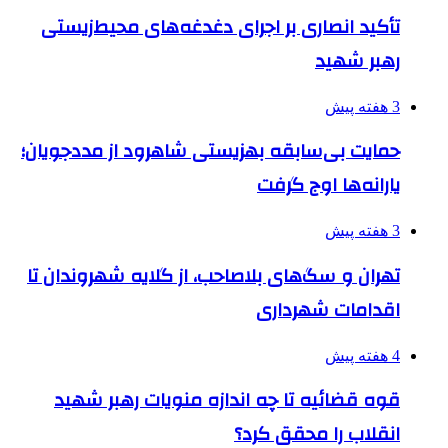
تأکید انصاری بر اجرای دغدغه‌های محیط‌زیستی
رهبر شهید
3 هفته پیش
حمایت بی‌سابقه بهزیستی شاهرود از مددجویان؛
یارانه‌ها اوج گرفت
3 هفته پیش
تهران و سگ‌های بلاصاحب، از گلایه شهروندان تا
اقدامات شهرداری
4 هفته پیش
قوه قضائیه تا چه اندازه منویات رهبر شهید
انقلاب را محقق کرد؟