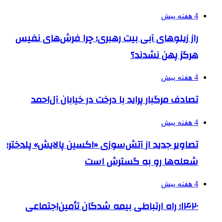
4 هفته پیش
راز زیلوهای آبی بیت رهبری؛ چرا فرش‌های نفیس
هرگز پهن نشدند؟
4 هفته پیش
تصادف مرگبار پراید با درخت در خیابان آل‌احمد
4 هفته پیش
تصاویر جدید از آتش‌سوزی «اکسین پالایش» پلدختر؛
شعله‌ها رو به گسترش است
4 هفته پیش
۱۴۲۰؛ راه ارتباطی بیمه شدگان تأمین‌اجتماعی