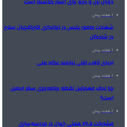
دوران بزن و دررو برای اشرار گذشته است
1 هفته پیش
شهادت مامور پلیس در تیراندازی قاچاقچیان سلاح
در شادگان
1 هفته پیش
احیای تالاب انزلی نیازمند نگاه ملی
1 هفته پیش
چرا نجف مهم‌ترین نقطه برنامه‌ریزی سفر اربعین
است؟
2 هفته پیش
مشارکت ۲۸.۵ همتی خیران در مدرسه‌سازی