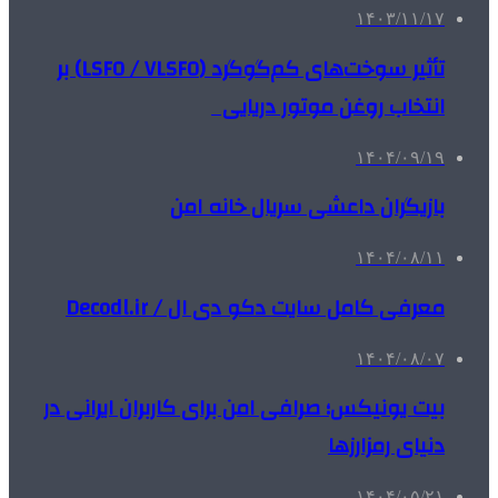
۱۴۰۳/۱۱/۱۷
تأثیر سوخت‌های کم‌گوگرد (LSFO / VLSFO) بر
انتخاب روغن موتور دریایی
۱۴۰۴/۰۹/۱۹
بازیگران داعشی سریال خانه امن
۱۴۰۴/۰۸/۱۱
معرفی کامل سایت دکو دی ال / Decodl.ir
۱۴۰۴/۰۸/۰۷
بیت یونیکس؛ صرافی امن برای کاربران ایرانی در
دنیای رمزارزها
۱۴۰۴/۰۵/۲۱