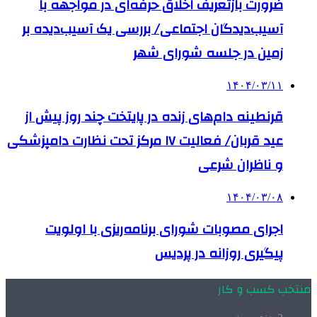
ضرورت بازتعریف اخلاق حرفه‌ای در مواجهه با
آسیب‌دیدگان اجتماعی/ بررسی یک آسیب‌دیده بر
زمین در جلسه شورای شهر
۱۴۰۴/۰۳/۱۱
قرنطینه دام‌های زنده در پایتخت چند روز پیش از
عید قربان/ فعالیت ۱۷ مرکز تحت نظارت دامپزشکی
و ناظران شرعی
۱۴۰۴/۰۳/۰۸
اجرای مصوبات شورای برنامه‌ریزی با اولویت
پیگیری روزانه در پردیس
منتخب کسب و کار