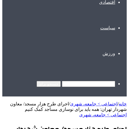
اقتصادی
سیاست
ورزش
جستجو برای
خانه
/
اجتماعی > جامعه، شهری
/
اجرای طرح هزار مسجد/ معاون
شهردار تهران: همه باید برای نوسازی مساجد کمک کنیم
اجتماعی > جامعه، شهری