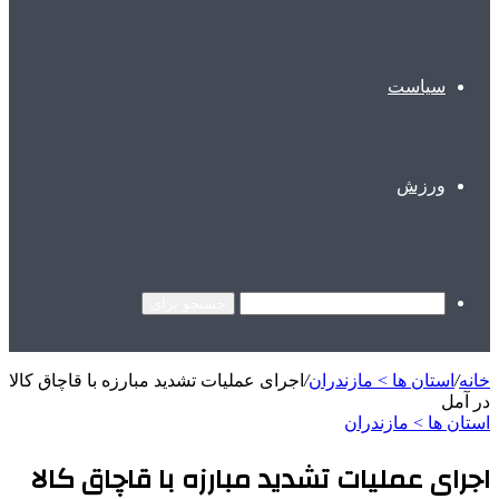
سیاست
ورزش
جستجو برای
خانه
/
استان ها > مازندران
/
اجرای عملیات تشدید مبارزه با قاچاق کالا
در آمل
استان ها > مازندران
اجرای عملیات تشدید مبارزه با قاچاق کالا