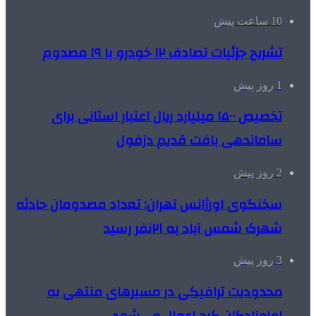
10 ساعت پیش
تشریح جزئیات تصادف ۱۲ خودرو با ۱۹ مصدوم
1 روز پیش
تخصیص ۱۵۰۰ میلیارد ریال اعتبار استانی برای
ساماندهی بافت قدیم دزفول
2 روز پیش
سخنگوی اورژانس تهران: تعداد مصدومان حادثه
شهرک شمس آباد به ۲۱نفر رسید
3 روز پیش
محدودیت ترافیکی در مسیرهای منتهی به