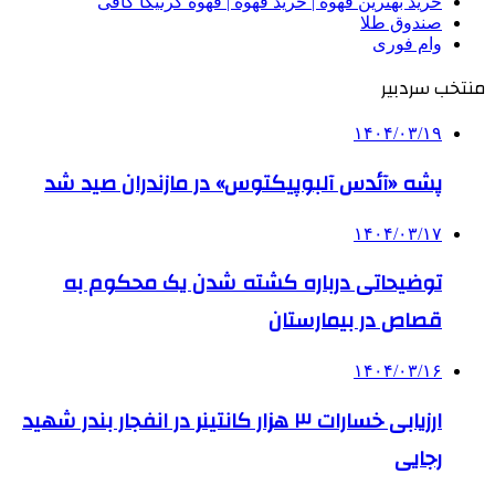
خرید بهترین قهوه | خرید قهوه | قهوه گرنیکا کافی
صندوق طلا
وام فوری
منتخب سردبیر
۱۴۰۴/۰۳/۱۹
پشه «آئدس آلبوپیکتوس» در مازندران صید شد
۱۴۰۴/۰۳/۱۷
توضیحاتی درباره کشته شدن یک محکوم به
قصاص در بیمارستان
۱۴۰۴/۰۳/۱۶
ارزیابی خسارات ۳ هزار کانتینر در انفجار بندر شهید
رجایی