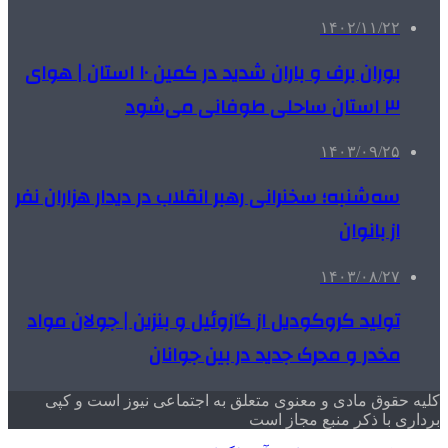
۱۴۰۲/۱۱/۲۲
بوران برف و باران شدید در کمین ۱۰ استان | هوای
۳ استان ساحلی طوفانی می‌شود
۱۴۰۳/۰۹/۲۵
سه‌شنبه؛ سخنرانی رهبر انقلاب در دیدار هزاران نفر
از بانوان
۱۴۰۳/۰۸/۲۷
تولید کروکودیل از گازوئیل و بنزین | جولان مواد
مخدر و محرک جدید در بین جوانان
کلیه حقوق مادی و معنوی متعلق به اجتماعی نیوز است و کپی
برداری با ذکر منبع مجاز است