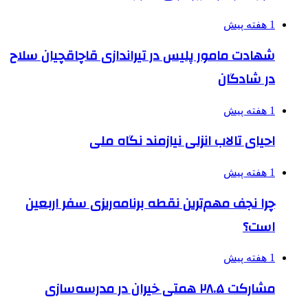
1 هفته پیش
شهادت مامور پلیس در تیراندازی قاچاقچیان سلاح
در شادگان
1 هفته پیش
احیای تالاب انزلی نیازمند نگاه ملی
1 هفته پیش
چرا نجف مهم‌ترین نقطه برنامه‌ریزی سفر اربعین
است؟
1 هفته پیش
مشارکت ۲۸.۵ همتی خیران در مدرسه‌سازی