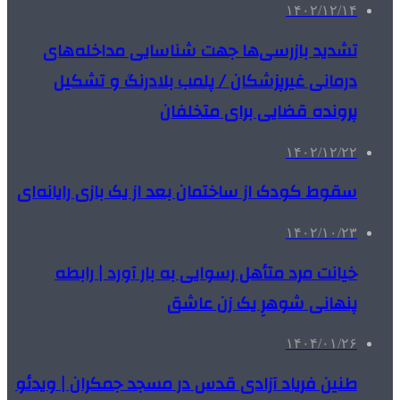
۱۴۰۲/۱۲/۱۴
تشدید بازرسی‌ها جهت شناسایی مداخله‌های
درمانی غیرپزشکان / پلمب بلادرنگ و تشکیل
پرونده قضایی برای متخلفان
۱۴۰۲/۱۲/۲۲
سقوط کودک از ساختمان بعد از یک بازی رایانه‌ای
۱۴۰۲/۱۰/۲۳
خیانت مرد متأهل رسوایی به بار آورد | رابطه
پنهانی شوهرِ یک زن عاشق
۱۴۰۴/۰۱/۲۶
طنین فریاد آزادی قدس در مسجد جمکران | ویدئو