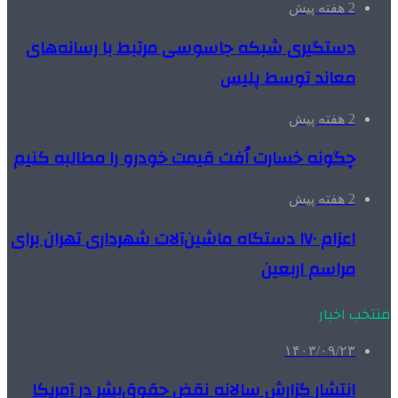
2 هفته پیش
دستگیری شبکه جاسوسی مرتبط با رسانه‌های
معاند توسط پلیس
2 هفته پیش
چگونه خسارت اُفت قیمت خودرو را مطالبه کنیم
2 هفته پیش
اعزام ۱۷۰ دستگاه ماشین‌آلات شهرداری تهران برای
مراسم اربعین
منتخب اخبار
۱۴۰۳/۰۹/۲۳
انتشار گزارش سالانه نقض حقوق‌بشر در آمریکا