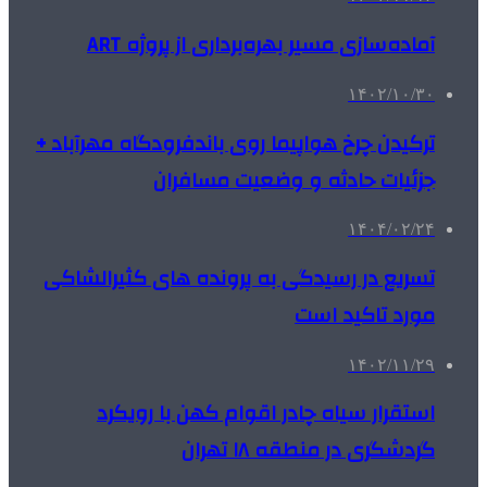
آماده‌سازی مسیر بهره‌برداری از پروژه ART
۱۴۰۲/۱۰/۳۰
ترکیدن چرخ هواپیما روی باندفرودگاه مهرآباد +
جزئیات حادثه و وضعیت مسافران
۱۴۰۴/۰۲/۲۴
تسریع در رسیدگی به پرونده های کثیرالشاکی
مورد تاکید است
۱۴۰۲/۱۱/۲۹
استقرار سیاه چادر اقوام کهن با رویکرد
گردشگری در منطقه ۱۸ تهران