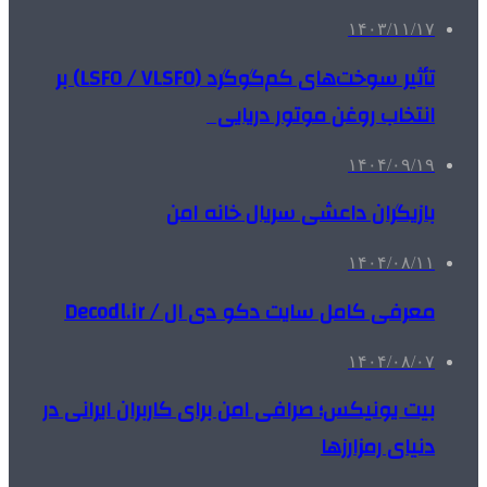
۱۴۰۳/۱۱/۱۷
تأثیر سوخت‌های کم‌گوگرد (LSFO / VLSFO) بر
انتخاب روغن موتور دریایی
۱۴۰۴/۰۹/۱۹
بازیگران داعشی سریال خانه امن
۱۴۰۴/۰۸/۱۱
معرفی کامل سایت دکو دی ال / Decodl.ir
۱۴۰۴/۰۸/۰۷
بیت یونیکس؛ صرافی امن برای کاربران ایرانی در
دنیای رمزارزها