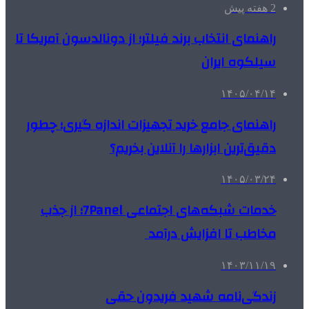
2 هفته پیش
راهنمای انتخاب برند فیلتر؛ از دونالدسون آمریکا تا
سیلکوه ایران
۱۴۰۵/۰۴/۱۴
راهنمای جامع خرید تجهیزات اندازه گیری؛ چطور
دقیق‌ترین ابزارها را آنلاین بخریم؟
۱۴۰۵/۰۳/۲۴
خدمات شبکه‌های اجتماعی 7Panel؛ از جذب
مخاطب تا افزایش درآمد
۱۴۰۳/۱۱/۱۹
زندگی‌نامه شهید فریدون حقی