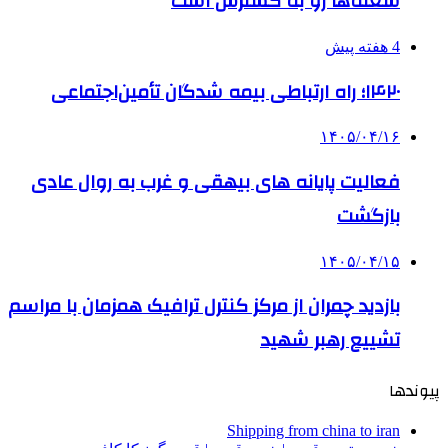
شعله‌ها رو به گسترش است
4 هفته پیش
۱۴۲۰؛ راه ارتباطی بیمه شدگان تأمین‌اجتماعی
۱۴۰۵/۰۴/۱۶
فعالیت پایانه های بیهقی و غرب به روال عادی
بازگشت
۱۴۰۵/۰۴/۱۵
بازدید چمران از مرکز کنترل ترافیک همزمان با مراسم
تشییع رهبر شهید
پیوندها
Shipping from china to iran