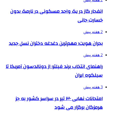
انفجار گاز در یک واحد مسکونی در نارمک بدون
خسارت جانی
2 هفته پیش
بحران هویت؛ مهم‌ترین دغدغه دختران نسل جدید
2 هفته پیش
راهنمای انتخاب برند فیلتر؛ از دونالدسون آمریکا تا
سیلکوه ایران
3 هفته پیش
امتحانات نهایی ۳۰ تیر در سراسر کشور به جز
هرمزگان برگزار می شود