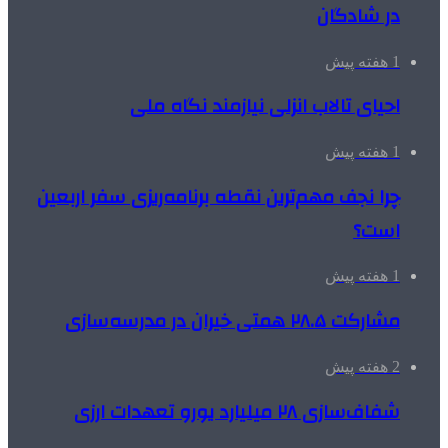
در شادگان
1 هفته پیش
احیای تالاب انزلی نیازمند نگاه ملی
1 هفته پیش
چرا نجف مهم‌ترین نقطه برنامه‌ریزی سفر اربعین
است؟
1 هفته پیش
مشارکت ۲۸.۵ همتی خیران در مدرسه‌سازی
2 هفته پیش
شفاف‌سازی ۲۸ میلیارد یورو تعهدات ارزی