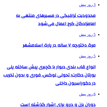
3 روز پیش
محدودیت ترافیکی در مسیرهای منتهی به
امامزادگان کرج اعمال می‌شود
5 روز پیش
مرگ دختربچه ۷ ساله در پارک اسلامشهر
5 روز پیش
انواع قاب بندی دیوار با گچبری پیش ساخته پلی
یورتان دکارت؛ تحولی لوکس، فوری و بدون تخریب
در دکوراسیون داخلی
6 روز پیش
دوران بزن و دررو برای اشرار گذشته است