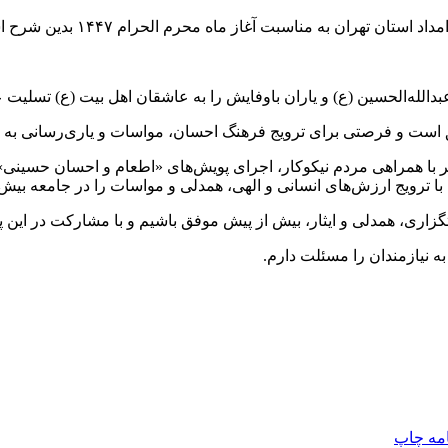
امداد استان تهران به مناسبت آغاز ماه محرم
الحرام
۱۴۴۷ بدین شرح است:
الله‌الحسین (
ع)
و یاران باوفایش را به عاشقان اهل بیت (
ع)
تسلیت ع
ه حق است و فرصتی برای ترویج فرهنگ احسان، مواسات و یاری‌رسانی به 
صفر با همراهی مردم نیکوکار، اجرای پویش‌های «اطعام و احسان حسین
تا با ترویج ارزش‌های انسانی و الهی، همدلی و مواسات را در جامعه ب
زاری، همدلی و ایثار، بیش از پیش موفق باشیم و با مشارکت در این پ
ه نیازمندان را مسئلت دارم.
امه
چاپ