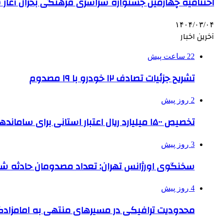
اختتامیه چهارمین جشنواره سراسری فرهنگی بحران آغاز 
۱۴۰۴/۰۳/۰۴
آخرین اخبار
22 ساعت پیش
تشریح جزئیات تصادف ۱۲ خودرو با ۱۹ مصدوم
2 روز پیش
تخصیص ۱۵۰۰ میلیارد ریال اعتبار استانی برای ساماندهی بافت قدیم دزفول
3 روز پیش
سخنگوی اورژانس تهران: تعداد مصدومان حادثه شهرک شمس
4 روز پیش
محدودیت ترافیکی در مسیرهای منتهی به امامزادگ