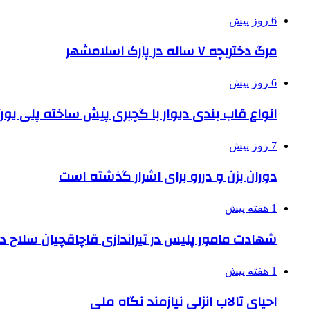
6 روز پیش
مرگ دختربچه ۷ ساله در پارک اسلامشهر
6 روز پیش
انواع قاب بندی دیوار با گچبری پیش ساخته پلی یو
7 روز پیش
دوران بزن و دررو برای اشرار گذشته است
1 هفته پیش
شهادت مامور پلیس در تیراندازی قاچاقچیان سلاح د
1 هفته پیش
احیای تالاب انزلی نیازمند نگاه ملی