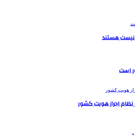
ونیست هستند
ور است
ر نظام احراز هویت کشور