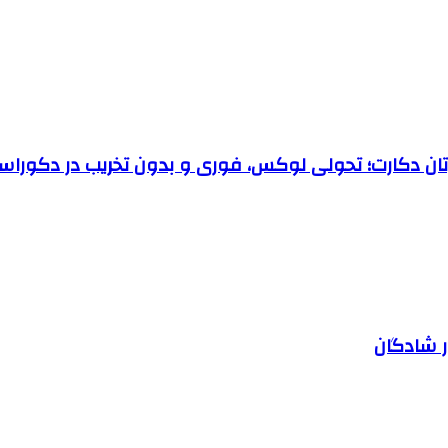
رتان دکارت؛ تحولی لوکس، فوری و بدون تخریب در دکوراس
ر شادگان