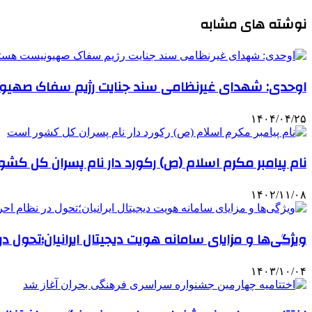
نوشته های مشابه
اوحدی: شهدای غیرنظامی سند جنایت رژیم سفاک صهی
۱۴۰۴/۰۴/۲۵
نام پیامبر مکرم اسلام (ص) رکورد دار نام پسران کل کش
۱۴۰۲/۱۱/۰۸
ویژگی‌ها و مزایای سامانه هویت دیجیتال ایرانیان؛تحول د
۱۴۰۳/۱۰/۰۴