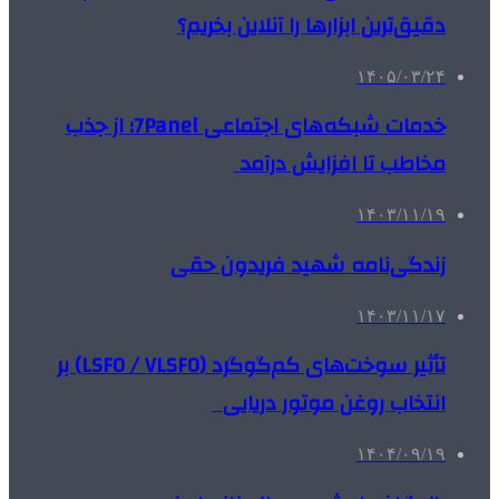
دقیق‌ترین ابزارها را آنلاین بخریم؟
۱۴۰۵/۰۳/۲۴
خدمات شبکه‌های اجتماعی 7Panel؛ از جذب
مخاطب تا افزایش درآمد
۱۴۰۳/۱۱/۱۹
زندگی‌نامه شهید فریدون حقی
۱۴۰۳/۱۱/۱۷
تأثیر سوخت‌های کم‌گوگرد (LSFO / VLSFO) بر
انتخاب روغن موتور دریایی
۱۴۰۴/۰۹/۱۹