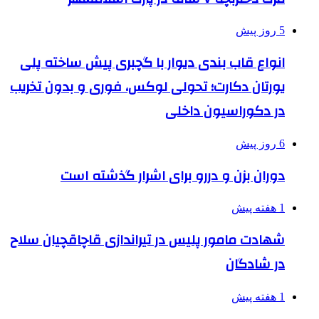
5 روز پیش
انواع قاب بندی دیوار با گچبری پیش ساخته پلی
یورتان دکارت؛ تحولی لوکس، فوری و بدون تخریب
در دکوراسیون داخلی
6 روز پیش
دوران بزن و دررو برای اشرار گذشته است
1 هفته پیش
شهادت مامور پلیس در تیراندازی قاچاقچیان سلاح
در شادگان
1 هفته پیش