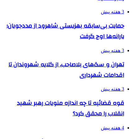
3 هفته پیش
حمایت بی‌سابقه بهزیستی شاهرود از مددجویان؛
یارانه‌ها اوج گرفت
3 هفته پیش
تهران و سگ‌های بلاصاحب، از گلایه شهروندان تا
اقدامات شهرداری
3 هفته پیش
قوه قضائیه تا چه اندازه منویات رهبر شهید
انقلاب را محقق کرد؟
4 هفته پیش