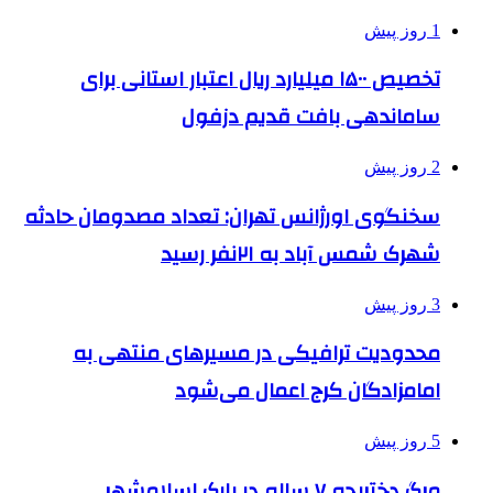
1 روز پیش
تخصیص ۱۵۰۰ میلیارد ریال اعتبار استانی برای
ساماندهی بافت قدیم دزفول
2 روز پیش
سخنگوی اورژانس تهران: تعداد مصدومان حادثه
شهرک شمس آباد به ۲۱نفر رسید
3 روز پیش
محدودیت ترافیکی در مسیرهای منتهی به
امامزادگان کرج اعمال می‌شود
5 روز پیش
مرگ دختربچه ۷ ساله در پارک اسلامشهر