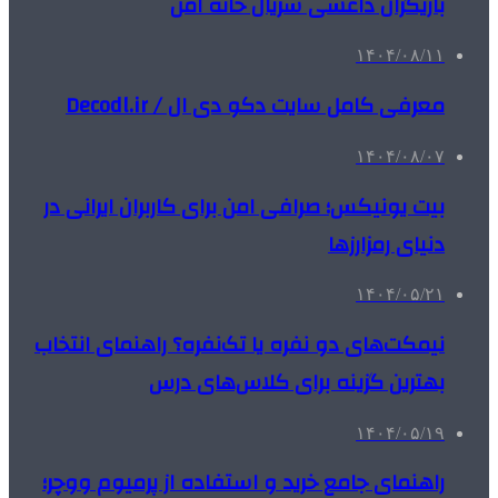
بازیگران داعشی سریال خانه امن
۱۴۰۴/۰۸/۱۱
معرفی کامل سایت دکو دی ال / Decodl.ir
۱۴۰۴/۰۸/۰۷
بیت یونیکس؛ صرافی امن برای کاربران ایرانی در
دنیای رمزارزها
۱۴۰۴/۰۵/۲۱
نیمکت‌های دو نفره یا تک‌نفره؟ راهنمای انتخاب
بهترین گزینه برای کلاس‌های درس
۱۴۰۴/۰۵/۱۹
راهنمای جامع خرید و استفاده از پرمیوم ووچر؛