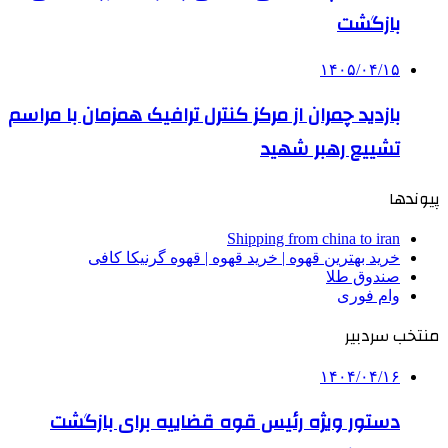
بازگشت
۱۴۰۵/۰۴/۱۵
بازدید چمران از مرکز کنترل ترافیک همزمان با مراسم
تشییع رهبر شهید
پیوندها
Shipping from china to iran
خرید بهترین قهوه | خرید قهوه | قهوه گرنیکا کافی
صندوق طلا
وام فوری
منتخب سردبیر
۱۴۰۴/۰۴/۱۶
دستور ویژه رئیس قوه قضاییه برای بازگشت