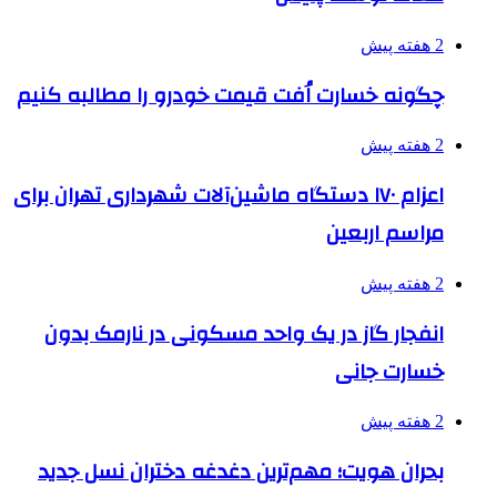
2 هفته پیش
چگونه خسارت اُفت قیمت خودرو را مطالبه کنیم
2 هفته پیش
اعزام ۱۷۰ دستگاه ماشین‌آلات شهرداری تهران برای
مراسم اربعین
2 هفته پیش
انفجار گاز در یک واحد مسکونی در نارمک بدون
خسارت جانی
2 هفته پیش
بحران هویت؛ مهم‌ترین دغدغه دختران نسل جدید