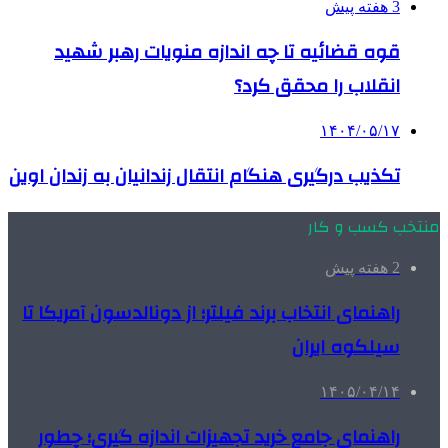
3 هفته پیش
قوه قضائیه تا چه اندازه منویات رهبر شهید
انقلاب را محقق کرد؟
۱۴۰۴/۰۵/۱۷
تکذیب درگیری هنگام انتقال زندانیان به زندان اوین
منتخب کسب و کار
2 هفته پیش
راهنمای انتخاب برند فیلتر؛ از دونالدسون آمریکا تا
سیلکوه ایران
۱۴۰۵/۰۴/۱۴
راهنمای جامع خرید تجهیزات اندازه گیری؛ چطور