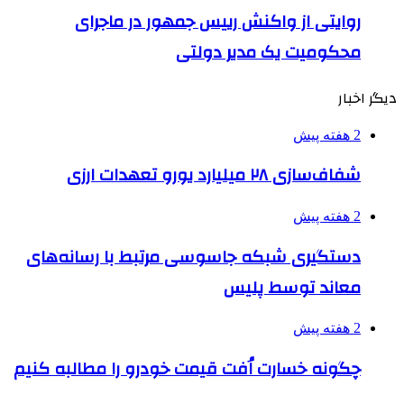
روایتی از واکنش رییس جمهور در ماجرای
محکومیت یک مدیر دولتی
دیگر اخبار
2 هفته پیش
شفاف‌سازی ۲۸ میلیارد یورو تعهدات ارزی
2 هفته پیش
دستگیری شبکه جاسوسی مرتبط با رسانه‌های
معاند توسط پلیس
2 هفته پیش
چگونه خسارت اُفت قیمت خودرو را مطالبه کنیم