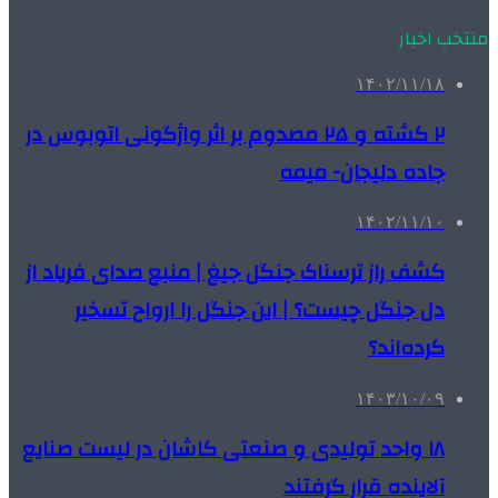
منتخب اخبار
۱۴۰۲/۱۱/۱۸
۲ کشته و ۲۵ مصدوم بر اثر واژگونی اتوبوس در
جاده دلیجان- میمه
۱۴۰۲/۱۱/۱۰
کشف راز ترسناک جنگل جیغ | منبع صدای فریاد از
دل جنگل چیست؟ | این جنگل را ارواح تسخیر
کرده‌اند؟
۱۴۰۳/۱۰/۰۹
۱۸ واحد تولیدی و صنعتی کاشان در لیست صنایع
آلاینده قرار گرفتند