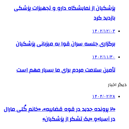
پزشکیان از نمایشگاه دارو و تجهیزات پزشکی
بازدید کرد
۱۴۰۲/۱۲/۰۳
برگزاری جلسه سران قوا به میزبانی پزشکیان
۱۴۰۲/۱۱/۳۰
تأمین سلامت مردم برای ما بسیار مهم است
دیگر اخبار
۱۴۰۴/۰۲/۲۸
«۲ پرونده جدید در قوه قضاییه»، «خانم گُلی مارال
در آسیا»و «یک تشکر از پزشکیان»