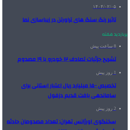
۱۴۰۴/۰۲/۰۵
تاثیر رنگ سنگ های تراورتن در زیباسازی نما
پربازدید هفته
8 ساعت پیش
تشریح جزئیات تصادف ۱۲ خودرو با ۱۹ مصدوم
1 روز پیش
تخصیص ۱۵۰۰ میلیارد ریال اعتبار استانی برای
ساماندهی بافت قدیم دزفول
2 روز پیش
سخنگوی اورژانس تهران: تعداد مصدومان حادثه