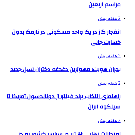
مراسم اربعین
2 هفته پیش
انفجار گاز در یک واحد مسکونی در نارمک بدون
خسارت جانی
2 هفته پیش
بحران هویت؛ مهم‌ترین دغدغه دختران نسل جدید
2 هفته پیش
راهنمای انتخاب برند فیلتر؛ از دونالدسون آمریکا تا
سیلکوه ایران
3 هفته پیش
امتحانات نهایی ۳۰ تیر در سراسر کشور به جز