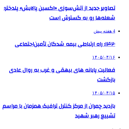
تصاویر جدید از آتش‌سوزی «اکسین پالایش» پلدختر؛
شعله‌ها رو به گسترش است
4 هفته پیش
۱۴۲۰؛ راه ارتباطی بیمه شدگان تأمین‌اجتماعی
۱۴۰۵/۰۴/۱۶
فعالیت پایانه های بیهقی و غرب به روال عادی
بازگشت
۱۴۰۵/۰۴/۱۵
بازدید چمران از مرکز کنترل ترافیک همزمان با مراسم
تشییع رهبر شهید