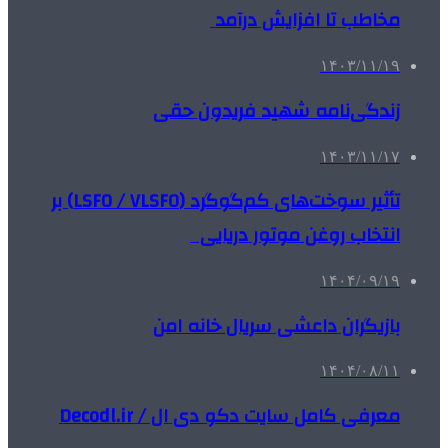
مخاطب تا افزایش درآمد
۱۴۰۳/۱۱/۱۹
زندگی‌نامه شهید فریدون حقی
۱۴۰۳/۱۱/۱۷
تأثیر سوخت‌های کم‌گوگرد (LSFO / VLSFO) بر
انتخاب روغن موتور دریایی
۱۴۰۴/۰۹/۱۹
بازیگران داعشی سریال خانه امن
۱۴۰۴/۰۸/۱۱
معرفی کامل سایت دکو دی ال / Decodl.ir