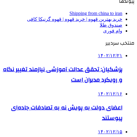
پیوندها
Shipping from china to iran
خرید بهترین قهوه | خرید قهوه | قهوه گرنیکا کافی
صندوق طلا
وام فوری
منتخب سردبیر
۱۴۰۲/۱۲/۲۱
پزشکیان: تحقق عدالت آموزشی نیازمند تغییر نگاه
و رویکرد مدیران است
۱۴۰۲/۱۲/۱۶
اعضای دولت به پویش نه به تصادفات جاده‌ای
پیوستند
۱۴۰۲/۱۲/۱۵