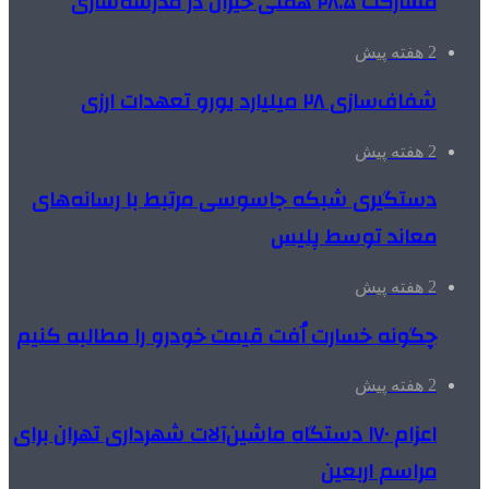
مشارکت ۲۸.۵ همتی خیران در مدرسه‌سازی
2 هفته پیش
شفاف‌سازی ۲۸ میلیارد یورو تعهدات ارزی
2 هفته پیش
دستگیری شبکه جاسوسی مرتبط با رسانه‌های
معاند توسط پلیس
2 هفته پیش
چگونه خسارت اُفت قیمت خودرو را مطالبه کنیم
2 هفته پیش
اعزام ۱۷۰ دستگاه ماشین‌آلات شهرداری تهران برای
مراسم اربعین