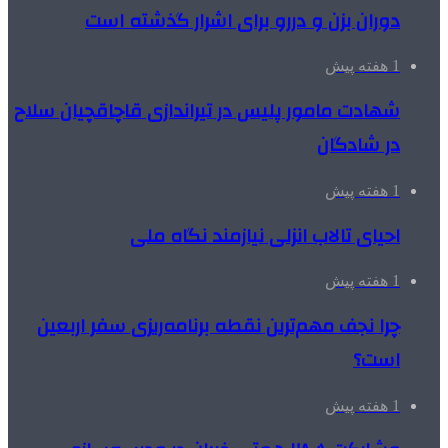
دوران بزن و دررو برای اشرار گذشته است
1 هفته پیش
شهادت مامور پلیس در تیراندازی قاچاقچیان سلاح
در شادگان
1 هفته پیش
احیای تالاب انزلی نیازمند نگاه ملی
1 هفته پیش
چرا نجف مهم‌ترین نقطه برنامه‌ریزی سفر اربعین
است؟
1 هفته پیش