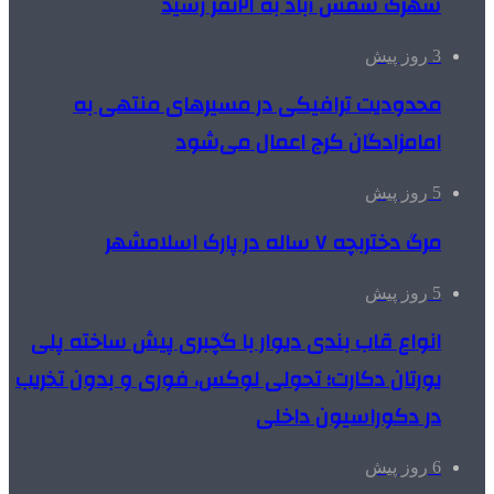
شهرک شمس آباد به ۲۱نفر رسید
3 روز پیش
محدودیت ترافیکی در مسیرهای منتهی به
امامزادگان کرج اعمال می‌شود
5 روز پیش
مرگ دختربچه ۷ ساله در پارک اسلامشهر
5 روز پیش
انواع قاب بندی دیوار با گچبری پیش ساخته پلی
یورتان دکارت؛ تحولی لوکس، فوری و بدون تخریب
در دکوراسیون داخلی
6 روز پیش