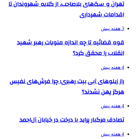
تهران و سگ‌های بلاصاحب، از گلایه شهروندان تا
اقدامات شهرداری
3 هفته پیش
قوه قضائیه تا چه اندازه منویات رهبر شهید
انقلاب را محقق کرد؟
4 هفته پیش
راز زیلوهای آبی بیت رهبری؛ چرا فرش‌های نفیس
هرگز پهن نشدند؟
4 هفته پیش
تصادف مرگبار پراید با درخت در خیابان آل‌احمد
4 هفته پیش