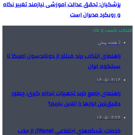
پزشکیان: تحقق عدالت آموزشی نیازمند تغییر نگاه
و رویکرد مدیران است
منتخب کسب و کار
2 هفته پیش
راهنمای انتخاب برند فیلتر؛ از دونالدسون آمریکا تا
سیلکوه ایران
۱۴۰۵/۰۴/۱۴
راهنمای جامع خرید تجهیزات اندازه گیری؛ چطور
دقیق‌ترین ابزارها را آنلاین بخریم؟
۱۴۰۵/۰۳/۲۴
خدمات شبکه‌های اجتماعی 7Panel؛ از جذب