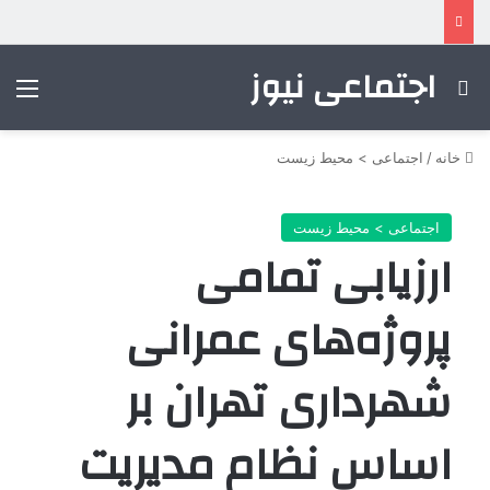
اجتماعی نیوز
جستجو برای
منو
خانه
/
اجتماعی > محیط زیست
اجتماعی > محیط زیست
ارزیابی تمامی
پروژه‌های عمرانی
شهرداری تهران بر
اساس نظام مدیریت