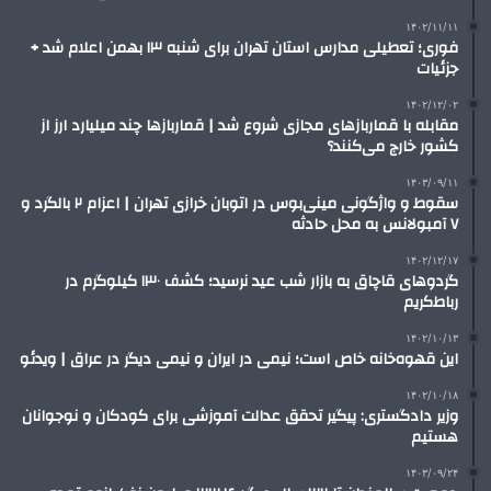
۱۴۰۲/۱۱/۱۱
فوری؛ تعطیلی مدارس استان تهران برای شنبه ۱۳ بهمن اعلام شد +
جزئیات
۱۴۰۲/۱۲/۰۲
مقابله با قماربازهای مجازی شروع شد | قماربازها چند میلیارد ارز از
کشور خارج می‌کنند؟
۱۴۰۳/۰۹/۱۱
سقوط و واژگونی مینی‌بوس در اتوبان خرازی تهران | اعزام ۲ بالگرد و
۷ آمبولانس به محل حادثه
۱۴۰۲/۱۲/۱۷
گردوهای قاچاق به بازار شب عید نرسید؛ کشف ۱۳۰ کیلوگرم در
رباط‌کریم
۱۴۰۲/۱۰/۱۳
این قهوه‌خانه‌ خاص است؛ نیمی در ایران و نیمی دیگر در عراق | ویدئو
۱۴۰۲/۱۰/۱۸
وزیر دادگستری: پیگیر تحقق عدالت آموزشی برای کودکان و نوجوانان
هستیم
۱۴۰۳/۰۹/۲۴