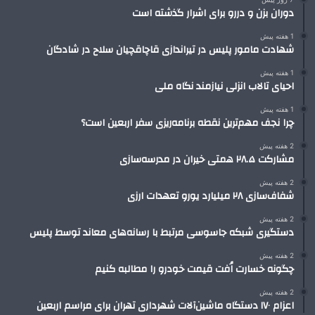
دوران بزن و دررو برای اشرار گذشته است
1 هفته پیش
شهادت مامور پلیس در تیراندازی قاچاقچیان سلاح در شادگان
1 هفته پیش
احیای تالاب انزلی نیازمند نگاه ملی
1 هفته پیش
چرا نجف مهم‌ترین نقطه برنامه‌ریزی سفر اربعین است؟
2 هفته پیش
مشارکت ۲۸.۵ همتی خیران در مدرسه‌سازی
2 هفته پیش
شفاف‌سازی ۲۸ میلیارد یورو تعهدات ارزی
2 هفته پیش
دستگیری شبکه جاسوسی مرتبط با رسانه‌های معاند توسط پلیس
2 هفته پیش
چگونه خسارت اُفت قیمت خودرو را مطالبه کنیم
2 هفته پیش
اعزام ۱۷۰ دستگاه ماشین‌آلات شهرداری تهران برای مراسم اربعین