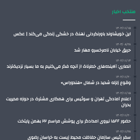
منتخب اخبار
۱۴۰۲/۱۱/۱۵
این خویشاوند باورنکردنی نهنگ در خشکی زندگی می‌کند | عکس
۱۴۰۳/۰۸/۲۸
حریق خیابان ناصرخسرو مهار شد
۱۴۰۲/۱۱/۱۴
انصاری: آلاینده‌های خطرناک از آنچه فکر می‌کنیم به ما بسیار نزدیک‌ترند
۱۴۰۲/۱۱/۲۰
وقوع زلزله شدید در شمال «هندوراس»
۱۴۰۲/۱۱/۱۵
اعلام آمادگی تهران و سوئیس برای همکاری مشترک در حوزه مدیریت
بحران
۱۴۰۲/۱۱/۲۰
حضور ۱۵۶۶ نیروی امدادگر برای پوشش مراسم ۲۲ بهمن پایتخت
۱۴۰۲/۱۱/۲۸
سفر رئیس سازمان حفاظت محیط زیست به خراسان رضوی