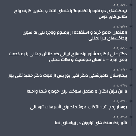
۱۴۰۴/۰۵/۲۱
نیمکت‌های دو نفره یا تک‌نفره؟ راهنمای انتخاب بهترین گزینه برای
کلاس‌های درس
۱۴۰۴/۰۵/۱۹
راهنمای جامع خرید و استفاده از پرمیوم ووچر؛ پلی به سوی
پرداخت‌های بین‌المللی
۱۴۰۴/۰۵/۰۱
دکتر علی آبکار: مشاور برندسازی ایرانی که دانش جهانی را به خدمت
وطن آورد – داستان موفقیت و نکات عملی
۱۴۰۴/۰۲/۲۶
بیمارستان دامپزشکی دکتر تقی پور پس از فوت دکتر حمید تقی پور
۱۴۰۴/۰۲/۱۵
با این بنزین اکتان و مکمل سوخت برای خودرو شما واجبه!
۱۴۰۴/۰۲/۱۰
بوستر پمپ آب: انتخاب هوشمند برای تأسیسات آبرسانی
۱۴۰۴/۰۲/۰۵
تاثیر رنگ سنگ های تراورتن در زیباسازی نما