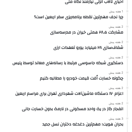
احیای تالاب انزلی نیازمند نگاه ملی
1 هفته پیش
چرا نجف مهم‌ترین نقطه برنامه‌ریزی سفر اربعین است؟
2 هفته پیش
مشارکت ۲۸.۵ همتی خیران در مدرسه‌سازی
2 هفته پیش
شفاف‌سازی ۲۸ میلیارد یورو تعهدات ارزی
2 هفته پیش
دستگیری شبکه جاسوسی مرتبط با رسانه‌های معاند توسط پلیس
2 هفته پیش
چگونه خسارت اُفت قیمت خودرو را مطالبه کنیم
2 هفته پیش
اعزام ۱۷۰ دستگاه ماشین‌آلات شهرداری تهران برای مراسم اربعین
2 هفته پیش
انفجار گاز در یک واحد مسکونی در نارمک بدون خسارت جانی
3 هفته پیش
بحران هویت؛ مهم‌ترین دغدغه دختران نسل جدید