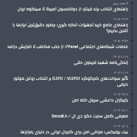
3 هفته پیش
راهنمای انتخاب برند فیلتر؛ از دونالدسون آمریکا تا سیلکوه ایران
۱۴۰۵/۰۴/۱۴
راهنمای جامع خرید تجهیزات اندازه گیری؛ چطور دقیق‌ترین ابزارها را
آنلاین بخریم؟
۱۴۰۵/۰۳/۲۴
خدمات شبکه‌های اجتماعی 7Panel؛ از جذب مخاطب تا افزایش درآمد
۱۴۰۳/۱۱/۱۹
زندگی‌نامه شهید فریدون حقی
۱۴۰۳/۱۱/۱۷
تأثیر سوخت‌های کم‌گوگرد (LSFO / VLSFO) بر انتخاب روغن موتور
دریایی
۱۴۰۴/۰۹/۱۹
بازیگران داعشی سریال خانه امن
۱۴۰۴/۰۸/۱۱
معرفی کامل سایت دکو دی ال / Decodl.ir
۱۴۰۴/۰۸/۰۷
بیت یونیکس؛ صرافی امن برای کاربران ایرانی در دنیای رمزارزها