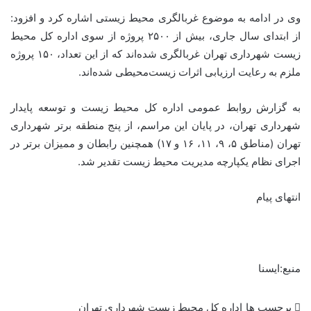
وی در ادامه به موضوع غربالگری محیط زیستی اشاره کرد و افزود:
از ابتدای سال جاری، بیش از ۲۵۰۰ پروژه از سوی اداره کل محیط
زیست شهرداری تهران غربالگری شده‌اند که از این تعداد، ۱۵۰ پروژه
ملزم به رعایت ارزیابی اثرات زیست‌محیطی شده‌اند.
به گزارش روابط عمومی اداره کل محیط زیست و توسعه پایدار
شهرداری تهران، در پایان این مراسم، از پنج منطقه برتر شهرداری
تهران (مناطق ۵، ۹، ۱۱، ۱۶ و ۱۷) همچنین رابطان و ممیزان برتر در
اجرای نظام یکپارچه مدیریت محیط زیست تقدیر شد.
انتهای پیام
منبع:ایسنا
برچسب ها
اداره کل محیط زیست شهرداری تهران