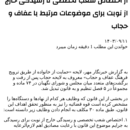
از اختصاص شعب تخصصی تا رسیدگی خارج
از نوبت برای موضوعات مرتبط با عفاف و
حجاب
۱۴۰۳/۰۹/۱۱
خواندن این مطلب 1 دقیقه زمان میبرد
به گزارش خبرنگار مهر، لایحه «حمایت از خانواده از طریق ترویج
فرهنگ عفاف و حجاب» معروف به لایحه حجاب پس از رفت و
برگشت‌های متعدد میان مجلس و شورای نگهبان در ۷۴ ماده و
مجموعاً در ۵ فصل تنظیم و به قانون تبدیل شد.
در بخشی از این قانون که وظایف هر کدام از نهادها و دستگاه‌ها را
مشخص کرده است قوه قضائیه را نیز به منظور تحقق اهداف این
قانون، طبق ماده ۳۰ مکلف به انجام دادن وظایف زیر دانسته است:
۱. اختصاص شعب تخصصی و رسیدگی خارج از نوبت برای رسیدگی
به جرایم موضوع این قانون با رعایت مصادیق اهم لازم‌الرعایه