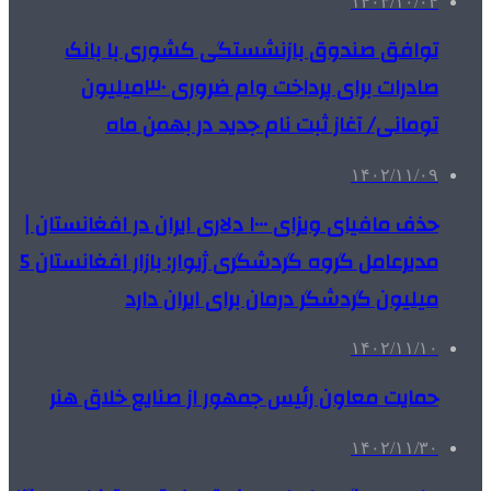
۱۴۰۳/۱۰/۰۴
توافق صندوق بازنشستگی کشوری با بانک
صادرات برای پرداخت وام ضروری ۳۰میلیون
تومانی/ آغاز ثبت نام جدید در بهمن ماه
۱۴۰۲/۱۱/۰۹
حذف مافیای ویزای ۱۰۰۰ دلاری ایران در افغانستان |
مدیرعامل گروه گردشگری ژیوار: بازار افغانستان 5
میلیون گردشگر درمان برای ایران دارد
۱۴۰۲/۱۱/۱۰
حمایت معاون رئیس جمهور از صنایع خلاق هنر
۱۴۰۲/۱۱/۳۰