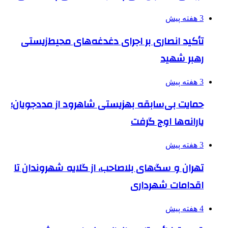
3 هفته پیش
تأکید انصاری بر اجرای دغدغه‌های محیط‌زیستی
رهبر شهید
3 هفته پیش
حمایت بی‌سابقه بهزیستی شاهرود از مددجویان؛
یارانه‌ها اوج گرفت
3 هفته پیش
تهران و سگ‌های بلاصاحب، از گلایه شهروندان تا
اقدامات شهرداری
4 هفته پیش