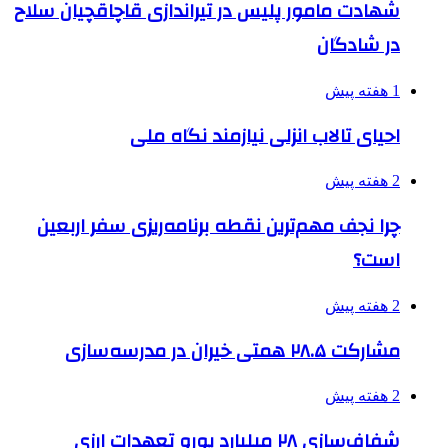
شهادت مامور پلیس در تیراندازی قاچاقچیان سلاح
در شادگان
1 هفته پیش
احیای تالاب انزلی نیازمند نگاه ملی
2 هفته پیش
چرا نجف مهم‌ترین نقطه برنامه‌ریزی سفر اربعین
است؟
2 هفته پیش
مشارکت ۲۸.۵ همتی خیران در مدرسه‌سازی
2 هفته پیش
شفاف‌سازی ۲۸ میلیارد یورو تعهدات ارزی