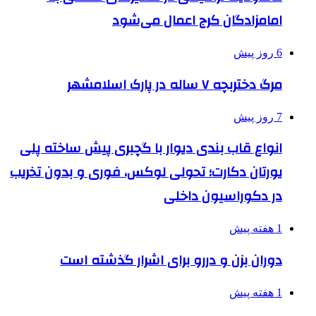
امامزادگان کرج اعمال می‌شود
6 روز پیش
مرگ دختربچه ۷ ساله در پارک اسلامشهر
7 روز پیش
انواع قاب بندی دیوار با گچبری پیش ساخته پلی
یورتان دکارت؛ تحولی لوکس، فوری و بدون تخریب
در دکوراسیون داخلی
1 هفته پیش
دوران بزن و دررو برای اشرار گذشته است
1 هفته پیش