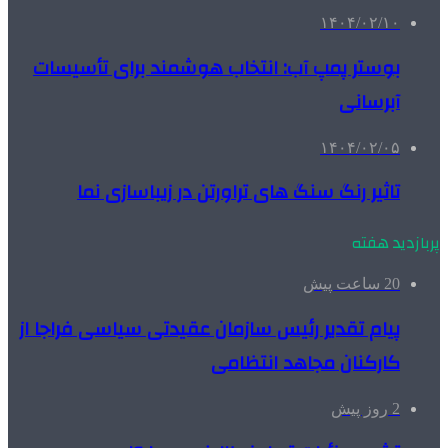
۱۴۰۴/۰۲/۱۰
بوستر پمپ آب: انتخاب هوشمند برای تأسیسات
آبرسانی
۱۴۰۴/۰۲/۰۵
تاثیر رنگ سنگ های تراورتن در زیباسازی نما
پربازدید هفته
20 ساعت پیش
پیام تقدیر رئیس سازمان عقیدتی سیاسی فراجا از
کارکنان مجاهد انتظامی
2 روز پیش