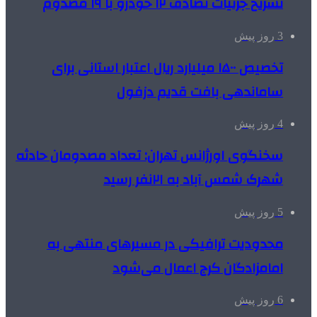
تشریح جزئیات تصادف ۱۲ خودرو با ۱۹ مصدوم
3 روز پیش
تخصیص ۱۵۰۰ میلیارد ریال اعتبار استانی برای
ساماندهی بافت قدیم دزفول
4 روز پیش
سخنگوی اورژانس تهران: تعداد مصدومان حادثه
شهرک شمس آباد به ۲۱نفر رسید
5 روز پیش
محدودیت ترافیکی در مسیرهای منتهی به
امامزادگان کرج اعمال می‌شود
6 روز پیش