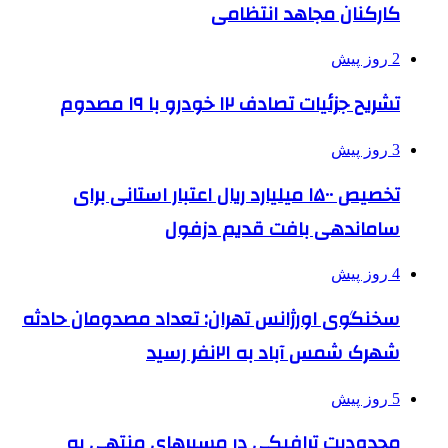
کارکنان مجاهد انتظامی
2 روز پیش
تشریح جزئیات تصادف ۱۲ خودرو با ۱۹ مصدوم
3 روز پیش
تخصیص ۱۵۰۰ میلیارد ریال اعتبار استانی برای
ساماندهی بافت قدیم دزفول
4 روز پیش
سخنگوی اورژانس تهران: تعداد مصدومان حادثه
شهرک شمس آباد به ۲۱نفر رسید
5 روز پیش
محدودیت ترافیکی در مسیرهای منتهی به