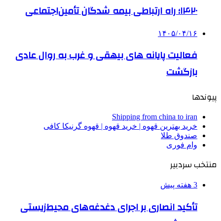
۱۴۲۰؛ راه ارتباطی بیمه شدگان تأمین‌اجتماعی
۱۴۰۵/۰۴/۱۶
فعالیت پایانه های بیهقی و غرب به روال عادی
بازگشت
پیوندها
Shipping from china to iran
خرید بهترین قهوه | خرید قهوه | قهوه گرنیکا کافی
صندوق طلا
وام فوری
منتخب سردبیر
3 هفته پیش
تأکید انصاری بر اجرای دغدغه‌های محیط‌زیستی