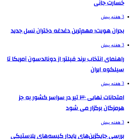
خسارت جانی
3 هفته پیش
بحران هویت؛ مهم‌ترین دغدغه دختران نسل جدید
3 هفته پیش
راهنمای انتخاب برند فیلتر؛ از دونالدسون آمریکا تا
سیلکوه ایران
3 هفته پیش
امتحانات نهایی ۳۰ تیر در سراسر کشور به جز
هرمزگان برگزار می شود
3 هفته پیش
بررسی جایگزین‌های پایدار کیسه‌های پلاستیکی