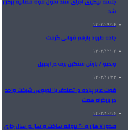
جلسه پیگیری اجرای سند تحول قوه قضاییه برگزار
شد
۱۴۰۳/۰۹/۱۶
جاده طرود بازهم قربانی گرفت
۱۴۰۲/۱۲/۰۲
ویدیو / بارش سنگین برف در اردبیل
۱۴۰۲/۱۱/۲۳
فوت عابر پیاده در تصادف با اتوبوس شرکت واحد
در بزرگراه همت
۱۴۰۲/۱۰/۱۶
صدور ۷ هزار و ۶۰۰ پروانه ساخت و ساز در سال جاری