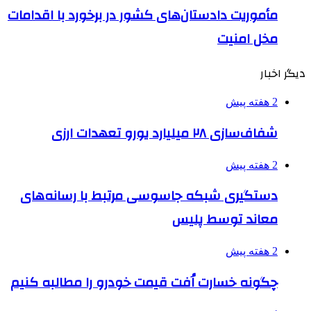
مأموریت دادستان‌های کشور در برخورد با اقدامات
مخل امنیت
دیگر اخبار
2 هفته پیش
شفاف‌سازی ۲۸ میلیارد یورو تعهدات ارزی
2 هفته پیش
دستگیری شبکه جاسوسی مرتبط با رسانه‌های
معاند توسط پلیس
2 هفته پیش
چگونه خسارت اُفت قیمت خودرو را مطالبه کنیم