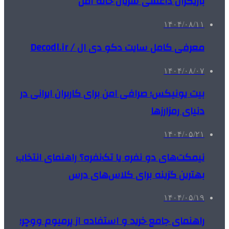
بازیگران داعشی سریال خانه امن
۱۴۰۴/۰۸/۱۱
معرفی کامل سایت دکو دی ال / Decodl.ir
۱۴۰۴/۰۸/۰۷
بیت یونیکس؛ صرافی امن برای کاربران ایرانی در
دنیای رمزارزها
۱۴۰۴/۰۵/۲۱
نیمکت‌های دو نفره یا تک‌نفره؟ راهنمای انتخاب
بهترین گزینه برای کلاس‌های درس
۱۴۰۴/۰۵/۱۹
راهنمای جامع خرید و استفاده از پرمیوم ووچر؛