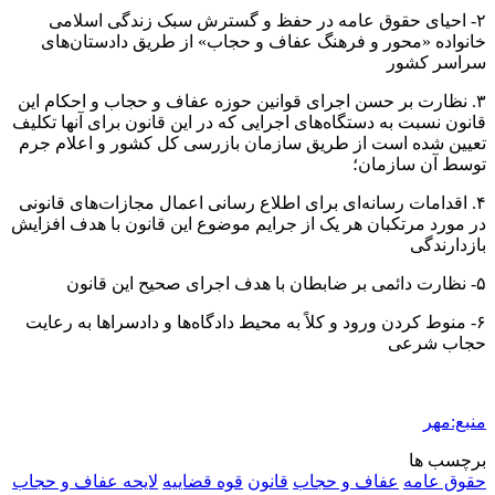
۲- احیای حقوق عامه در حفظ و گسترش سبک زندگی اسلامی
خانواده «محور و فرهنگ عفاف و حجاب» از طریق دادستان‌های
سراسر کشور
۳. نظارت بر حسن اجرای قوانین حوزه عفاف و حجاب و احکام این
قانون نسبت به دستگاه‌های اجرایی که در این قانون برای آنها تکلیف
تعیین شده است از طریق سازمان بازرسی کل کشور و اعلام جرم
توسط آن سازمان؛
۴. اقدامات رسانه‌ای برای اطلاع رسانی اعمال مجازات‌های قانونی
در مورد مرتکبان هر یک از جرایم موضوع این قانون با هدف افزایش
بازدارندگی
۵- نظارت دائمی بر ضابطان با هدف اجرای صحیح این قانون
۶- منوط کردن ورود و کلاً به محیط دادگاه‌ها و دادسراها به رعایت
حجاب شرعی
منبع:مهر
برچسب ها
حقوق عامه
عفاف و حجاب
قانون
قوه قضاییه
لایحه عفاف و حجاب