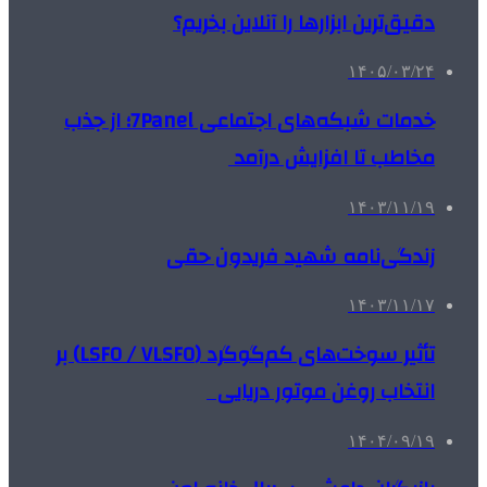
دقیق‌ترین ابزارها را آنلاین بخریم؟
۱۴۰۵/۰۳/۲۴
خدمات شبکه‌های اجتماعی 7Panel؛ از جذب
مخاطب تا افزایش درآمد
۱۴۰۳/۱۱/۱۹
زندگی‌نامه شهید فریدون حقی
۱۴۰۳/۱۱/۱۷
تأثیر سوخت‌های کم‌گوگرد (LSFO / VLSFO) بر
انتخاب روغن موتور دریایی
۱۴۰۴/۰۹/۱۹