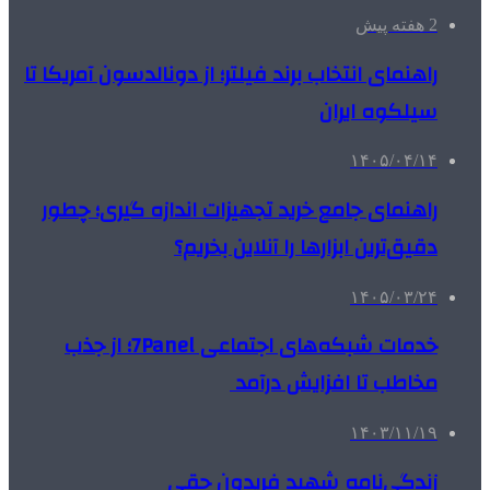
2 هفته پیش
راهنمای انتخاب برند فیلتر؛ از دونالدسون آمریکا تا
سیلکوه ایران
۱۴۰۵/۰۴/۱۴
راهنمای جامع خرید تجهیزات اندازه گیری؛ چطور
دقیق‌ترین ابزارها را آنلاین بخریم؟
۱۴۰۵/۰۳/۲۴
خدمات شبکه‌های اجتماعی 7Panel؛ از جذب
مخاطب تا افزایش درآمد
۱۴۰۳/۱۱/۱۹
زندگی‌نامه شهید فریدون حقی