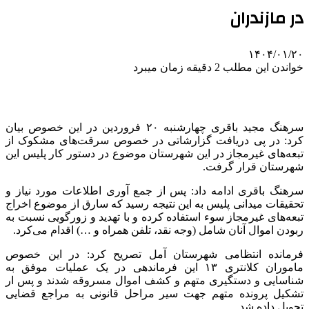
در مازندران
۱۴۰۴/۰۱/۲۰
خواندن این مطلب 2 دقیقه زمان میبرد
سرهنگ مجید باقری چهارشنبه ۲۰ فروردین در این خصوص بیان
کرد: در پی دریافت گزارشاتی در خصوص سرقت‌های مشکوک از
تبعه‌های غیرمجاز در این شهرستان موضوع در دستور کار پلیس این
شهرستان قرار گرفت.
سرهنگ باقری ادامه داد: پس از جمع آوری اطلاعات مورد نیاز و
تحقیقات میدانی پلیس به این نتیجه رسید که سارق از موضوع اخراج
تبعه‌های غیرمجاز سوء استفاده کرده و با تهدید و زورگویی نسبت به
ربودن اموال آنان شامل (وجه نقد، تلفن همراه و …) اقدام می‌کرد.
فرمانده انتظامی شهرستان آمل تصریح کرد: در این خصوص
ماموران کلانتری ۱۳ این فرماندهی در یک عملیات موفق به
شناسایی و دستگیری متهم و کشف اموال مسروقه شدند و پس ار
تشکیل پرونده متهم جهت سیر مراحل قانونی به مراجع قضایی
تحویل داده شد.