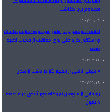
ریزش آوار ساختمان نیمه کاره در قائمشهر ۳
مصدوم برجا گذاشت
۱۴۰۲/۱۰/۲۱
ادامه‌ آتش‌سوزی‌ در «لس آنجلس»؛ افزایش تلفات
و استقرار گارد ملی برای حفاظت از محلات تخلیه
شده
۱۴۰۴/۰۲/۱۶
۲ فوتی ناشی از انفجار گاز در دشت آزادگان
۱۴۰۲/۱۲/۱۹
رونمایی از سومین نیروگاه خورشیدی در منطقه
۸ تهران