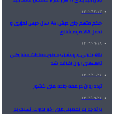
پایان رتبه‌بندی ۱۰۱ هزار نفر از معلمان فاقد رتبه
۱۴۰۲/۱۲/۱۳
حکم متهم چای دبش؛ ٢۵ سال حبس تعزیری و
تحمل ٧۴ ضربه شلاق
۱۴۰۳/۰۹/۱۸
تالاب انزلی و پریشان به طرح حفاظت مشارکتی
تالاب‌های ایران اضافه شد
۱۴۰۲/۱۰/۲۶
تردد روان در همه جاده های کشور
۱۴۰۳/۰۹/۲۶
با توجه به تعطیلی‌های اخیر ادارات، نسبت به