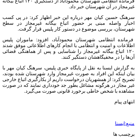
فرمانده انتظامی شهرستان محمودآباد از دستگیری ۱۲۰ اتباع بیگانه
غیرمجاز در آن شهرستان خبر داد.
سرهنگ حسین کیان مهر درباره این خبر اظهار کرد: در پی کسب
اخبار واصله مبنی بر حضور اتباع بیگانه غیرمجاز در سطح
شهرستان، بررسی موضوع در دستور کار پلیس قرار گرفت.
فرمانده انتظامی شهرستان محمودآباد، افزود: ماموران پلیس
اطلاعات و امنیت و انتظامی با انجام کارهای اطلاعاتی موفق شدند
۱۲۰ اتباع بیگانه غیرمجاز را شناسایی و پس از هماهنگی قضائی
آن‌ها را در مخفیگاهشان دستگیر کنند.
به گزارش ایسنا به نقل از پایگاه خبری پلیس، سرهنگ کیان مهر با
بیان اینکه این افراد به صورت غیرمجاز وارد شهرستان شده بودند،
تصریح کرد: از همشهریان درخواست داریم از بکارگیری اتباع خارجی
غیر مجاز در هرگونه مشاغل بطور جد خودداری نمایند که در صورت
مشاهده با شخص خاطی برخورد قانونی صورت می‌گیرد.
انتهای پیام
منبع:ایسنا
برچسب ها