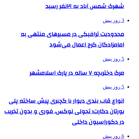
شهرک شمس آباد به ۲۱نفر رسید
3 روز پیش
محدودیت ترافیکی در مسیرهای منتهی به
امامزادگان کرج اعمال می‌شود
5 روز پیش
مرگ دختربچه ۷ ساله در پارک اسلامشهر
5 روز پیش
انواع قاب بندی دیوار با گچبری پیش ساخته پلی
یورتان دکارت؛ تحولی لوکس، فوری و بدون تخریب
در دکوراسیون داخلی
6 روز پیش