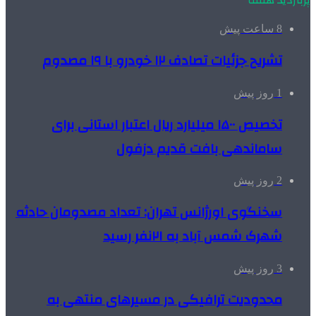
پربازدید هفته
8 ساعت پیش
تشریح جزئیات تصادف ۱۲ خودرو با ۱۹ مصدوم
1 روز پیش
تخصیص ۱۵۰۰ میلیارد ریال اعتبار استانی برای
ساماندهی بافت قدیم دزفول
2 روز پیش
سخنگوی اورژانس تهران: تعداد مصدومان حادثه
شهرک شمس آباد به ۲۱نفر رسید
3 روز پیش
محدودیت ترافیکی در مسیرهای منتهی به