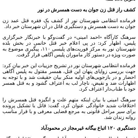
کشف راز قتل زن جوان به دست همسرش در نور
فرمانده انتظامی شهرستان نور از کشف یک فقره قتل عمد زن
جوان به دست همسرش و دستگیری قاتل در آن شهرستان خبر داد.
سرهنگ کارآگاه «احمد امینی» در گفت‌وگو با خبرنگار خبرگزاری
پلیس، اظهار کرد: در پی اعلام خبر قتل خانمی در بخش بلده
شهرستان نور به مرکز فوریت‌های پلیسی ۱۱۰، پیگیری موضوع به
صورت ویژه در دستور کار ماموران پلیس آگاهی قرار گرفت.
فرمانده انتظامی شهرستان نور در تشریح جزییات این خبر بیان کرد:
جهت بررسی زوایای پنهان این قتل، همسر مقتول به پلیس آگاهی
احضار و در بازجویی‌های اولیه منکر بیان حقیقت شد و با توجه به
اظهارات ضد و نقیض، ناچار لب به اعتراف گشود و به قتل همسر
خود با طناب‌دار اعتراف کرد.
سرهنگ امینی با بیان اینکه متهم علت و انگیزه قتل همسرش را
اختلافات شدید خانوادگی عنوان کرد، گفت: قاتل با تشکیل پرونده
برای سیر مراحل قانونی به مرجع قضایی معرفی و با قرار مناسب
روانه زندان شد.
دستگیری ۱۲۰ اتباع بیگانه غیرمجاز در محمودآباد