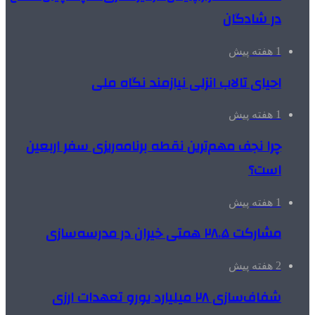
در شادگان
1 هفته پیش
احیای تالاب انزلی نیازمند نگاه ملی
1 هفته پیش
چرا نجف مهم‌ترین نقطه برنامه‌ریزی سفر اربعین
است؟
1 هفته پیش
مشارکت ۲۸.۵ همتی خیران در مدرسه‌سازی
2 هفته پیش
شفاف‌سازی ۲۸ میلیارد یورو تعهدات ارزی