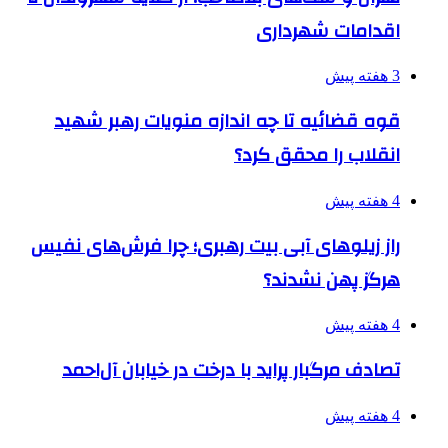
اقدامات شهرداری
3 هفته پیش
قوه قضائیه تا چه اندازه منویات رهبر شهید
انقلاب را محقق کرد؟
4 هفته پیش
راز زیلوهای آبی بیت رهبری؛ چرا فرش‌های نفیس
هرگز پهن نشدند؟
4 هفته پیش
تصادف مرگبار پراید با درخت در خیابان آل‌احمد
4 هفته پیش