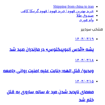
Shipping from china to iran
خرید بهترین قهوه | خرید قهوه | قهوه گرنیکا کافی
صندوق طلا
وام فوری
منتخب سردبیر
۱۴۰۴/۰۳/۱۹
پشه «آئدس آلبوپیکتوس» در مازندران صید شد
۱۴۰۴/۰۳/۱۸
ویدیو/ قتل الهه؛ جنایت علیه امنیت روانی جامعه
۱۴۰۴/۰۳/۱۵
معمای ناپدید شدن مرد ۵۰ ساله ساروی به قتل
ختم شد