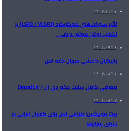
۱۴۰۳/۱۱/۱۷
تأثیر سوخت‌های کم‌گوگرد (LSFO / VLSFO) بر
انتخاب روغن موتور دریایی
۱۴۰۴/۰۹/۱۹
بازیگران داعشی سریال خانه امن
۱۴۰۴/۰۸/۱۱
معرفی کامل سایت دکو دی ال / Decodl.ir
۱۴۰۴/۰۸/۰۷
بیت یونیکس؛ صرافی امن برای کاربران ایرانی در
دنیای رمزارزها