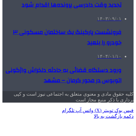
تجدید وقت دادرسی پرونده‌ها اقدام شود
۱۴۰۳/۰۹/۰۱
فرونشست پارکینگ یک ساختمان مسکونی ۳
خودرو را بلعید
۱۴۰۴/۰۱/۱۰
ورود دستگاه قضائی به حادثه دلخراش واژگونی
اتوبوس در محور کرمان – مشهد
کلیه حقوق مادی و معنوی متعلق به اجتماعی نیوز است و کپی
برداری با ذکر منبع مجاز است
فیس بوک
توییتر (X)
واتس آپ
تلگرام
دکمه بازگشت به بالا