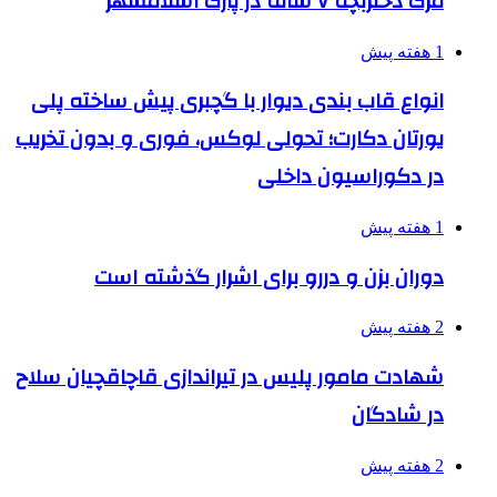
مرگ دختربچه ۷ ساله در پارک اسلامشهر
1 هفته پیش
انواع قاب بندی دیوار با گچبری پیش ساخته پلی
یورتان دکارت؛ تحولی لوکس، فوری و بدون تخریب
در دکوراسیون داخلی
1 هفته پیش
دوران بزن و دررو برای اشرار گذشته است
2 هفته پیش
شهادت مامور پلیس در تیراندازی قاچاقچیان سلاح
در شادگان
2 هفته پیش