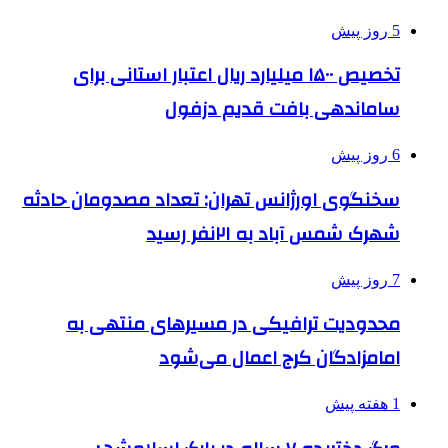
5 روز پیش
تخصیص ۱۵۰۰ میلیارد ریال اعتبار استانی برای
ساماندهی بافت قدیم دزفول
6 روز پیش
سخنگوی اورژانس تهران: تعداد مصدومان حادثه
شهرک شمس آباد به ۲۱نفر رسید
7 روز پیش
محدودیت ترافیکی در مسیرهای منتهی به
امامزادگان کرج اعمال می‌شود
1 هفته پیش