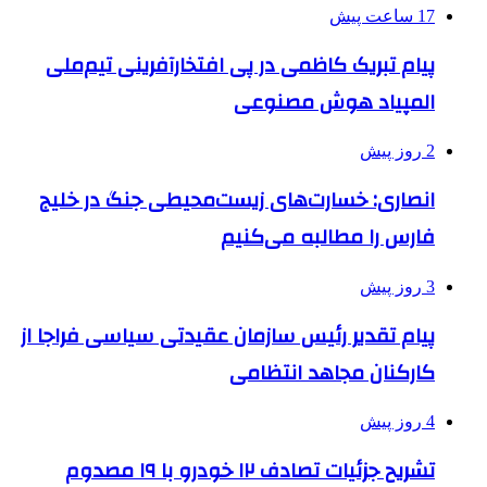
17 ساعت پیش
پیام تبریک کاظمی در پی افتخارآفرینی تیم‌ملی
المپیاد هوش مصنوعی
2 روز پیش
انصاری: خسارت‌های زیست‌محیطی جنگ در خلیج
فارس را مطالبه‌ می‌کنیم
3 روز پیش
پیام تقدیر رئیس سازمان عقیدتی سیاسی فراجا از
کارکنان مجاهد انتظامی
4 روز پیش
تشریح جزئیات تصادف ۱۲ خودرو با ۱۹ مصدوم