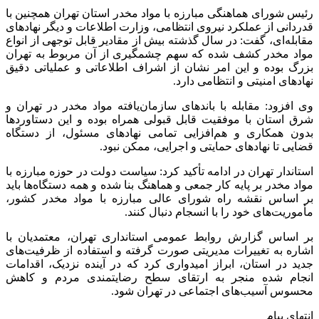
رئیس شورای هماهنگی مبارزه با مواد مخدر استان تهران همچنین با
قدردانی از عملکرد نیروی انتظامی، وزارت اطلاعات و دیگر نهادهای
مقابله‌ای، گفت: در سال گذشته بیش از مقادیر قابل توجهی از انواع
مواد مخدر کشف شده که سهم چشمگیری از آن مربوط به تهران
بزرگ بوده و این امر نشان از اشراف اطلاعاتی و عملیاتی دقیق
نهادهای امنیتی و انتظامی دارد.
وی افزود: مقابله با باندهای سازمان‌یافته مواد مخدر در تهران و
شرق استان با موفقیت قابل قبولی همراه بوده و این دستاوردها
بدون همکاری و هم‌افزایی تمامی نهادهای مسئول، از دستگاه
قضایی تا نهادهای حمایتی و اجرایی، ممکن نبود.
استاندار تهران در ادامه تأکید کرد: سیاست دولت در حوزه مبارزه با
مواد مخدر بر پایه کار جمعی و هماهنگ بنا شده و همه دستگاه‌ها باید
بر اساس نقشه راه شورای عالی مبارزه با مواد مخدر کشور،
مأموریت‌های خود را با انسجام دنبال کنند.
بر اساس گزارش روابط عمومی استانداری تهران، معتمدیان با
اشاره به تغییرات مدیریتی صورت‌ گرفته و استفاده از ظرفیت‌های
جدید در استان، ابراز امیدواری کرد که در آینده نزدیک، اقدامات
انجام‌ شده منجر به ارتقای سطح رضایتمندی مردم و کاهش
محسوس آسیب‌های اجتماعی در تهران شود.
انتهای پیام