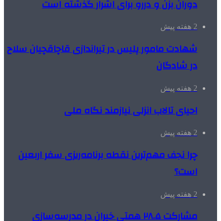
دوران بزن و دررو برای اشرار گذشته است
2 هفته پیش
شهادت مامور پلیس در تیراندازی قاچاقچیان سلاح
در شادگان
2 هفته پیش
احیای تالاب انزلی نیازمند نگاه ملی
2 هفته پیش
چرا نجف مهم‌ترین نقطه برنامه‌ریزی سفر اربعین
است؟
2 هفته پیش
مشارکت ۲۸.۵ همتی خیران در مدرسه‌سازی