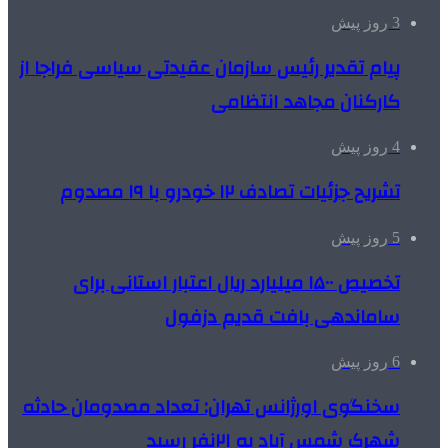
3 روز پیش
پیام تقدیر رئیس سازمان عقیدتی سیاسی فراجا از
کارکنان مجاهد انتظامی
4 روز پیش
تشریح جزئیات تصادف ۱۲ خودرو با ۱۹ مصدوم
5 روز پیش
تخصیص ۱۵۰۰ میلیارد ریال اعتبار استانی برای
ساماندهی بافت قدیم دزفول
6 روز پیش
سخنگوی اورژانس تهران: تعداد مصدومان حادثه
شهرک شمس آباد به ۲۱نفر رسید