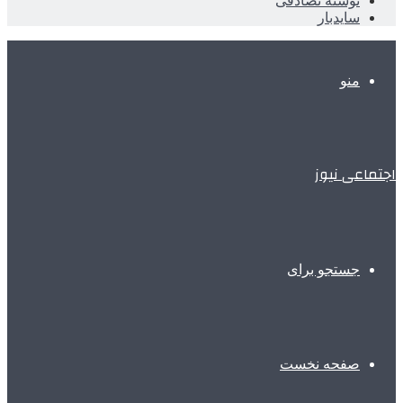
نوشته تصادفی
سایدبار
منو
اجتماعی نیوز
جستجو برای
صفحه نخست