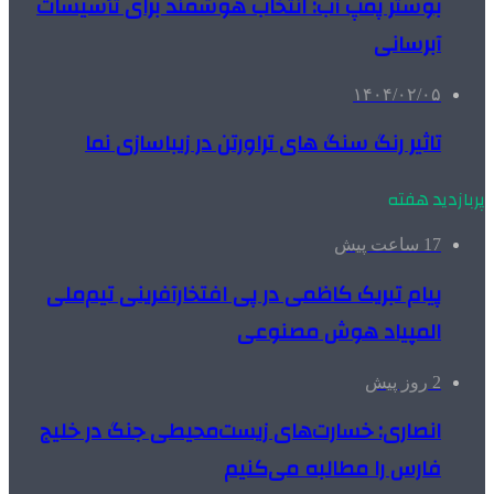
بوستر پمپ آب: انتخاب هوشمند برای تأسیسات
آبرسانی
۱۴۰۴/۰۲/۰۵
تاثیر رنگ سنگ های تراورتن در زیباسازی نما
پربازدید هفته
17 ساعت پیش
پیام تبریک کاظمی در پی افتخارآفرینی تیم‌ملی
المپیاد هوش مصنوعی
2 روز پیش
انصاری: خسارت‌های زیست‌محیطی جنگ در خلیج
فارس را مطالبه‌ می‌کنیم