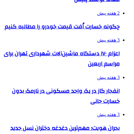
2 هفته پیش
چگونه خسارت اُفت قیمت خودرو را مطالبه کنیم
3 هفته پیش
اعزام ۱۷۰ دستگاه ماشین‌آلات شهرداری تهران برای
مراسم اربعین
3 هفته پیش
انفجار گاز در یک واحد مسکونی در نارمک بدون
خسارت جانی
3 هفته پیش
بحران هویت؛ مهم‌ترین دغدغه دختران نسل جدید