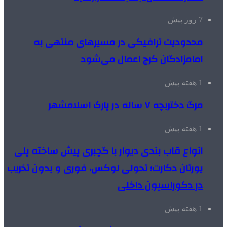
7 روز پیش
محدودیت ترافیکی در مسیرهای منتهی به
امامزادگان کرج اعمال می‌شود
1 هفته پیش
مرگ دختربچه ۷ ساله در پارک اسلامشهر
1 هفته پیش
انواع قاب بندی دیوار با گچبری پیش ساخته پلی
یورتان دکارت؛ تحولی لوکس، فوری و بدون تخریب
در دکوراسیون داخلی
1 هفته پیش