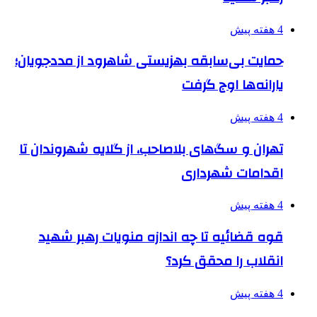
4 هفته پیش
حمایت بی‌سابقه بهزیستی شاهرود از مددجویان؛
یارانه‌ها اوج گرفت
4 هفته پیش
تهران و سگ‌های بلاصاحب، از گلایه شهروندان تا
اقدامات شهرداری
4 هفته پیش
قوه قضائیه تا چه اندازه منویات رهبر شهید
انقلاب را محقق کرد؟
4 هفته پیش