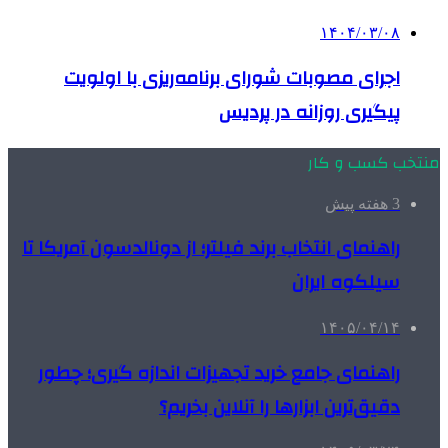
۱۴۰۴/۰۳/۰۸
اجرای مصوبات شورای برنامه‌ریزی با اولویت
پیگیری روزانه در پردیس
منتخب کسب و کار
3 هفته پیش
راهنمای انتخاب برند فیلتر؛ از دونالدسون آمریکا تا
سیلکوه ایران
۱۴۰۵/۰۴/۱۴
راهنمای جامع خرید تجهیزات اندازه گیری؛ چطور
دقیق‌ترین ابزارها را آنلاین بخریم؟