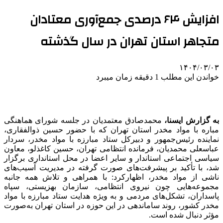
افزایش ۶۴ درصدی جمع‌آوری معتادان
متجاهر استان تهران در سال گذشته
۱۴۰۴/۰۳/۰۳
خواندن این مطلب 1 دقیقه زمان میبرد
به گزارش ایسنا،
محمدصادق معتمدیان در جلسه شورای هماهنگی
مباره‌ با مواد مخدر استان تهران که با حضور حسین ذوالفقاری،
نماینده رئیس‌جمهور و دبیرکل ستاد مبارزه با مواد مخدر، سردار
عباسعلی محمدیان، فرمانده انتظامی تهران، حسین کاغذلو، معاون
سیاسی اجتماعی استاندار و سایر اعضا در محل استانداری برگزار
شد، با تأکید بر پیشرفت‌های صورت‌ گرفته در مدیریت آسیب‌های
ناشی از مواد مخدر، اظهارکرد: با همراهی و تلاش همه‌ جانبه
مجموعه‌هایی چون نیروی انتظامی، سازمان بهزیستی، سپاه
پاسداران، تشکل‌های مردمی و به‌ ویژه هدایت ستاد مبارزه با مواد
مخدر کشور، روند ساماندهی در این حوزه در استان تهران به‌صورت
مؤثر دنبال شده است.