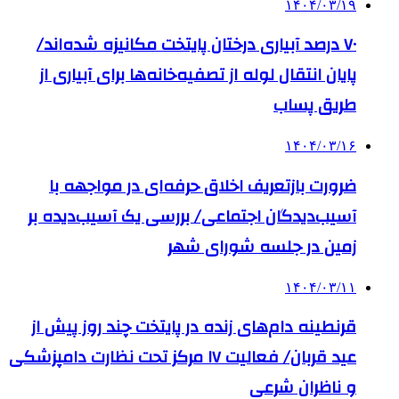
۱۴۰۴/۰۳/۱۹
۷۰ درصد آبیاری درختان پایتخت مکانیزه شده‌اند/
پایان انتقال لوله از تصفیه‌خانه‌ها برای آبیاری از
طریق پساب
۱۴۰۴/۰۳/۱۶
ضرورت بازتعریف اخلاق حرفه‌ای در مواجهه با
آسیب‌دیدگان اجتماعی/ بررسی یک آسیب‌دیده بر
زمین در جلسه شورای شهر
۱۴۰۴/۰۳/۱۱
قرنطینه دام‌های زنده در پایتخت چند روز پیش از
عید قربان/ فعالیت ۱۷ مرکز تحت نظارت دامپزشکی
و ناظران شرعی