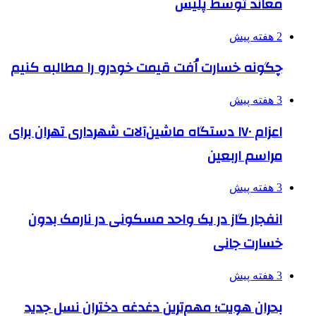
معاند توسط پلیس
2 هفته پیش
چگونه خسارت اُفت قیمت خودرو را مطالبه کنیم
3 هفته پیش
اعزام ۱۷۰ دستگاه ماشین‌آلات شهرداری تهران برای
مراسم اربعین
3 هفته پیش
انفجار گاز در یک واحد مسکونی در نارمک بدون
خسارت جانی
3 هفته پیش
بحران هویت؛ مهم‌ترین دغدغه دختران نسل جدید