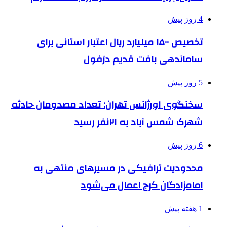
4 روز پیش
تخصیص ۱۵۰۰ میلیارد ریال اعتبار استانی برای
ساماندهی بافت قدیم دزفول
5 روز پیش
سخنگوی اورژانس تهران: تعداد مصدومان حادثه
شهرک شمس آباد به ۲۱نفر رسید
6 روز پیش
محدودیت ترافیکی در مسیرهای منتهی به
امامزادگان کرج اعمال می‌شود
1 هفته پیش