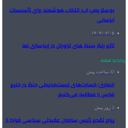
بوستر پمپ آب: انتخاب هوشمند برای تأسیسات
آبرسانی
۱۴۰۴/۰۲/۰۵
تاثیر رنگ سنگ های تراورتن در زیباسازی نما
پربازدید هفته
22 ساعت پیش
انصاری: خسارت‌های زیست‌محیطی جنگ در خلیج
فارس را مطالبه‌ می‌کنیم
2 روز پیش
پیام تقدیر رئیس سازمان عقیدتی سیاسی فراجا از