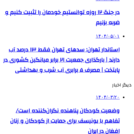
در جنگ ۱۲ روزه توانستیم خودمان را تثبیت کنیم و
ضربه بزنیم
۱۴۰۴/۰۵/۰۱
استاندار تهران: سدهای تهران فقط ۱۳ درصد آب
دارند | بارگذاری جمعیت ۲۱ برابر میانگین کشوری در
پایتخت | مصرف ۵ برابری آب شرب و بهداشتی
دیگر اخبار
۱۴۰۴/۰۳/۲۰
وضعیت کودکان پناهنده نگران‌کننده است/
تفاهم با یونیسف برای حمایت از کودکان و زنان
افغان در ایران