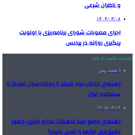
و ناظران شرعی
۱۴۰۴/۰۳/۰۸
اجرای مصوبات شورای برنامه‌ریزی با اولویت
پیگیری روزانه در پردیس
منتخب کسب و کار
3 هفته پیش
راهنمای انتخاب برند فیلتر؛ از دونالدسون آمریکا تا
سیلکوه ایران
۱۴۰۵/۰۴/۱۴
راهنمای جامع خرید تجهیزات اندازه گیری؛ چطور
دقیق‌ترین ابزارها را آنلاین بخریم؟