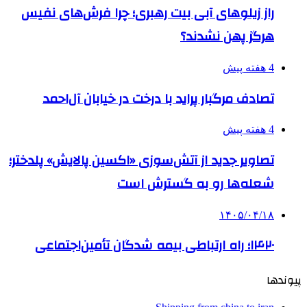
راز زیلوهای آبی بیت رهبری؛ چرا فرش‌های نفیس
هرگز پهن نشدند؟
4 هفته پیش
تصادف مرگبار پراید با درخت در خیابان آل‌احمد
4 هفته پیش
تصاویر جدید از آتش‌سوزی «اکسین پالایش» پلدختر؛
شعله‌ها رو به گسترش است
۱۴۰۵/۰۴/۱۸
۱۴۲۰؛ راه ارتباطی بیمه شدگان تأمین‌اجتماعی
پیوندها