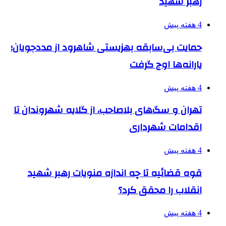
رهبر شهید
4 هفته پیش
حمایت بی‌سابقه بهزیستی شاهرود از مددجویان؛
یارانه‌ها اوج گرفت
4 هفته پیش
تهران و سگ‌های بلاصاحب، از گلایه شهروندان تا
اقدامات شهرداری
4 هفته پیش
قوه قضائیه تا چه اندازه منویات رهبر شهید
انقلاب را محقق کرد؟
4 هفته پیش