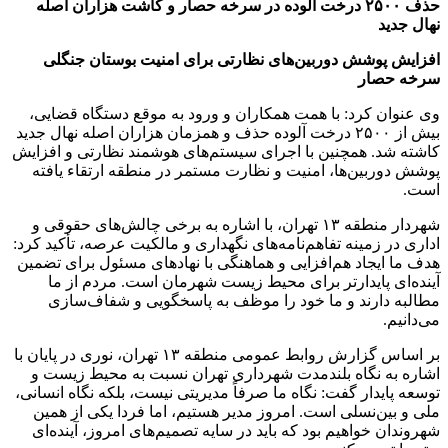
حذف ۲۵۰۰ درخت آلوده در سرخه حصار و کاشت هزاران اصله
نهال جدید
افزایش پوشش دوربین‌های نظارتی برای امنیت بوستان جنگلی
سرخه حصار
وی عنوان کرد: با همت همکاران و ورود به موقع دستگاه قضایی،
بیش از ۲۵۰۰ درخت آلوده حذف و همزمان هزاران اصله نهال جدید
کاشته شد. همچنین با اجرای سیستم‌های هوشمند نظارتی و افزایش
پوشش دوربین‌ها، امنیت و نظارت مستمر در منطقه ارتقاء یافته
است.
شهردار منطقه ۱۳ تهران، با اشاره به برخی چالش‌های حقوقی و
اداری در زمینه تفاهم‌نامه‌های نگهداری و مالکیت عرصه، تأکید کرد:
هدف ما ایجاد هم‌افزایی و هماهنگی با نهادهای مسئول برای تضمین
آینده‌ای پایدارتر برای محیط زیست شهرمان است. مردم از ما
مطالبه دارند و ما خود را موظف به پاسخگویی و شفاف‌سازی
می‌دانیم.
بر اساس گزارش روابط عمومی منطقه ۱۳ تهران، نوری در پایان با
اشاره به نگاه بلندمدت شهرداری تهران نسبت به محیط زیست و
توسعه پایدار گفت: نگاه ما صرفاً مدیریتی نیست، بلکه نگاه انسانی،
ملی و بین‌نسلی است. امروز مدیر هستیم، اما فردا یکی از همین
شهروندان خواهیم بود که باید در سایه تصمیم‌های امروز، آینده‌ای