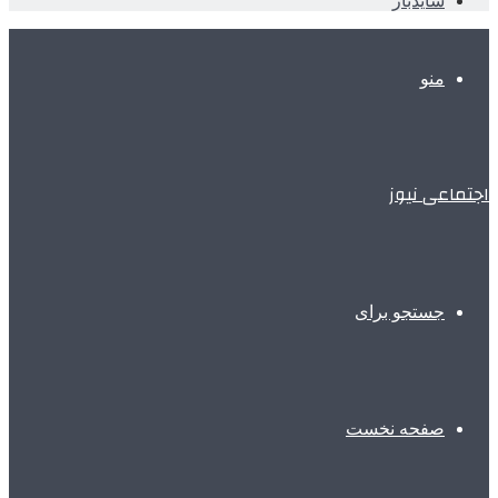
سایدبار
منو
اجتماعی نیوز
جستجو برای
صفحه نخست