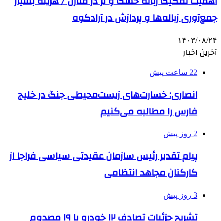
اهمیت تفکیک زباله خشک و تر در منازل / هزینه بسیار
جمع‌آوری زباله‌ها و پردازش در آرادکوه
۱۴۰۳/۰۸/۲۴
آخرین اخبار
22 ساعت پیش
انصاری: خسارت‌های زیست‌محیطی جنگ در خلیج
فارس را مطالبه‌ می‌کنیم
2 روز پیش
پیام تقدیر رئیس سازمان عقیدتی سیاسی فراجا از
کارکنان مجاهد انتظامی
3 روز پیش
تشریح جزئیات تصادف ۱۲ خودرو با ۱۹ مصدوم