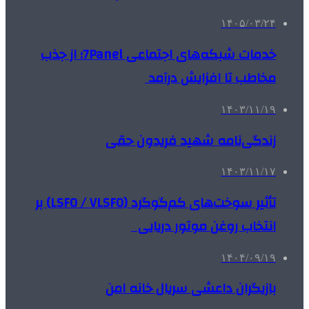
۱۴۰۵/۰۳/۲۴
خدمات شبکه‌های اجتماعی 7Panel؛ از جذب
مخاطب تا افزایش درآمد
۱۴۰۳/۱۱/۱۹
زندگی‌نامه شهید فریدون حقی
۱۴۰۳/۱۱/۱۷
تأثیر سوخت‌های کم‌گوگرد (LSFO / VLSFO) بر
انتخاب روغن موتور دریایی
۱۴۰۴/۰۹/۱۹
بازیگران داعشی سریال خانه امن