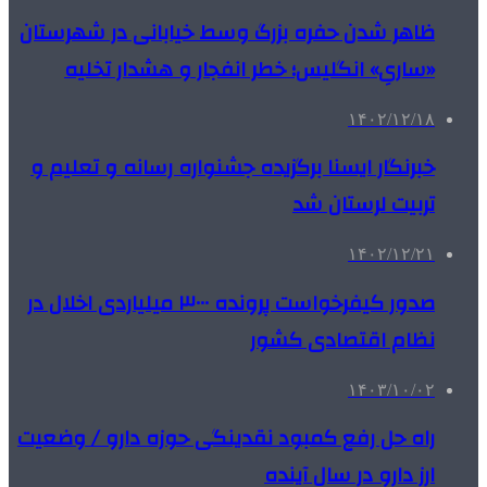
ظاهر شدن حفره بزرگ وسط خیابانی در شهرستان
«ساریِ» انگلیس؛ خطر انفجار و هشدار تخلیه
۱۴۰۲/۱۲/۱۸
خبرنگار ایسنا برگزیده جشنواره رسانه و تعلیم و
تربیت لرستان شد
۱۴۰۲/۱۲/۲۱
صدور کیفرخواست پرونده ۳۰۰۰ میلیاردی اخلال در
نظام اقتصادی کشور
۱۴۰۳/۱۰/۰۲
راه حل رفع کمبود نقدینگی حوزه دارو / وضعیت
ارز دارو در سال آینده