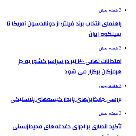
3 هفته پیش
راهنمای انتخاب برند فیلتر؛ از دونالدسون آمریکا تا
سیلکوه ایران
3 هفته پیش
امتحانات نهایی ۳۰ تیر در سراسر کشور به جز
هرمزگان برگزار می شود
3 هفته پیش
بررسی جایگزین‌های پایدار کیسه‌های پلاستیکی
3 هفته پیش
تأکید انصاری بر اجرای دغدغه‌های محیط‌زیستی