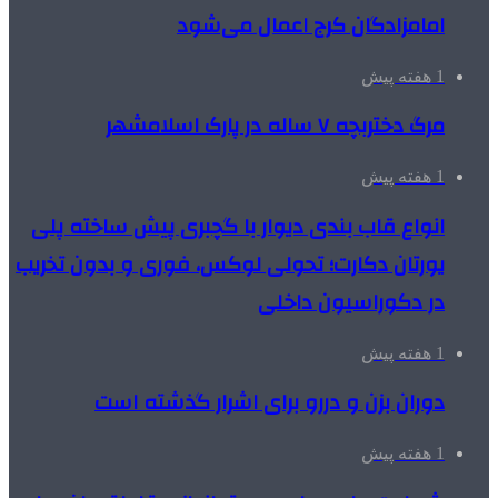
امامزادگان کرج اعمال می‌شود
1 هفته پیش
مرگ دختربچه ۷ ساله در پارک اسلامشهر
1 هفته پیش
انواع قاب بندی دیوار با گچبری پیش ساخته پلی
یورتان دکارت؛ تحولی لوکس، فوری و بدون تخریب
در دکوراسیون داخلی
1 هفته پیش
دوران بزن و دررو برای اشرار گذشته است
1 هفته پیش