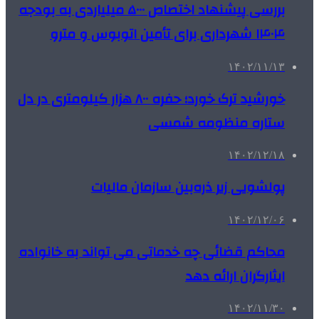
بررسی پیشنهاد اختصاص ۵۰۰۰ میلیاردی به بودجه
۱۴۰۴ شهرداری برای تأمین اتوبوس و مترو
۱۴۰۲/۱۱/۱۳
خورشید ترک خورد؛ حفره ۸۰۰ هزار کیلومتری در دل
ستاره‌ منظومه شمسی
۱۴۰۲/۱۲/۱۸
پولشویی زیر ذره‌بین سازمان مالیات
۱۴۰۲/۱۲/۰۶
محاکم قضائی چه خدماتی می تواند به خانواده
ایثارگران ارائه دهد
۱۴۰۲/۱۱/۳۰