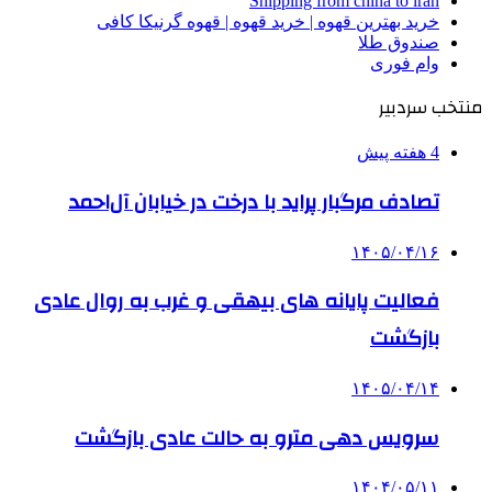
Shipping from china to iran
خرید بهترین قهوه | خرید قهوه | قهوه گرنیکا کافی
صندوق طلا
وام فوری
منتخب سردبیر
4 هفته پیش
تصادف مرگبار پراید با درخت در خیابان آل‌احمد
۱۴۰۵/۰۴/۱۶
فعالیت پایانه های بیهقی و غرب به روال عادی
بازگشت
۱۴۰۵/۰۴/۱۴
سرویس دهی مترو به حالت عادی بازگشت
۱۴۰۴/۰۵/۱۱