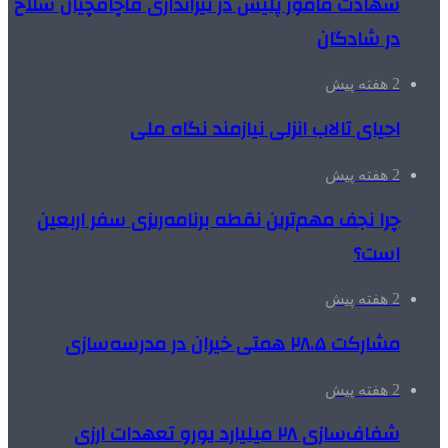
شهادت مامور پلیس در تیراندازی قاچاقچیان سلاح
در شادگان
2 هفته پیش
احیای تالاب انزلی نیازمند نگاه ملی
2 هفته پیش
چرا نجف مهم‌ترین نقطه برنامه‌ریزی سفر اربعین
است؟
2 هفته پیش
مشارکت ۲۸.۵ همتی خیران در مدرسه‌سازی
2 هفته پیش
شفاف‌سازی ۲۸ میلیارد یورو تعهدات ارزی