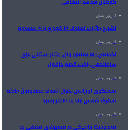
کارکنان مجاهد انتظامی
3 روز پیش
تشریح جزئیات تصادف ۱۲ خودرو با ۱۹ مصدوم
4 روز پیش
تخصیص ۱۵۰۰ میلیارد ریال اعتبار استانی برای
ساماندهی بافت قدیم دزفول
5 روز پیش
سخنگوی اورژانس تهران: تعداد مصدومان حادثه
شهرک شمس آباد به ۲۱نفر رسید
6 روز پیش
محدودیت ترافیکی در مسیرهای منتهی به