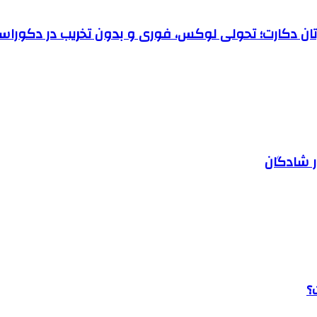
رتان دکارت؛ تحولی لوکس، فوری و بدون تخریب در دکوراس
ر شادگان
؟