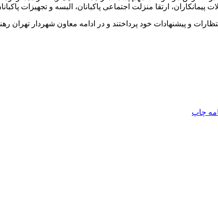
 پیمانکاران، ارتقا منزلت اجتماعی
پاکبانان
، البسه و تجهیزات
پاکبانا
نتظارات و پیشنهادات خود پرداختند و در ادامه معاون شهردار تهران ر
امه
چاپ