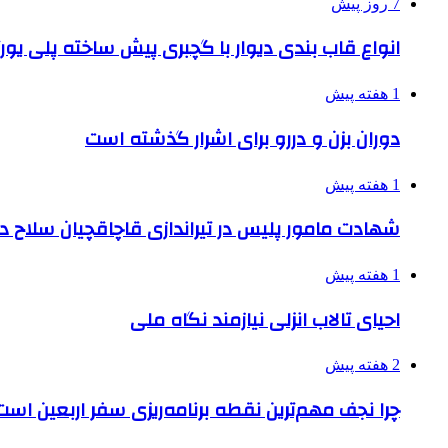
7 روز پیش
انواع قاب بندی دیوار با گچبری پیش ساخته پلی یو
1 هفته پیش
دوران بزن و دررو برای اشرار گذشته است
1 هفته پیش
شهادت مامور پلیس در تیراندازی قاچاقچیان سلاح د
1 هفته پیش
احیای تالاب انزلی نیازمند نگاه ملی
2 هفته پیش
چرا نجف مهم‌ترین نقطه برنامه‌ریزی سفر اربعین است