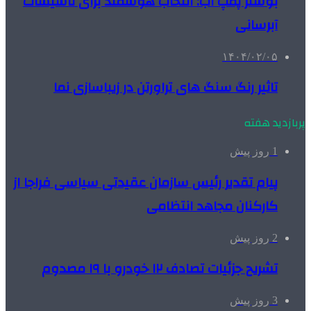
بوستر پمپ آب: انتخاب هوشمند برای تأسیسات
آبرسانی
۱۴۰۴/۰۲/۰۵
تاثیر رنگ سنگ های تراورتن در زیباسازی نما
پربازدید هفته
1 روز پیش
پیام تقدیر رئیس سازمان عقیدتی سیاسی فراجا از
کارکنان مجاهد انتظامی
2 روز پیش
تشریح جزئیات تصادف ۱۲ خودرو با ۱۹ مصدوم
3 روز پیش