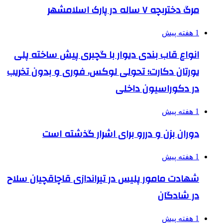
مرگ دختربچه ۷ ساله در پارک اسلامشهر
1 هفته پیش
انواع قاب بندی دیوار با گچبری پیش ساخته پلی
یورتان دکارت؛ تحولی لوکس، فوری و بدون تخریب
در دکوراسیون داخلی
1 هفته پیش
دوران بزن و دررو برای اشرار گذشته است
1 هفته پیش
شهادت مامور پلیس در تیراندازی قاچاقچیان سلاح
در شادگان
1 هفته پیش