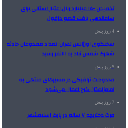
تخصیص ۱۵۰۰ میلیارد ریال اعتبار استانی برای
ساماندهی بافت قدیم دزفول
4 روز پیش
سخنگوی اورژانس تهران: تعداد مصدومان حادثه
شهرک شمس آباد به ۲۱نفر رسید
5 روز پیش
محدودیت ترافیکی در مسیرهای منتهی به
امامزادگان کرج اعمال می‌شود
7 روز پیش
مرگ دختربچه ۷ ساله در پارک اسلامشهر