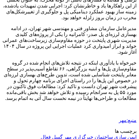
از این راهکارها یاد و خاطرنشان کرد: اجرایی شدن تمهیدات یادشده،
زمینه ساز بهبود عملکرد دینامیکی پل و جلوگیری از تغییرشکل‌های
مخرب در زمان بروز زلزله خواهد بود.
مدیرعامل سازمان مشاور فنی و مهندسی شهر تهران، در ادامه
بهسازی لرزه‌ای پل صدر- کامرانیه را یکی از پروژه‌های کلیدی
مدیریت شهری پایتخت در حوزه مقاوم‌سازی زیرساخت‌های عمرانی
خواند و ابراز امیدواری کرد عملیات اجرایی این پروژه در سال ۱۴۰۴
آغاز شود.
خیرخواه با یادآوری اینکه در نتیجه تلاش‌های انجام شده در گروه
مقاوم‌سازی پل‌ها و ابنیه بزرگراهی، ۶۶ تقاطع آسیب‌پذیر در سطح
معابر پایتخت شناسایی شده است، تدوین طرح‌های بهسازی لرزه‌ای
در خصوص این پل‌ها را در راستای اجرای برنامه چهارم تحول و
پیشرفت شهر تهران دانست و تاکید کرد: مطالعات فوق تاکنون در
مورد ۵۵ پل به سرانجام رسیده و تلاش خواهد شد بخش باقی‌مانده
مطالعات و طراحی‌ها نهایتاً در نیمه نخست سال آتی به اتمام برسد.
منبع:مهر
برچسب ها
ایمن سازی ساختمان
خبرگزاری مهر
گسل فعال