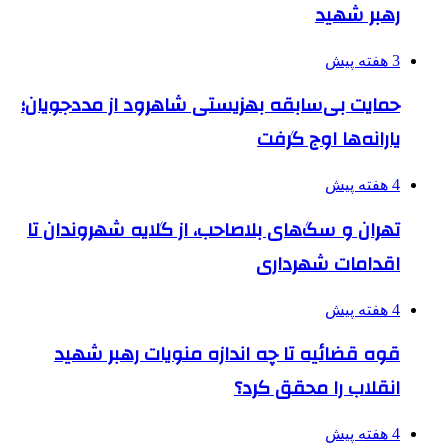
رهبر شهید
3 هفته پیش
حمایت بی‌سابقه بهزیستی شاهرود از مددجویان؛
یارانه‌ها اوج گرفت
4 هفته پیش
تهران و سگ‌های بلاصاحب، از گلایه شهروندان تا
اقدامات شهرداری
4 هفته پیش
قوه قضائیه تا چه اندازه منویات رهبر شهید
انقلاب را محقق کرد؟
4 هفته پیش