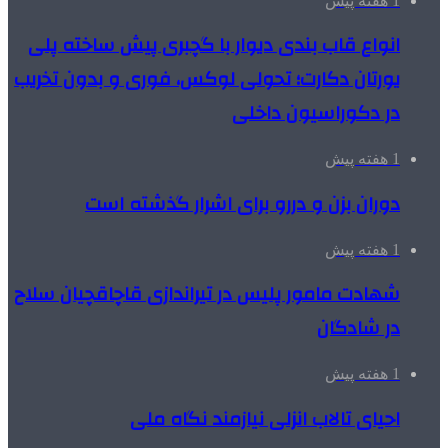
1 هفته پیش
انواع قاب بندی دیوار با گچبری پیش ساخته پلی
یورتان دکارت؛ تحولی لوکس، فوری و بدون تخریب
در دکوراسیون داخلی
1 هفته پیش
دوران بزن و دررو برای اشرار گذشته است
1 هفته پیش
شهادت مامور پلیس در تیراندازی قاچاقچیان سلاح
در شادگان
1 هفته پیش
احیای تالاب انزلی نیازمند نگاه ملی