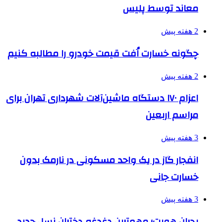
معاند توسط پلیس
2 هفته پیش
چگونه خسارت اُفت قیمت خودرو را مطالبه کنیم
2 هفته پیش
اعزام ۱۷۰ دستگاه ماشین‌آلات شهرداری تهران برای
مراسم اربعین
3 هفته پیش
انفجار گاز در یک واحد مسکونی در نارمک بدون
خسارت جانی
3 هفته پیش
بحران هویت؛ مهم‌ترین دغدغه دختران نسل جدید