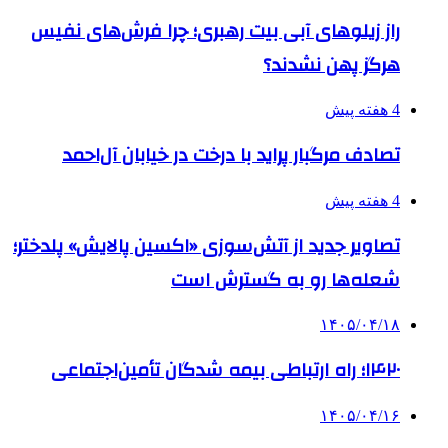
راز زیلوهای آبی بیت رهبری؛ چرا فرش‌های نفیس
هرگز پهن نشدند؟
4 هفته پیش
تصادف مرگبار پراید با درخت در خیابان آل‌احمد
4 هفته پیش
تصاویر جدید از آتش‌سوزی «اکسین پالایش» پلدختر؛
شعله‌ها رو به گسترش است
۱۴۰۵/۰۴/۱۸
۱۴۲۰؛ راه ارتباطی بیمه شدگان تأمین‌اجتماعی
۱۴۰۵/۰۴/۱۶