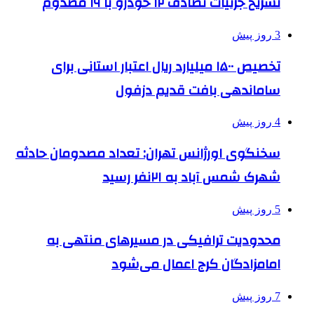
تشریح جزئیات تصادف ۱۲ خودرو با ۱۹ مصدوم
3 روز پیش
تخصیص ۱۵۰۰ میلیارد ریال اعتبار استانی برای
ساماندهی بافت قدیم دزفول
4 روز پیش
سخنگوی اورژانس تهران: تعداد مصدومان حادثه
شهرک شمس آباد به ۲۱نفر رسید
5 روز پیش
محدودیت ترافیکی در مسیرهای منتهی به
امامزادگان کرج اعمال می‌شود
7 روز پیش