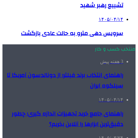
تشییع رهبر شهید
۱۴۰۵/۰۴/۱۴
سرویس دهی مترو به حالت عادی بازگشت
منتخب کسب و کار
3 هفته پیش
راهنمای انتخاب برند فیلتر؛ از دونالدسون آمریکا تا
سیلکوه ایران
۱۴۰۵/۰۴/۱۴
راهنمای جامع خرید تجهیزات اندازه گیری؛ چطور
دقیق‌ترین ابزارها را آنلاین بخریم؟
۱۴۰۵/۰۳/۲۴