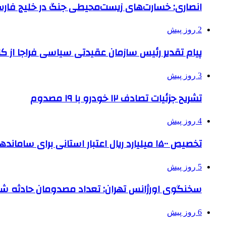
انصاری: خسارت‌های زیست‌محیطی جنگ در خلیج فارس 
2 روز پیش
پیام تقدیر رئیس سازمان عقیدتی سیاسی فراجا از ک
3 روز پیش
تشریح جزئیات تصادف ۱۲ خودرو با ۱۹ مصدوم
4 روز پیش
تخصیص ۱۵۰۰ میلیارد ریال اعتبار استانی برای ساماندهی بافت قدیم دزفول
5 روز پیش
سخنگوی اورژانس تهران: تعداد مصدومان حادثه شهرک شمس
6 روز پیش