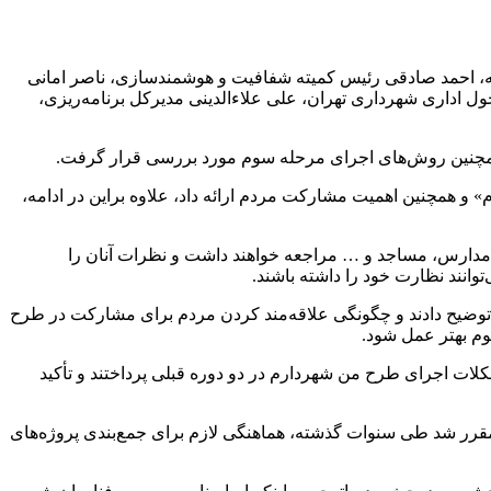
ه، احمد صادقی رئیس کمیته شفافیت و هوشمندسازی، ناصر امانی
ل اداری شهرداری تهران، علی علاءالدینی مدیرکل برنامه‌ریزی،
مچنین روش‌های اجرای مرحله سوم مورد بررسی قرار گرفت.
و همچنین اهمیت مشارکت مردم ارائه داد، علاوه براین در ادامه،
ند حوزه‌های ورزشی، مدارس، مساجد و … مراجعه خواهند داشت و نظرات آنان را
وانند نظارت خود را داشته باشند.
 نظرات مردم در دوره‌های قبل اجرای طرح از مناطق ۱۵.۵.۲ بودند، روش کار خود را توضیح دادند و چگونگی علاقه‌مند کردن مردم برای مشارکت در طرح
م بهتر عمل شود.
ات اجرای طرح من شهردارم در دو دوره قبلی پرداختند و تأکید
قرر شد طی سنوات گذشته، هماهنگی لازم برای جمع‌بندی ‌پروژه‌های