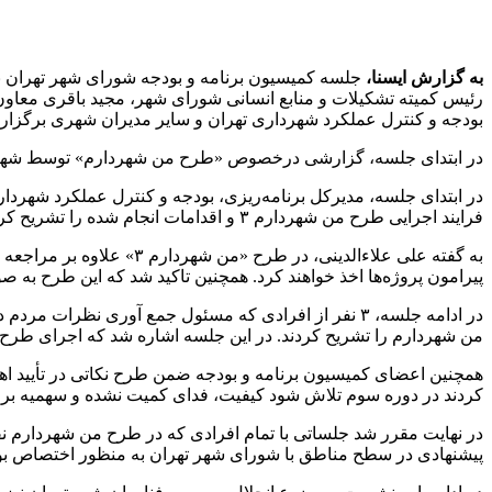
به گزارش ایسنا،
جلسه کمیسیون برنامه‌ و بودجه شورای شهر تهران
رئیس کمیته تشکیلات و منابع انسانی شورای شهر، مجید باقری معاون 
بودجه و کنترل عملکرد شهرداری تهران و سایر مدیران شهری برگزار 
در ابتدای جلسه، گزارشی درخصوص «طرح من شهردارم» توسط شهردا
در ابتدای جلسه، مدیرکل برنامه‌ریزی، بودجه و کنترل عملکرد شهردا
فرایند اجرایی طرح من شهردارم ۳ و اقدامات انجام شده را تشریح کرد.
به گفته علی علاءالدینی،
پیرامون پروژه‌ها اخذ خواهند کرد. همچنین تاکید شد که این طرح به 
من شهردارم را تشریح کردند. در این جلسه اشاره شد که اجرای طرح
همچنین اعضای کمیسیون برنامه و بودجه ضمن طرح نکاتی در تأیید ا
کردند در دوره سوم تلاش شود کیفیت، فدای کمیت نشده و سهمیه 
در نهایت مقرر شد جلساتی با تمام افرادی که در طرح من شهردارم ن
پیشنهادی در سطح مناطق با شورای شهر تهران به منظور اختصاص بو