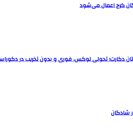
ان کرج اعمال می‌شود
رتان دکارت؛ تحولی لوکس، فوری و بدون تخریب در دکوراس
ر شادگان