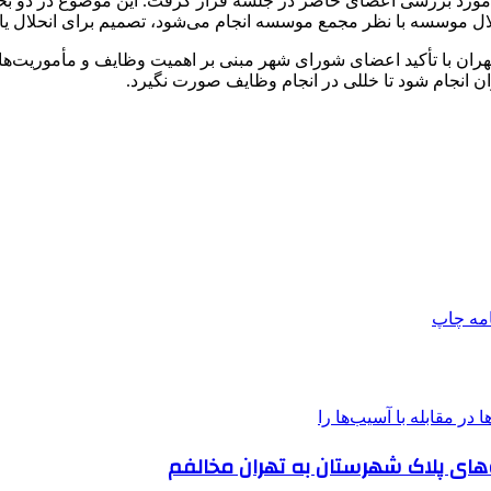
مورد بررسی اعضای حاضر در جلسه قرار گرفت. این موضوع در دو بخش
ان با تأکید اعضای شورای شهر مبنی بر اهمیت وظایف و مأموریت‌های 
 انجام شود تا خللی در انجام وظایف صورت نگیرد.
امه
چاپ