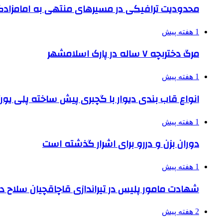
محدودیت ترافیکی در مسیرهای منتهی به امامزادگ
1 هفته پیش
مرگ دختربچه ۷ ساله در پارک اسلامشهر
1 هفته پیش
انواع قاب بندی دیوار با گچبری پیش ساخته پلی یو
1 هفته پیش
دوران بزن و دررو برای اشرار گذشته است
1 هفته پیش
شهادت مامور پلیس در تیراندازی قاچاقچیان سلاح د
2 هفته پیش