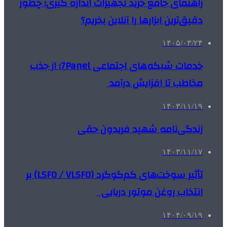
راهنمای جامع خرید تجهیزات اندازه گیری؛ چطور
دقیق‌ترین ابزارها را آنلاین بخریم؟
۱۴۰۵/۰۳/۲۴
خدمات شبکه‌های اجتماعی 7Panel؛ از جذب
مخاطب تا افزایش درآمد
۱۴۰۳/۱۱/۱۹
زندگی‌نامه شهید فریدون حقی
۱۴۰۳/۱۱/۱۷
تأثیر سوخت‌های کم‌گوگرد (LSFO / VLSFO) بر
انتخاب روغن موتور دریایی
۱۴۰۴/۰۹/۱۹