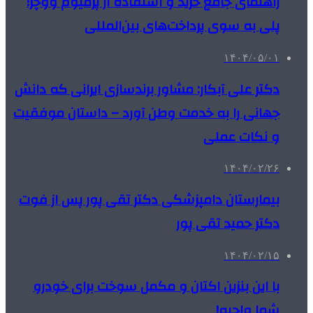
راهنمای جامع خرید و استفاده از پرمیوم ووچر؛
پلی به سوی پرداخت‌های بین‌المللی
۱۴۰۴/۰۵/۰۱
دکتر علی آبکار: مشاور برندسازی ایرانی که دانش
جهانی را به خدمت وطن آورد – داستان موفقیت
و نکات عملی
۱۴۰۴/۰۲/۲۶
بیمارستان دامپزشکی دکتر تقی پور پس از فوت
دکتر حمید تقی پور
۱۴۰۴/۰۲/۱۵
با این بنزین اکتان و مکمل سوخت برای خودرو
شما واجبه!