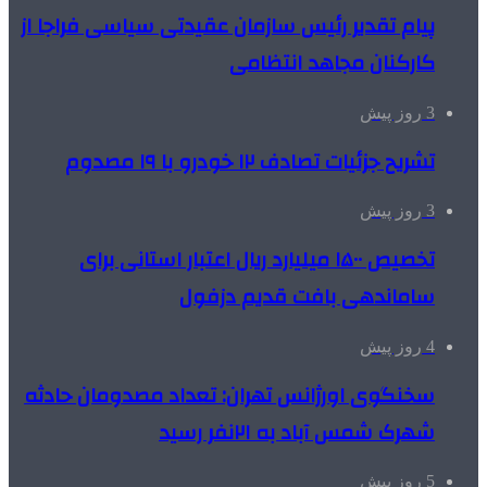
پیام تقدیر رئیس سازمان عقیدتی سیاسی فراجا از
کارکنان مجاهد انتظامی
3 روز پیش
تشریح جزئیات تصادف ۱۲ خودرو با ۱۹ مصدوم
3 روز پیش
تخصیص ۱۵۰۰ میلیارد ریال اعتبار استانی برای
ساماندهی بافت قدیم دزفول
4 روز پیش
سخنگوی اورژانس تهران: تعداد مصدومان حادثه
شهرک شمس آباد به ۲۱نفر رسید
5 روز پیش