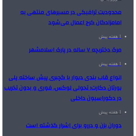
محدودیت ترافیکی در مسیرهای منتهی به
امامزادگان کرج اعمال می‌شود
1 هفته پیش
مرگ دختربچه ۷ ساله در پارک اسلامشهر
1 هفته پیش
انواع قاب بندی دیوار با گچبری پیش ساخته پلی
یورتان دکارت؛ تحولی لوکس، فوری و بدون تخریب
در دکوراسیون داخلی
1 هفته پیش
دوران بزن و دررو برای اشرار گذشته است