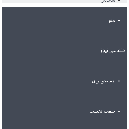
سایدبار
منو
اجتماعی نیوز
جستجو برای
صفحه نخست