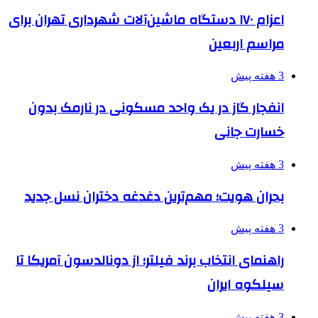
اعزام ۱۷۰ دستگاه ماشین‌آلات شهرداری تهران برای
مراسم اربعین
3 هفته پیش
انفجار گاز در یک واحد مسکونی در نارمک بدون
خسارت جانی
3 هفته پیش
بحران هویت؛ مهم‌ترین دغدغه دختران نسل جدید
3 هفته پیش
راهنمای انتخاب برند فیلتر؛ از دونالدسون آمریکا تا
سیلکوه ایران
3 هفته پیش