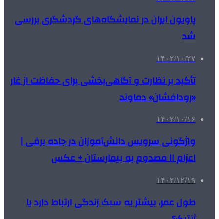
پاویون ایران در نمایشگاه‌های گردشگری بررسی
شد
۱۴۰۲/۱۰/۲۷
تأکید بر نظارت و آگاهی‌بخشی برای حفاظت از غار
«رودافشان» دماوند
۱۴۰۲/۱۰/۱۶
واژگونی سرویس دانش‌آموزان در جاده برفی |
اعزام ۱۱ مصدوم به بیمارستان + عکس
۱۴۰۲/۱۲/۱۹
طول عمر، بیشتر به سبک زندگی ارتباط دارد یا
ژنتیک؟