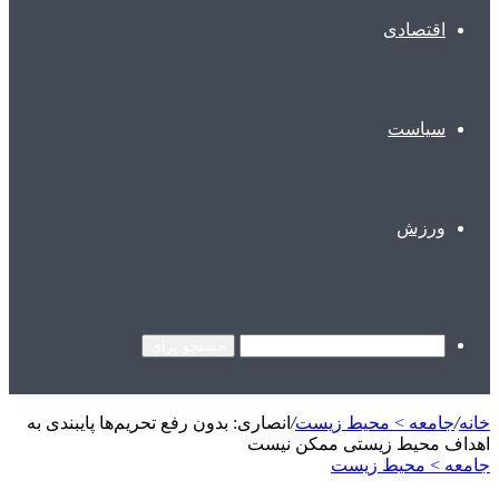
اقتصادی
سیاست
ورزش
جستجو برای
خانه
/
جامعه > محیط زیست
/
انصاری: بدون رفع تحریم‌ها پایبندی به
اهداف محیط زیستی ممکن نیست
جامعه > محیط زیست