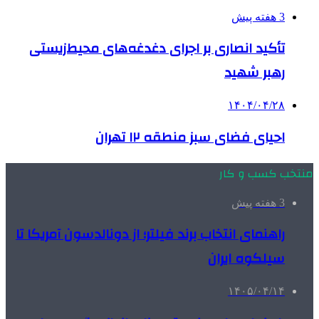
3 هفته پیش
تأکید انصاری بر اجرای دغدغه‌های محیط‌زیستی
رهبر شهید
۱۴۰۴/۰۴/۲۸
احیای فضای سبز منطقه ۱۲ تهران
منتخب کسب و کار
3 هفته پیش
راهنمای انتخاب برند فیلتر؛ از دونالدسون آمریکا تا
سیلکوه ایران
۱۴۰۵/۰۴/۱۴