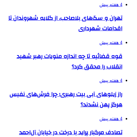
4 هفته پیش
تهران و سگ‌های بلاصاحب، از گلایه شهروندان تا
اقدامات شهرداری
4 هفته پیش
قوه قضائیه تا چه اندازه منویات رهبر شهید
انقلاب را محقق کرد؟
4 هفته پیش
راز زیلوهای آبی بیت رهبری؛ چرا فرش‌های نفیس
هرگز پهن نشدند؟
4 هفته پیش
تصادف مرگبار پراید با درخت در خیابان آل‌احمد