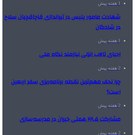
1 هفته پیش
شهادت مامور پلیس در تیراندازی قاچاقچیان سلاح
در شادگان
1 هفته پیش
احیای تالاب انزلی نیازمند نگاه ملی
2 هفته پیش
چرا نجف مهم‌ترین نقطه برنامه‌ریزی سفر اربعین
است؟
2 هفته پیش
مشارکت ۲۸.۵ همتی خیران در مدرسه‌سازی
2 هفته پیش