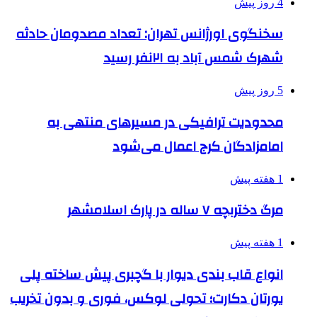
4 روز پیش
سخنگوی اورژانس تهران: تعداد مصدومان حادثه
شهرک شمس آباد به ۲۱نفر رسید
5 روز پیش
محدودیت ترافیکی در مسیرهای منتهی به
امامزادگان کرج اعمال می‌شود
1 هفته پیش
مرگ دختربچه ۷ ساله در پارک اسلامشهر
1 هفته پیش
انواع قاب بندی دیوار با گچبری پیش ساخته پلی
یورتان دکارت؛ تحولی لوکس، فوری و بدون تخریب