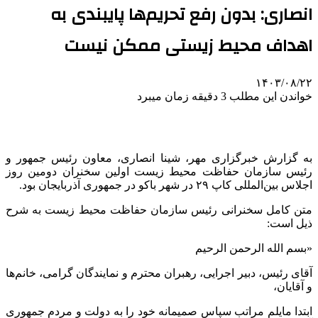
انصاری: بدون رفع تحریم‌ها پایبندی به
اهداف محیط زیستی ممکن نیست
۱۴۰۳/۰۸/۲۲
خواندن این مطلب 3 دقیقه زمان میبرد
به گزارش خبرگزاری مهر،
شینا
انصاری، معاون رئیس جمهور و
رئیس سازمان حفاظت محیط زیست اولین سخنران دومین روز
اجلاس بین‌المللی کاپ ۲۹ در شهر باکو در جمهوری آذربایجان بود.
متن کامل سخنرانی رئیس سازمان حفاظت محیط زیست به شرح
ذیل است:
«
بسم
الله الرحمن الرحیم
آقای رئیس، دبیر اجرایی، رهبران محترم و نمایندگان گرامی، خانم‌ها
و آقایان،
ابتدا مایلم مراتب سپاس صمیمانه خود را به دولت و مردم جمهوری