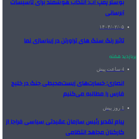
بوستر پمپ آب: انتخاب هوشمند برای تأسیسات
آبرسانی
۱۴۰۴/۰۲/۰۵
تاثیر رنگ سنگ های تراورتن در زیباسازی نما
پربازدید هفته
4 ساعت پیش
انصاری: خسارت‌های زیست‌محیطی جنگ در خلیج
فارس را مطالبه‌ می‌کنیم
1 روز پیش
پیام تقدیر رئیس سازمان عقیدتی سیاسی فراجا از
کارکنان مجاهد انتظامی