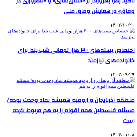
تأکید زهرا بهروزآذر بر «اتفاق‌سازی» و «مهرورزی در
وفاق» در همایش وفاق ملی
۱۴۰۲/۱۰/۲۰
اختصاص بسته‌های ۳۰۰ هزار تومانی شب یلدا برای
خانواده‌های نیازمند
۱۴۰۳/۰۹/۲۹
منطقه آذربایجان و ارومیه همیشه نماد وحدت بوده/
مسئله فلسطین همه اقوام را به هم مربوط کرده
است
۱۴۰۴/۰۱/۰۸