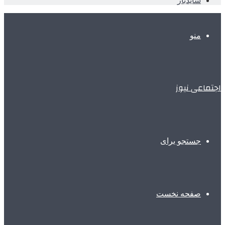
سایدبار
منو
اجتماعی نیوز
جستجو برای
صفحه نخست