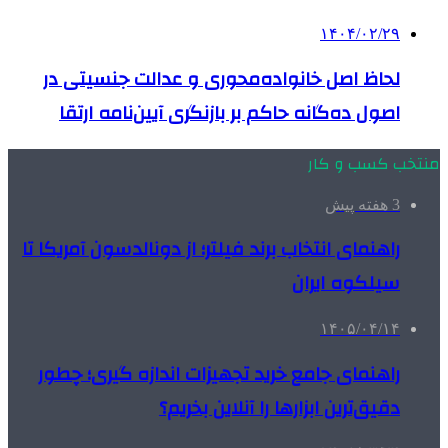
۱۴۰۴/۰۲/۲۹
لحاظ اصل خانواده‌محوری و عدالت جنسیتی در
اصول ده‌گانه حاکم بر بازنگری آیین‌نامه ارتقا
منتخب کسب و کار
3 هفته پیش
راهنمای انتخاب برند فیلتر؛ از دونالدسون آمریکا تا
سیلکوه ایران
۱۴۰۵/۰۴/۱۴
راهنمای جامع خرید تجهیزات اندازه گیری؛ چطور
دقیق‌ترین ابزارها را آنلاین بخریم؟