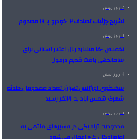
2 روز پیش
تشریح جزئیات تصادف ۱۲ خودرو با ۱۹ مصدوم
3 روز پیش
تخصیص ۱۵۰۰ میلیارد ریال اعتبار استانی برای
ساماندهی بافت قدیم دزفول
4 روز پیش
سخنگوی اورژانس تهران: تعداد مصدومان حادثه
شهرک شمس آباد به ۲۱نفر رسید
5 روز پیش
محدودیت ترافیکی در مسیرهای منتهی به
امامزادگان کرج اعمال می‌شود