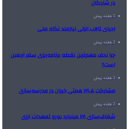
در شادگان
1 هفته پیش
احیای تالاب انزلی نیازمند نگاه ملی
2 هفته پیش
چرا نجف مهم‌ترین نقطه برنامه‌ریزی سفر اربعین
است؟
2 هفته پیش
مشارکت ۲۸.۵ همتی خیران در مدرسه‌سازی
2 هفته پیش
شفاف‌سازی ۲۸ میلیارد یورو تعهدات ارزی