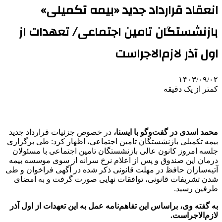
انعقاد قرارداد جدید «بیمه تکمیلی»
بازنشستگان تامین اجتماعی/ تعهدات از
اول آذر لازم‌الاجراست
۱۴۰۳/۰۹/۰۲
کمتر از یک دقیقه
محمد اسدی در گفت‌وگو با ایسنا،‌
در خصوص جزئیات قرارداد جدید
بیمه تکمیلی بازنشستگان تامین اجتماعی، اظهار کرد: طی برگزاری
جلسه امروز کانون عالی بازنشستگان تامین اجتماعی با مسئولان
درمان این صندوق و پس از اعلام نرخ سرانه از سوی موسسه بیمه
آتیه‌سازان حافظ در مهلت قانونی ذکر شده در آگهی فراخوان و طی
شدن تشریفات قانونی، توافقات نهایی صورت گرفت و به امضای
طرفین رسید.
به گفته وی،‌ براساس این تفاهم‌نامه عمل به این تعهدات از اول آذر
لازم‌الاجراست.