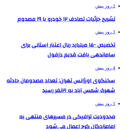
2 روز پیش
تشریح جزئیات تصادف ۱۲ خودرو با ۱۹ مصدوم
3 روز پیش
تخصیص ۱۵۰۰ میلیارد ریال اعتبار استانی برای
ساماندهی بافت قدیم دزفول
4 روز پیش
سخنگوی اورژانس تهران: تعداد مصدومان حادثه
شهرک شمس آباد به ۲۱نفر رسید
5 روز پیش
محدودیت ترافیکی در مسیرهای منتهی به
امامزادگان کرج اعمال می‌شود