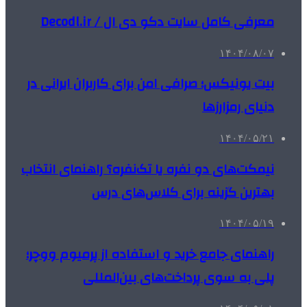
معرفی کامل سایت دکو دی ال / Decodl.ir
۱۴۰۴/۰۸/۰۷
بیت یونیکس؛ صرافی امن برای کاربران ایرانی در
دنیای رمزارزها
۱۴۰۴/۰۵/۲۱
نیمکت‌های دو نفره یا تک‌نفره؟ راهنمای انتخاب
بهترین گزینه برای کلاس‌های درس
۱۴۰۴/۰۵/۱۹
راهنمای جامع خرید و استفاده از پرمیوم ووچر؛
پلی به سوی پرداخت‌های بین‌المللی