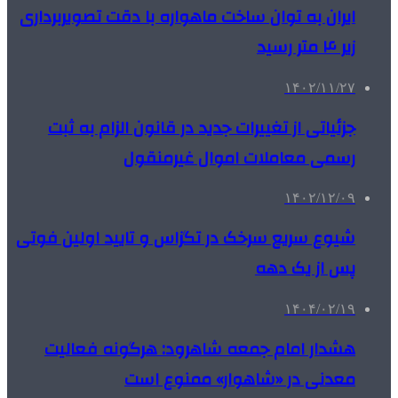
ایران به توان ساخت ماهواره‌ با دقت تصویربرداری
زیر ۴ متر رسید
۱۴۰۲/۱۱/۲۷
جزئیاتی از تغییرات جدید در قانون الزام به ثبت
رسمی معاملات اموال غیرمنقول
۱۴۰۲/۱۲/۰۹
شیوع سریع سرخک در تگزاس و تایید اولین فوتی‌
پس از یک دهه
۱۴۰۴/۰۲/۱۹
هشدار امام جمعه شاهرود: هرگونه فعالیت
معدنی در «شاهوار» ممنوع است