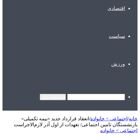
اقتصادی
سیاست
ورزش
جستجو برای
خانه
/
اجتماعی > خانواده
/
انعقاد قرارداد جدید «بیمه تکمیلی»
بازنشستگان تامین اجتماعی/ تعهدات از اول آذر لازم‌الاجراست
اجتماعی > خانواده