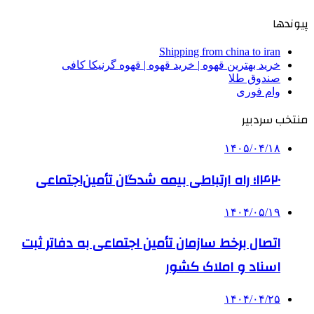
پیوندها
Shipping from china to iran
خرید بهترین قهوه | خرید قهوه | قهوه گرنیکا کافی
صندوق طلا
وام فوری
منتخب سردبیر
۱۴۰۵/۰۴/۱۸
۱۴۲۰؛ راه ارتباطی بیمه شدگان تأمین‌اجتماعی
۱۴۰۴/۰۵/۱۹
اتصال برخط سازمان تأمین اجتماعی به دفاتر ثبت
اسناد و املاک کشور
۱۴۰۴/۰۴/۲۵