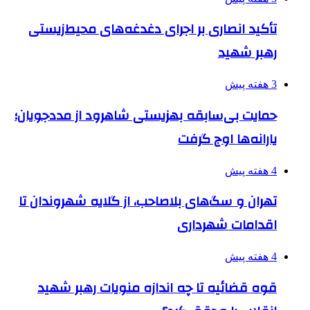
تأکید انصاری بر اجرای دغدغه‌های محیط‌زیستی
رهبر شهید
3 هفته پیش
حمایت بی‌سابقه بهزیستی شاهرود از مددجویان؛
یارانه‌ها اوج گرفت
4 هفته پیش
تهران و سگ‌های بلاصاحب، از گلایه شهروندان تا
اقدامات شهرداری
4 هفته پیش
قوه قضائیه تا چه اندازه منویات رهبر شهید