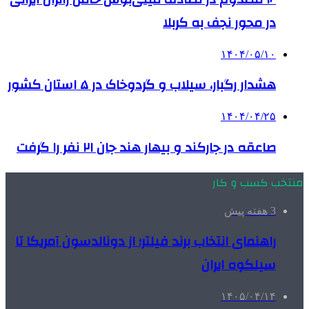
در محور نجف به کربلا
۱۴۰۴/۰۵/۱۰
هشدار رگبار، سیلاب و گردوخاک در ۵ استان کشور
۱۴۰۴/۰۴/۲۵
صاعقه در جارکند و بیهار هند جان ۲۱ نفر را گرفت
منتخب کسب و کار
3 هفته پیش
راهنمای انتخاب برند فیلتر؛ از دونالدسون آمریکا تا
سیلکوه ایران
۱۴۰۵/۰۴/۱۴