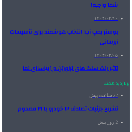
شما واجبه!
۱۴۰۴/۰۲/۱۰
بوستر پمپ آب: انتخاب هوشمند برای تأسیسات
آبرسانی
۱۴۰۴/۰۲/۰۵
تاثیر رنگ سنگ های تراورتن در زیباسازی نما
پربازدید هفته
22 ساعت پیش
تشریح جزئیات تصادف ۱۲ خودرو با ۱۹ مصدوم
2 روز پیش