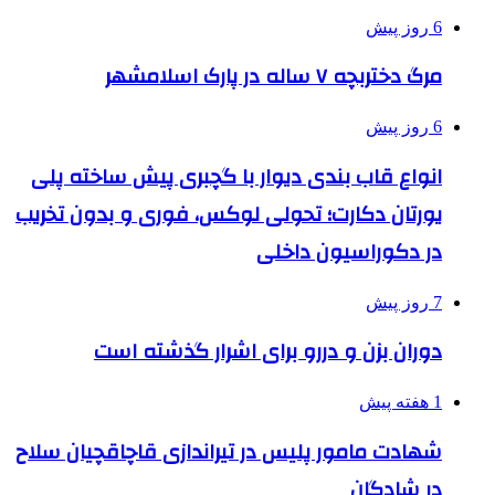
6 روز پیش
مرگ دختربچه ۷ ساله در پارک اسلامشهر
6 روز پیش
انواع قاب بندی دیوار با گچبری پیش ساخته پلی
یورتان دکارت؛ تحولی لوکس، فوری و بدون تخریب
در دکوراسیون داخلی
7 روز پیش
دوران بزن و دررو برای اشرار گذشته است
1 هفته پیش
شهادت مامور پلیس در تیراندازی قاچاقچیان سلاح
در شادگان