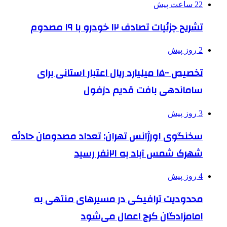
22 ساعت پیش
تشریح جزئیات تصادف ۱۲ خودرو با ۱۹ مصدوم
2 روز پیش
تخصیص ۱۵۰۰ میلیارد ریال اعتبار استانی برای
ساماندهی بافت قدیم دزفول
3 روز پیش
سخنگوی اورژانس تهران: تعداد مصدومان حادثه
شهرک شمس آباد به ۲۱نفر رسید
4 روز پیش
محدودیت ترافیکی در مسیرهای منتهی به
امامزادگان کرج اعمال می‌شود