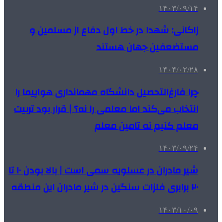
۱۴۰۳/۰۹/۱۴
زاکانی: شهدا در خط اول دفاع از مسلمین و
مستضعفین جهان هستند
۱۴۰۴/۰۲/۲۸
چرا فارغ‌التحصیل دانشگاه مهمانداری هواپیما را
انتخاب می‌کند اما معلمی را نه؟ | قرار بود تربیت
معلم کنیم نه تامین معلم
۱۴۰۳/۰۹/۲۴
شیر مادران در عسلویه سمی است | بالا بودن ۱۰ تا
۲۰ برابری فلزات سنگین در شیر مادران این منطقه
۱۴۰۳/۱۰/۰۹