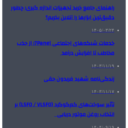
راهنمای جامع خرید تجهیزات اندازه گیری؛ چطور
دقیق‌ترین ابزارها را آنلاین بخریم؟
۱۴۰۵/۰۳/۲۴
خدمات شبکه‌های اجتماعی 7Panel؛ از جذب
مخاطب تا افزایش درآمد
۱۴۰۳/۱۱/۱۹
زندگی‌نامه شهید فریدون حقی
۱۴۰۳/۱۱/۱۷
تأثیر سوخت‌های کم‌گوگرد (LSFO / VLSFO) بر
انتخاب روغن موتور دریایی
۱۴۰۴/۰۹/۱۹