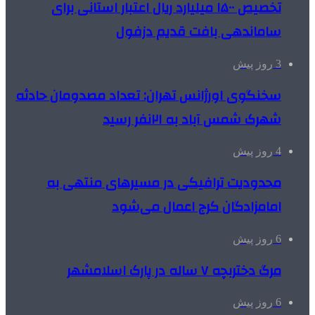
تخصیص ۱۵۰۰ میلیارد ریال اعتبار استانی برای
ساماندهی بافت قدیم دزفول
3 روز پیش
سخنگوی اورژانس تهران: تعداد مصدومان حادثه
شهرک شمس آباد به ۲۱نفر رسید
4 روز پیش
محدودیت ترافیکی در مسیرهای منتهی به
امامزادگان کرج اعمال می‌شود
6 روز پیش
مرگ دختربچه ۷ ساله در پارک اسلامشهر
6 روز پیش