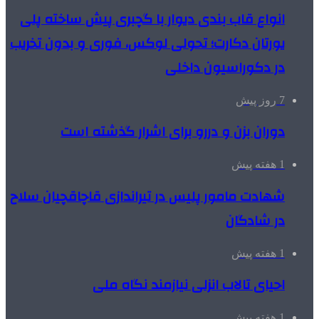
انواع قاب بندی دیوار با گچبری پیش ساخته پلی
یورتان دکارت؛ تحولی لوکس، فوری و بدون تخریب
در دکوراسیون داخلی
7 روز پیش
دوران بزن و دررو برای اشرار گذشته است
1 هفته پیش
شهادت مامور پلیس در تیراندازی قاچاقچیان سلاح
در شادگان
1 هفته پیش
احیای تالاب انزلی نیازمند نگاه ملی
1 هفته پیش