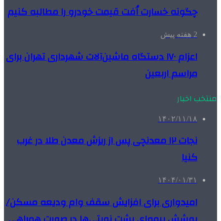
چگونه خسارت اُفت قیمت خودرو را مطالبه کنیم
2 هفته پیش
اعزام ۱۷۰ دستگاه ماشین‌آلات شهرداری تهران برای
مراسم اربعین
منتخب اخبار
۱۴۰۲/۱۱/۱۸
نجات ۱۲ معدنچی پس از ریزش معدن طلا در غرب
کنیا
۱۴۰۴/۰۱/۳۱
امیدواری برای افزایش سقف وام ودیعه مسکن/
پوشش بیمه‌ای پشت نوبتی‌ها در صورت همراهی