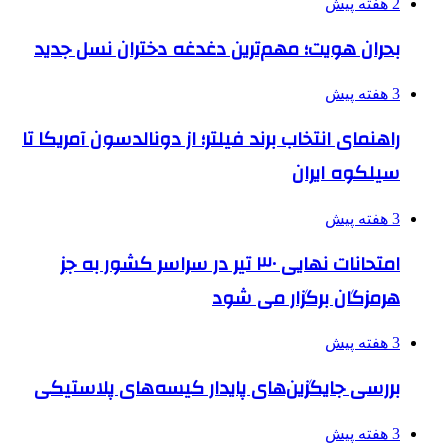
2 هفته پیش
بحران هویت؛ مهم‌ترین دغدغه دختران نسل جدید
3 هفته پیش
راهنمای انتخاب برند فیلتر؛ از دونالدسون آمریکا تا
سیلکوه ایران
3 هفته پیش
امتحانات نهایی ۳۰ تیر در سراسر کشور به جز
هرمزگان برگزار می شود
3 هفته پیش
بررسی جایگزین‌های پایدار کیسه‌های پلاستیکی
3 هفته پیش