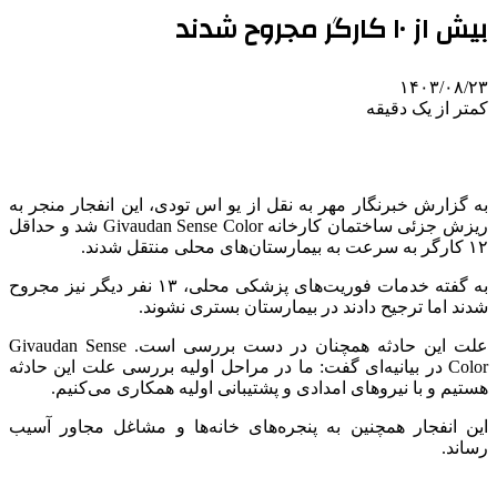
بیش از ۱۰ کارگر مجروح شدند
۱۴۰۳/۰۸/۲۳
کمتر از یک دقیقه
به گزارش خبرنگار مهر به نقل از
یو
اس
تودی
، این انفجار منجر به
ریزش جزئی ساختمان کارخانه Givaudan Sense Color شد و حداقل
۱۲ کارگر به سرعت به بیمارستان‌های محلی منتقل شدند.
به گفته خدمات فوریت‌های پزشکی محلی، ۱۳ نفر دیگر نیز مجروح
شدند اما ترجیح دادند در بیمارستان بستری نشوند.
علت این حادثه همچنان در دست بررسی است. Givaudan Sense
Color در بیانیه‌ای گفت: ما در مراحل اولیه بررسی علت این حادثه
هستیم و با نیروهای امدادی و پشتیبانی اولیه همکاری می‌کنیم.
این انفجار همچنین به پنجره‌های خانه‌ها و مشاغل مجاور آسیب
رساند.