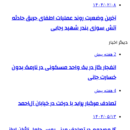
۱۴۰۴/۰۲/۰۸
آخرین وضعیت روند عملیات اطفای حریق حادثه
آتش سوزی بندر شهید رجایی
دیگر اخبار
2 هفته پیش
انفجار گاز در یک واحد مسکونی در نارمک بدون
خسارت جانی
4 هفته پیش
تصادف مرگبار پراید با درخت در خیابان آل‌احمد
۱۴۰۴/۰۵/۱۳
۱۶ مصدوم در تصادف مینی‌بوس حامل زائران ایرانی