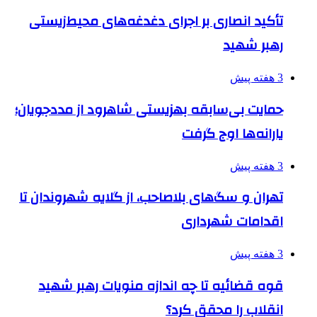
تأکید انصاری بر اجرای دغدغه‌های محیط‌زیستی
رهبر شهید
3 هفته پیش
حمایت بی‌سابقه بهزیستی شاهرود از مددجویان؛
یارانه‌ها اوج گرفت
3 هفته پیش
تهران و سگ‌های بلاصاحب، از گلایه شهروندان تا
اقدامات شهرداری
3 هفته پیش
قوه قضائیه تا چه اندازه منویات رهبر شهید
انقلاب را محقق کرد؟