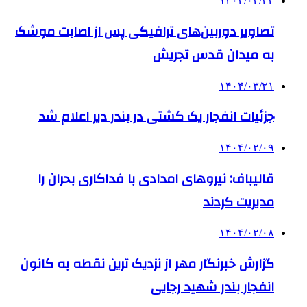
۱۴۰۴/۰۴/۲۴
تصاویر دوربین‌های ترافیکی پس از اصابت موشک
به میدان قدس تجریش
۱۴۰۴/۰۳/۲۱
جزئیات انفجار یک کشتی در بندر دیر اعلام شد
۱۴۰۴/۰۲/۰۹
قالیباف: نیروهای امدادی با فداکاری بحران را
مدیریت کردند
۱۴۰۴/۰۲/۰۸
گزارش خبرنگار مهر از نزدیک ترین نقطه به کانون
انفجار بندر شهید رجایی