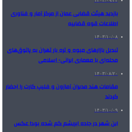
۱۴۰۳/۰۹/۲۳
بازدید هیئت قضایی عمان از مرکز آمار و فناوری
اطلاعات قوه قضاییه
۱۴۰۳/۱۰/۰۸
تبدیل بازارهای میوه و تره بار تهران به پاتوق‌های
محله‌ای با معماری ایرانی- اسلامی
۱۴۰۳/۰۸/۲۰
مقامات هند مدیران آمازون و فلیپ کارت را احضار
کردند
۱۴۰۳/۱۰/۰۹
این شهر در جاده ابریشم گم شده بود! عکس