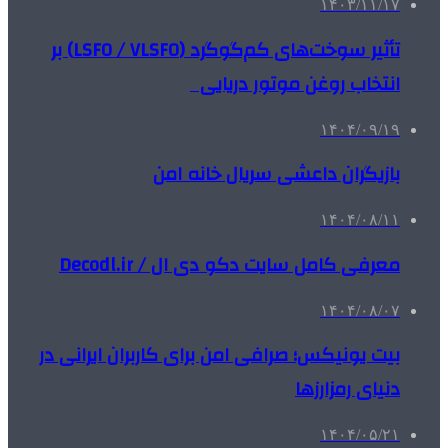
۱۴۰۳/۱۱/۱۷
تأثیر سوخت‌های کم‌گوگرد (LSFO / VLSFO) بر
انتخاب روغن موتور دریایی
۱۴۰۴/۰۹/۱۹
بازیگران داعشی سریال خانه امن
۱۴۰۴/۰۸/۱۱
معرفی کامل سایت دکو دی ال / Decodl.ir
۱۴۰۴/۰۸/۰۷
بیت یونیکس؛ صرافی امن برای کاربران ایرانی در
دنیای رمزارزها
۱۴۰۴/۰۵/۲۱