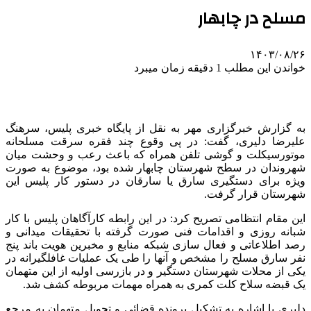
مسلح در چابهار
۱۴۰۳/۰۸/۲۶
خواندن این مطلب 1 دقیقه زمان میبرد
به گزارش خبرگزاری مهر به نقل از پایگاه خبری پلیس، سرهنگ
علیرضا دلیری، گفت: در پی وقوع چند فقره سرقت مسلحانه
موتورسیکلت و گوشی تلفن همراه که باعث رعب و وحشت میان
شهروندان در سطح شهرستان چابهار شده بود، موضوع به صورت
ویژه برای دستگیری سارق یا سارقان در دستور کار پلیس این
شهرستان قرار گرفت.
این مقام انتظامی تصریح کرد: در این رابطه کارآگاهان پلیس با کار
شبانه روزی و اقدامات فنی صورت گرفته با تحقیقات میدانی و
رصد اطلاعاتی و فعال سازی شبکه منابع و مخبرین هویت باند پنج
نفر سارق مسلح را مشخص و آنها را طی یک عملیات غافلگیرانه در
یکی از محلات شهرستان دستگیر و در بازرسی اولیه از این متهمان
یک قبضه سلاح کلت کمری به همراه مهمات مربوطه کشف شد.
دلیری با اشاره به تشکیل پرونده قضائی و تحویل متهمان به مرجع