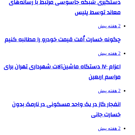
دستگیری شبکه جاسوسی مرتبط با رسانه‌های
معاند توسط پلیس
2 هفته پیش
چگونه خسارت اُفت قیمت خودرو را مطالبه کنیم
2 هفته پیش
اعزام ۱۷۰ دستگاه ماشین‌آلات شهرداری تهران برای
مراسم اربعین
2 هفته پیش
انفجار گاز در یک واحد مسکونی در نارمک بدون
خسارت جانی
2 هفته پیش