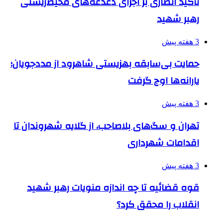
تأکید انصاری بر اجرای دغدغه‌های محیط‌زیستی
رهبر شهید
3 هفته پیش
حمایت بی‌سابقه بهزیستی شاهرود از مددجویان؛
یارانه‌ها اوج گرفت
3 هفته پیش
تهران و سگ‌های بلاصاحب، از گلایه شهروندان تا
اقدامات شهرداری
3 هفته پیش
قوه قضائیه تا چه اندازه منویات رهبر شهید
انقلاب را محقق کرد؟