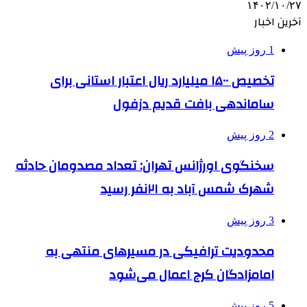
۱۴۰۲/۱۰/۲۷
آخرین اخبار
1 روز پیش
تخصیص ۱۵۰۰ میلیارد ریال اعتبار استانی برای
ساماندهی بافت قدیم دزفول
2 روز پیش
سخنگوی اورژانس تهران: تعداد مصدومان حادثه
شهرک شمس آباد به ۲۱نفر رسید
3 روز پیش
محدودیت ترافیکی در مسیرهای منتهی به
امامزادگان کرج اعمال می‌شود
5 روز پیش