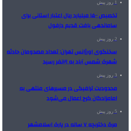
1 روز پیش
تخصیص ۱۵۰۰ میلیارد ریال اعتبار استانی برای
ساماندهی بافت قدیم دزفول
2 روز پیش
سخنگوی اورژانس تهران: تعداد مصدومان حادثه
شهرک شمس آباد به ۲۱نفر رسید
3 روز پیش
محدودیت ترافیکی در مسیرهای منتهی به
امامزادگان کرج اعمال می‌شود
5 روز پیش
مرگ دختربچه ۷ ساله در پارک اسلامشهر