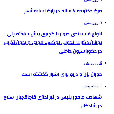
مرگ دختربچه ۷ ساله در پارک اسلامشهر
5 روز پیش
انواع قاب بندی دیوار با گچبری پیش ساخته پلی
یورتان دکارت؛ تحولی لوکس، فوری و بدون تخریب
در دکوراسیون داخلی
6 روز پیش
دوران بزن و دررو برای اشرار گذشته است
1 هفته پیش
شهادت مامور پلیس در تیراندازی قاچاقچیان سلاح
در شادگان