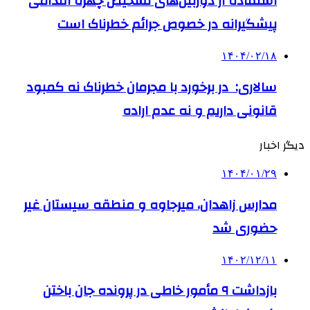
استفاده از دوربین‌های تشخیص چهره اقدامی
پیشگیرانه در خصوص جرائم خطرناک است
۱۴۰۴/۰۲/۱۸
سالاری: در برخورد با مجرمان خطرناک نه کمبود
قانونی داریم و نه عدم اراده
دیگر اخبار
۱۴۰۴/۰۱/۲۹
مدارس زاهدان، میرجاوه و منطقه سیستان غیر
حضوری شد
۱۴۰۲/۱۲/۱۱
بازداشت ۹ مأمور خاطی در پرونده جان باختن