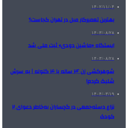
۱۴۰۲/۱۱/۰۴
بهترین تعمیرکار مبل در تهران کجاست؟
۱۴۰۳/۰۸/۲۸
ایستگاه «ماشین دودی» ثبت ملی شد
۱۴۰۳/۰۸/۲۸
شوهرکشی زن ۲۶ ساله با ۴ گلوله | به سرش
شلیک کردم!
۱۴۰۴/۰۳/۱۹
نزاع دسته‌جمعی در گچساران به‌خاطر دعوای ۲
کودک