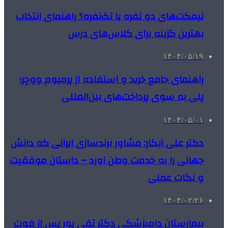
نیمکت‌های دو نفره یا تک‌نفره؟ راهنمای انتخاب
بهترین گزینه برای کلاس‌های درس
۱۴۰۴/۰۵/۱۹
راهنمای جامع خرید و استفاده از پرمیوم ووچر؛
پلی به سوی پرداخت‌های بین‌المللی
۱۴۰۴/۰۵/۰۱
دکتر علی آبکار: مشاور برندسازی ایرانی که دانش
جهانی را به خدمت وطن آورد – داستان موفقیت
و نکات عملی
۱۴۰۴/۰۲/۲۶
بیمارستان دامپزشکی دکتر تقی پور پس از فوت