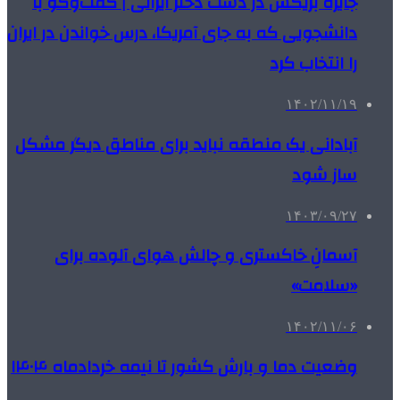
جایزه بریکس در دست دختر ایرانی | گفت‌وگو با
دانشجویی که به جای آمریکا، درس خواندن در ایران
را انتخاب کرد
۱۴۰۲/۱۱/۱۹
آبادانی یک منطقه نباید برای مناطق دیگر مشکل
ساز شود
۱۴۰۳/۰۹/۲۷
آسمانِ خاکستری و چالش هوای آلوده برای
«سلامت»
۱۴۰۲/۱۱/۰۶
وضعیت دما و بارش کشور تا نیمه خردادماه ۱۴۰۴