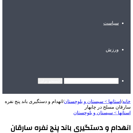
سیاست
ورزش
جستجو برای
خانه
/
استانها > سیستان و بلوچستان
/
انهدام و دستگیری باند پنج نفره
سارقان مسلح در چابهار
استانها > سیستان و بلوچستان
انهدام و دستگیری باند پنج نفره سارقان