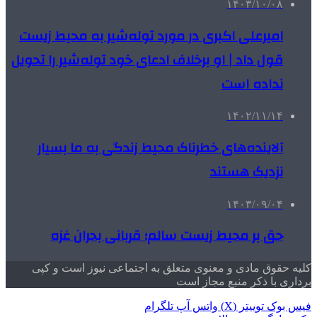
۱۴۰۳/۱۰/۰۸
امیرعلی‌ اکبری در مورد توله‌شیر به محیط زیست
قول داد | او برخلاف ادعای خود توله‌شیر را تحویل
نداده است
۱۴۰۲/۱۱/۱۴
آلاینده‌های خطرناک محیط زندگی به ما بسیار
نزدیک هستند
۱۴۰۳/۰۹/۰۴
حق بر محیط زیست سالم؛ قربانی بحران غزه
کلیه حقوق مادی و معنوی متعلق به اجتماعی نیوز است و کپی
برداری با ذکر منبع مجاز است
فیس بوک
توییتر (X)
واتس آپ
تلگرام