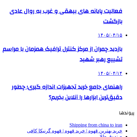
فعالیت پایانه های بیهقی و غرب به روال عادی
بازگشت
۱۴۰۵/۰۴/۱۵
بازدید چمران از مرکز کنترل ترافیک همزمان با مراسم
تشییع رهبر شهید
۱۴۰۵/۰۴/۱۴
راهنمای جامع خرید تجهیزات اندازه گیری؛ چطور
دقیق‌ترین ابزارها را آنلاین بخریم؟
پیوندها
Shipping from china to iran
خرید بهترین قهوه | خرید قهوه | قهوه گرنیکا کافی
صندوق طلا