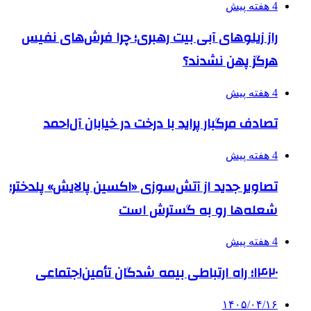
4 هفته پیش
راز زیلوهای آبی بیت رهبری؛ چرا فرش‌های نفیس
هرگز پهن نشدند؟
4 هفته پیش
تصادف مرگبار پراید با درخت در خیابان آل‌احمد
4 هفته پیش
تصاویر جدید از آتش‌سوزی «اکسین پالایش» پلدختر؛
شعله‌ها رو به گسترش است
4 هفته پیش
۱۴۲۰؛ راه ارتباطی بیمه شدگان تأمین‌اجتماعی
۱۴۰۵/۰۴/۱۶