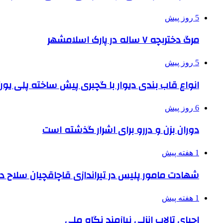
5 روز پیش
مرگ دختربچه ۷ ساله در پارک اسلامشهر
5 روز پیش
انواع قاب بندی دیوار با گچبری پیش ساخته پلی یو
6 روز پیش
دوران بزن و دررو برای اشرار گذشته است
1 هفته پیش
شهادت مامور پلیس در تیراندازی قاچاقچیان سلاح د
1 هفته پیش
احیای تالاب انزلی نیازمند نگاه ملی