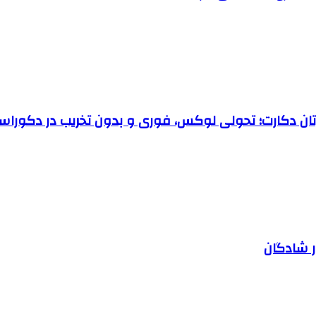
رتان دکارت؛ تحولی لوکس، فوری و بدون تخریب در دکوراس
ر شادگان