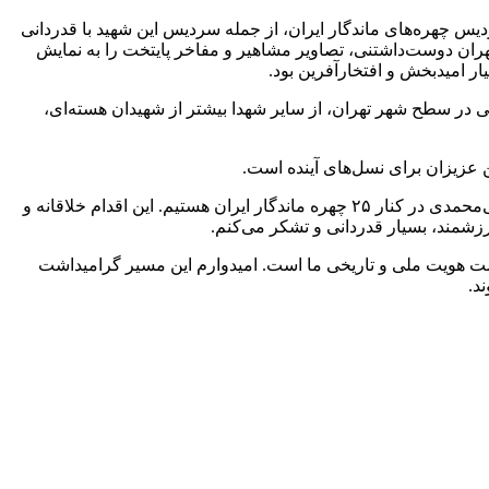
برگزاری مهر، منصوره کرمی همسر شهید مسعود علی‌محمدی، اولین شهید هسته‌ای ایران در حاشیه مراسم رونمایی از ۲۶ سردیس چهره‌های ماندگار ایران، از جمله سردیس این شهید با قدردانی
تهران دوست‌داشتنی، تصاویر مشاهیر و مفاخر پایتخت را به نمایش
ر امیدبخش و افتخارآفرین بود.
ی در سطح شهر تهران، از سایر شهدا بیشتر از شهیدان هسته‌ای،
ین عزیزان برای نسل‌های آینده است.
همسر اولین شهید هسته‌ای ایران با اشاره به رونمایی از سردیس این شهید هسته‌ای گفت: امروز شاهد رونمایی از سردیس شهید مسعود علی‌محمدی در کنار ۲۵ چهره ماندگار ایران هستیم. این اقدام خلاقانه و
ارزشمند، بسیار قدردانی و تشکر می‌کنم.
اسداشت هویت ملی و تاریخی ما است. امیدوارم این مسیر گرامیداشت
د.