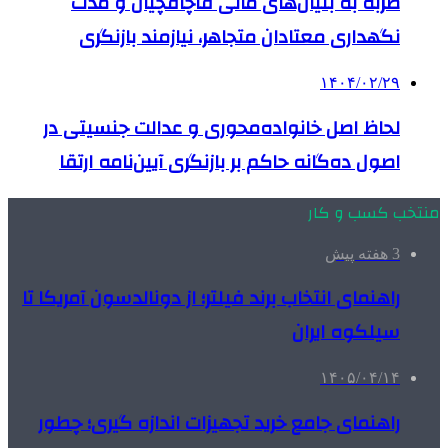
ضربه به بنیان‌های مالی قاچاقچیان و مدت
نگهداری معتادان متجاهر، نیازمند بازنگری
۱۴۰۴/۰۲/۲۹
لحاظ اصل خانواده‌محوری و عدالت جنسیتی در
اصول ده‌گانه حاکم بر بازنگری آیین‌نامه ارتقا
منتخب کسب و کار
3 هفته پیش
راهنمای انتخاب برند فیلتر؛ از دونالدسون آمریکا تا
سیلکوه ایران
۱۴۰۵/۰۴/۱۴
راهنمای جامع خرید تجهیزات اندازه گیری؛ چطور