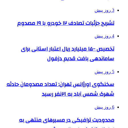
3 روز پیش
تشریح جزئیات تصادف ۱۲ خودرو با ۱۹ مصدوم
4 روز پیش
تخصیص ۱۵۰۰ میلیارد ریال اعتبار استانی برای
ساماندهی بافت قدیم دزفول
5 روز پیش
سخنگوی اورژانس تهران: تعداد مصدومان حادثه
شهرک شمس آباد به ۲۱نفر رسید
6 روز پیش
محدودیت ترافیکی در مسیرهای منتهی به