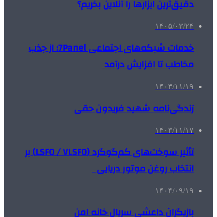
دقیق‌ترین ابزارها را آنلاین بخریم؟
۱۴۰۵/۰۳/۲۴
خدمات شبکه‌های اجتماعی 7Panel؛ از جذب
مخاطب تا افزایش درآمد
۱۴۰۳/۱۱/۱۹
زندگی‌نامه شهید فریدون حقی
۱۴۰۳/۱۱/۱۷
تأثیر سوخت‌های کم‌گوگرد (LSFO / VLSFO) بر
انتخاب روغن موتور دریایی
۱۴۰۴/۰۹/۱۹
بازیگران داعشی سریال خانه امن