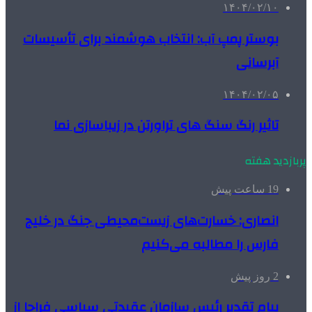
۱۴۰۴/۰۲/۱۰
بوستر پمپ آب: انتخاب هوشمند برای تأسیسات
آبرسانی
۱۴۰۴/۰۲/۰۵
تاثیر رنگ سنگ های تراورتن در زیباسازی نما
پربازدید هفته
19 ساعت پیش
انصاری: خسارت‌های زیست‌محیطی جنگ در خلیج
فارس را مطالبه‌ می‌کنیم
2 روز پیش
پیام تقدیر رئیس سازمان عقیدتی سیاسی فراجا از