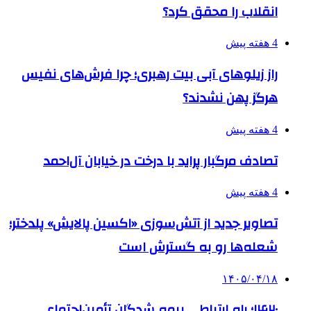
انقلاب را محقق کرد؟
4 هفته پیش
راز زیلوهای آبی بیت رهبری؛ چرا فرش‌های نفیس
هرگز پهن نشدند؟
4 هفته پیش
تصادف مرگبار پراید با درخت در خیابان آل‌احمد
4 هفته پیش
تصاویر جدید از آتش‌سوزی «اکسین پالایش» پلدختر؛
شعله‌ها رو به گسترش است
۱۴۰۵/۰۴/۱۸
۱۴۲۰؛ راه ارتباطی بیمه شدگان تأمین‌اجتماعی