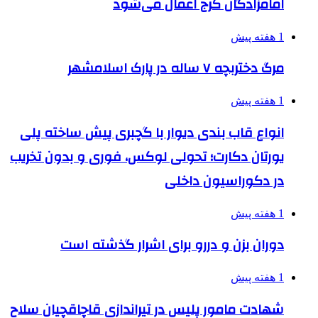
امامزادگان کرج اعمال می‌شود
1 هفته پیش
مرگ دختربچه ۷ ساله در پارک اسلامشهر
1 هفته پیش
انواع قاب بندی دیوار با گچبری پیش ساخته پلی
یورتان دکارت؛ تحولی لوکس، فوری و بدون تخریب
در دکوراسیون داخلی
1 هفته پیش
دوران بزن و دررو برای اشرار گذشته است
1 هفته پیش
شهادت مامور پلیس در تیراندازی قاچاقچیان سلاح