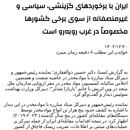
ایران با برخوردهای گزینشی، سیاسی و
غیرمنصفانه از سوی برخی کشورها
مخصوصاً در غرب روبه‌رو است
۱۴۰۲/۱۲/۲۰
خواندن این مطلب 4 دقیقه زمان میبرد
به گزارش ایسنا، دکتر حسین ذوالفقاری؛ نماینده رئیس‌جمهور و
دبیرکل ستاد مبارزه با موادمخدر در حاشیه شصت و هشتمین
اجلاس سالیانه کمیسیون مواد مخدر در مقر اروپایی سازمان ملل
متحد در وین اتریش با خانم “باربارا شدلر”؛ دبیرکل وزارت بهداشت
سوئیس دیدار و گفت‌وگو کرد.
نماینده رئیس‌جمهور و دبیرکل ستاد مبارزه با موادمخدر در این دیدار
با اشاره به کشف حدود پنج هزار تن انواع موادمخدر توسط
دستگاه‌های مقابله‌ای کشور در پنج سال گذشته ( ۲۰۲۴-۲۰۱۹)
اظهار کرد: در نتیجه اقدامات مقابله‌ای ایران از جمله تمرکز بر
عملیات‌های مبتنی بر اطلاعات، ضریب ریسک قاچاق از کشور