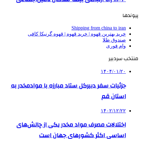
پیوندها
Shipping from china to iran
خرید بهترین قهوه | خرید قهوه | قهوه گرنیکا کافی
صندوق طلا
وام فوری
منتخب سردبیر
۱۴۰۴/۰۱/۲۰
جزئیات سفر دبیرکل ستاد مبارزه با موادمخدر به
استان قم
۱۴۰۲/۱۲/۲۲
اختلالات مصرف مواد مخدر یکی از چالش‌های
اساسی اکثر کشورهای جهان است