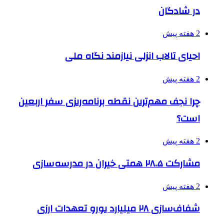
در شادگان
2 هفته پیش
احیای تالاب انزلی نیازمند نگاه ملی
2 هفته پیش
چرا نجف مهم‌ترین نقطه برنامه‌ریزی سفر اربعین
است؟
2 هفته پیش
مشارکت ۲۸.۵ همتی خیران در مدرسه‌سازی
2 هفته پیش
شفاف‌سازی ۲۸ میلیارد یورو تعهدات ارزی