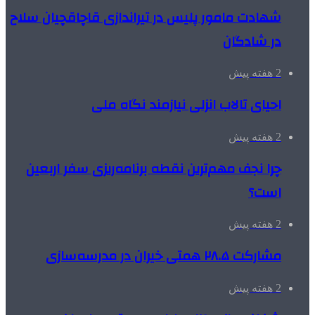
شهادت مامور پلیس در تیراندازی قاچاقچیان سلاح
در شادگان
2 هفته پیش
احیای تالاب انزلی نیازمند نگاه ملی
2 هفته پیش
چرا نجف مهم‌ترین نقطه برنامه‌ریزی سفر اربعین
است؟
2 هفته پیش
مشارکت ۲۸.۵ همتی خیران در مدرسه‌سازی
2 هفته پیش