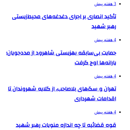
3 هفته پیش
تأکید انصاری بر اجرای دغدغه‌های محیط‌زیستی
رهبر شهید
4 هفته پیش
حمایت بی‌سابقه بهزیستی شاهرود از مددجویان؛
یارانه‌ها اوج گرفت
4 هفته پیش
تهران و سگ‌های بلاصاحب، از گلایه شهروندان تا
اقدامات شهرداری
4 هفته پیش
قوه قضائیه تا چه اندازه منویات رهبر شهید