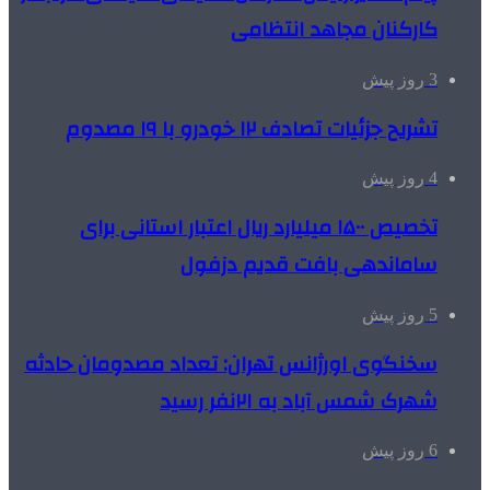
کارکنان مجاهد انتظامی
3 روز پیش
تشریح جزئیات تصادف ۱۲ خودرو با ۱۹ مصدوم
4 روز پیش
تخصیص ۱۵۰۰ میلیارد ریال اعتبار استانی برای
ساماندهی بافت قدیم دزفول
5 روز پیش
سخنگوی اورژانس تهران: تعداد مصدومان حادثه
شهرک شمس آباد به ۲۱نفر رسید
6 روز پیش