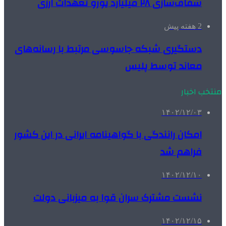
شفاف‌سازی ۲۸ میلیارد یورو تعهدات ارزی
2 هفته پیش
دستگیری شبکه جاسوسی مرتبط با رسانه‌های
معاند توسط پلیس
منتخب اخبار
۱۴۰۲/۱۲/۰۳
امکان رانندگی با گواهینامه ایرانی در این کشور
فراهم شد
۱۴۰۲/۱۲/۱۰
نشست مشترک سران قوا به میزبانی دولت
۱۴۰۲/۱۲/۱۵