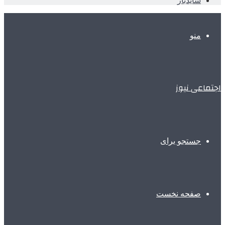
سایدبار
منو
اجتماعی نیوز
جستجو برای
صفحه نخست