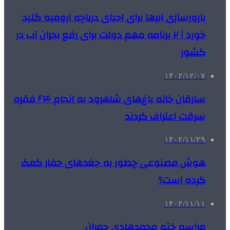
بارورسازی ابرها برای احیای دریاچه ارومیه کلید
خورد | ۲ برنامه مهم دولت برای رفع بحران آب در
کشور
۱۴۰۲/۱۲/۰۷
سارقان خانه باغ‌های شاهرود به انجام ۶۴ فقره
سرقت اعتراف کردند
۱۴۰۲/۱۱/۲۹
هوش مصنوعی چطور به جغدهای حفار کمک
کرده است؟
۱۴۰۲/۱۱/۱۱
مراسم ختم محمدهادی چمران