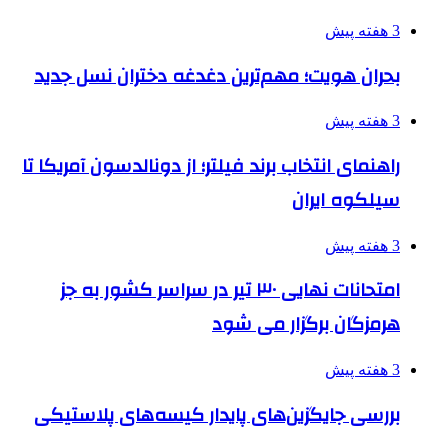
3 هفته پیش
بحران هویت؛ مهم‌ترین دغدغه دختران نسل جدید
3 هفته پیش
راهنمای انتخاب برند فیلتر؛ از دونالدسون آمریکا تا
سیلکوه ایران
3 هفته پیش
امتحانات نهایی ۳۰ تیر در سراسر کشور به جز
هرمزگان برگزار می شود
3 هفته پیش
بررسی جایگزین‌های پایدار کیسه‌های پلاستیکی