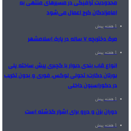
محدودیت ترافیکی در مسیرهای منتهی به
امامزادگان کرج اعمال می‌شود
1 هفته پیش
مرگ دختربچه ۷ ساله در پارک اسلامشهر
1 هفته پیش
انواع قاب بندی دیوار با گچبری پیش ساخته پلی
یورتان دکارت؛ تحولی لوکس، فوری و بدون تخریب
در دکوراسیون داخلی
1 هفته پیش
دوران بزن و دررو برای اشرار گذشته است
1 هفته پیش