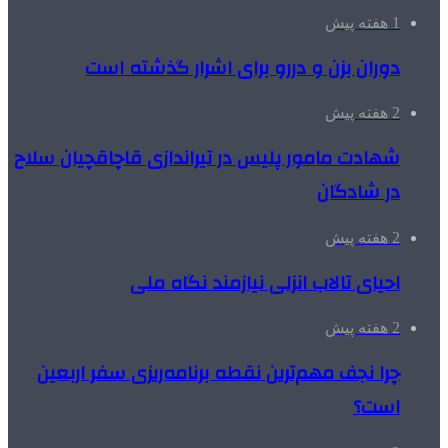
1 هفته پیش
دوران بزن و دررو برای اشرار گذشته است
2 هفته پیش
شهادت مامور پلیس در تیراندازی قاچاقچیان سلاح
در شادگان
2 هفته پیش
احیای تالاب انزلی نیازمند نگاه ملی
2 هفته پیش
چرا نجف مهم‌ترین نقطه برنامه‌ریزی سفر اربعین
است؟