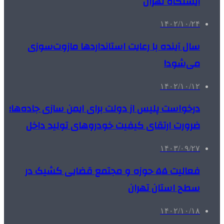
ایستگاه تهران
۱۴۰۲/۱۰/۲۴
سال آینده با رعایت استانداردها مازوت‌سوزی
می‌شود!
۱۴۰۲/۱۰/۱۲
درخواست پلیس از دولت برای ایمن سازی جاده‌ها؛
ضرورت ارتقای کیفیت خودروهای تولید داخل
۱۴۰۳/۰۹/۲۷
فعالیت ۵۵ حوزه و مجتمع قضایی کشیک در
سطح استان تهران
۱۴۰۲/۱۰/۱۸