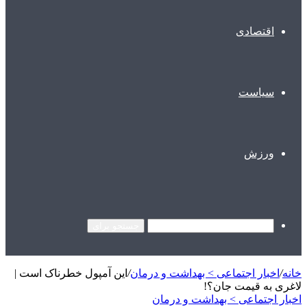
اقتصادی
سیاست
ورزش
جستجو برای
خانه
/
اخبار اجتماعی > بهداشت و درمان
/
این آمپول خطرناک است |
لاغری به قیمت جان؟!
اخبار اجتماعی > بهداشت و درمان