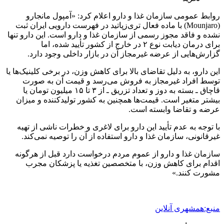
روابط عمومی سازمان غذا و دارو اعلام کرد: «آمپول مانجارو
(Mounjaro) با ماده فعال تری‌زپاتید در فهرست دارویی ایران ثبت
نشده و فاقد مجوز رسمی از سازمان غذا و دارو است. این دارو تنها
برای درمان دیابت نوع ۲ در خارج از کشور تأیید شده، اما
گزارش‌هایی از عرضه غیرمجاز آن در بازار داخلی وجود دارد.
این دارو، به دلیل تقاضای بالا برای کاهش وزن، در برخی کلینیک‌ها یا
توسط افراد غیرمجاز به فروش می‌رسد و قیمت آن به صورت
قاچاق ـ بسته به دوز و تعداد تزریق ـ از ۳ تا ۱۵ میلیون تومان یا
بیشتر متغیر است. قیمت‌ها همچنین به کشور تولیدکننده و میزان
عرضه و تقاضا وابسته است.
با توجه به عدم تأیید این دارو برای لاغری و خطرات ناشی از تهیه
غیرقانونی، سازمان غذا و دارو استفاده از آن را توصیه نمی‌کند.
سازمان غذا و دارو از عموم مردم درخواست دارد قبل از هرگونه
اقدام برای کاهش وزن، با متخصصین تغذیه یا پزشکان مجرب
مشورت کنند.»
منبع:همشهری آنلاین