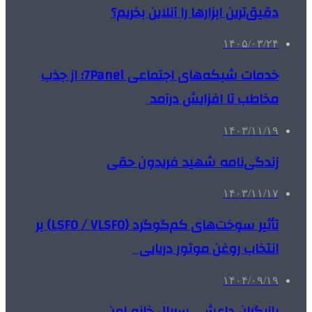
دقیق‌ترین ابزارها را آنلاین بخریم؟
۱۴۰۵/۰۳/۲۴
خدمات شبکه‌های اجتماعی 7Panel؛ از جذب
مخاطب تا افزایش درآمد
۱۴۰۳/۱۱/۱۹
زندگی‌نامه شهید فریدون حقی
۱۴۰۳/۱۱/۱۷
تأثیر سوخت‌های کم‌گوگرد (LSFO / VLSFO) بر
انتخاب روغن موتور دریایی
۱۴۰۴/۰۹/۱۹
بازیگران داعشی سریال خانه امن