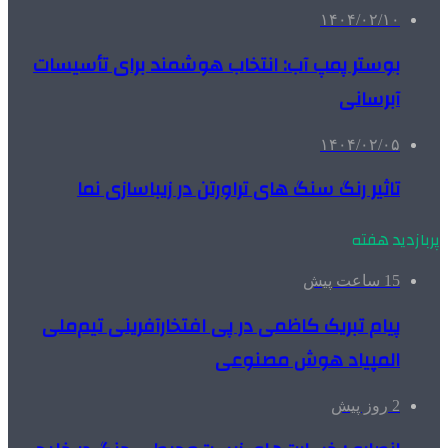
۱۴۰۴/۰۲/۱۰
بوستر پمپ آب: انتخاب هوشمند برای تأسیسات
آبرسانی
۱۴۰۴/۰۲/۰۵
تاثیر رنگ سنگ های تراورتن در زیباسازی نما
پربازدید هفته
15 ساعت پیش
پیام تبریک کاظمی در پی افتخارآفرینی تیم‌ملی
المپیاد هوش مصنوعی
2 روز پیش