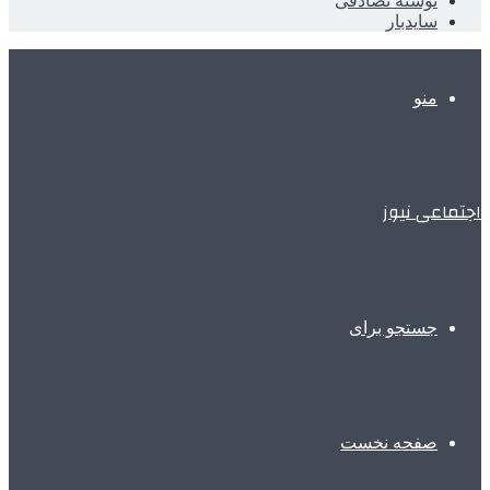
نوشته تصادفی
سایدبار
منو
اجتماعی نیوز
جستجو برای
صفحه نخست