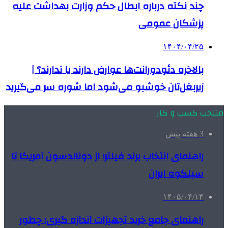
چند نکته درباره ابطال حکم وزارت بهداشت علیه
پزشکان عمومی
۱۴۰۴/۰۴/۲۵
بالاخره دئودورانت‌ها عوارض دارند یا ندارند؟ |
زیربغل‌تان خوشبو می‌شود اما شوره سر می‌گیرید
منتخب کسب و کار
3 هفته پیش
راهنمای انتخاب برند فیلتر؛ از دونالدسون آمریکا تا
سیلکوه ایران
۱۴۰۵/۰۴/۱۴
راهنمای جامع خرید تجهیزات اندازه گیری؛ چطور