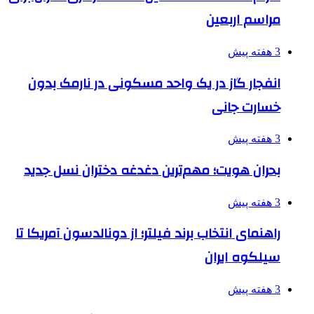
مراسم اربعین
3 هفته پیش
انفجار گاز در یک واحد مسکونی در نارمک بدون
خسارت جانی
3 هفته پیش
بحران هویت؛ مهم‌ترین دغدغه دختران نسل جدید
3 هفته پیش
راهنمای انتخاب برند فیلتر؛ از دونالدسون آمریکا تا
سیلکوه ایران
3 هفته پیش