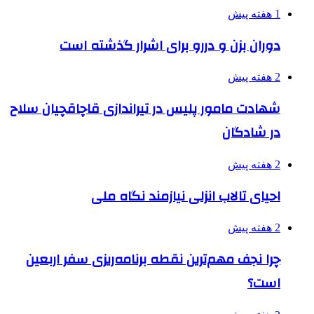
1 هفته پیش
دوران بزن و دررو برای اشرار گذشته است
2 هفته پیش
شهادت مامور پلیس در تیراندازی قاچاقچیان سلاح
در شادگان
2 هفته پیش
احیای تالاب انزلی نیازمند نگاه ملی
2 هفته پیش
چرا نجف مهم‌ترین نقطه برنامه‌ریزی سفر اربعین
است؟