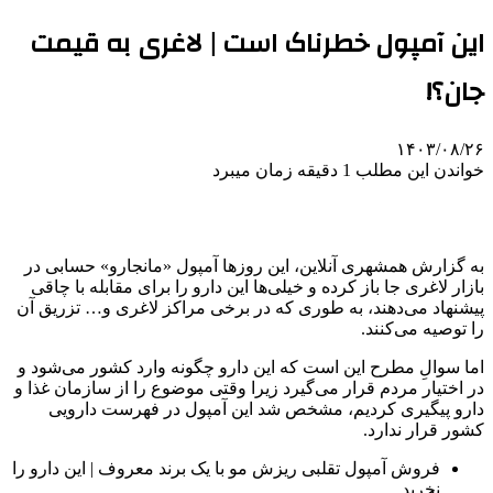
این آمپول خطرناک است | لاغری به قیمت
جان؟!
۱۴۰۳/۰۸/۲۶
خواندن این مطلب 1 دقیقه زمان میبرد
به گزارش همشهری آنلاین، این روزها آمپول «مانجارو» حسابی در
بازار لاغری جا باز کرده و خیلی‌ها این دارو را برای مقابله با چاقی
پیشنهاد می‌دهند، به طوری که در برخی مراکز لاغری و… تزریق آن
را توصیه می‌کنند.
اما سوالِ مطرح این است که این دارو چگونه وارد کشور می‌شود و
در اختیار مردم قرار می‌گیرد زیرا وقتی موضوع را از سازمان غذا و
دارو پیگیری کردیم، مشخص شد این آمپول در فهرست دارویی
کشور قرار ندارد.
فروش آمپول تقلبی ریزش مو با یک برند معروف | این دارو را
نخرید