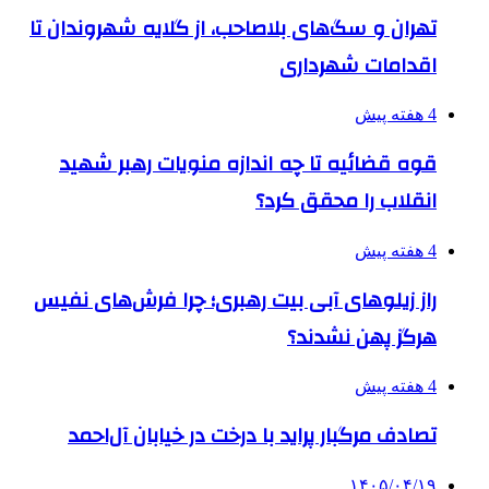
تهران و سگ‌های بلاصاحب، از گلایه شهروندان تا
اقدامات شهرداری
4 هفته پیش
قوه قضائیه تا چه اندازه منویات رهبر شهید
انقلاب را محقق کرد؟
4 هفته پیش
راز زیلوهای آبی بیت رهبری؛ چرا فرش‌های نفیس
هرگز پهن نشدند؟
4 هفته پیش
تصادف مرگبار پراید با درخت در خیابان آل‌احمد
۱۴۰۵/۰۴/۱۹