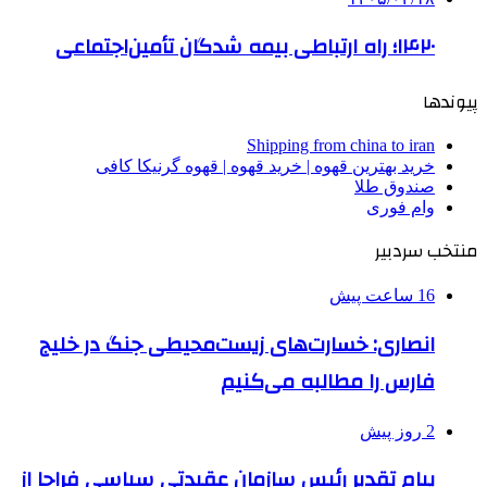
۱۴۲۰؛ راه ارتباطی بیمه شدگان تأمین‌اجتماعی
پیوندها
Shipping from china to iran
خرید بهترین قهوه | خرید قهوه | قهوه گرنیکا کافی
صندوق طلا
وام فوری
منتخب سردبیر
16 ساعت پیش
انصاری: خسارت‌های زیست‌محیطی جنگ در خلیج
فارس را مطالبه‌ می‌کنیم
2 روز پیش
پیام تقدیر رئیس سازمان عقیدتی سیاسی فراجا از