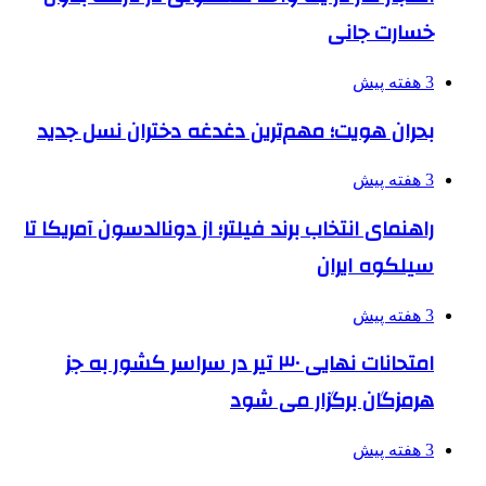
خسارت جانی
3 هفته پیش
بحران هویت؛ مهم‌ترین دغدغه دختران نسل جدید
3 هفته پیش
راهنمای انتخاب برند فیلتر؛ از دونالدسون آمریکا تا
سیلکوه ایران
3 هفته پیش
امتحانات نهایی ۳۰ تیر در سراسر کشور به جز
هرمزگان برگزار می شود
3 هفته پیش