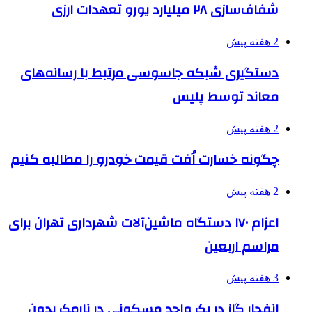
شفاف‌سازی ۲۸ میلیارد یورو تعهدات ارزی
2 هفته پیش
دستگیری شبکه جاسوسی مرتبط با رسانه‌های
معاند توسط پلیس
2 هفته پیش
چگونه خسارت اُفت قیمت خودرو را مطالبه کنیم
2 هفته پیش
اعزام ۱۷۰ دستگاه ماشین‌آلات شهرداری تهران برای
مراسم اربعین
3 هفته پیش
انفجار گاز در یک واحد مسکونی در نارمک بدون