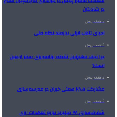
شهادت مامور پلیس در تیراندازی قاچاقچیان سلاح
در شادگان
2 هفته پیش
احیای تالاب انزلی نیازمند نگاه ملی
2 هفته پیش
چرا نجف مهم‌ترین نقطه برنامه‌ریزی سفر اربعین
است؟
2 هفته پیش
مشارکت ۲۸.۵ همتی خیران در مدرسه‌سازی
2 هفته پیش
شفاف‌سازی ۲۸ میلیارد یورو تعهدات ارزی