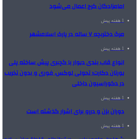
امامزادگان کرج اعمال می‌شود
1 هفته پیش
مرگ دختربچه ۷ ساله در پارک اسلامشهر
1 هفته پیش
انواع قاب بندی دیوار با گچبری پیش ساخته پلی
یورتان دکارت؛ تحولی لوکس، فوری و بدون تخریب
در دکوراسیون داخلی
1 هفته پیش
دوران بزن و دررو برای اشرار گذشته است
1 هفته پیش