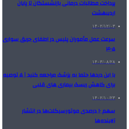
پرداخت مطالبات درمانی بازنشستگان تا پایان
اردیبهشت‌
۱۴۰۲/۱۲/۰۳
سرعت عمل مأموران پلیس در اطفای حریق سواری
۴۰۵
۱۴۰۳/۰۸/۲۸
با این دردها حتما به پزشک مراجعه کنید | ۵ توصیه
برای کاهش ریسک بیماری های قلبی
۱۴۰۲/۱۰/۲۳
سهم ۱۰ درصدی موتورسیکلت‌ها در انتشار
آلاینده‌ها