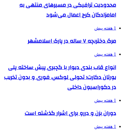
محدودیت ترافیکی در مسیرهای منتهی به
امامزادگان کرج اعمال می‌شود
1 هفته پیش
مرگ دختربچه ۷ ساله در پارک اسلامشهر
1 هفته پیش
انواع قاب بندی دیوار با گچبری پیش ساخته پلی
یورتان دکارت؛ تحولی لوکس، فوری و بدون تخریب
در دکوراسیون داخلی
1 هفته پیش
دوران بزن و دررو برای اشرار گذشته است
1 هفته پیش