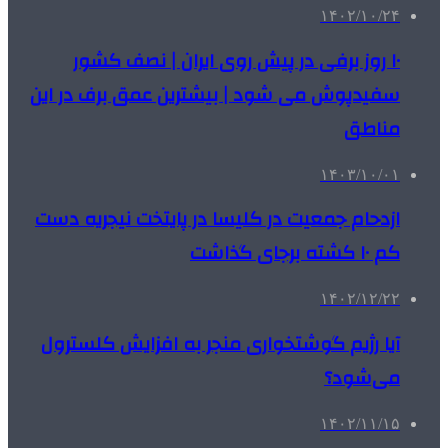
۱۴۰۲/۱۰/۲۴
۱۰ روز برفی در پیش روی ایران | نصف کشور
سفیدپوش می شود | بیشترین عمق برف در این
مناطق
۱۴۰۳/۱۰/۰۱
ازدحام جمعیت در کلیسا در پایتخت نیجریه دست
کم ۱۰ کشته برجای گذاشت
۱۴۰۲/۱۲/۲۲
آیا رژیم گوشتخواری منجر به افزایش کلسترول
می‌شود؟
۱۴۰۲/۱۱/۱۵