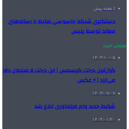
2 هفته پیش
دستگیری شبکه جاسوسی مرتبط با رسانه‌های
معاند توسط پلیس
منتخب اخبار
۱۴۰۳/۱۰/۰۵
گران‌ترین درخت کریسمس | این درخت ۵ میلیون دلار
می‌ارزد | + عکس
۱۴۰۳/۰۹/۰۷
شرایط جدید وام فرزندآوری ابلاغ شد
۱۴۰۴/۰۱/۳۰