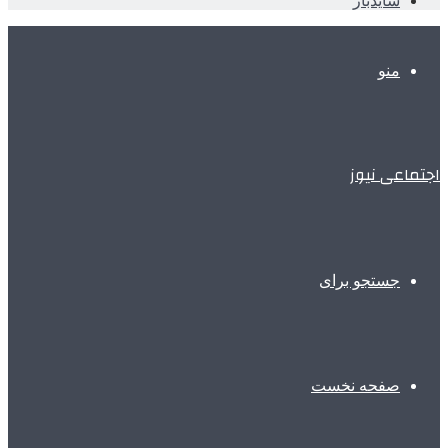
سایدبار
منو
اجتماعی نیوز
جستجو برای
صفحه نخست