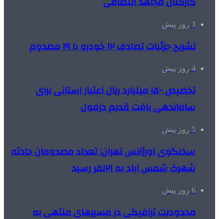
کارکنان مجاهد انتظامی
3 روز پیش
تشریح جزئیات تصادف ۱۲ خودرو با ۱۹ مصدوم
4 روز پیش
تخصیص ۱۵۰۰ میلیارد ریال اعتبار استانی برای
ساماندهی بافت قدیم دزفول
5 روز پیش
سخنگوی اورژانس تهران: تعداد مصدومان حادثه
شهرک شمس آباد به ۲۱نفر رسید
6 روز پیش
محدودیت ترافیکی در مسیرهای منتهی به