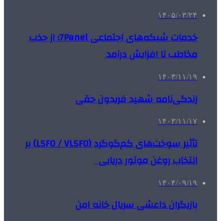
۱۴۰۵/۰۳/۲۴
خدمات شبکه‌های اجتماعی 7Panel؛ از جذب
مخاطب تا افزایش درآمد
۱۴۰۳/۱۱/۱۹
زندگی‌نامه شهید فریدون حقی
۱۴۰۳/۱۱/۱۷
تأثیر سوخت‌های کم‌گوگرد (LSFO / VLSFO) بر
انتخاب روغن موتور دریایی
۱۴۰۴/۰۹/۱۹
بازیگران داعشی سریال خانه امن