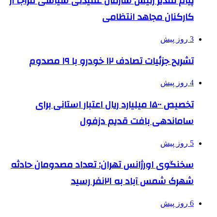
پیام تقدیر رئیس سازمان عقیدتی سیاسی فراجا از
کارکنان مجاهد انتظامی
3 روز پیش
تشریح جزئیات تصادف ۱۲ خودرو با ۱۹ مصدوم
4 روز پیش
تخصیص ۱۵۰۰ میلیارد ریال اعتبار استانی برای
ساماندهی بافت قدیم دزفول
5 روز پیش
سخنگوی اورژانس تهران: تعداد مصدومان حادثه
شهرک شمس آباد به ۲۱نفر رسید
6 روز پیش