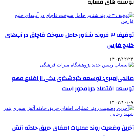
نوشته های مشابه
توقیف ۳ فروند شناور حامل سوخت قاچاق در آب‌های
خلیج فارس
۱۴۰۲/۱۲/۲۴
صالحی‌امیری: توسعه گردشگری یکی از اضلاع مهم
توسعه اقتصاد دریامحور است
۱۴۰۳/۱۰/۰۷
آخرین وضعیت روند عملیات اطفای حریق حادثه آتش