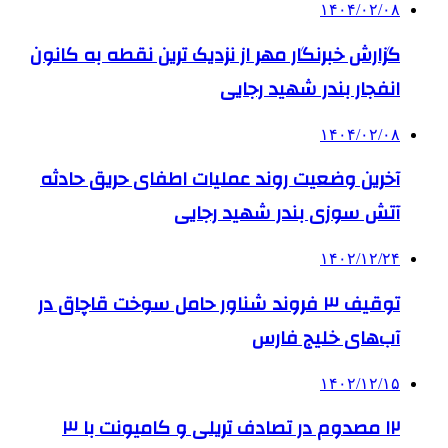
۱۴۰۴/۰۲/۰۸
گزارش خبرنگار مهر از نزدیک ترین نقطه به کانون
انفجار بندر شهید رجایی
۱۴۰۴/۰۲/۰۸
آخرین وضعیت روند عملیات اطفای حریق حادثه
آتش سوزی بندر شهید رجایی
۱۴۰۲/۱۲/۲۴
توقیف ۳ فروند شناور حامل سوخت قاچاق در
آب‌های خلیج فارس
۱۴۰۲/۱۲/۱۵
۱۲ مصدوم در تصادف تریلی و کامیونت با ۳