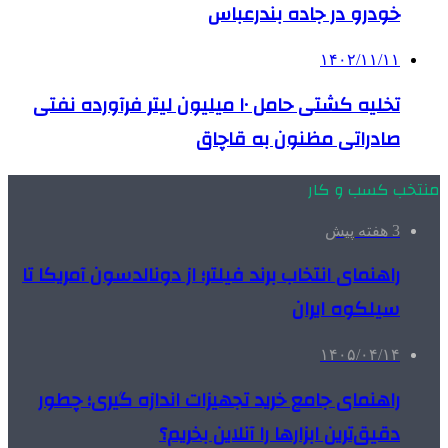
خودرو در جاده بندرعباس
۱۴۰۲/۱۱/۱۱
تخلیه کشتی حامل ۱۰ میلیون لیتر فرآورده نفتی
صادراتی مظنون به قاچاق
منتخب کسب و کار
3 هفته پیش
راهنمای انتخاب برند فیلتر؛ از دونالدسون آمریکا تا
سیلکوه ایران
۱۴۰۵/۰۴/۱۴
راهنمای جامع خرید تجهیزات اندازه گیری؛ چطور
دقیق‌ترین ابزارها را آنلاین بخریم؟