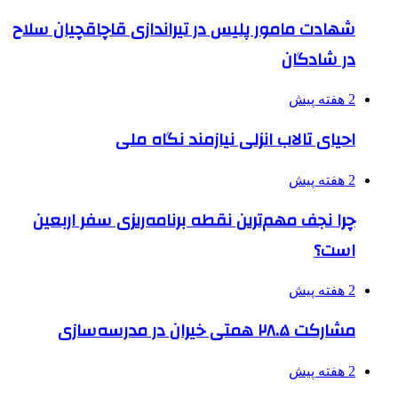
شهادت مامور پلیس در تیراندازی قاچاقچیان سلاح
در شادگان
2 هفته پیش
احیای تالاب انزلی نیازمند نگاه ملی
2 هفته پیش
چرا نجف مهم‌ترین نقطه برنامه‌ریزی سفر اربعین
است؟
2 هفته پیش
مشارکت ۲۸.۵ همتی خیران در مدرسه‌سازی
2 هفته پیش