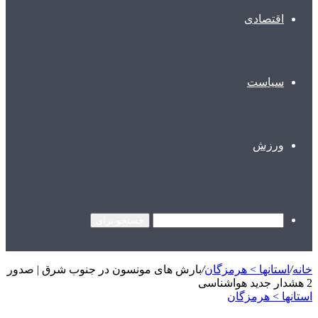
اقتصادی
سیاست
ورزش
جستجو برای
خانه
/
استانها > هرمزگان
/
بارش‌ های مونسون در جنوب شرق | صدور
2 هشدار جدید هواشناسی
استانها > هرمزگان