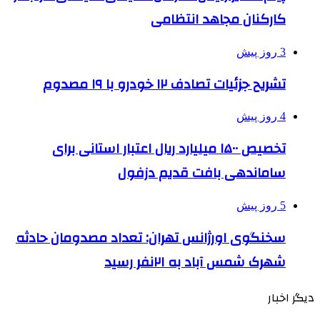
کارکنان مجاهد انتظامی
3 روز پیش
تشریح جزئیات تصادف ۱۲ خودرو با ۱۹ مصدوم
4 روز پیش
تخصیص ۱۵۰۰ میلیارد ریال اعتبار استانی برای
ساماندهی بافت قدیم دزفول
5 روز پیش
سخنگوی اورژانس تهران: تعداد مصدومان حادثه
شهرک شمس آباد به ۲۱نفر رسید
دیگر اخبار