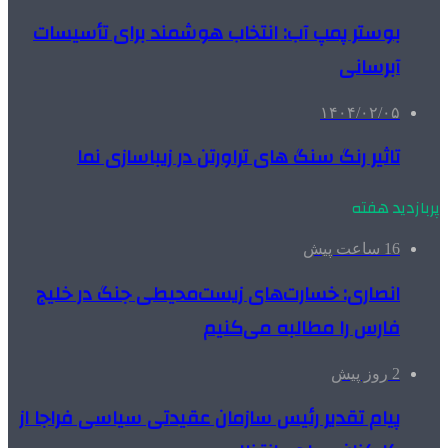
بوستر پمپ آب: انتخاب هوشمند برای تأسیسات
آبرسانی
۱۴۰۴/۰۲/۰۵
تاثیر رنگ سنگ های تراورتن در زیباسازی نما
پربازدید هفته
16 ساعت پیش
انصاری: خسارت‌های زیست‌محیطی جنگ در خلیج
فارس را مطالبه‌ می‌کنیم
2 روز پیش
پیام تقدیر رئیس سازمان عقیدتی سیاسی فراجا از