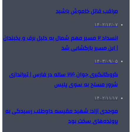
مراقب قاتل خاموش باشید
۱۴۰۲/۱۲/۰۷
انسداد ۲ مسیر مهم شمال به دلیل برف و یخبندان
| این مسیر بازگشایی شد
۱۴۰۳/۰۹/۰۵
گروگانگیری جوان ۲۴ ساله در فارس | تیراندازی
شرور مسلح به سوی پلیس
۱۴۰۲/۱۱/۱۷
موحدی آزاد: شهید مقیسه داوطلب رسیدگی به
پرونده‌های سخت بود