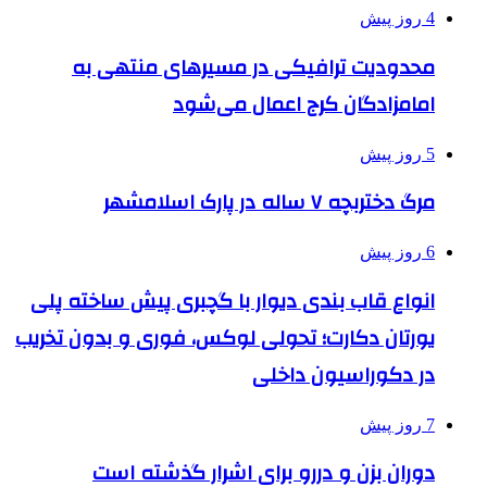
4 روز پیش
محدودیت ترافیکی در مسیرهای منتهی به
امامزادگان کرج اعمال می‌شود
5 روز پیش
مرگ دختربچه ۷ ساله در پارک اسلامشهر
6 روز پیش
انواع قاب بندی دیوار با گچبری پیش ساخته پلی
یورتان دکارت؛ تحولی لوکس، فوری و بدون تخریب
در دکوراسیون داخلی
7 روز پیش
دوران بزن و دررو برای اشرار گذشته است