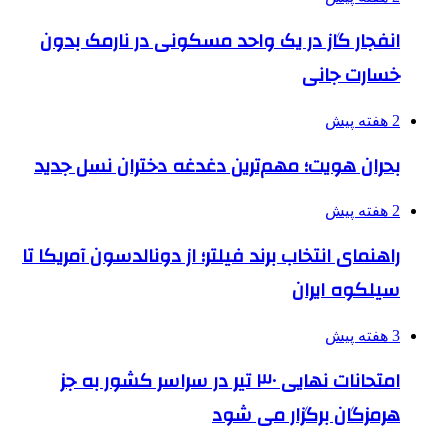
انفجار گاز در یک واحد مسکونی در نارمک بدون
خسارت جانی
2 هفته پیش
بحران هویت؛ مهم‌ترین دغدغه دختران نسل جدید
2 هفته پیش
راهنمای انتخاب برند فیلتر؛ از دونالدسون آمریکا تا
سیلکوه ایران
3 هفته پیش
امتحانات نهایی ۳۰ تیر در سراسر کشور به جز
هرمزگان برگزار می شود