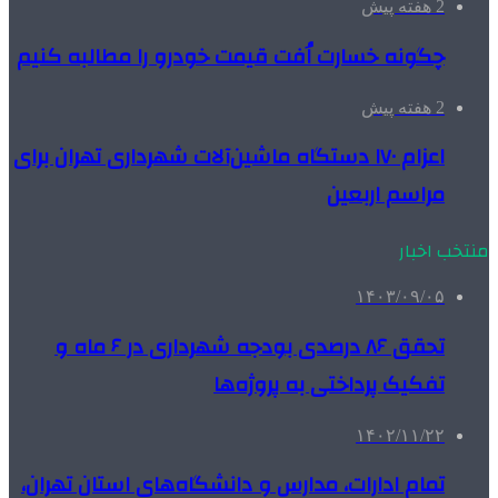
2 هفته پیش
چگونه خسارت اُفت قیمت خودرو را مطالبه کنیم
2 هفته پیش
اعزام ۱۷۰ دستگاه ماشین‌آلات شهرداری تهران برای
مراسم اربعین
منتخب اخبار
۱۴۰۳/۰۹/۰۵
تحقق ۸۶ درصدی بودجه شهرداری در ۶ ماه و
تفکیک پرداختی به پروژه‌ها
۱۴۰۲/۱۱/۲۲
تمام ادارات، مدارس و دانشگاه‌های استان تهران،