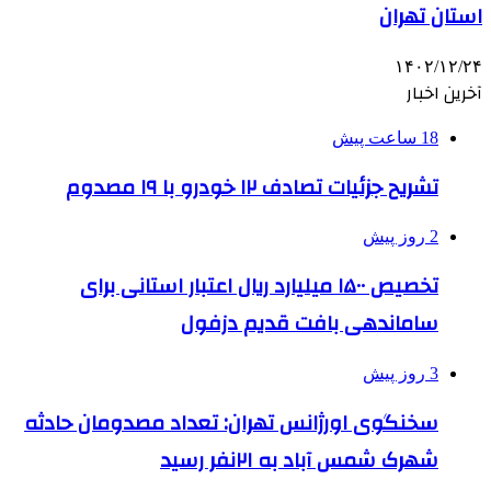
استان تهران
۱۴۰۲/۱۲/۲۴
آخرین اخبار
18 ساعت پیش
تشریح جزئیات تصادف ۱۲ خودرو با ۱۹ مصدوم
2 روز پیش
تخصیص ۱۵۰۰ میلیارد ریال اعتبار استانی برای
ساماندهی بافت قدیم دزفول
3 روز پیش
سخنگوی اورژانس تهران: تعداد مصدومان حادثه
شهرک شمس آباد به ۲۱نفر رسید