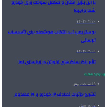
با این بنزین اکتان و مکمل سوخت برای خودرو
شما واجبه!
۱۴۰۴/۰۲/۱۰
بوستر پمپ آب: انتخاب هوشمند برای تأسیسات
آبرسانی
۱۴۰۴/۰۲/۰۵
تاثیر رنگ سنگ های تراورتن در زیباسازی نما
پربازدید هفته
18 ساعت پیش
تشریح جزئیات تصادف ۱۲ خودرو با ۱۹ مصدوم
2 روز پیش