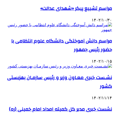
مراسم تشییع پیکر «شهدای عدالت»
۱۴۰۲/۱۰/۳۰
مراسم دانش آموختگی دانشگاه علوم انتظامی با
حضور رئیس جمهور
۱۴۰۲/۱۰/۱۵
نشـست خبری معـاون وزیر و رئیس سازمـان بهزیستی
کشور
۱۴۰۲/۱۱/۱۴
نشست خبری مدیر کل کمیته امداد امام خمینی (ره)