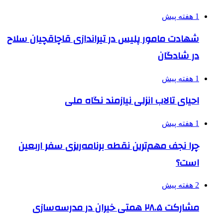
1 هفته پیش
شهادت مامور پلیس در تیراندازی قاچاقچیان سلاح
در شادگان
1 هفته پیش
احیای تالاب انزلی نیازمند نگاه ملی
1 هفته پیش
چرا نجف مهم‌ترین نقطه برنامه‌ریزی سفر اربعین
است؟
2 هفته پیش
مشارکت ۲۸.۵ همتی خیران در مدرسه‌سازی