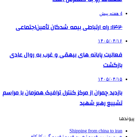
4 هفته پیش
۱۴۲۰؛ راه ارتباطی بیمه شدگان تأمین‌اجتماعی
۱۴۰۵/۰۴/۱۶
فعالیت پایانه های بیهقی و غرب به روال عادی
بازگشت
۱۴۰۵/۰۴/۱۵
بازدید چمران از مرکز کنترل ترافیک همزمان با مراسم
تشییع رهبر شهید
پیوندها
Shipping from china to iran
خرید بهترین قهوه | خرید قهوه | قهوه گرنیکا کافی