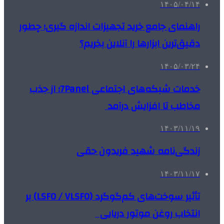
۱۴۰۵/۰۴/۱۴
راهنمای جامع خرید تجهیزات اندازه گیری؛ چطور
دقیق‌ترین ابزارها را آنلاین بخریم؟
۱۴۰۵/۰۳/۲۴
خدمات شبکه‌های اجتماعی 7Panel؛ از جذب
مخاطب تا افزایش درآمد
۱۴۰۳/۱۱/۱۹
زندگی‌نامه شهید فریدون حقی
۱۴۰۳/۱۱/۱۷
تأثیر سوخت‌های کم‌گوگرد (LSFO / VLSFO) بر
انتخاب روغن موتور دریایی