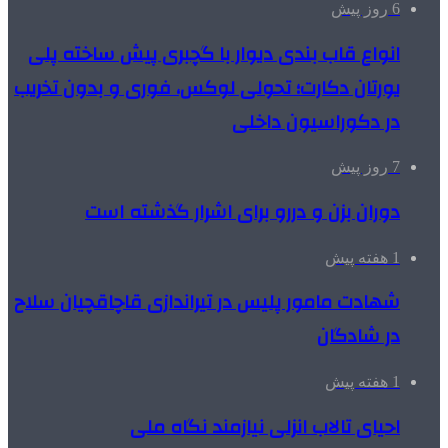
6 روز پیش
انواع قاب بندی دیوار با گچبری پیش ساخته پلی
یورتان دکارت؛ تحولی لوکس، فوری و بدون تخریب
در دکوراسیون داخلی
7 روز پیش
دوران بزن و دررو برای اشرار گذشته است
1 هفته پیش
شهادت مامور پلیس در تیراندازی قاچاقچیان سلاح
در شادگان
1 هفته پیش
احیای تالاب انزلی نیازمند نگاه ملی