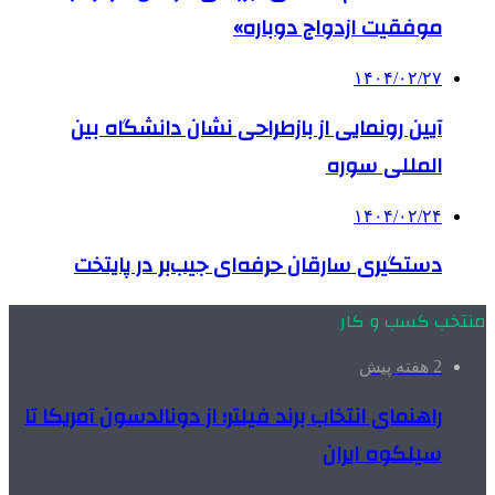
موفقیت ازدواج دوباره»
۱۴۰۴/۰۲/۲۷
آیین رونمایی از بازطراحی نشان دانشگاه بین
المللی سوره
۱۴۰۴/۰۲/۲۴
دستگیری سارقان حرفه‌ای جیب‌بر در پایتخت
منتخب کسب و کار
2 هفته پیش
راهنمای انتخاب برند فیلتر؛ از دونالدسون آمریکا تا
سیلکوه ایران