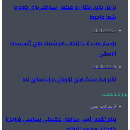
با این بنزین اکتان و مکمل سوخت برای خودرو
شما واجبه!
۱۴۰۴/۰۲/۱۰
بوستر پمپ آب: انتخاب هوشمند برای تأسیسات
آبرسانی
۱۴۰۴/۰۲/۰۵
تاثیر رنگ سنگ های تراورتن در زیباسازی نما
پربازدید هفته
9 ساعت پیش
پیام تقدیر رئیس سازمان عقیدتی سیاسی فراجا از
کارکنان مجاهد انتظامی