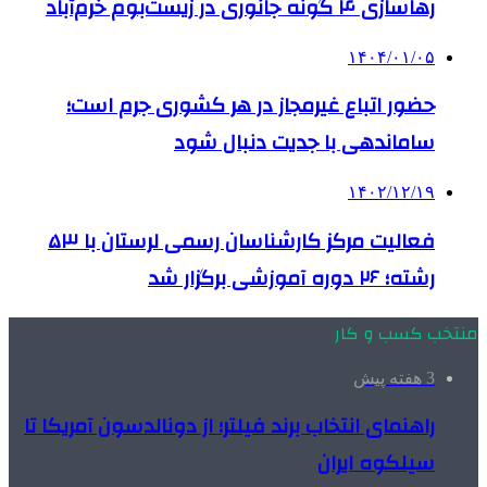
رهاسازی ۴ گونه جانوری در زیست‌بوم خرم‌آباد
۱۴۰۴/۰۱/۰۵
حضور اتباع غیرمجاز در هر کشوری جرم است؛
ساماندهی با جدیت دنبال شود
۱۴۰۲/۱۲/۱۹
فعالیت مرکز کارشناسان رسمی لرستان با ۵۳
رشته؛ ۲۶ دوره آموزشی برگزار شد
منتخب کسب و کار
3 هفته پیش
راهنمای انتخاب برند فیلتر؛ از دونالدسون آمریکا تا
سیلکوه ایران