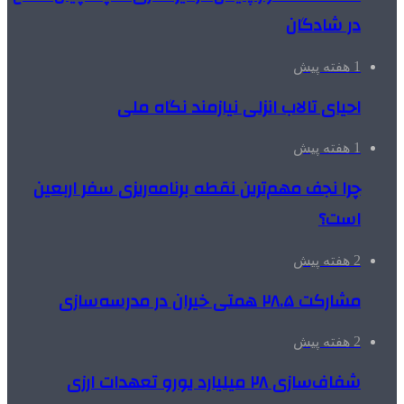
در شادگان
1 هفته پیش
احیای تالاب انزلی نیازمند نگاه ملی
1 هفته پیش
چرا نجف مهم‌ترین نقطه برنامه‌ریزی سفر اربعین
است؟
2 هفته پیش
مشارکت ۲۸.۵ همتی خیران در مدرسه‌سازی
2 هفته پیش
شفاف‌سازی ۲۸ میلیارد یورو تعهدات ارزی