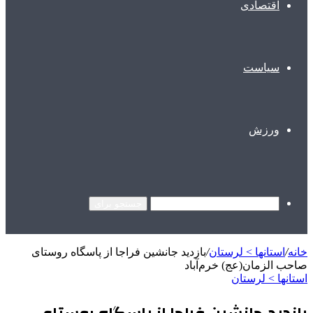
اقتصادی
سیاست
ورزش
جستجو برای
خانه
/
استانها > لرستان
/
بازدید جانشین فراجا از پاسگاه روستای
صاحب الزمان(عج) خرم‌آباد
استانها > لرستان