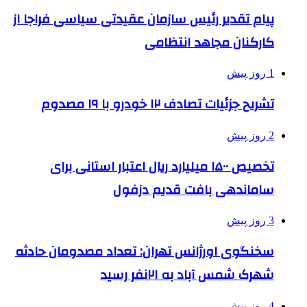
پیام تقدیر رئیس سازمان عقیدتی سیاسی فراجا از
کارکنان مجاهد انتظامی
1 روز پیش
تشریح جزئیات تصادف ۱۲ خودرو با ۱۹ مصدوم
2 روز پیش
تخصیص ۱۵۰۰ میلیارد ریال اعتبار استانی برای
ساماندهی بافت قدیم دزفول
3 روز پیش
سخنگوی اورژانس تهران: تعداد مصدومان حادثه
شهرک شمس آباد به ۲۱نفر رسید
4 روز پیش