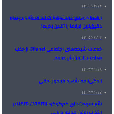
۱۴۰۵/۰۴/۱۴
راهنمای جامع خرید تجهیزات اندازه گیری؛ چطور
دقیق‌ترین ابزارها را آنلاین بخریم؟
۱۴۰۵/۰۳/۲۴
خدمات شبکه‌های اجتماعی 7Panel؛ از جذب
مخاطب تا افزایش درآمد
۱۴۰۳/۱۱/۱۹
زندگی‌نامه شهید فریدون حقی
۱۴۰۳/۱۱/۱۷
تأثیر سوخت‌های کم‌گوگرد (LSFO / VLSFO) بر
انتخاب روغن موتور دریایی