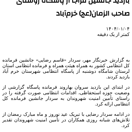
بازدید جانشین فراجا از پاسگاه روستای
صاحب الزمان(عج) خرم‌آباد
۱۴۰۴/۰۱/۰۴
کمتر از یک دقیقه
به گزارش خبرنگار مهر، سردار «قاسم رضایی» جانشین فرمانده
کل انتظامی کشور به همراه هیئت همراه و فرمانده انتظامی استان
لرستان شامگاه دوشنبه از پاسگاه انتظامی شهرستان خرم آباد
بازدید کردند.
در ابتدای این بازدید سروان بهاروند فرمانده پاسگاه گزارشی از
وضعیت حوزه استحفاظی، اقدامات انتظامی صورت گرفته را در
راستای تأمین امنیت شهروندان به سردار جانشین فرمانده کل
انتظامی ارائه کرد.
در ادامه سردار رضایی با تبریک عید نوروز و ماه مبارک رمضان از
تلاش‌های شبانه روزی همکاران در تأمین امنیت شهروندان تقدیر
کرد.