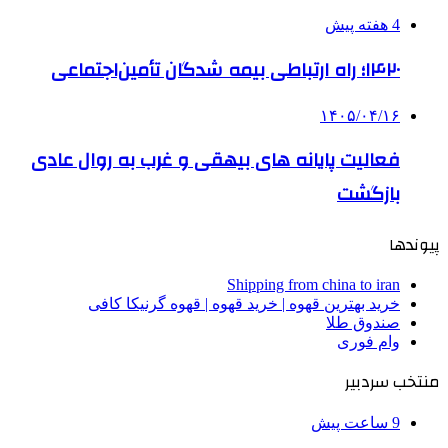
4 هفته پیش
۱۴۲۰؛ راه ارتباطی بیمه شدگان تأمین‌اجتماعی
۱۴۰۵/۰۴/۱۶
فعالیت پایانه های بیهقی و غرب به روال عادی
بازگشت
پیوندها
Shipping from china to iran
خرید بهترین قهوه | خرید قهوه | قهوه گرنیکا کافی
صندوق طلا
وام فوری
منتخب سردبیر
9 ساعت پیش