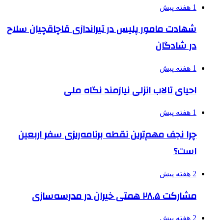
1 هفته پیش
شهادت مامور پلیس در تیراندازی قاچاقچیان سلاح
در شادگان
1 هفته پیش
احیای تالاب انزلی نیازمند نگاه ملی
1 هفته پیش
چرا نجف مهم‌ترین نقطه برنامه‌ریزی سفر اربعین
است؟
2 هفته پیش
مشارکت ۲۸.۵ همتی خیران در مدرسه‌سازی
2 هفته پیش