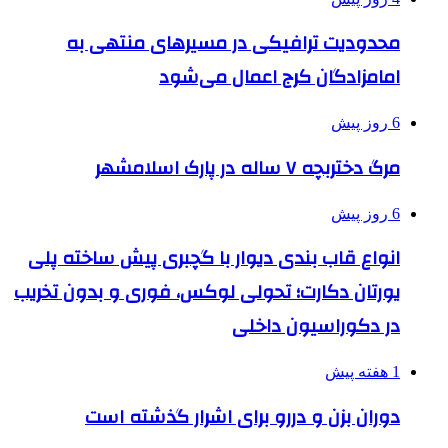
محدودیت ترافیکی در مسیرهای منتهی به
امامزادگان کرج اعمال می‌شود
6 روز پیش
مرگ دختربچه ۷ ساله در پارک اسلامشهر
6 روز پیش
انواع قاب بندی دیوار با گچبری پیش ساخته پلی
یورتان دکارت؛ تحولی لوکس، فوری و بدون تخریب
در دکوراسیون داخلی
1 هفته پیش
دوران بزن و دررو برای اشرار گذشته است