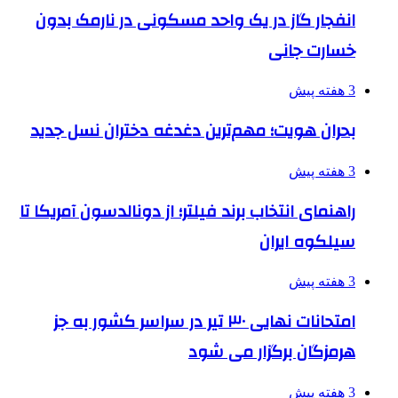
انفجار گاز در یک واحد مسکونی در نارمک بدون
خسارت جانی
3 هفته پیش
بحران هویت؛ مهم‌ترین دغدغه دختران نسل جدید
3 هفته پیش
راهنمای انتخاب برند فیلتر؛ از دونالدسون آمریکا تا
سیلکوه ایران
3 هفته پیش
امتحانات نهایی ۳۰ تیر در سراسر کشور به جز
هرمزگان برگزار می شود
3 هفته پیش