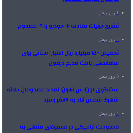
1 روز پیش
تشریح جزئیات تصادف ۱۲ خودرو با ۱۹ مصدوم
2 روز پیش
تخصیص ۱۵۰۰ میلیارد ریال اعتبار استانی برای
ساماندهی بافت قدیم دزفول
3 روز پیش
سخنگوی اورژانس تهران: تعداد مصدومان حادثه
شهرک شمس آباد به ۲۱نفر رسید
4 روز پیش
محدودیت ترافیکی در مسیرهای منتهی به