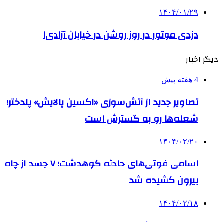
۱۴۰۴/۰۱/۲۹
دزدی موتور در روز روشن در خیابان آزادی!
دیگر اخبار
4 هفته پیش
تصاویر جدید از آتش‌سوزی «اکسین پالایش» پلدختر؛
شعله‌ها رو به گسترش است
۱۴۰۴/۰۲/۲۰
اسامی فوتی‌های حادثه کوهدشت؛ ۷ جسد از چاه
بیرون کشیده شد
۱۴۰۴/۰۲/۱۸