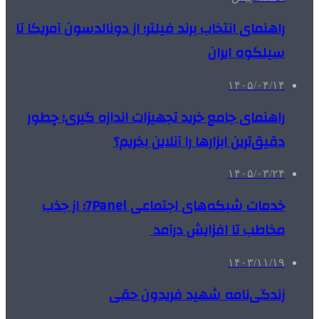
راهنمای انتخاب برند فیلتر؛ از دونالدسون آمریکا تا
سیلکوه ایران
۱۴۰۵/۰۴/۱۴
راهنمای جامع خرید تجهیزات اندازه گیری؛ چطور
دقیق‌ترین ابزارها را آنلاین بخریم؟
۱۴۰۵/۰۳/۲۴
خدمات شبکه‌های اجتماعی 7Panel؛ از جذب
مخاطب تا افزایش درآمد
۱۴۰۳/۱۱/۱۹
زندگی‌نامه شهید فریدون حقی