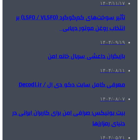
۱۴۰۳/۱۱/۱۷
تأثیر سوخت‌های کم‌گوگرد (LSFO / VLSFO) بر
انتخاب روغن موتور دریایی
۱۴۰۴/۰۹/۱۹
بازیگران داعشی سریال خانه امن
۱۴۰۴/۰۸/۱۱
معرفی کامل سایت دکو دی ال / Decodl.ir
۱۴۰۴/۰۸/۰۷
بیت یونیکس؛ صرافی امن برای کاربران ایرانی در
دنیای رمزارزها
۱۴۰۴/۰۵/۲۱