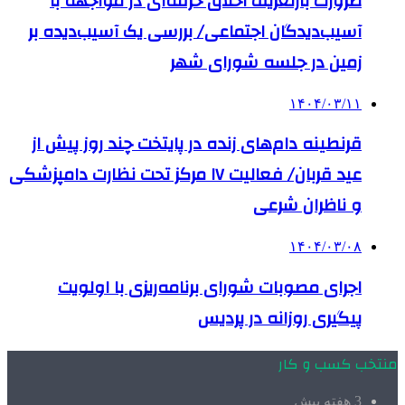
ضرورت بازتعریف اخلاق حرفه‌ای در مواجهه با
آسیب‌دیدگان اجتماعی/ بررسی یک آسیب‌دیده بر
زمین در جلسه شورای شهر
۱۴۰۴/۰۳/۱۱
قرنطینه دام‌های زنده در پایتخت چند روز پیش از
عید قربان/ فعالیت ۱۷ مرکز تحت نظارت دامپزشکی
و ناظران شرعی
۱۴۰۴/۰۳/۰۸
اجرای مصوبات شورای برنامه‌ریزی با اولویت
پیگیری روزانه در پردیس
منتخب کسب و کار
3 هفته پیش