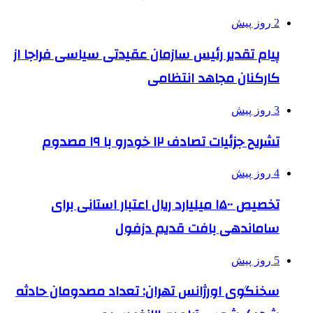
2 روز پیش
پیام تقدیر رئیس سازمان عقیدتی سیاسی فراجا از
کارکنان مجاهد انتظامی
3 روز پیش
تشریح جزئیات تصادف ۱۲ خودرو با ۱۹ مصدوم
4 روز پیش
تخصیص ۱۵۰۰ میلیارد ریال اعتبار استانی برای
ساماندهی بافت قدیم دزفول
5 روز پیش
سخنگوی اورژانس تهران: تعداد مصدومان حادثه