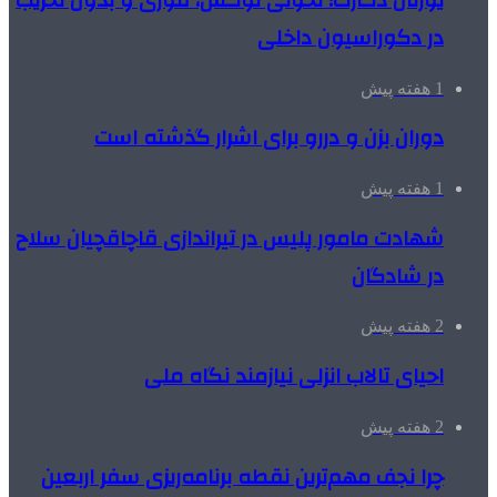
در دکوراسیون داخلی
1 هفته پیش
دوران بزن و دررو برای اشرار گذشته است
1 هفته پیش
شهادت مامور پلیس در تیراندازی قاچاقچیان سلاح
در شادگان
2 هفته پیش
احیای تالاب انزلی نیازمند نگاه ملی
2 هفته پیش
چرا نجف مهم‌ترین نقطه برنامه‌ریزی سفر اربعین