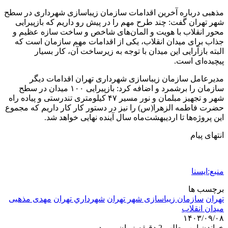
مذهبی درباره آخرین اقدامات سازمان زیباسازی شهرداری در سطح
شهر تهران گفت: چند طرح مهم را در پیش رو داریم که بازپیرایی
محور انقلاب با هویت و المان‌های شاخص و ساخت سازه عظیم و
جذاب برای میدان انقلاب، یکی از اقدامات مهم سازمان است که
البته بازآرایی این میدان با توجه به زیرساخت آن، کار بسیار
پیچیده‌ای است.
مدیرعامل سازمان زیباسازی شهرداری تهران اقدامات دیگر
سازمان را برشمرد و اضافه کرد: بازپیرایی ۱۰۰ میدان در سطح
شهر و تجهیز مبلمان و نور مسیر ۴٧ کیلومتری تندرستی و پیاده راه
حضرت فاطمه الزهرا(س) را نیز در دستور کار کار داریم که مجموع
این پروژه‌ها تا اردیبهشت‌ماه سال آینده نهایی خواهد شد.
انتهای پیام
منبع:ایسنا
برچسب ها
تهران
سازمان زیباسازی شهر تهران
شهرداري تهران
مهدی مذهبی
میدان انقلاب
۱۴۰۳/۰۹/۰۸
خواندن این مطلب 2 دقیقه زمان میبرد