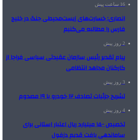
16 ساعت پیش
انصاری: خسارت‌های زیست‌محیطی جنگ در خلیج
فارس را مطالبه‌ می‌کنیم
2 روز پیش
پیام تقدیر رئیس سازمان عقیدتی سیاسی فراجا از
کارکنان مجاهد انتظامی
3 روز پیش
تشریح جزئیات تصادف ۱۲ خودرو با ۱۹ مصدوم
4 روز پیش
تخصیص ۱۵۰۰ میلیارد ریال اعتبار استانی برای
ساماندهی بافت قدیم دزفول