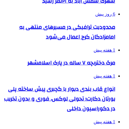
شهرک شمس آباد به ۲۱نفر رسید
6 روز پیش
محدودیت ترافیکی در مسیرهای منتهی به
امامزادگان کرج اعمال می‌شود
1 هفته پیش
مرگ دختربچه ۷ ساله در پارک اسلامشهر
1 هفته پیش
انواع قاب بندی دیوار با گچبری پیش ساخته پلی
یورتان دکارت؛ تحولی لوکس، فوری و بدون تخریب
در دکوراسیون داخلی
1 هفته پیش