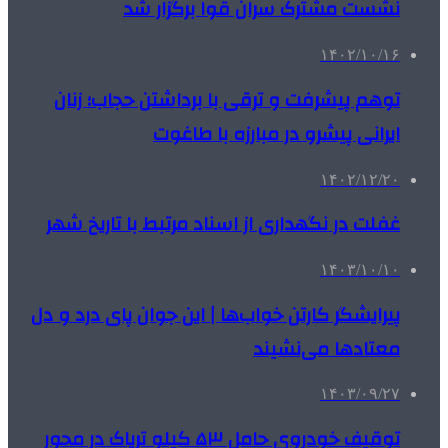
نشست مشترک سران قوا برگزار شد
۱۴۰۲/۱۰/۱۶
توهم پیشرفت و ترقی با برداشتن حجاب؛ زنان
ایرانی پیشرو در مبارزه با طاغوت
۱۴۰۲/۱۲/۲۰
غفلت در نگهداری از اسناد مرتبط با تاریخ شهر
۱۴۰۳/۱۰/۱۰
پیرایشگر کارتن خواب‌ها | این جوان پای درد و دل
معتادها می‌نشیند
۱۴۰۳/۰۹/۲۷
توقیف خودروی حامل ۵۳ کیلو تریاک در محور