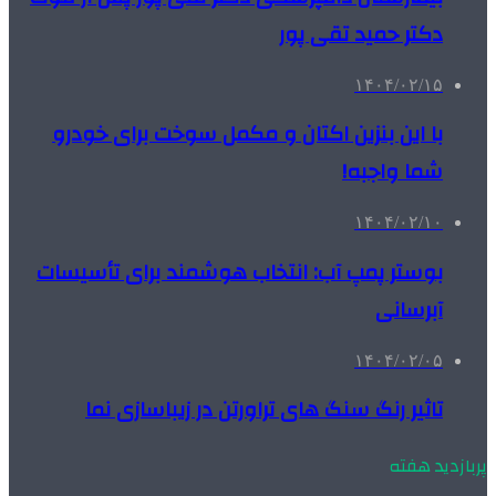
دکتر حمید تقی پور
۱۴۰۴/۰۲/۱۵
با این بنزین اکتان و مکمل سوخت برای خودرو
شما واجبه!
۱۴۰۴/۰۲/۱۰
بوستر پمپ آب: انتخاب هوشمند برای تأسیسات
آبرسانی
۱۴۰۴/۰۲/۰۵
تاثیر رنگ سنگ های تراورتن در زیباسازی نما
پربازدید هفته