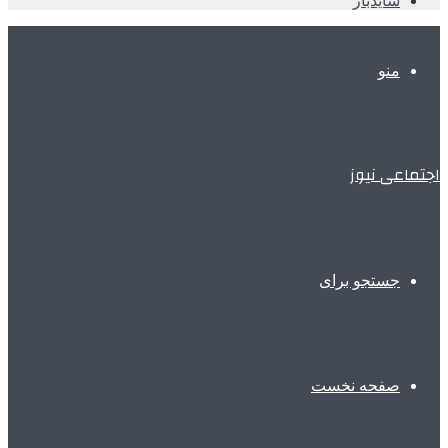
سایدبار
منو
اجتماعی نیوز
جستجو برای
صفحه نخست