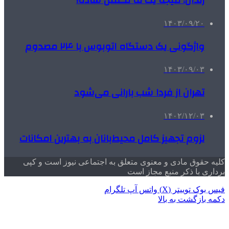
زندان؛ نتیجه یک نه نگفتن ساده!
۱۴۰۳/۰۹/۲۰
واژگونی یک دستگاه اتوبوس با ۲۴ مصدوم
۱۴۰۳/۰۹/۰۳
تهران از فردا شب بارانی می‌شود
۱۴۰۲/۱۲/۰۳
لزوم تجهیز کامل محیط‌بانان به بهترین امکانات
کلیه حقوق مادی و معنوی متعلق به اجتماعی نیوز است و کپی
برداری با ذکر منبع مجاز است
فیس بوک
توییتر (X)
واتس آپ
تلگرام
دکمه بازگشت به بالا