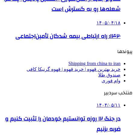
شعله‌ها رو به گسترش است
۱۴۰۵/۰۴/۱۸
۱۴۲۰؛ راه ارتباطی بیمه شدگان تأمین‌اجتماعی
پیوندها
Shipping from china to iran
خرید بهترین قهوه | خرید قهوه | قهوه گرنیکا کافی
صندوق طلا
وام فوری
منتخب سردبیر
۱۴۰۴/۰۵/۱۱
در جنگ ۱۲ روزه توانستیم خودمان را تثبیت کنیم و
ضربه بزنیم