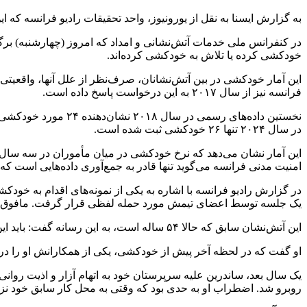
به گزارش ایسنا به نقل از یورونیوز، واحد تحقیقات رادیو فرانسه که ا
خودکشی کرده یا تلاش به خودکشی کرده‌اند.
این آمار خودکشی در بین آتش‌نشانان، صرف‌نظر از علل آنها، واقعیتی
فرانسه نیز از سال ۲۰۱۷ به این درخواست پاسخ داده است.
در سال ۲۰۲۴ تنها ۲۶ خودکشی ثبت شده است.
این آمار نشان می‌دهد که نرخ خودکشی در میان مأموران در سه سال گذش
امنیت مدنی فرانسه می‌گوید تنها قادر به جمع‌آوری داده‌هایی است که
یک جلسه توسط اعضای تیمش مورد حمله لفظی قرار گرفت. مافوق‌های او 
این آتش‌نشان سابق که حالا ۵۴ ساله است، به این رسانه گفت: باید این رنج تمام می‌شد. خود را برای انجام این کار آماده کرده بودم. می‌دانستم کجا بروم و از کجا می‌توانم خود را پرتاب کنم.
او گفت که در لحظه آخر پیش از خودکشی، یکی از همکارانش او را در حا
یک سال بعد، ساندرین علیه سرپرستان خود به اتهام آزار و اذیت روا
روبرو شد. اضطراب او به حدی بود که وقتی به محل کار سابق خود نزد