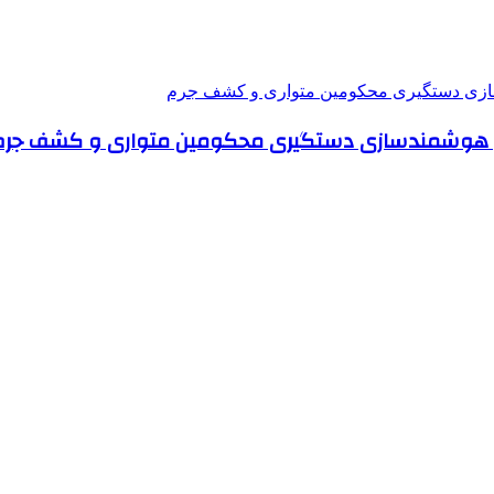
تای هوشمندسازی دستگیری محکومین متواری و کشف جرم