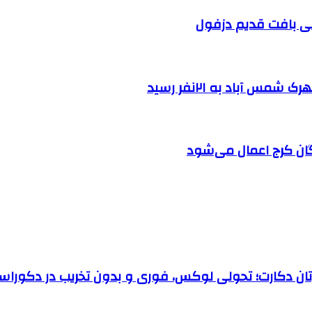
 آباد به ۲۱نفر رسید
ان کرج اعمال می‌شود
رتان دکارت؛ تحولی لوکس، فوری و بدون تخریب در دکوراس