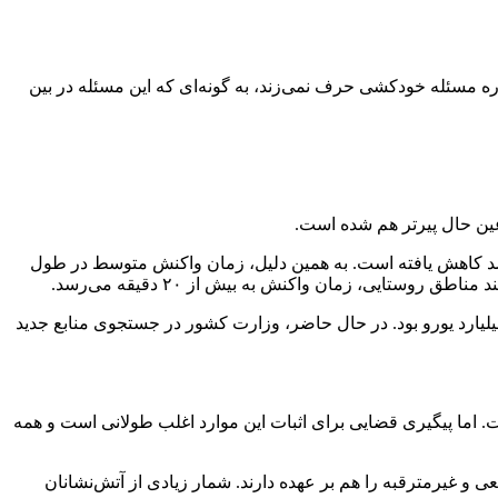
ره مسئله خودکشی حرف نمی‌زند، به گونه‌ای که این مسئله در بین
عین حال پیرتر هم شده است.
داخله نیروهای آتش‌نشانی از ۳.۵ میلیون به پنج میلیون در سال افزایش یافته، در حالی که تعداد ایستگاه‌های آتش‌نشانی ۳۰ درصد کاهش یافته است. به همین دلیل، زمان واکنش متوسط در طول
 دیگر بودجه کل خدمات آتش‌نشانی و امداد در سال ۲۰۲۴ به ۵.۳ میلیارد یورو رسیده است، در حالی که در سال ۲۰۲۱ این مبلغ ۶.۵ میلیارد یورو بود. در حال حاضر، وزارت کشور در جستجوی منابع جدید
. اما پیگیری قضایی برای اثبات این موارد اغلب طولانی است و همه
و غیرمترقبه را هم بر عهده دارند. شمار زیادی از آتش‌نشانان