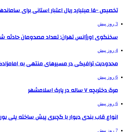
تخصیص ۱۵۰۰ میلیارد ریال اعتبار استانی برای ساماندهی بافت قدیم دزفول
3 روز پیش
سخنگوی اورژانس تهران: تعداد مصدومان حادثه شهرک شمس
4 روز پیش
محدودیت ترافیکی در مسیرهای منتهی به امامزادگ
6 روز پیش
مرگ دختربچه ۷ ساله در پارک اسلامشهر
6 روز پیش
انواع قاب بندی دیوار با گچبری پیش ساخته پلی یو
7 روز پیش