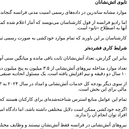
تابوی آتش‌نشانان
موارد مشابه ساندرین در داده‌های رسمی امنیت مدنی فرانسه گنجانده
اما رادیو فرانسه از قول کارشناسان می‌نویسد که آمار اعلام شده کم
آنها به اصطلاح «تابو» است.
کارشناسان بر این باورند که تمام موارد خودکشی به صورت رسمی ثب
شرایط کاری فشرده‌تر
بنابر این گزارش، تعداد آتش‌نشانان ثابت باقی مانده و میانگین سنی
۱۰ سال دو دقیقه و نیم افزایش یافته است. یک مسئول اتحادیه صنفی به نام مانوئل کولت می‌گوید: این یک میانگین است، اما در مناطقی مانند مناطق روستایی، زمان واکنش به بیش از ۲۰ دقیقه می‌رسد.
مالی برای این بخش است.
تمام این عوامل منابع استرس شناخته‌شده‌ای برای کارکنان هستند که م
اگرچه خودکشی ممکن است دلایل مختلفی داشته باشد، اما دادگاه امور 
افراد توان انجام آن را ندارند.
نیروهای آتش‌نشانی در فرانسه فقط آتش‌نشان نیستند و وظایف مختلفی