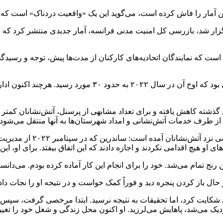
ین آمار را فاش کرده است، می‌گوید این یک «واقعیت دردناک» است که احت
 است که نمایندگان اتحادیه‌های کارکنان از مدت‌ها پیش، توجه و رسید
نخستین داده‌های رسمی در سال ۲۰۱۸ نشان‌دهنده ۲۴ مورد خودک
ته کاهش یافته و برای تعداد مشابهی از پرسنل، آتش‌نشانان کمتر از پ
 از طرف خدمات آتش‌نشانی و امداد شهرستان‌ها به آنها منتقل می‌شود 
در گزارش رادیو فرانسه با 
هیچ اقدامی نکردند و اجازه دادند که این اتفاق بیفتد. برای او، این
ل باز کردن پنجره دید و فوراً کمک خواست و در نتیجه او را نجات دادن
نی شکایت کرد، اما تحقیقات به نتیجه نرسید. ابتدا مرخصی گرفت، سپ
یک می‌شد، پاهایش می‌لرزید. او اکنون محل زندگی و شغل خود را تغیی