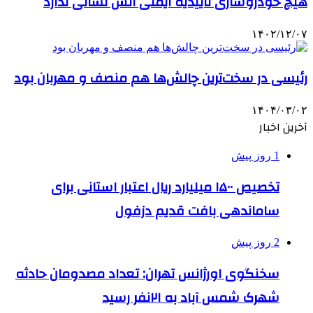
هیچ خودروسازی تاییدیه ایمنی آتش نشانی ندارد
۱۴۰۲/۱۲/۰۷
رئیسی در سخت‌ترین چالش‌ها هم منصف و مهربان بود
۱۴۰۴/۰۳/۰۲
آخرین اخبار
1 روز پیش
تخصیص ۱۵۰۰ میلیارد ریال اعتبار استانی برای
ساماندهی بافت قدیم دزفول
2 روز پیش
سخنگوی اورژانس تهران: تعداد مصدومان حادثه
شهرک شمس آباد به ۲۱نفر رسید