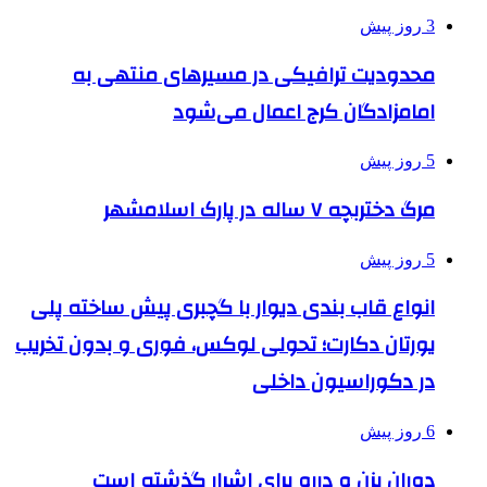
3 روز پیش
محدودیت ترافیکی در مسیرهای منتهی به
امامزادگان کرج اعمال می‌شود
5 روز پیش
مرگ دختربچه ۷ ساله در پارک اسلامشهر
5 روز پیش
انواع قاب بندی دیوار با گچبری پیش ساخته پلی
یورتان دکارت؛ تحولی لوکس، فوری و بدون تخریب
در دکوراسیون داخلی
6 روز پیش
دوران بزن و دررو برای اشرار گذشته است