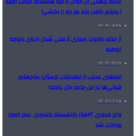
ارتباط پنهانی زن جوان با مرد همسایه جنایت آفرید
| پدرزنم گفت باید هر دو را بکشی!
۱۴۰۳/۰۸/۲۸
از حذف مازوت سوزی تا ملی شدن احیای دریاچه
ارومیه
۱۴۰۳/۰۹/۱۷
آمارهای عجیب از تصادفات لرستان؛ یک‌چهارم
فوتی‌ها در این جاده جان دادند!
۱۴۰۲/۱۱/۱۵
وام ضروری ۲۶هزار بازنشسته کشوری عصر امروز
پرداخت شد