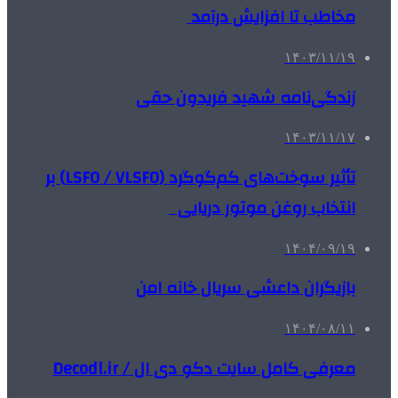
مخاطب تا افزایش درآمد
۱۴۰۳/۱۱/۱۹
زندگی‌نامه شهید فریدون حقی
۱۴۰۳/۱۱/۱۷
تأثیر سوخت‌های کم‌گوگرد (LSFO / VLSFO) بر
انتخاب روغن موتور دریایی
۱۴۰۴/۰۹/۱۹
بازیگران داعشی سریال خانه امن
۱۴۰۴/۰۸/۱۱
معرفی کامل سایت دکو دی ال / Decodl.ir