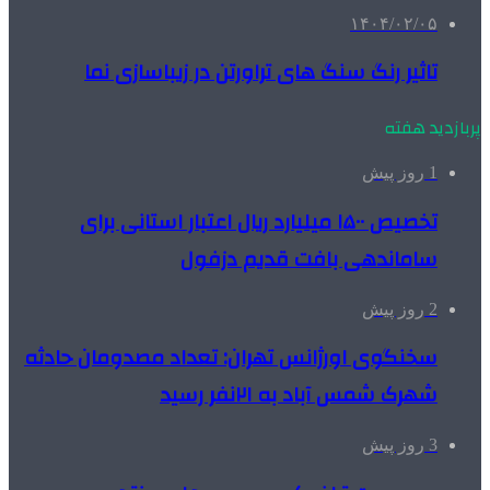
۱۴۰۴/۰۲/۰۵
تاثیر رنگ سنگ های تراورتن در زیباسازی نما
پربازدید هفته
1 روز پیش
تخصیص ۱۵۰۰ میلیارد ریال اعتبار استانی برای
ساماندهی بافت قدیم دزفول
2 روز پیش
سخنگوی اورژانس تهران: تعداد مصدومان حادثه
شهرک شمس آباد به ۲۱نفر رسید
3 روز پیش