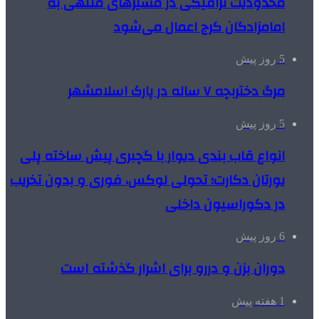
محدودیت ترافیکی در مسیرهای منتهی به
امامزادگان کرج اعمال می‌شود
5 روز پیش
مرگ دختربچه ۷ ساله در پارک اسلامشهر
5 روز پیش
انواع قاب بندی دیوار با گچبری پیش ساخته پلی
یورتان دکارت؛ تحولی لوکس، فوری و بدون تخریب
در دکوراسیون داخلی
6 روز پیش
دوران بزن و دررو برای اشرار گذشته است
1 هفته پیش