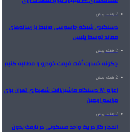
شفاف‌سازی ۲۸ میلیارد یورو تعهدات ارزی
2 هفته پیش
دستگیری شبکه جاسوسی مرتبط با رسانه‌های
معاند توسط پلیس
2 هفته پیش
چگونه خسارت اُفت قیمت خودرو را مطالبه کنیم
2 هفته پیش
اعزام ۱۷۰ دستگاه ماشین‌آلات شهرداری تهران برای
مراسم اربعین
2 هفته پیش
انفجار گاز در یک واحد مسکونی در نارمک بدون