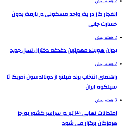
2 هفته پیش
انفجار گاز در یک واحد مسکونی در نارمک بدون
خسارت جانی
2 هفته پیش
بحران هویت؛ مهم‌ترین دغدغه دختران نسل جدید
2 هفته پیش
راهنمای انتخاب برند فیلتر؛ از دونالدسون آمریکا تا
سیلکوه ایران
3 هفته پیش
امتحانات نهایی ۳۰ تیر در سراسر کشور به جز
هرمزگان برگزار می شود