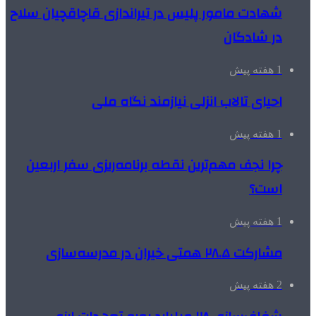
شهادت مامور پلیس در تیراندازی قاچاقچیان سلاح
در شادگان
1 هفته پیش
احیای تالاب انزلی نیازمند نگاه ملی
1 هفته پیش
چرا نجف مهم‌ترین نقطه برنامه‌ریزی سفر اربعین
است؟
1 هفته پیش
مشارکت ۲۸.۵ همتی خیران در مدرسه‌سازی
2 هفته پیش