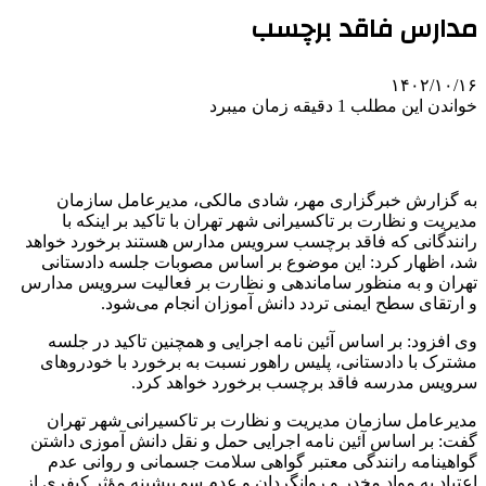
مدارس فاقد برچسب
۱۴۰۲/۱۰/۱۶
خواندن این مطلب 1 دقیقه زمان میبرد
به گزارش خبرگزاری مهر، شادی مالکی، مدیرعامل سازمان
مدیریت و نظارت بر تاکسیرانی شهر تهران با تاکید بر اینکه با
رانندگانی که فاقد برچسب سرویس مدارس هستند برخورد خواهد
شد، اظهار کرد: این موضوع بر اساس مصوبات جلسه دادستانی
تهران و به منظور ساماندهی و نظارت بر فعالیت سرویس مدارس
و ارتقای سطح ایمنی تردد دانش آموزان انجام می‌شود.
وی افزود: بر اساس آئین نامه اجرایی و همچنین تاکید در جلسه
مشترک با دادستانی، پلیس راهور نسبت به برخورد با خودروهای
سرویس مدرسه فاقد برچسب برخورد خواهد کرد.
مدیرعامل سازمان مدیریت و نظارت بر تاکسیرانی شهر تهران
گفت: بر اساس آئین نامه اجرایی حمل و نقل دانش آموزی داشتن
گواهینامه رانندگی معتبر گواهی سلامت جسمانی و روانی عدم
اعتیاد به مواد مخدر و
روانگردان
و عدم سو پیشینه مؤثر کیفری از