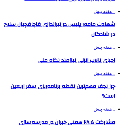
1 هفته پیش
شهادت مامور پلیس در تیراندازی قاچاقچیان سلاح
در شادگان
1 هفته پیش
احیای تالاب انزلی نیازمند نگاه ملی
1 هفته پیش
چرا نجف مهم‌ترین نقطه برنامه‌ریزی سفر اربعین
است؟
1 هفته پیش
مشارکت ۲۸.۵ همتی خیران در مدرسه‌سازی