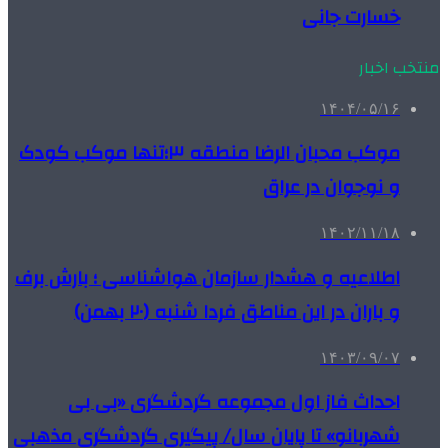
خسارت جانی
منتخب اخبار
۱۴۰۴/۰۵/۱۶
موکب محبان الرضا منطقه ۳؛تنها موکب کودک
و نوجوان در عراق
۱۴۰۲/۱۱/۱۸
اطلاعیه و هشدار سازمان هواشناسی ؛ بارش برف
و باران در این مناطق فردا شنبه (۲۰ بهمن)
۱۴۰۳/۰۹/۰۷
احداث فاز اول مجموعه گردشگری «بی بی
شهربانو» تا پایان سال/ پیگیری گردشگری مذهبی