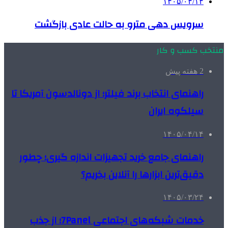
۱۴۰۵/۰۴/۱۴
سرویس دهی مترو به حالت عادی بازگشت
منتخب کسب و کار
2 هفته پیش
راهنمای انتخاب برند فیلتر؛ از دونالدسون آمریکا تا
سیلکوه ایران
۱۴۰۵/۰۴/۱۴
راهنمای جامع خرید تجهیزات اندازه گیری؛ چطور
دقیق‌ترین ابزارها را آنلاین بخریم؟
۱۴۰۵/۰۳/۲۴
خدمات شبکه‌های اجتماعی 7Panel؛ از جذب