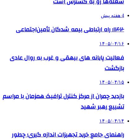
شعله‌ها رو به گسترش است
4 هفته پیش
۱۴۲۰؛ راه ارتباطی بیمه شدگان تأمین‌اجتماعی
۱۴۰۵/۰۴/۱۶
فعالیت پایانه های بیهقی و غرب به روال عادی
بازگشت
۱۴۰۵/۰۴/۱۵
بازدید چمران از مرکز کنترل ترافیک همزمان با مراسم
تشییع رهبر شهید
۱۴۰۵/۰۴/۱۴
راهنمای جامع خرید تجهیزات اندازه گیری؛ چطور