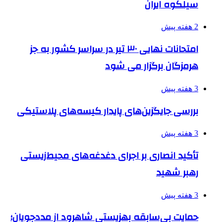
سیلکوه ایران
2 هفته پیش
امتحانات نهایی ۳۰ تیر در سراسر کشور به جز
هرمزگان برگزار می شود
3 هفته پیش
بررسی جایگزین‌های پایدار کیسه‌های پلاستیکی
3 هفته پیش
تأکید انصاری بر اجرای دغدغه‌های محیط‌زیستی
رهبر شهید
3 هفته پیش
حمایت بی‌سابقه بهزیستی شاهرود از مددجویان؛