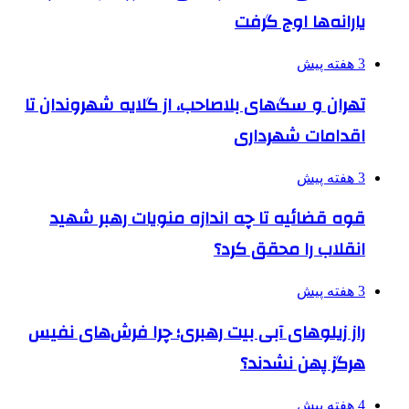
یارانه‌ها اوج گرفت
3 هفته پیش
تهران و سگ‌های بلاصاحب، از گلایه شهروندان تا
اقدامات شهرداری
3 هفته پیش
قوه قضائیه تا چه اندازه منویات رهبر شهید
انقلاب را محقق کرد؟
3 هفته پیش
راز زیلوهای آبی بیت رهبری؛ چرا فرش‌های نفیس
هرگز پهن نشدند؟
4 هفته پیش