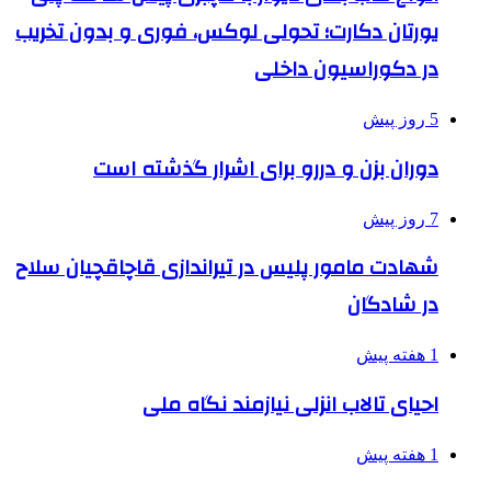
یورتان دکارت؛ تحولی لوکس، فوری و بدون تخریب
در دکوراسیون داخلی
5 روز پیش
دوران بزن و دررو برای اشرار گذشته است
7 روز پیش
شهادت مامور پلیس در تیراندازی قاچاقچیان سلاح
در شادگان
1 هفته پیش
احیای تالاب انزلی نیازمند نگاه ملی
1 هفته پیش