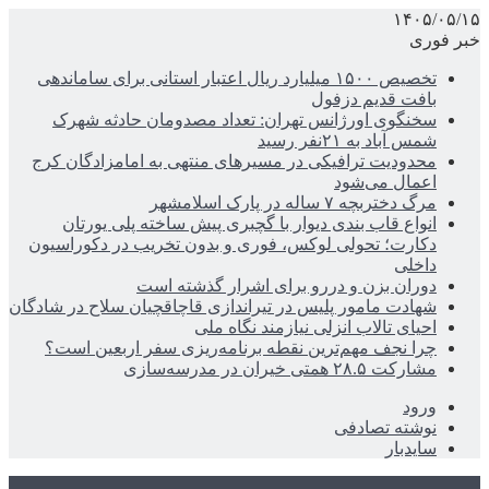
۱۴۰۵/۰۵/۱۵
خبر فوری
تخصیص ۱۵۰۰ میلیارد ریال اعتبار استانی برای ساماندهی
بافت قدیم دزفول
سخنگوی اورژانس تهران: تعداد مصدومان حادثه شهرک
شمس آباد به ۲۱نفر رسید
محدودیت ترافیکی در مسیرهای منتهی به امامزادگان کرج
اعمال می‌شود
مرگ دختربچه ۷ ساله در پارک اسلامشهر
انواع قاب بندی دیوار با گچبری پیش ساخته پلی یورتان
دکارت؛ تحولی لوکس، فوری و بدون تخریب در دکوراسیون
داخلی
دوران بزن و دررو برای اشرار گذشته است
شهادت مامور پلیس در تیراندازی قاچاقچیان سلاح در شادگان
احیای تالاب انزلی نیازمند نگاه ملی
چرا نجف مهم‌ترین نقطه برنامه‌ریزی سفر اربعین است؟
مشارکت ۲۸.۵ همتی خیران در مدرسه‌سازی
ورود
نوشته تصادفی
سایدبار