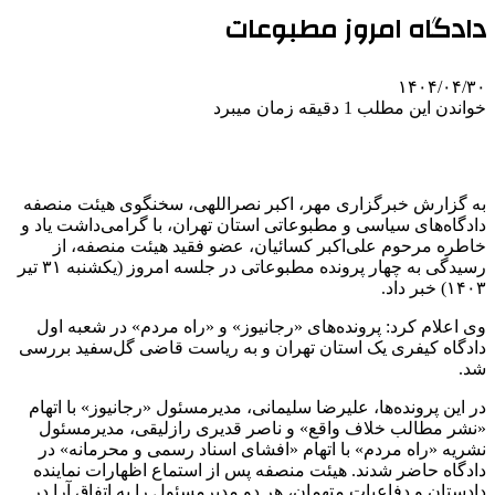
دادگاه امروز مطبوعات
۱۴۰۴/۰۴/۳۰
خواندن این مطلب 1 دقیقه زمان میبرد
به گزارش خبرگزاری مهر، اکبر نصراللهی، سخنگوی هیئت منصفه
دادگاه‌های سیاسی و مطبوعاتی استان تهران، با گرامی‌داشت یاد و
خاطره مرحوم علی‌اکبر کسائیان، عضو فقید هیئت منصفه، از
رسیدگی به چهار پرونده مطبوعاتی در جلسه امروز (یکشنبه ۳۱ تیر
۱۴۰۳) خبر داد.
وی اعلام کرد: پرونده‌های «رجانیوز» و «راه مردم» در شعبه اول
دادگاه کیفری یک استان تهران و به ریاست قاضی گل‌سفید بررسی
شد.
در این پرونده‌ها، علیرضا سلیمانی، مدیرمسئول «رجانیوز» با اتهام
«نشر مطالب خلاف واقع» و ناصر قدیری
رازلیقی
، مدیرمسئول
نشریه «راه مردم» با اتهام «افشای اسناد رسمی و محرمانه» در
دادگاه حاضر شدند. هیئت منصفه پس از استماع اظهارات نماینده
دادستان و دفاعیات متهمان، هر دو مدیرمسئول را به اتفاق آرا در