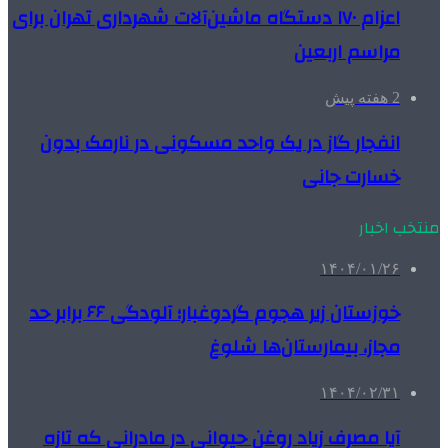
اعزام ۱۷۰ دستگاه ماشین‌آلات شهرداری تهران برای
مراسم اربعین
2 هفته پیش
انفجار گاز در یک واحد مسکونی در نارمک بدون
خسارت جانی
منتخب اخبار
۱۴۰۴/۰۱/۲۶
خوزستان زیر هجوم گردوغبار؛ آلودگی ۶۶ برابر حد
مجاز، بیمارستان‌ها شلوغ
۱۴۰۴/۰۲/۳۱
آیا مصرف زیاد روغن حیوانی در مادرانی که تازه