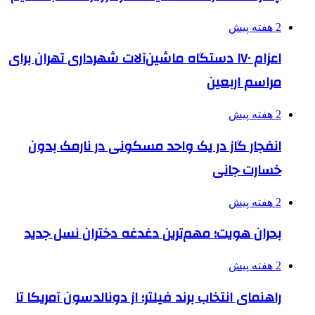
2 هفته پیش
اعزام ۱۷۰ دستگاه ماشین‌آلات شهرداری تهران برای
مراسم اربعین
2 هفته پیش
انفجار گاز در یک واحد مسکونی در نارمک بدون
خسارت جانی
2 هفته پیش
بحران هویت؛ مهم‌ترین دغدغه دختران نسل جدید
2 هفته پیش
راهنمای انتخاب برند فیلتر؛ از دونالدسون آمریکا تا