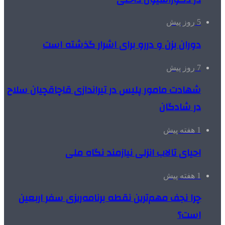
5 روز پیش
دوران بزن و دررو برای اشرار گذشته است
7 روز پیش
شهادت مامور پلیس در تیراندازی قاچاقچیان سلاح
در شادگان
1 هفته پیش
احیای تالاب انزلی نیازمند نگاه ملی
1 هفته پیش
چرا نجف مهم‌ترین نقطه برنامه‌ریزی سفر اربعین
است؟