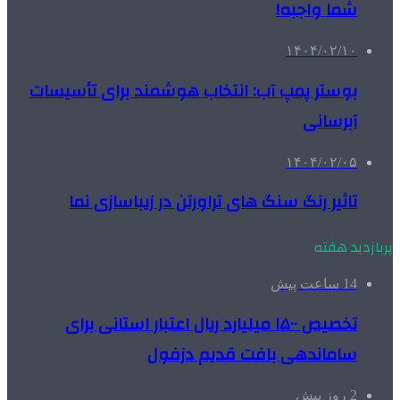
شما واجبه!
۱۴۰۴/۰۲/۱۰
بوستر پمپ آب: انتخاب هوشمند برای تأسیسات
آبرسانی
۱۴۰۴/۰۲/۰۵
تاثیر رنگ سنگ های تراورتن در زیباسازی نما
پربازدید هفته
14 ساعت پیش
تخصیص ۱۵۰۰ میلیارد ریال اعتبار استانی برای
ساماندهی بافت قدیم دزفول
2 روز پیش