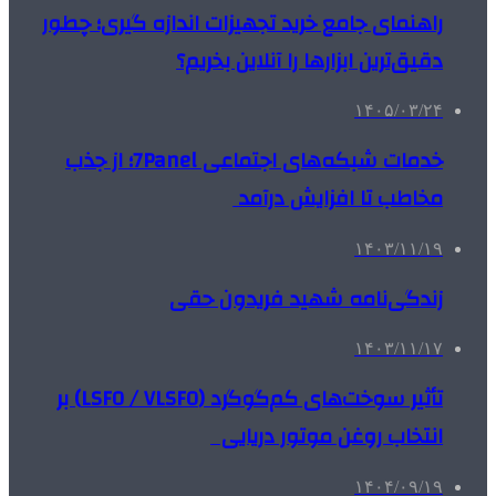
راهنمای جامع خرید تجهیزات اندازه گیری؛ چطور
دقیق‌ترین ابزارها را آنلاین بخریم؟
۱۴۰۵/۰۳/۲۴
خدمات شبکه‌های اجتماعی 7Panel؛ از جذب
مخاطب تا افزایش درآمد
۱۴۰۳/۱۱/۱۹
زندگی‌نامه شهید فریدون حقی
۱۴۰۳/۱۱/۱۷
تأثیر سوخت‌های کم‌گوگرد (LSFO / VLSFO) بر
انتخاب روغن موتور دریایی
۱۴۰۴/۰۹/۱۹