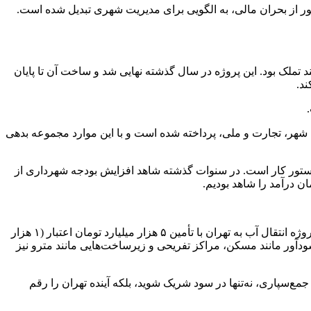
ز با عبور از بحران مالی، به الگویی برای مدیریت شهری تبدیل شده است.
و بیمه، دو سال درگیر فرآیند تملک بود. این پروژه در سال گذشته نهایی شد و ساخت آن تا پایان
د.
 تومان بدهی شهرداری به بانک‌هایی مانند بانک شهر، تجارت و ملی، پرداخته شده است و با این موارد مجموعه بدهی
ر دستور کار است. در سنوات گذشته شاهد افزایش بودجه شهرداری از
زاکانی اشاره‌ای به اقدامات فراتر از وظایف شهرداری داشت و گفت: یکی از اقدامات مهم‌ انجام شده توسط شهرداری تهران مشارکت در پروژه انتقال آب به تهران با تأمین ۵ هزار میلیارد تومان اعتبار (۱ هزار
وژه‌های سودآور مانند مسکن، مراکز تفریحی و زیرساخت‌هایی مانند مترو نیز
‌سپاری، نه‌تنها در سود شریک شوید، بلکه آینده تهران را رقم