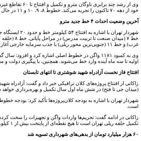
خود از دهه ۷۰ تاکنون را تجربه می‌کند. خطوط ۸، ۹، ۱۰ و ۱۱ در حال پیشرفت هستند و تا سه سال آینده، ظرفیت حمل‌ونقل ریلی پایتخت را تا ۲ برابر خواهند کرد.
آخرین وضعیت احداث ۴ خط جدید مترو
غرب) و خط ۱۱ (جنوبی‌ترین محور ریلی) با جذب سرمایه خارجی آغاز خواهند شد.
اولیه تا سه ماه آینده وارد خط می‌شوند. همچنین، با پیگیری دولت و
افتتاح فاز نخست آزادراه شهید شوشتری تا انتهای تابستان
(میدان جی تا فتح) در شش ماه اول سال تکمیل و بهره‌برداری خواهد 
است.
تکمیل حلقه ریلی تهران است تا هیچ نقطه‌ای از پایتخت بیش از ۱ کیلومتر با ایستگاه مترو فاصله نداشته باشد.
۶۰ هزار میلیارد تومان از بدهی‌های شهرداری تسویه شد