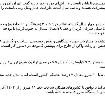
 مجلس، واردات واگن از خارج برای پوشش کمبودها در دستور کار است.
زاکانی از افتتاح پروژه‌های کلان ترافیکی خبر داد و گفت: آزادراه شهید
شد.
شهردار تهران با اشاره به بودجه کلان‌پروژه‌ها تأکید کرد: بودجه خطوط ۸ تا ۱۰ مت
زاکانی در اد