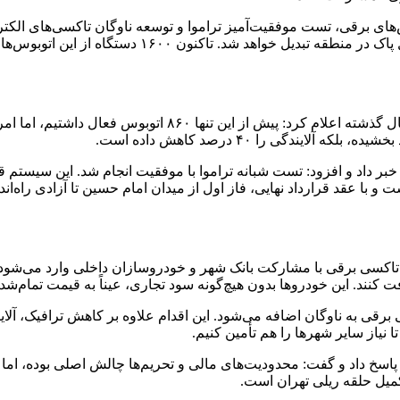
و تکمیل ناوگان تا ۲۵۰۰ دستگاه، تهران به یکی از پیش
ت رام اولیه (هر رام شامل ۴ واگن) آماده است و با عقد قرارداد نهایی، فاز اول از میدان امام ح
لی پاسخ داد و گفت: محدودیت‌های مالی و تحریم‌ها چالش اصلی بوده، اما
میل حلقه ریلی تهران است.