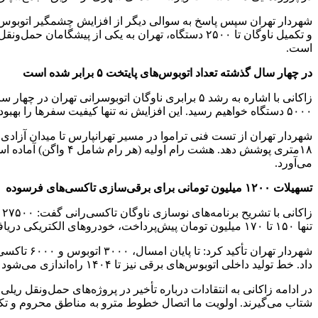
است.
در چهار سال گذشته تعداد اتوبوس‌های پایتخت ۵ برابر شده است
۵۰۰۰ دستگاه خواهیم رسید. این افزایش نه تنها کیفیت سفرها را بهبود بخشیده، بلکه آلایندگی را ۴۰ درصد کاهش داده است.
۱۸متری پوشش دهد. هش
می‌آورد.
تسهیلات ۱۲۰۰ میلیون تومانی برای برقی‌سازی تاکسی‌های فرسوده
تنها ۱۵۰ تا ۱۷۰ میلیون تومان پیش‌پرداخت، خودروهای الکتریکی دریافت کنند. این خودروها بدون هیچ‌گونه سود تجاری، عیناً به قیمت تمام‌شده عرضه می‌شوند.
داد. خط تولید داخلی اتوبوس‌های برقی نیز تا ۱۴۰۴ راه‌اندازی می‌شود تا نیاز سایر شهرها را هم تأمین کنیم.
در ادامه زاکانی به انتقادات درباره تأخیر در پروژه‌های حمل‌ونقل ری
شتاب می‌گیرند. اولویت ما اتصال خطوط مترو به مناطق محروم و تک