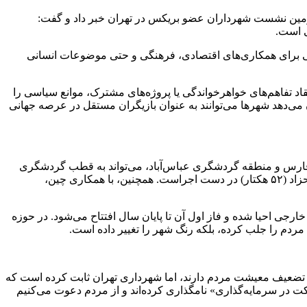
 سومین نشست شهرداران عضو بریکس در تهران خبر داد و گفت:
ی برای همکاری‌های اقتصادی، فرهنگی و حتی موضوعات انسانی
قاد تفاهم‌های خواهرخواندگی یا پروژه‌های مشترک، موانع سیاسی را
است. این نشان می‌دهد شهرها می‌توانند به عنوان بازیگران مستقل در عرصه جهانی
لیج فارس و منطقه گردشگری عباس‌آباد، می‌تواند به قطب گردشگری
منطقه تبدیل شود. امسال پروژه‌هایی مانند احداث ۱۰ هتل با الگوی ایرانی-اسلامی، توسعه پیاده‌راه ۱۵۰۰ کیلومتری و افتتاح فاز دوم دره فرحزاد (۵۲ هکتار) در دست اجراست. همچنین، با همکاری چین،
سال‌ها راکد بود، با جذب سرمایه‌گذاران داخلی و خارجی احیا شده و فاز اول آن تا پایان سال افتتاح می‌شود. در حوزه
 در تضعیف معیشت مردم دارند، اما شهرداری تهران ثابت کرده است که
ت در سرمایه‌گذاری» نامگذاری کرده‌اند و از مردم دعوت می‌کنیم