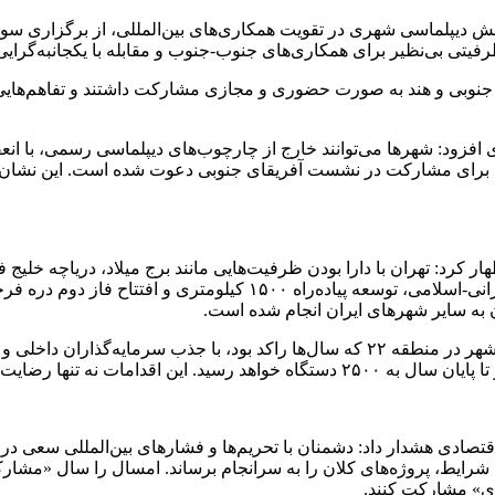
به نقش دیپلماسی شهری در تقویت همکاری‌های بین‌المللی، از برگزاری
 جنوبی و هند به صورت حضوری و مجازی مشارکت داشتند و تفاهم‌های
 افزود: شهرها می‌توانند خارج از چارچوب‌های دیپلماسی رسمی، با انع
ن عضو G20 نیست، اما شهرداری تهران برای مشارکت در نشست آفریقای جنوبی دعوت شده 
ار کرد: تهران با دارا بودن ظرفیت‌هایی مانند برج میلاد، دریاچه خ
زاکانی از احیای پروژه‌های بلاتکلیف خبر داد و گفت: پروژه هزار و یک شهر در منطقه ۲۲ که 
لی اقتصادی هشدار داد: دشمنان با تحریم‌ها و فشارهای بین‌المللی سعی
شرایط، پروژه‌های کلان را به سرانجام برساند. امسال را سال «مشارک
ی» مشارکت کنند.