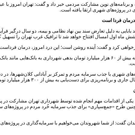
ی‌سابقه بودجه و برنامه‌های نوین مشارکت مردمی خبر داد و گفت: تهران امرو
ی در پروژه‌های شهری ارتقا یافته است.
 درمان فردا است
 به موانع اجرای پروژه‌ها اعلام کرد: پل ۳۰۰ متری شهید بابایی به دلیل تعارض سند بین نهاد نظامی 
شش ماه اول امسال افتتاح خواهد شد تا ترافیک غرب تهران را تسهیل کن
رخواهی کرد و گفت: آینده روشن است؛ این درد امروز، درمان فرداست.
شهردار تهران با تشریح دستاوردهای مالی تأکید کرد: در ماه‌های گذشته بیش از ۶۰ هزار میلیارد
ژه‌های شهری با جذب سرمایه مردم و تمرکز بر آبادانی کلان‌شهرها، د
 انتقال) بوده است. هم‌چنین طرح «جمع‌سپاری» برای جذب سرمایه خُرد مردم در پر
گفت: از شما شهروندان می‌خواهیم با سرمایه‌گذاری در پروژه‌های جمع