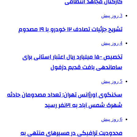
کارکنان مجاهد انتظامی
3 روز پیش
تشریح جزئیات تصادف ۱۲ خودرو با ۱۹ مصدوم
4 روز پیش
تخصیص ۱۵۰۰ میلیارد ریال اعتبار استانی برای
ساماندهی بافت قدیم دزفول
5 روز پیش
سخنگوی اورژانس تهران: تعداد مصدومان حادثه
شهرک شمس آباد به ۲۱نفر رسید
6 روز پیش
محدودیت ترافیکی در مسیرهای منتهی به