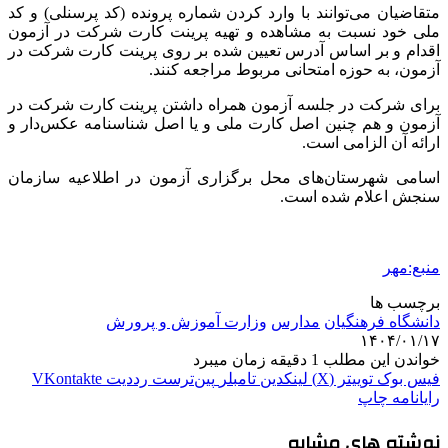
متقاضیان می‌توانند با وارد کردن شماره پرونده (کد پرسنلی) و کد
ملی خود نسبت به مشاهده و تهیه پرینت کارت شرکت در آزمون
اقدام و بر اساس آدرس تعیین شده بر روی پرینت کارت شرکت در
آزمون، به حوزه امتحانی مربوط مراجعه کنند.
برای شرکت در جلسه آزمون همراه داشتن پرینت کارت شرکت در
آزمون و هم چنین اصل کارت ملی و یا اصل شناسنامه عکس‌دار و
ارائه آن الزامی است.
اسامی شهرستان‌های محل برگزاری آزمون در اطلاعیه سازمان
سنجش اعلام شده است.
منبع:مهر
برچسب ها
دانشگاه فرهنگیان
مدارس
وزارت آموزش و پرورش
۱۴۰۴/۰۱/۱۷
خواندن این مطلب 1 دقیقه زمان میبرد
فیس بوک
توییتر (X)
لینکدین
‫تامبلر
‫پین‌ترست
‫رددیت
‫VKontakte
رایانامه
چاپ
نوشته های مشابه