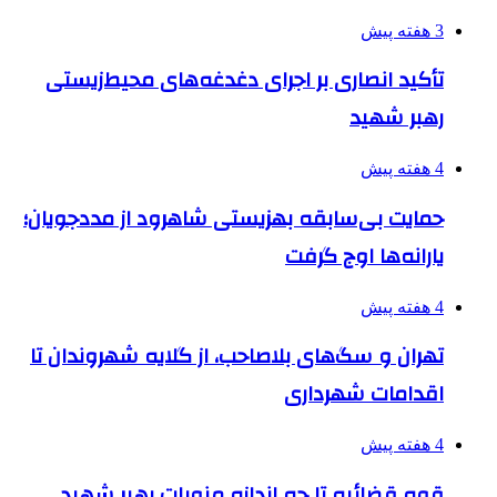
3 هفته پیش
تأکید انصاری بر اجرای دغدغه‌های محیط‌زیستی
رهبر شهید
4 هفته پیش
حمایت بی‌سابقه بهزیستی شاهرود از مددجویان؛
یارانه‌ها اوج گرفت
4 هفته پیش
تهران و سگ‌های بلاصاحب، از گلایه شهروندان تا
اقدامات شهرداری
4 هفته پیش
قوه قضائیه تا چه اندازه منویات رهبر شهید