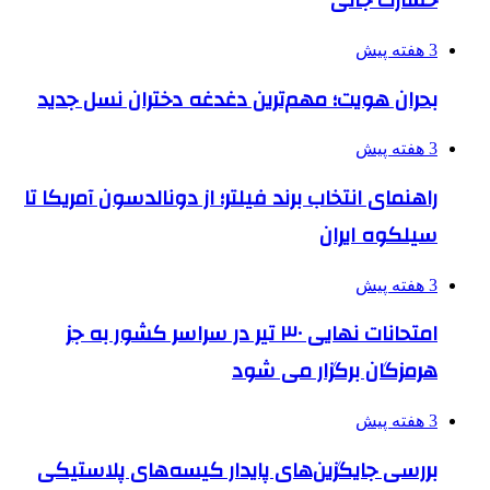
خسارت جانی
3 هفته پیش
بحران هویت؛ مهم‌ترین دغدغه دختران نسل جدید
3 هفته پیش
راهنمای انتخاب برند فیلتر؛ از دونالدسون آمریکا تا
سیلکوه ایران
3 هفته پیش
امتحانات نهایی ۳۰ تیر در سراسر کشور به جز
هرمزگان برگزار می شود
3 هفته پیش
بررسی جایگزین‌های پایدار کیسه‌های پلاستیکی