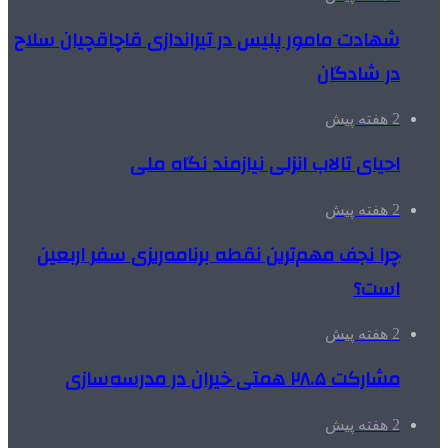
شهادت مامور پلیس در تیراندازی قاچاقچیان سلاح
در شادگان
2 هفته پیش
احیای تالاب انزلی نیازمند نگاه ملی
2 هفته پیش
چرا نجف مهم‌ترین نقطه برنامه‌ریزی سفر اربعین
است؟
2 هفته پیش
مشارکت ۲۸.۵ همتی خیران در مدرسه‌سازی
2 هفته پیش