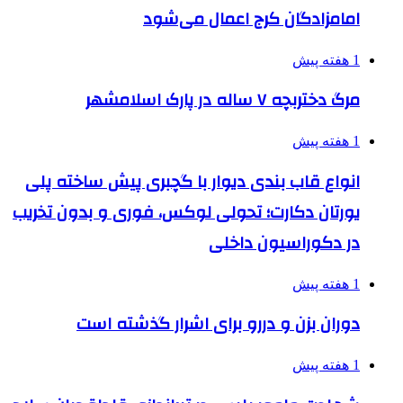
امامزادگان کرج اعمال می‌شود
1 هفته پیش
مرگ دختربچه ۷ ساله در پارک اسلامشهر
1 هفته پیش
انواع قاب بندی دیوار با گچبری پیش ساخته پلی
یورتان دکارت؛ تحولی لوکس، فوری و بدون تخریب
در دکوراسیون داخلی
1 هفته پیش
دوران بزن و دررو برای اشرار گذشته است
1 هفته پیش