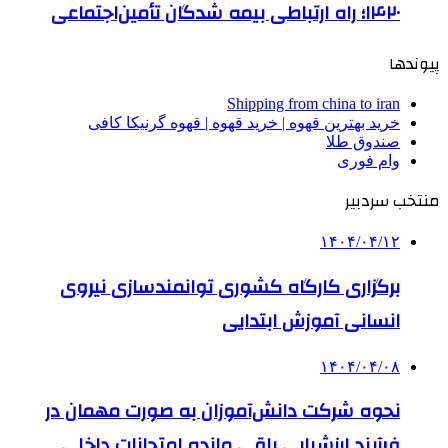
۱۴۲۰؛ راه ارتباطی بیمه شدگان تأمین‌اجتماعی
پیوندها
Shipping from china to iran
خرید بهترین قهوه | خرید قهوه | قهوه گرنیکا کافی
صندوق طلا
وام فوری
منتخب سردبیر
۱۴۰۴/۰۴/۱۲
برگزاری کارگاه کشوری توانمندسازی نیروی
انسانی آموزش ابتدایی
۱۴۰۴/۰۴/۰۸
نحوه شرکت دانش‌آموزان به صورت مهمان در
فرآیند ارزشیابی باقی مانده امتحانات داخلی