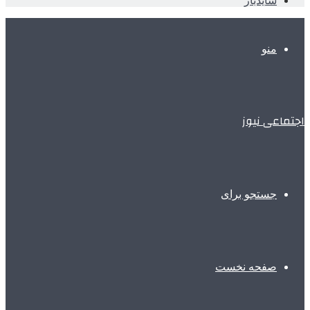
سایدبار
منو
اجتماعی نیوز
جستجو برای
صفحه نخست