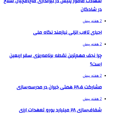
شهادت مامور پلیس در تیراندازی قاچاقچیان سلاح
در شادگان
2 هفته پیش
احیای تالاب انزلی نیازمند نگاه ملی
2 هفته پیش
چرا نجف مهم‌ترین نقطه برنامه‌ریزی سفر اربعین
است؟
2 هفته پیش
مشارکت ۲۸.۵ همتی خیران در مدرسه‌سازی
2 هفته پیش
شفاف‌سازی ۲۸ میلیارد یورو تعهدات ارزی