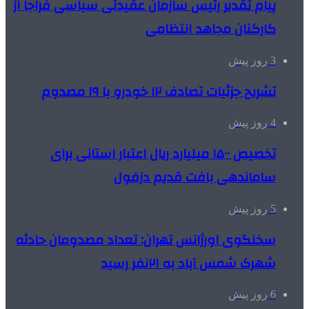
پیام تقدیر رئیس سازمان عقیدتی سیاسی فراجا از
کارکنان مجاهد انتظامی
3 روز پیش
تشریح جزئیات تصادف ۱۲ خودرو با ۱۹ مصدوم
4 روز پیش
تخصیص ۱۵۰۰ میلیارد ریال اعتبار استانی برای
ساماندهی بافت قدیم دزفول
5 روز پیش
سخنگوی اورژانس تهران: تعداد مصدومان حادثه
شهرک شمس آباد به ۲۱نفر رسید
6 روز پیش