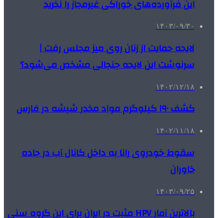
این فرآورده‌های خوراکی غیرمجاز را نخرید
۱۴۰۳/۰۹/۳۰
لایحه حمایت از زنان روی میز مجلس رفت |
سرنوشت این لایحه جنجالی مشخص می‌شود؟
۱۴۰۲/۱۲/۱۸
کشف ۱۹۰ کیلوگرم مواد مخدر شیشه در فارس
۱۴۰۲/۱۱/۱۸
سقوط خودروی رانا به داخل کانال آب در جاده
خاوران
۱۴۰۳/۰۹/۲۵
بالاترین آمار HPV مثبت در ایران برای این گروه سنی