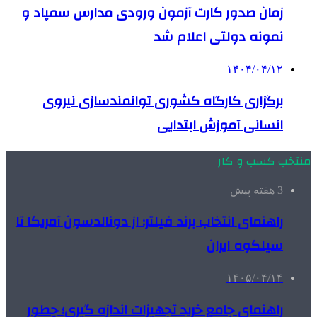
زمان صدور کارت آزمون ورودی مدارس سمپاد و
نمونه دولتی اعلام شد
۱۴۰۴/۰۴/۱۲
برگزاری کارگاه کشوری توانمندسازی نیروی
انسانی آموزش ابتدایی
منتخب کسب و کار
3 هفته پیش
راهنمای انتخاب برند فیلتر؛ از دونالدسون آمریکا تا
سیلکوه ایران
۱۴۰۵/۰۴/۱۴
راهنمای جامع خرید تجهیزات اندازه گیری؛ چطور