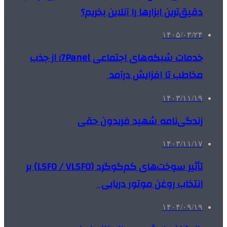
دقیق‌ترین ابزارها را آنلاین بخریم؟
۱۴۰۵/۰۳/۲۴
خدمات شبکه‌های اجتماعی 7Panel؛ از جذب
مخاطب تا افزایش درآمد
۱۴۰۳/۱۱/۱۹
زندگی‌نامه شهید فریدون حقی
۱۴۰۳/۱۱/۱۷
تأثیر سوخت‌های کم‌گوگرد (LSFO / VLSFO) بر
انتخاب روغن موتور دریایی
۱۴۰۴/۰۹/۱۹