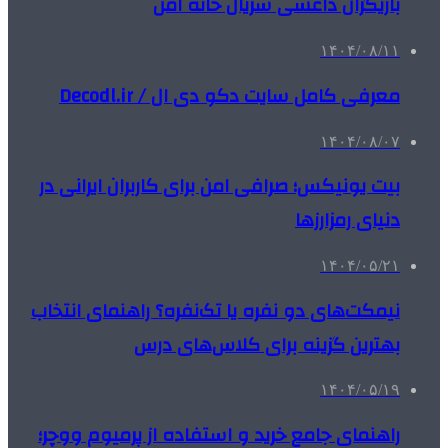
بازیگران داعشی سریال خانه امن
۱۴۰۴/۰۸/۱۱
معرفی کامل سایت دکو دی ال / Decodl.ir
۱۴۰۴/۰۸/۰۷
بیت یونیکس؛ صرافی امن برای کاربران ایرانی در
دنیای رمزارزها
۱۴۰۴/۰۵/۲۱
نیمکت‌های دو نفره یا تک‌نفره؟ راهنمای انتخاب
بهترین گزینه برای کلاس‌های درس
۱۴۰۴/۰۵/۱۹
راهنمای جامع خرید و استفاده از پرمیوم ووچر؛