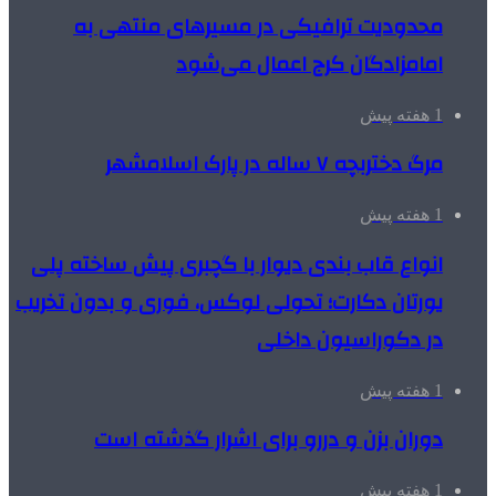
محدودیت ترافیکی در مسیرهای منتهی به
امامزادگان کرج اعمال می‌شود
1 هفته پیش
مرگ دختربچه ۷ ساله در پارک اسلامشهر
1 هفته پیش
انواع قاب بندی دیوار با گچبری پیش ساخته پلی
یورتان دکارت؛ تحولی لوکس، فوری و بدون تخریب
در دکوراسیون داخلی
1 هفته پیش
دوران بزن و دررو برای اشرار گذشته است
1 هفته پیش