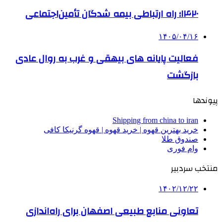
۱۴۲۰؛ راه ارتباطی بیمه شدگان تأمین‌اجتماعی
۱۴۰۵/۰۴/۱۶
فعالیت پایانه های بیهقی و غرب به روال عادی
بازگشت
پیوندها
Shipping from china to iran
خرید بهترین قهوه | خرید قهوه | قهوه گرنیکا کافی
صندوق طلا
وام فوری
منتخب سردبیر
۱۴۰۲/۱۲/۲۲
تعاونی منابع طبیعی اصفهان برای راه‌اندازی