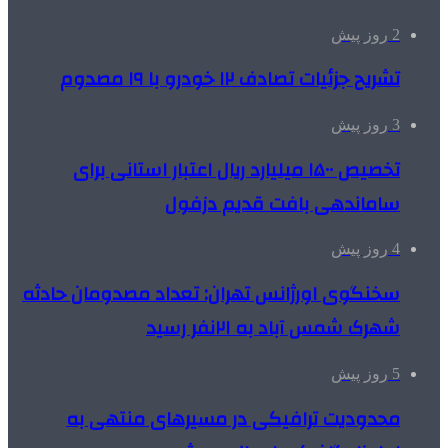
2 روز پیش
تشریح جزئیات تصادف ۱۲ خودرو با ۱۹ مصدوم
3 روز پیش
تخصیص ۱۵۰۰ میلیارد ریال اعتبار استانی برای
ساماندهی بافت قدیم دزفول
4 روز پیش
سخنگوی اورژانس تهران: تعداد مصدومان حادثه
شهرک شمس آباد به ۲۱نفر رسید
5 روز پیش
محدودیت ترافیکی در مسیرهای منتهی به