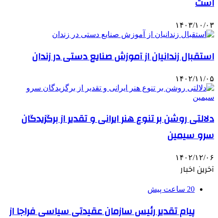
است
۱۴۰۳/۱۰/۰۳
استقبال زندانیان از آموزش صنایع دستی در زندان
۱۴۰۲/۱۱/۰۵
دلالتی روشن بر تنوع هنر ایرانی و تقدیر از برگزیدگان
سرو سیمین
۱۴۰۲/۱۲/۰۶
آخرین اخبار
20 ساعت پیش
پیام تقدیر رئیس سازمان عقیدتی سیاسی فراجا از