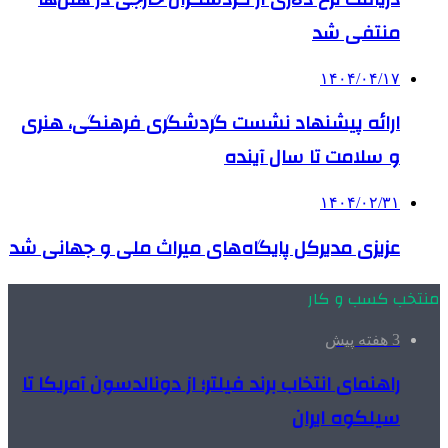
منتفی شد
۱۴۰۴/۰۴/۱۷
ارائه پیشنهاد نشست گردشگری فرهنگی، هنری
و سلامت تا سال آینده
۱۴۰۴/۰۲/۳۱
عزیزی مدیرکل پایگاه‌های میراث ملی و جهانی شد
منتخب کسب و کار
3 هفته پیش
راهنمای انتخاب برند فیلتر؛ از دونالدسون آمریکا تا
سیلکوه ایران