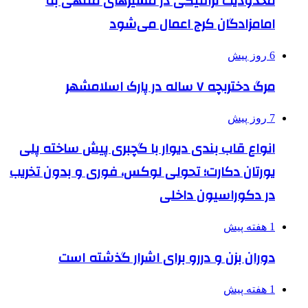
محدودیت ترافیکی در مسیرهای منتهی به
امامزادگان کرج اعمال می‌شود
6 روز پیش
مرگ دختربچه ۷ ساله در پارک اسلامشهر
7 روز پیش
انواع قاب بندی دیوار با گچبری پیش ساخته پلی
یورتان دکارت؛ تحولی لوکس، فوری و بدون تخریب
در دکوراسیون داخلی
1 هفته پیش
دوران بزن و دررو برای اشرار گذشته است
1 هفته پیش