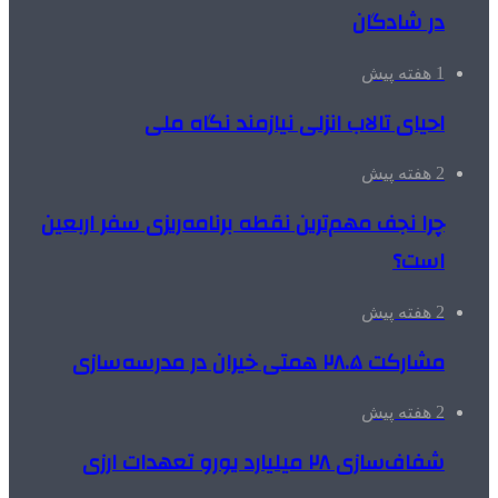
در شادگان
1 هفته پیش
احیای تالاب انزلی نیازمند نگاه ملی
2 هفته پیش
چرا نجف مهم‌ترین نقطه برنامه‌ریزی سفر اربعین
است؟
2 هفته پیش
مشارکت ۲۸.۵ همتی خیران در مدرسه‌سازی
2 هفته پیش
شفاف‌سازی ۲۸ میلیارد یورو تعهدات ارزی