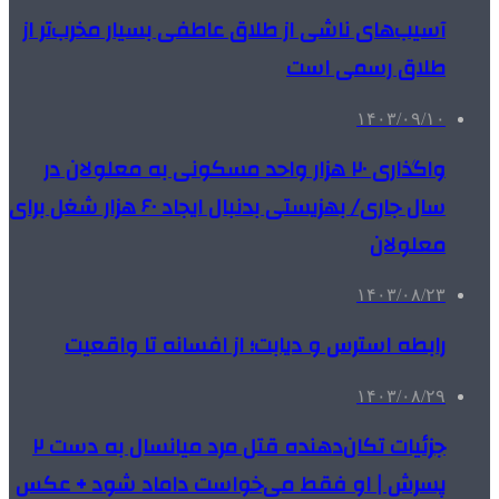
آسیب‌های ناشی از طلاق عاطفی بسیار مخرب‌تر از
طلاق رسمی است
۱۴۰۳/۰۹/۱۰
واگذاری ۲۰ هزار واحد مسکونی به معلولان در
سال جاری/ بهزیستی بدنبال ایجاد ۶۰ هزار شغل برای
معلولان
۱۴۰۳/۰۸/۲۳
رابطه استرس و دیابت؛ از افسانه تا واقعیت
۱۴۰۳/۰۸/۲۹
جزئیات تکان‌دهنده قتل مرد میانسال به دست ۲
پسرش | او فقط می‌خواست داماد شود + عکس