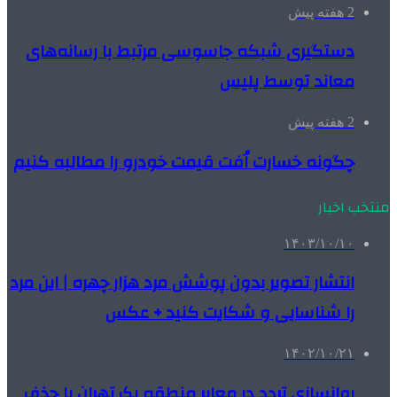
2 هفته پیش
دستگیری شبکه جاسوسی مرتبط با رسانه‌های
معاند توسط پلیس
2 هفته پیش
چگونه خسارت اُفت قیمت خودرو را مطالبه کنیم
منتخب اخبار
۱۴۰۳/۱۰/۱۰
انتشار تصویر بدون پوشش مرد هزار چهره | این مرد
را شناسایی و شکایت کنید + عکس
۱۴۰۲/۱۰/۲۱
روانسازی تردد در معابر منطقه یک تهران با حذف