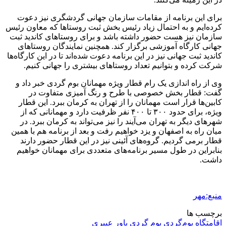
برای این برنامه از مقامات سازمان جهانی گردشگری نیز دعوت
کرده‌ایم و به احتمال زیاد رئیس بخش ثبت روستاها که معاون رئیس
سازمان نیز هست حضور داشته باشد و برای روستاهای کاندید ثبت
جهانی کارگاه آموزشی برگزار کند. همچنین نمایندگان روستاهای
کاندید ثبت جهانی نیز در این برنامه دعوت شده‌اند تا در این کارگاه‌ها
شرکت کرده و بتوانیم تعداد روستاهای بیشتری را جهانی کنیم.
وی از راه اندازی یک رام قطار ویژه مهمانان بوم گردی خبر داد و
گفت: قطار بخش خصوصی با طرح و رنگ آمیزی متفاوت در
کابین‌ها قرار است مهمانان را از تهران به کرمان ببرد. این قطار
ویژه، برای حدود ۳۰۰ تا ۴۰۰ نفر ظرفیت دارد و مهمانانی که از
شهرهای دیگر به تهران می‌آیند را نیز می‌تواند به کرمان ببرد. در
میان راه به اصفهان و یزد خواهیم رفت و بعد از برنامه هم با همین
قطار
برمی
گردیم. گروه‌های آئینی نیز در این قطار حضور دارند
بنابراین در طول مسیر برنامه‌های متعددی برای مهمانان خواهیم
داشت.
منبع:مهر
برچسب ها
اقامتگاه بوم‌گردی
بوم گردی
یاور عبیری