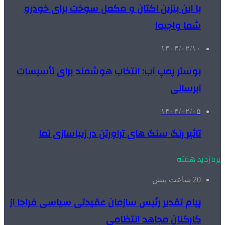
با این بنزین اکتان و مکمل سوخت برای خودرو
شما واجبه!
۱۴۰۴/۰۲/۱۰
بوستر پمپ آب: انتخاب هوشمند برای تأسیسات
آبرسانی
۱۴۰۴/۰۲/۰۵
تاثیر رنگ سنگ های تراورتن در زیباسازی نما
پربازدید هفته
20 ساعت پیش
پیام تقدیر رئیس سازمان عقیدتی سیاسی فراجا از
کارکنان مجاهد انتظامی