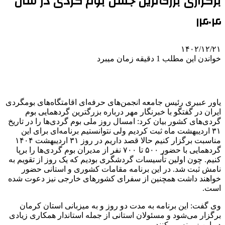
برگزاری بزرگ‌ترین جشن بوم گردی‌ در سال
۱۴۰۴
۱۴۰۲/۱۲/۲۱
خواندن این مطلب 1 دقیقه زمان میبرد
یاور عبیری رئیس جامعه انجمن‌های حرفه‌ای اقامتگاه‌های
بومگردی
ایران در گفتگو با خبرنگار مهر درباره بزرگترین گردهمایی بوم
گردی‌های کشور بیان کرد: امسال روز ملی بوم گردی‌ها را در تاریخ
۳۱ اردیبهشت ماه ثبت کردیم ولی نتوانستیم برنامه‌ای برای این
مناسبت برگزار کنیم حالا قصد داریم در روز ۳۱ اردیبهشت
۱۴۰۴
گردهمایی با حضور ۵۰۰ تا ۷۰۰ نفر از مدیران بوم گردی‌ها را برپا
کنیم. چون اولین تأسیسات گردشگری بودیم که یک روز از تقویم به
نامش ثبت شد. در این برنامه مقامات کشوری و استانی حضور
خواهند داشت همچنین از سفرای کشورهای خارجی نیز دعوت شده
است.
وی گفت: این برنامه به مدت دو روز و به میزبانی استان کرمان
برگزار می‌شود و مسئولان استانی از جمله استاندار همکاری زیادی
در این زمینه می‌کنند.