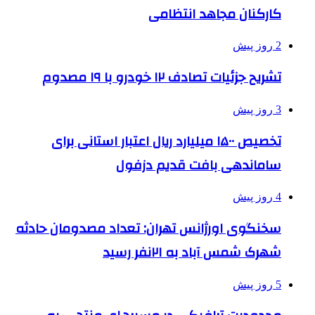
کارکنان مجاهد انتظامی
2 روز پیش
تشریح جزئیات تصادف ۱۲ خودرو با ۱۹ مصدوم
3 روز پیش
تخصیص ۱۵۰۰ میلیارد ریال اعتبار استانی برای
ساماندهی بافت قدیم دزفول
4 روز پیش
سخنگوی اورژانس تهران: تعداد مصدومان حادثه
شهرک شمس آباد به ۲۱نفر رسید
5 روز پیش