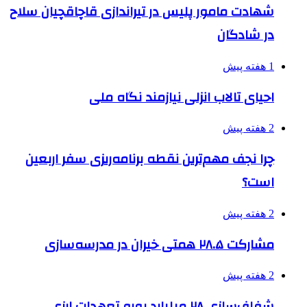
شهادت مامور پلیس در تیراندازی قاچاقچیان سلاح
در شادگان
1 هفته پیش
احیای تالاب انزلی نیازمند نگاه ملی
2 هفته پیش
چرا نجف مهم‌ترین نقطه برنامه‌ریزی سفر اربعین
است؟
2 هفته پیش
مشارکت ۲۸.۵ همتی خیران در مدرسه‌سازی
2 هفته پیش
شفاف‌سازی ۲۸ میلیارد یورو تعهدات ارزی