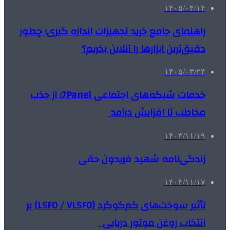
۱۴۰۵/۰۴/۱۴
راهنمای جامع خرید تجهیزات اندازه گیری؛ چطور
دقیق‌ترین ابزارها را آنلاین بخریم؟
۱۴۰۵/۰۳/۲۴
خدمات شبکه‌های اجتماعی 7Panel؛ از جذب
مخاطب تا افزایش درآمد
۱۴۰۳/۱۱/۱۹
زندگی‌نامه شهید فریدون حقی
۱۴۰۳/۱۱/۱۷
تأثیر سوخت‌های کم‌گوگرد (LSFO / VLSFO) بر
انتخاب روغن موتور دریایی