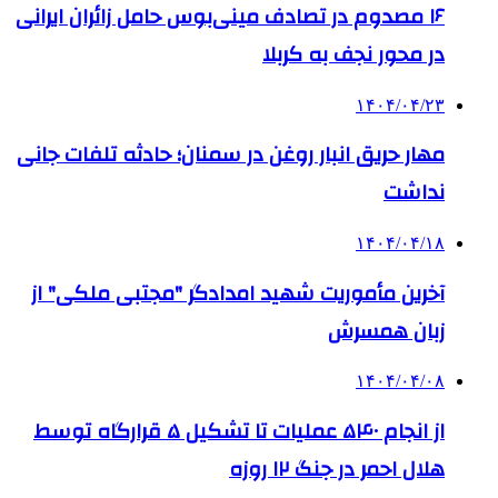
۱۶ مصدوم در تصادف مینی‌بوس حامل زائران ایرانی
در محور نجف به کربلا
۱۴۰۴/۰۴/۲۳
مهار حریق انبار روغن در سمنان؛ حادثه تلفات جانی
نداشت
۱۴۰۴/۰۴/۱۸
آخرین مأموریت شهید امدادگر "مجتبی ملکی" از
زبان همسرش
۱۴۰۴/۰۴/۰۸
از انجام ۵۴۰ عملیات تا تشکیل ۵ قرارگاه توسط
هلال احمر در جنگ ۱۲ روزه