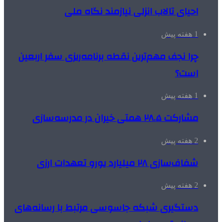
احیای تالاب انزلی نیازمند نگاه ملی
1 هفته پیش
چرا نجف مهم‌ترین نقطه برنامه‌ریزی سفر اربعین
است؟
1 هفته پیش
مشارکت ۲۸.۵ همتی خیران در مدرسه‌سازی
2 هفته پیش
شفاف‌سازی ۲۸ میلیارد یورو تعهدات ارزی
2 هفته پیش
دستگیری شبکه جاسوسی مرتبط با رسانه‌های