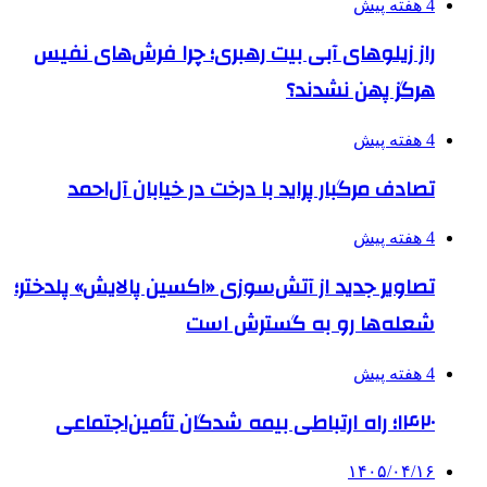
4 هفته پیش
راز زیلوهای آبی بیت رهبری؛ چرا فرش‌های نفیس
هرگز پهن نشدند؟
4 هفته پیش
تصادف مرگبار پراید با درخت در خیابان آل‌احمد
4 هفته پیش
تصاویر جدید از آتش‌سوزی «اکسین پالایش» پلدختر؛
شعله‌ها رو به گسترش است
4 هفته پیش
۱۴۲۰؛ راه ارتباطی بیمه شدگان تأمین‌اجتماعی
۱۴۰۵/۰۴/۱۶