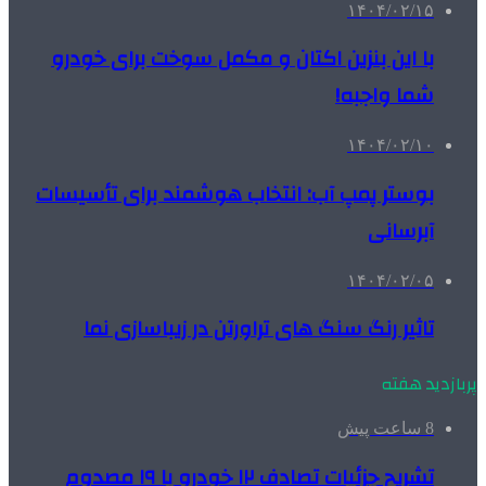
۱۴۰۴/۰۲/۱۵
با این بنزین اکتان و مکمل سوخت برای خودرو
شما واجبه!
۱۴۰۴/۰۲/۱۰
بوستر پمپ آب: انتخاب هوشمند برای تأسیسات
آبرسانی
۱۴۰۴/۰۲/۰۵
تاثیر رنگ سنگ های تراورتن در زیباسازی نما
پربازدید هفته
8 ساعت پیش
تشریح جزئیات تصادف ۱۲ خودرو با ۱۹ مصدوم