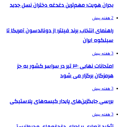
بحران هویت؛ مهم‌ترین دغدغه دختران نسل جدید
2 هفته پیش
راهنمای انتخاب برند فیلتر؛ از دونالدسون آمریکا تا
سیلکوه ایران
3 هفته پیش
امتحانات نهایی ۳۰ تیر در سراسر کشور به جز
هرمزگان برگزار می شود
3 هفته پیش
بررسی جایگزین‌های پایدار کیسه‌های پلاستیکی
3 هفته پیش
تأکید انصاری بر اجرای دغدغه‌های محیط‌زیستی