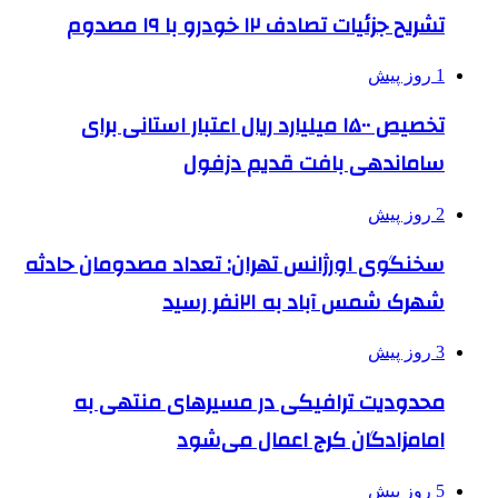
تشریح جزئیات تصادف ۱۲ خودرو با ۱۹ مصدوم
1 روز پیش
تخصیص ۱۵۰۰ میلیارد ریال اعتبار استانی برای
ساماندهی بافت قدیم دزفول
2 روز پیش
سخنگوی اورژانس تهران: تعداد مصدومان حادثه
شهرک شمس آباد به ۲۱نفر رسید
3 روز پیش
محدودیت ترافیکی در مسیرهای منتهی به
امامزادگان کرج اعمال می‌شود
5 روز پیش