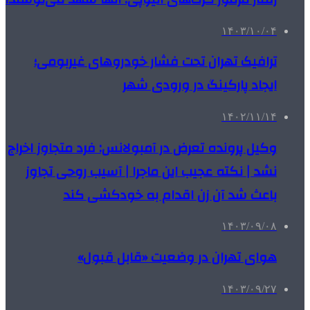
۱۴۰۳/۱۰/۰۴
ترافیک تهران تحت فشار خودروهای غیربومی؛
ایجاد پارکینگ‌ در ورودی شهر
۱۴۰۲/۱۱/۱۴
وکیل پرونده تعرض در آمبولانس: فرد متجاوز اخراج
نشد | نکته عجیب این ماجرا | آسیب روحی تجاوز
باعث شد آن زن اقدام به خودکشی کند
۱۴۰۳/۰۹/۰۸
هوای تهران در وضعیت «قابل قبول»
۱۴۰۳/۰۹/۲۷