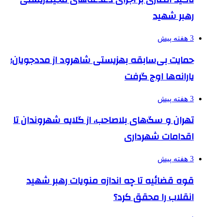
رهبر شهید
3 هفته پیش
حمایت بی‌سابقه بهزیستی شاهرود از مددجویان؛
یارانه‌ها اوج گرفت
3 هفته پیش
تهران و سگ‌های بلاصاحب، از گلایه شهروندان تا
اقدامات شهرداری
3 هفته پیش
قوه قضائیه تا چه اندازه منویات رهبر شهید
انقلاب را محقق کرد؟