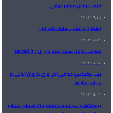
انتخاب روغن موتور دریایی
۱۴۰۴/۰۹/۱۹
بازیگران داعشی سریال خانه امن
۱۴۰۴/۰۸/۱۱
معرفی کامل سایت دکو دی ال / Decodl.ir
۱۴۰۴/۰۸/۰۷
بیت یونیکس؛ صرافی امن برای کاربران ایرانی در
دنیای رمزارزها
۱۴۰۴/۰۵/۲۱
نیمکت‌های دو نفره یا تک‌نفره؟ راهنمای انتخاب