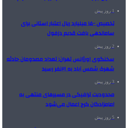
1 روز پیش
تخصیص ۱۵۰۰ میلیارد ریال اعتبار استانی برای
ساماندهی بافت قدیم دزفول
2 روز پیش
سخنگوی اورژانس تهران: تعداد مصدومان حادثه
شهرک شمس آباد به ۲۱نفر رسید
3 روز پیش
محدودیت ترافیکی در مسیرهای منتهی به
امامزادگان کرج اعمال می‌شود
5 روز پیش