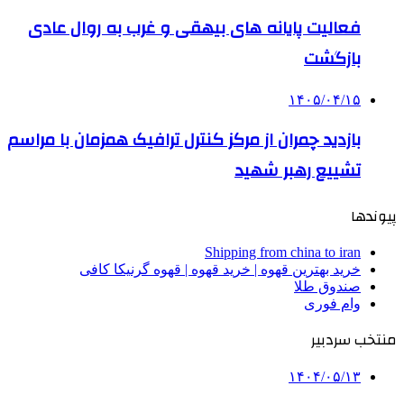
فعالیت پایانه های بیهقی و غرب به روال عادی
بازگشت
۱۴۰۵/۰۴/۱۵
بازدید چمران از مرکز کنترل ترافیک همزمان با مراسم
تشییع رهبر شهید
پیوندها
Shipping from china to iran
خرید بهترین قهوه | خرید قهوه | قهوه گرنیکا کافی
صندوق طلا
وام فوری
منتخب سردبیر
۱۴۰۴/۰۵/۱۳