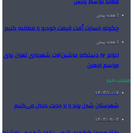
معاند توسط پلیس
2 هفته پیش
چگونه خسارت اُفت قیمت خودرو را مطالبه کنیم
2 هفته پیش
اعزام ۱۷۰ دستگاه ماشین‌آلات شهرداری تهران برای
مراسم اربعین
منتخب اخبار
۱۴۰۳/۱۰/۰۷
شهرستان شدن پرند را با جدیت دنبال می‌کنیم
۱۴۰۳/۰۹/۰۳
رفتار مرموز گرگ‌های اتیوپی؛ آنها شهد می‌نوشند!