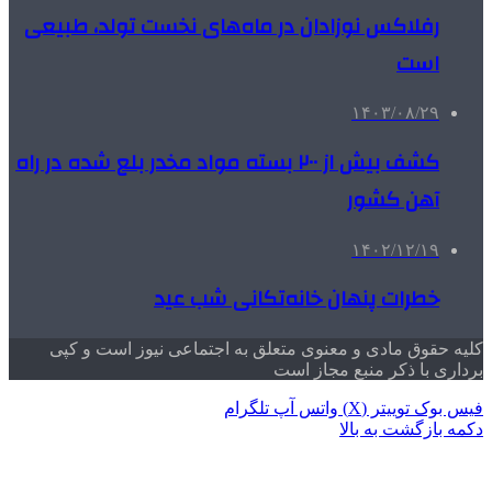
رفلاکس نوزادان در ماه‌های نخست تولد، طبیعی
است
۱۴۰۳/۰۸/۲۹
کشف بیش از ۲۰۰ بسته مواد مخدر بلع شده در راه
آهن کشور
۱۴۰۲/۱۲/۱۹
خطرات پنهان خانه‌تکانی شب عید
کلیه حقوق مادی و معنوی متعلق به اجتماعی نیوز است و کپی
برداری با ذکر منبع مجاز است
فیس بوک
توییتر (X)
واتس آپ
تلگرام
دکمه بازگشت به بالا