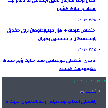
اتصال برخط سازمان تأمین اجتماعی به دفاتر ثبت
اسناد و املاک کشور
۱۴۰۴/۰۴/۲۵
اختصاص هرماه ۹۰ هزار میلیاردتومان برای حقوق
بازنشستگان و مستمری بگیران
۱۴۰۴/۰۴/۲۵
اوحدی: شهدای غیرنظامی سند جنایت رژیم سفاک
صهیونیست هستند
منتخب کسب و کار
2 هفته پیش
راهنمای انتخاب برند فیلتر؛ از دونالدسون آمریکا تا