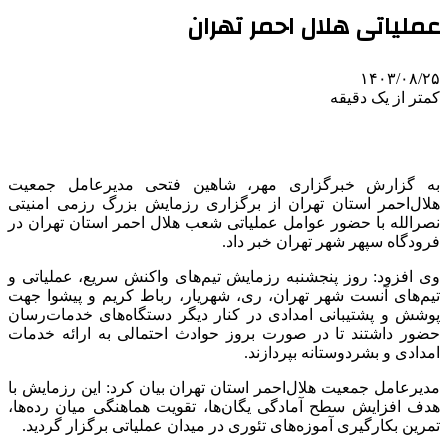
عملیاتی هلال احمر تهران
۱۴۰۳/۰۸/۲۵
کمتر از یک دقیقه
به گزارش خبرگزاری مهر، شاهین فتحی مدیرعامل جمعیت
هلال‌احمر استان تهران از برگزاری رزمایش بزرگ رزمی امنیتی
نصرالله با حضور عوامل عملیاتی شعب هلال احمر استان تهران در
فرودگاه سپهر شهر تهران خبر داد.
وی افزود: روز پنجشنبه رزمایش تیم‌های واکنش سریع، عملیاتی و
تیم‌های آنست شهر تهران، ری، شهریار، رباط کریم و پیشوا جهت
پوشش و پشتیبانی امدادی در کنار دیگر دستگاه‌های
خدمات‌رسان
حضور داشتند تا در صورت بروز حوادث احتمالی به ارائه خدمات
امدادی و بشردوستانه بپردازند.
مدیرعامل جمعیت هلال‌احمر استان تهران بیان کرد: این رزمایش با
هدف افزایش سطح آمادگی یگان‌ها، تقویت هماهنگی میان رده‌ها،
تمرین بکارگیری آموزه‌های تئوری در میدان عملیاتی برگزار گردید.