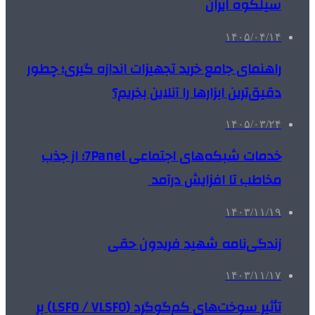
سیلکوه ایران
۱۴۰۵/۰۴/۱۴
راهنمای جامع خرید تجهیزات اندازه گیری؛ چطور
دقیق‌ترین ابزارها را آنلاین بخریم؟
۱۴۰۵/۰۳/۲۴
خدمات شبکه‌های اجتماعی 7Panel؛ از جذب
مخاطب تا افزایش درآمد
۱۴۰۳/۱۱/۱۹
زندگی‌نامه شهید فریدون حقی
۱۴۰۳/۱۱/۱۷
تأثیر سوخت‌های کم‌گوگرد (LSFO / VLSFO) بر