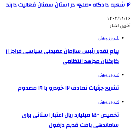
۱۶ شعبه دادگاه «صلح» در استان سمنان فعالیت دارند
۱۴۰۲/۱۱/۱۶
آخرین اخبار
1 روز پیش
پیام تقدیر رئیس سازمان عقیدتی سیاسی فراجا از
کارکنان مجاهد انتظامی
2 روز پیش
تشریح جزئیات تصادف ۱۲ خودرو با ۱۹ مصدوم
3 روز پیش
تخصیص ۱۵۰۰ میلیارد ریال اعتبار استانی برای
ساماندهی بافت قدیم دزفول