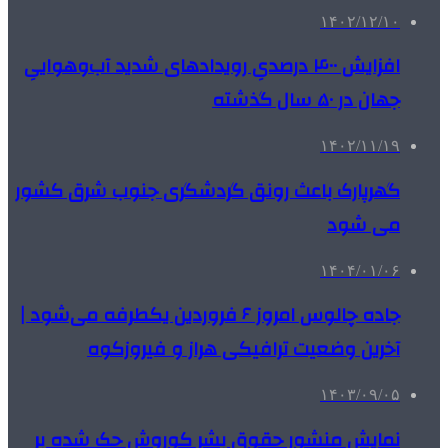
۱۴۰۲/۱۲/۱۰
افزایش ۴۰۰ درصدیِ رویدادهای شدید آب‌وهواییِ
جهان در ۵۰ سال گذشته
۱۴۰۲/۱۱/۱۹
گهرپارک باعث رونق گردشگری جنوب شرق کشور
می شود
۱۴۰۴/۰۱/۰۶
جاده چالوس امروز ۶ فروردین یکطرفه می‌شود |
آخرین وضعیت ترافیکی هراز و فیروزکوه
۱۴۰۳/۰۹/۰۵
نمایش منشور حقوق بشر کوروش حک شده بر