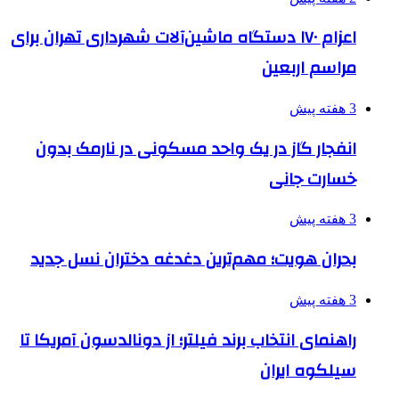
اعزام ۱۷۰ دستگاه ماشین‌آلات شهرداری تهران برای
مراسم اربعین
3 هفته پیش
انفجار گاز در یک واحد مسکونی در نارمک بدون
خسارت جانی
3 هفته پیش
بحران هویت؛ مهم‌ترین دغدغه دختران نسل جدید
3 هفته پیش
راهنمای انتخاب برند فیلتر؛ از دونالدسون آمریکا تا
سیلکوه ایران