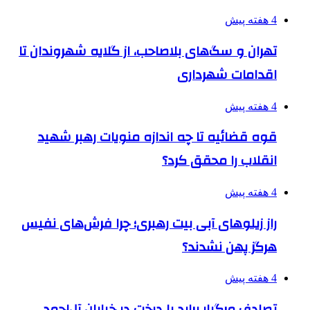
4 هفته پیش
تهران و سگ‌های بلاصاحب، از گلایه شهروندان تا
اقدامات شهرداری
4 هفته پیش
قوه قضائیه تا چه اندازه منویات رهبر شهید
انقلاب را محقق کرد؟
4 هفته پیش
راز زیلوهای آبی بیت رهبری؛ چرا فرش‌های نفیس
هرگز پهن نشدند؟
4 هفته پیش
تصادف مرگبار پراید با درخت در خیابان آل‌احمد