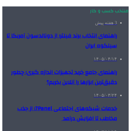
منتخب کسب و کار
3 هفته پیش
راهنمای انتخاب برند فیلتر؛ از دونالدسون آمریکا تا
سیلکوه ایران
۱۴۰۵/۰۴/۱۴
راهنمای جامع خرید تجهیزات اندازه گیری؛ چطور
دقیق‌ترین ابزارها را آنلاین بخریم؟
۱۴۰۵/۰۳/۲۴
خدمات شبکه‌های اجتماعی 7Panel؛ از جذب
مخاطب تا افزایش درآمد