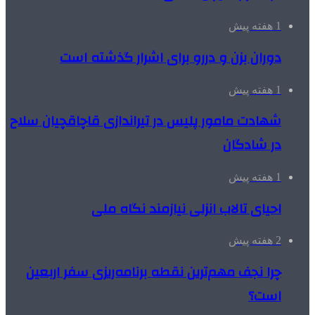
1 هفته پیش
دوران بزن و دررو برای اشرار گذشته است
1 هفته پیش
شهادت مامور پلیس در تیراندازی قاچاقچیان سلاح
در شادگان
1 هفته پیش
احیای تالاب انزلی نیازمند نگاه ملی
2 هفته پیش
چرا نجف مهم‌ترین نقطه برنامه‌ریزی سفر اربعین
است؟