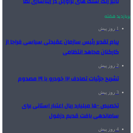
تاثیر رنگ سنگ های تراورتن در زیباسازی نما
پربازدید هفته
1 روز پیش
پیام تقدیر رئیس سازمان عقیدتی سیاسی فراجا از
کارکنان مجاهد انتظامی
2 روز پیش
تشریح جزئیات تصادف ۱۲ خودرو با ۱۹ مصدوم
3 روز پیش
تخصیص ۱۵۰۰ میلیارد ریال اعتبار استانی برای
ساماندهی بافت قدیم دزفول
4 روز پیش