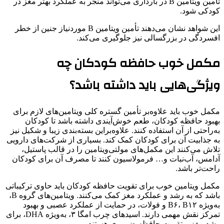
تأمین ویتامین B در بارداری می‌تواند منجر به عملکرد بهتر مغز در
کودکی شود.
این شواهد نشان می‌دهند تأمین ویتامین B موردنیاز جنین از خطر
افسردگی در بزرگسالی نیز جلوگیری می‌کند.
مکمل خوب حافظه‌ کودکان چه
ویژگی‌هایی باید داشته باشد؟
مکمل خوب باید علاوه‌بر تأمین گستره‌ کلی ویتامین‌های لازم برای
بهبود حافظه‌ کودکان، طعم خوش‌آیندی داشته باشد تا کودکان
به‌راحتی از آن استفاده کنند. علاوه‌براین بسته‌بندی زیبا و شکیل نیز
به جذابیت آن برای کودکان کمک کند. بسیاری از شرکت‌های دارویی
تلاش می‌کنند این مکمل‌های مولتی‌ویتامین را در قالب پاستیل،
آدامس، آب‌نبات و… فرمولاسیون کنند تا مصرف آن برای کودکان
راحت‌تر باشد.
مکمل ویتامین خوب برای تقویت حافظه‌ کودکان باید حاوی ترکیباتی
باشد که به رشد و عملکرد مغز کمک می‌کنند. ویتامین‌های گروه B،
به‌ویژه B۶، B۱۲ و فولات، در حمایت از عملکرد عصبی و بهبود
تمرکز نقش مهمی دارند. اسیدهای چرب امگا ۳، به‌ویژه DHA، برای
رشد مغز و تقویت حافظه ضروری هستند.