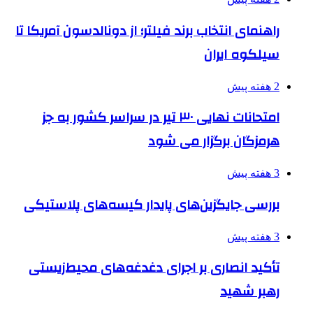
راهنمای انتخاب برند فیلتر؛ از دونالدسون آمریکا تا
سیلکوه ایران
2 هفته پیش
امتحانات نهایی ۳۰ تیر در سراسر کشور به جز
هرمزگان برگزار می شود
3 هفته پیش
بررسی جایگزین‌های پایدار کیسه‌های پلاستیکی
3 هفته پیش
تأکید انصاری بر اجرای دغدغه‌های محیط‌زیستی
رهبر شهید