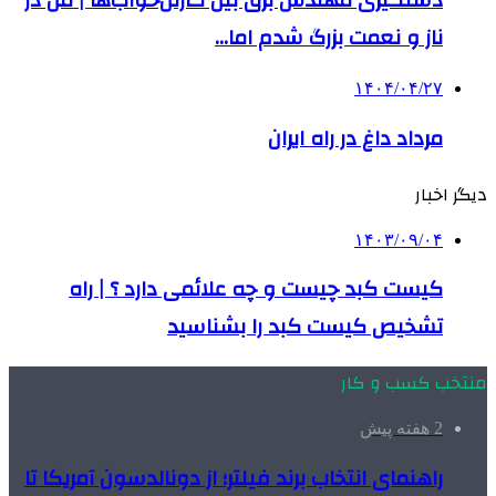
دستگیری مهندس برق بین کارتن‌خواب‌ها | من در
ناز و نعمت بزرگ شدم اما…
۱۴۰۴/۰۴/۲۷
مرداد داغ در راه ایران
دیگر اخبار
۱۴۰۳/۰۹/۰۴
کیست کبد چیست و چه علائمی دارد ؟ | راه
تشخیص کیست کبد را بشناسید
منتخب کسب و کار
2 هفته پیش
راهنمای انتخاب برند فیلتر؛ از دونالدسون آمریکا تا