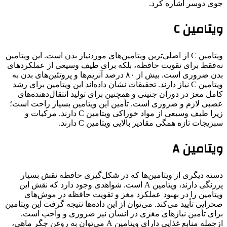
جوی دوسر اشاره کرد.
ویتامین C
ویتامین C از اصلی‌ترین ویتامین‌های موردنیاز بدن است. این ویتامین
نه‌فقط برای تقویت حافظه، بلکه برای طیف وسیعی از عملکردهای
بدن ضروری است. بیش از ۸۰ درصد آنزیم‌ها و پروتئین‌های بدن به
ویتامین C نیاز دارند. تحقیقات نشان داده‌اند این ویتامین برای رشد
کامل مغز در دوران جنینی و همچنین برای تولید انتقال‌دهنده‌های
عصبی لازم و ضروری است. تأمین این ویتامین بسیار راحت است؛
زیرا طیف وسیعی از مواد خوراکی ویتامین C دارند. مرکبات و
سبزیجات تازه همگی مقادیر بالایی ویتامین C دارند.
ویتامین A
دسته‌ دیگری از ویتامین‌ها که در شکل‌گیری حافظه نقش بسیار
پررنگی دارند، ویتامین A است. شواهدی وجود دارد که نقش این
ویتامین را در بهبود عملکرد مغز و تقویت حافظه در موش‌های
صحرایی تأیید می‌کند. می‌توان از این داده‌ها نتیجه گرفت این ویتامین
برای تأمین نیازهای مغزی در انسان نیز ضروری و واجب است.
ازجمله منابع غذایی دارای ویتامین A می‌توان به روغن جگر ماهی،