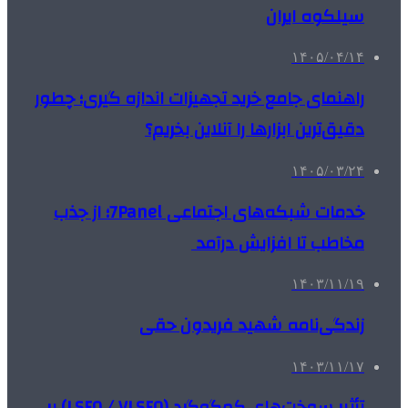
سیلکوه ایران
۱۴۰۵/۰۴/۱۴
راهنمای جامع خرید تجهیزات اندازه گیری؛ چطور
دقیق‌ترین ابزارها را آنلاین بخریم؟
۱۴۰۵/۰۳/۲۴
خدمات شبکه‌های اجتماعی 7Panel؛ از جذب
مخاطب تا افزایش درآمد
۱۴۰۳/۱۱/۱۹
زندگی‌نامه شهید فریدون حقی
۱۴۰۳/۱۱/۱۷
تأثیر سوخت‌های کم‌گوگرد (LSFO / VLSFO) بر