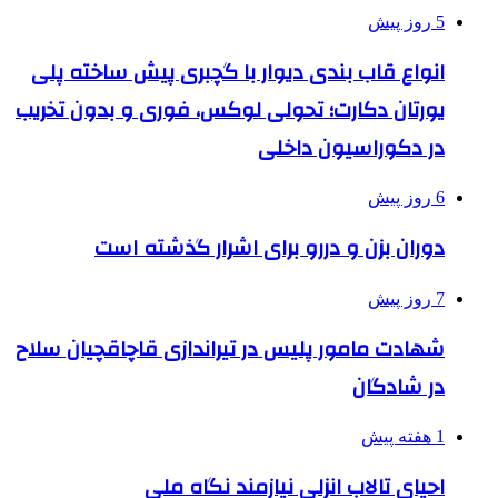
5 روز پیش
انواع قاب بندی دیوار با گچبری پیش ساخته پلی
یورتان دکارت؛ تحولی لوکس، فوری و بدون تخریب
در دکوراسیون داخلی
6 روز پیش
دوران بزن و دررو برای اشرار گذشته است
7 روز پیش
شهادت مامور پلیس در تیراندازی قاچاقچیان سلاح
در شادگان
1 هفته پیش
احیای تالاب انزلی نیازمند نگاه ملی