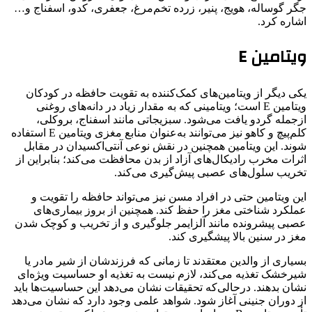
جگر گوساله، هویج، پنیر، زرده‌ تخم‌مرغ، جعفری، کدو، اسفناج و…
اشاره کرد.
ویتامین E
یکی دیگر از ویتامین‌های کمک‌کننده به تقویت حافظه در کودکان
ویتامین E است؛ ویتامینی که به مقدار زیاد در دانه‌های روغنی
ازجمله گردو یافت می‌شود. سبزیجاتی مانند اسفناج، بروکلی،
کلم‎‌پیچ و کاهو نیز می‌توانند به‌عنوان منابع مغزی ویتامین E استفاده
شوند. این ویتامین همچنین در نقش نوعی آنتی‌اکسیدان در مقابل
اثرات مخرب رادیکال‌های آزاد از بدن محافظت می‌کند؛ بنابراین از
تخریب سلول‌های عصبی پیش‌گیری می‌کند.
این ویتامین حتی در افراد مسن نیز می‌تواند حافظه را تقویت و
عملکرد شناختی مغز را حفظ کند. همچنین از بروز بیماری‌های
عصبی پیشرونده مانند آلزایمر جلوگیری و از تخریب و کوچک شدن
مغز در سنین بالا پیشگیری کند.
بسیاری از والدین معتقدند تا زمانی که فرزندشان از شیر مادر یا
شیرخشک تغذیه می‌کند، لازم نیست به تغذیه او حساسیت ویژه‌ای
نشان بدهند. درحالی‌که تحقیقات نشان می‌دهد این حساسیت‌ها باید
از دوران جنینی آغاز شود. شواهد علمی وجود دارد که نشان می‌دهد