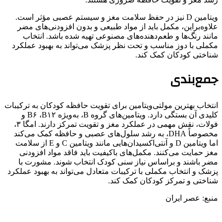
ویتامین D نیز در حفظ سلامت مغز و سیستم عصبی مؤثر است.
علاوه‌براین، مکمل باید از مواد طبیعی و بدون افزودنی‌های مضر
مانند رنگ‌ها و طعم‌دهنده‌های مصنوعی تهیه شده باشد. انتخاب
مکملی با دوز مناسب و تحت نظر پزشک می‌تواند به بهبود عملکرد
شناختی کودکان کمک کند.
جمع‌بندی
انتخاب بهترین مولتی‌ویتامین برای تقویت حافظه کودکان به ترکیبات
کلیدی آن بستگی دارد. ویتامین‌های گروه B، به‌ویژه B۶ ،B۱۲ و
فولات، نقش مهمی در عملکرد مغز و تقویت تمرکز دارند. امگا ۳،
مخصوصاً DHA، به رشد سلول‌های عصبی و حافظه کمک می‌کند
اما ویتامین D و آنتی‌اکسیدان‌هایی مانند ویتامین C و E از سلامت
مغز حمایت می‌کنند. مکمل‌های باکیفیت باید فاقد مواد افزودنی
مضر باشند و براساس نیاز سنی کودک انتخاب شوند. مشورت با
پزشک و انتخاب مکملی با ترکیبات متعادل می‌تواند به بهبود عملکرد
شناختی و تمرکز کودکان کمک کند.
منبع: عصر ایران