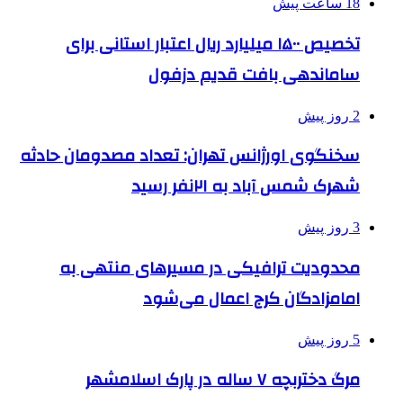
18 ساعت پیش
تخصیص ۱۵۰۰ میلیارد ریال اعتبار استانی برای
ساماندهی بافت قدیم دزفول
2 روز پیش
سخنگوی اورژانس تهران: تعداد مصدومان حادثه
شهرک شمس آباد به ۲۱نفر رسید
3 روز پیش
محدودیت ترافیکی در مسیرهای منتهی به
امامزادگان کرج اعمال می‌شود
5 روز پیش
مرگ دختربچه ۷ ساله در پارک اسلامشهر