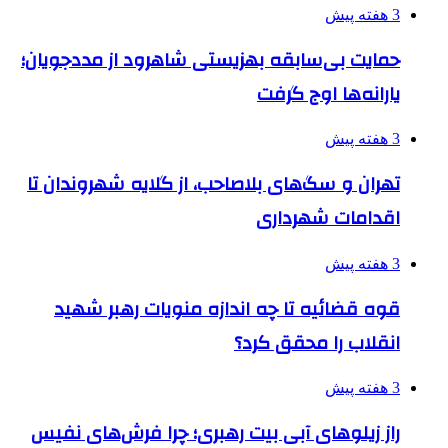
3 هفته پیش
حمایت بی‌سابقه بهزیستی شاهرود از مددجویان؛
یارانه‌ها اوج گرفت
3 هفته پیش
تهران و سگ‌های بلاصاحب، از گلایه شهروندان تا
اقدامات شهرداری
3 هفته پیش
قوه قضائیه تا چه اندازه منویات رهبر شهید
انقلاب را محقق کرد؟
3 هفته پیش
راز زیلوهای آبی بیت رهبری؛ چرا فرش‌های نفیس