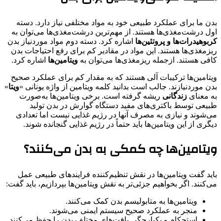
بدن ما برای عملکرد طبیعی خود به مواد مختلفی نیاز دارد. دسته‌
اول درشت‌مغذی‌ها هستند. از مهم‌ترین درشت‌مغذی‌ها می‌توان به
کربوهیدرات‌ها و پروتئین‌ها
اشاره کرد. دسته‌ دوم مواد موردنیاز بدن
ریزمغذی‌ها هستند. این مواد در مقادیر کم برای رفع احتیاجات بدن
کافی هستند. ازجمله‌ ریزمغذی‌ها می‌توان به
ویتامین‌ها
اشاره کرد.
ویتامین‌ها ترکیبات آلی هستند که به مقدار کم برای عملکرد صحیح
بدن موردنیازند. جالب است بدانید کلمه‌ ویتامین از واژه‌ یونانی «
ویتا
»
به معنای
زندگانی
ریشه گرفته است. برخی ویتامین‌ها به‌صورت
طبیعی توسط باکتری‌های مفید دستگاه گوارش در بدن تولید
می‌شوند و نیازی به مصرف آنها در رژیم غذایی نیست اما تعدادی
دیگری از این ویتامین‌ها باید حتماً در رژیم غذایی گنجانده شوند.
ویتامین‌ها چه کمکی به بدن می‌کنند؟
باید گفت ویتامین‌ها در نقش تنظیم‌کننده‌ فرایندهای طبیعی عمل
می‌کنند. اگر بخواهیم جزئی‌تر به نقش ویتامین‌ها بپردازیم، باید گفت:
ویتامین‌ها به متابولیسم بدن کمک می‌کنند.
منجر به عملکرد صحیح سیستم ایمنی می‌شوند.
استحکام و یکپارچگی بافت‌های مختلف بدن را حفظ می‌کنند.