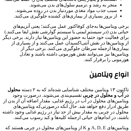
منجر به رشد و .ترمیم سلول‌های بدن می‌شوند.
سبب جذب مواد مغذی موردنیاز بدن در روده می‌شوند.
از بروز بسیاری از بیماری‌های کشنده جلوگیری می‌کنند.
برخی ویتامین‌ها به‌جای کوفاکتور عمل می‌کنند؛ یعنی آنزیم‌های
حیاتی بدن (در سیستم ایمنی یا سیستم گوارشی نقش ایفا می‌کنند.)
برای فعالیت خود حتماً به حضور این ویتامین‌ها نیاز دارند. برخی دیگر
از ویتامین‌ها در نقش آنتی‌اکسیدان عمل می‌کنند و از بسیاری از
بیماری‌ها ازجمله سرطان جلوگیری می‌کنند. برخی دیگر از
ویتامین‌ها نیز می‌توانند نقش هورمونی داشته باشند و تعادل
هورمونی را برقرار کنند.
انواع ویتامین‌
تاکنون ۱۳ ویتامین مختلف شناسایی شده‌اند که به ۲ دسته‌
محلول
در آب و محلول در چربی
تقسیم‌بندی می‌شوند. درصورت وجود
ویتامین‌های محلول در آب در رژیم غذایی، مقدار اضافه‌ آن از بدن از
طریق ادرار دفع خواهد شد. حال آنکه درصورتی‌که ویتامین‌های
محلول در چربی به مقدار بیش از حد نیاز در رژیم غذایی وجود داشته
باشند، در اندام‌های حیاتی ازجمله کلیه‌ها و کبد رسوب می‌کنند.
ویتامین‌های A, D, E و K از ویتامین‌های محلول در چربی هستند که