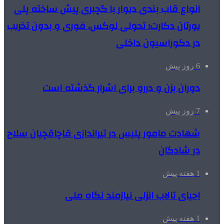
انواع قاب بندی دیوار با گچبری پیش ساخته پلی
یورتان دکارت؛ تحولی لوکس، فوری و بدون تخریب
در دکوراسیون داخلی
6 روز پیش
دوران بزن و دررو برای اشرار گذشته است
7 روز پیش
شهادت مامور پلیس در تیراندازی قاچاقچیان سلاح
در شادگان
1 هفته پیش
احیای تالاب انزلی نیازمند نگاه ملی
1 هفته پیش