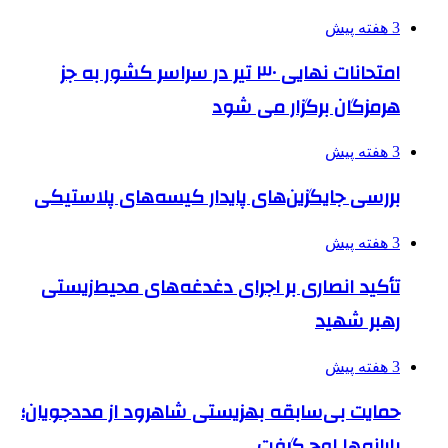
3 هفته پیش
امتحانات نهایی ۳۰ تیر در سراسر کشور به جز
هرمزگان برگزار می شود
3 هفته پیش
بررسی جایگزین‌های پایدار کیسه‌های پلاستیکی
3 هفته پیش
تأکید انصاری بر اجرای دغدغه‌های محیط‌زیستی
رهبر شهید
3 هفته پیش
حمایت بی‌سابقه بهزیستی شاهرود از مددجویان؛
یارانه‌ها اوج گرفت