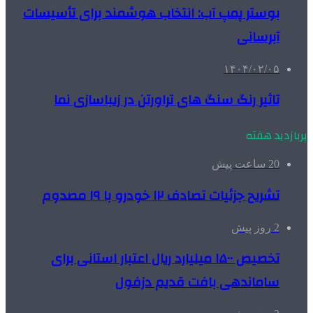
بوستر پمپ آب: انتخاب هوشمند برای تأسیسات
آبرسانی
۱۴۰۴/۰۲/۰۵
تاثیر رنگ سنگ های تراورتن در زیباسازی نما
پربازدید هفته
20 ساعت پیش
تشریح جزئیات تصادف ۱۲ خودرو با ۱۹ مصدوم
2 روز پیش
تخصیص ۱۵۰۰ میلیارد ریال اعتبار استانی برای
ساماندهی بافت قدیم دزفول