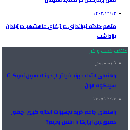
قاتل برادرکش در مسجدسلیمان
۱۴۰۲/۱۲/۱۳
متهم حادثه تیراندازی در آبفای ماهشهر، در آبادان
بازداشت
منتخب کسب و کار
3 هفته پیش
راهنمای انتخاب برند فیلتر؛ از دونالدسون آمریکا تا
سیلکوه ایران
۱۴۰۵/۰۴/۱۴
راهنمای جامع خرید تجهیزات اندازه گیری؛ چطور
دقیق‌ترین ابزارها را آنلاین بخریم؟