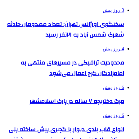
3 روز پیش
سخنگوی اورژانس تهران: تعداد مصدومان حادثه
شهرک شمس آباد به ۲۱نفر رسید
4 روز پیش
محدودیت ترافیکی در مسیرهای منتهی به
امامزادگان کرج اعمال می‌شود
6 روز پیش
مرگ دختربچه ۷ ساله در پارک اسلامشهر
6 روز پیش
انواع قاب بندی دیوار با گچبری پیش ساخته پلی