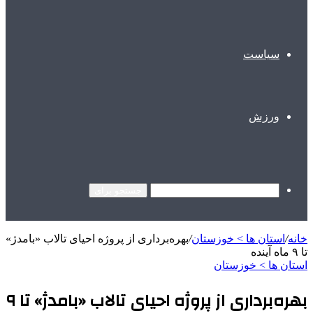
سیاست
ورزش
جستجو برای
خانه
/
استان ها > خوزستان
/
بهره‌برداری از پروژه احیای تالاب «بامدژ»
تا ۹ ماه آینده
استان ها > خوزستان
بهره‌برداری از پروژه احیای تالاب «بامدژ» تا ۹