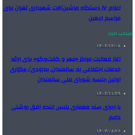
اعزام ۱۷۰ دستگاه ماشین‌آلات شهرداری تهران برای
مراسم اربعین
منتخب اخبار
۱۴۰۲/۱۲/۰۸
آغاز فعالیت مراکز «مهر و گفت‌وگو» برای ارائه
خدمات اجتماعی به سالمندان، به‌زودی/ برگزاری
اولین جلسه شورای ملی سالمندان
۱۴۰۲/۱۱/۲۹
با اجرای سند معماری پلیس آینده افق روشنی
داریم
۱۴۰۳/۰۸/۲۶