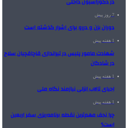
در دکوراسیون داخلی
7 روز پیش
دوران بزن و دررو برای اشرار گذشته است
1 هفته پیش
شهادت مامور پلیس در تیراندازی قاچاقچیان سلاح
در شادگان
1 هفته پیش
احیای تالاب انزلی نیازمند نگاه ملی
1 هفته پیش
چرا نجف مهم‌ترین نقطه برنامه‌ریزی سفر اربعین
است؟