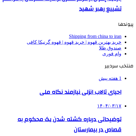
تشییع رهبر شهید
پیوندها
Shipping from china to iran
خرید بهترین قهوه | خرید قهوه | قهوه گرنیکا کافی
صندوق طلا
وام فوری
منتخب سردبیر
1 هفته پیش
احیای تالاب انزلی نیازمند نگاه ملی
۱۴۰۴/۰۳/۱۷
توضیحاتی درباره کشته شدن یک محکوم به
قصاص در بیمارستان