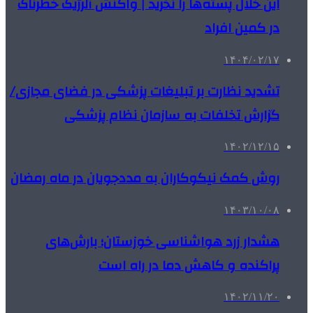
این خلال پسته‌ها را نخرید | واکنش آلرژیک خطرناک
در کمین افراد
۱۴۰۴/۰۲/۱۷
تشدید نظارت بر تبلیغات پزشکی در فضای مجازی/
گزارش تخلفات به سازمان نظام پزشکی
۱۴۰۲/۱۲/۱۵
روش کمک نیکوکاران به مددجویان در ماه رمضان
۱۴۰۳/۱۰/۰۸
هشدار زرد هواشناسی خوزستان؛ بارش‌های
پراکنده و کاهش دما در راه است
۱۴۰۲/۱۱/۲۰