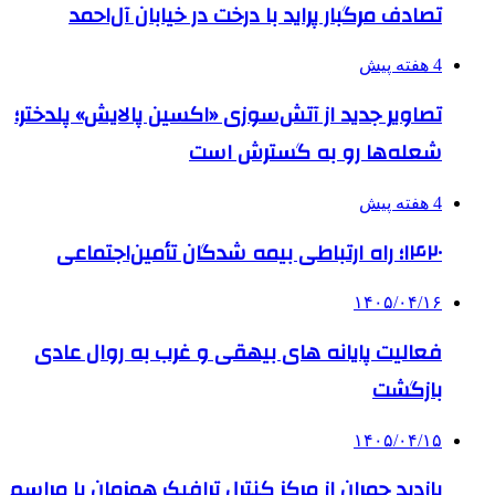
تصادف مرگبار پراید با درخت در خیابان آل‌احمد
4 هفته پیش
تصاویر جدید از آتش‌سوزی «اکسین پالایش» پلدختر؛
شعله‌ها رو به گسترش است
4 هفته پیش
۱۴۲۰؛ راه ارتباطی بیمه شدگان تأمین‌اجتماعی
۱۴۰۵/۰۴/۱۶
فعالیت پایانه های بیهقی و غرب به روال عادی
بازگشت
۱۴۰۵/۰۴/۱۵
بازدید چمران از مرکز کنترل ترافیک همزمان با مراسم