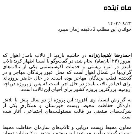
ماه آینده
۱۴۰۳/۰۸/۲۳
خواندن این مطلب 2 دقیقه زمان میبرد
احمدرضا لاهیجان‌زاده
در حاشیه بازدید از تالاب بامدژ اهواز که
امروز (۲۴ آبان‌ماه) انجام شد، در گفت‌وگو با ایسنا اظهار کرد: تالاب
بامدژ در تنوع زیستی و خدمات اکوسیستمی یکی از تالاب‌های
گران‌بها در شمال اهواز است که محل عبور پرندگان مهاجر و در
گذشته قطب پرندگان مهاجر بوده است. در حال حاضر پروژه‌ای
برای احیا در تالاب بامدژ در حال اجرا است که پس از پروژه دریاچه
ارومیه، بزرگترین پروژه کشور برای احیای این تالاب است.
به گزارش ایسنا، وی افزود: این پروژه از دو سال پیش با تلاش
اداره‌کل حفاظت محیط زیست خوزستان و همکاری یکی از
شرکت‌های صنعتی در قالب مسئولیت‌های اجتماعی، آغاز شده
است.
معاون محیط زیست دریایی و تالاب‌های سازمان حفاظت محیط
زیست گفت: برآورد می‌شود این پروژه با حدود ۲۰۰ میلیارد تومان