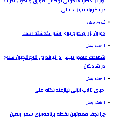
یورتان دکارت؛ تحولی لوکس، فوری و بدون تخریب
در دکوراسیون داخلی
7 روز پیش
دوران بزن و دررو برای اشرار گذشته است
1 هفته پیش
شهادت مامور پلیس در تیراندازی قاچاقچیان سلاح
در شادگان
1 هفته پیش
احیای تالاب انزلی نیازمند نگاه ملی
1 هفته پیش
چرا نجف مهم‌ترین نقطه برنامه‌ریزی سفر اربعین