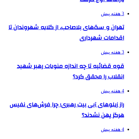
3 هفته پیش
تهران و سگ‌های بلاصاحب، از گلایه شهروندان تا
اقدامات شهرداری
3 هفته پیش
قوه قضائیه تا چه اندازه منویات رهبر شهید
انقلاب را محقق کرد؟
4 هفته پیش
راز زیلوهای آبی بیت رهبری؛ چرا فرش‌های نفیس
هرگز پهن نشدند؟
4 هفته پیش