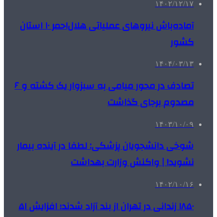
۱۴۰۲/۱۲/۱۷
آماده‌باش نیروهای عملیاتی هلال‌احمر ۱۰ استان
کشور
۱۴۰۴/۰۳/۱۳
تصادف در محور میامی به سبزوار یک کشته و ۶
مصدوم برجای گذاشت
۱۴۰۳/۱۰/۰۹
شوخی دانشجویان پزشکی: لطفا در آینده بیمار
نشوید! | واکنش وزارت بهداشت
۱۴۰۲/۱۰/۱۶
۱۸۵۰ زندانی در تهران از بند آزاد شدند؛ افزایش ۵۱