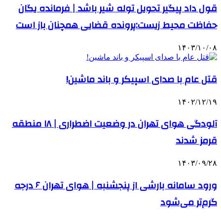
قول داد پیگیر تحویل توله شیر باشد | فرمانده یگان
حفاظت محیط زیست:پرونده قضایی همچنان باز است
۱۴۰۳/۱۰/۰۸
قتل عام با صدای اسپیکر و باند ماشین!
۱۴۰۲/۱۲/۱۹
آلودگی هوای تهران در وضعیت اضطراری | ۱۸ منطقه
قرمز شدند
۱۴۰۳/۰۹/۲۸
ورود سامانه بارشی از پنجشنبه | هوای تهران ۶ درجه
گرم‌تر می‌شود