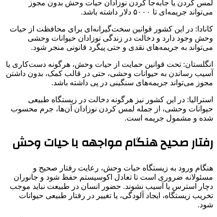
لمس کردن یا جابه‌جا کردن نوزادان حیات وحش بدون مجوز
می‌تواند جریمه‌ای تا ۵۰۰۰ دلار داشته باشد.
کانادا: در این کشور قوانین سخت‌گیرانه‌ای برای محافظت از حیات
وحش وجود دارد و دخالت در زندگی نوزادان حیوانات وحشی
می‌تواند به جریمه‌های نقدی و حتی پیگرد قانونی منجر شود.
انگلستان: تحت قوانین حمایت از حیات وحش، هرگونه دست‌کاری یا
آسیب رساندن به حیوانات وحشی، حتی در قالب کمک، بدون داشتن
مجوز می‌تواند جریمه‌های سنگینی در پی داشته باشد.
استرالیا: در این کشور نیز هرگونه دخالت در زیستگاه طبیعی
حیوانات وحشی، از جمله لمس کردن نوزادان آن‌ها، جرم محسوب
شده و مشمول جریمه است.
رفتار صحیح هنگام مواجهه با حیات وحش
هنگام ورود به زیستگاه حیات وحش، رعایت رفتار صحیح و
مسئولانه ضروری است تا تعادل اکوسیستم حفظ شود و جانوران
دچار استرس یا آسیب نشوند. حضور انسان در طبیعت نباید موجب
تخریب زیستگاه، ایجاد آلودگی، یا تغییر در رفتار طبیعی حیوانات
شود.