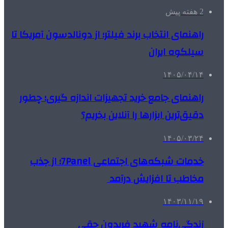
2 هفته پیش
راهنمای انتخاب برند فیلتر؛ از دونالدسون آمریکا تا
سیلکوه ایران
۱۴۰۵/۰۴/۱۴
راهنمای جامع خرید تجهیزات اندازه گیری؛ چطور
دقیق‌ترین ابزارها را آنلاین بخریم؟
۱۴۰۵/۰۳/۲۴
خدمات شبکه‌های اجتماعی 7Panel؛ از جذب
مخاطب تا افزایش درآمد
۱۴۰۳/۱۱/۱۹
زندگی‌نامه شهید فریدون حقی