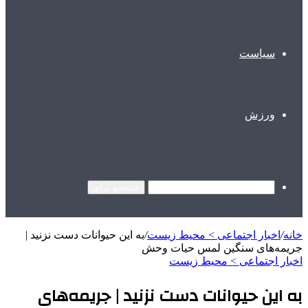
سیاست
ورزش
جستجو برای
خانه
/
اخبار اجتماعی > محیط زیست
/
به این حیوانات دست نزنید |
جریمه‌های سنگین لمس حیات وحش
اخبار اجتماعی > محیط زیست
به این حیوانات دست نزنید | جریمه‌های