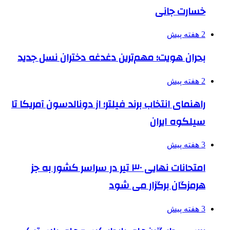
خسارت جانی
2 هفته پیش
بحران هویت؛ مهم‌ترین دغدغه دختران نسل جدید
2 هفته پیش
راهنمای انتخاب برند فیلتر؛ از دونالدسون آمریکا تا
سیلکوه ایران
3 هفته پیش
امتحانات نهایی ۳۰ تیر در سراسر کشور به جز
هرمزگان برگزار می شود
3 هفته پیش