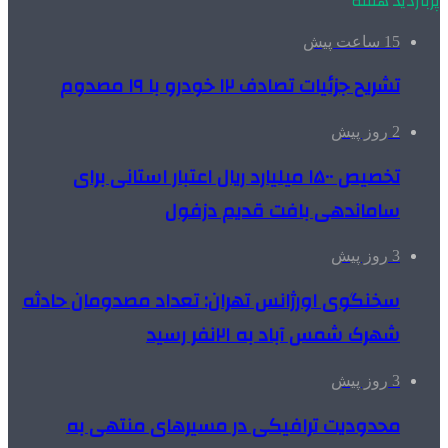
پربازدید هفته
15 ساعت پیش
تشریح جزئیات تصادف ۱۲ خودرو با ۱۹ مصدوم
2 روز پیش
تخصیص ۱۵۰۰ میلیارد ریال اعتبار استانی برای
ساماندهی بافت قدیم دزفول
3 روز پیش
سخنگوی اورژانس تهران: تعداد مصدومان حادثه
شهرک شمس آباد به ۲۱نفر رسید
3 روز پیش
محدودیت ترافیکی در مسیرهای منتهی به