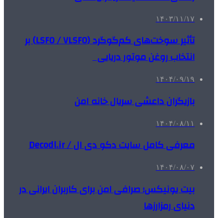
۱۴۰۳/۱۱/۱۷
تأثیر سوخت‌های کم‌گوگرد (LSFO / VLSFO) بر
انتخاب روغن موتور دریایی
۱۴۰۴/۰۹/۱۹
بازیگران داعشی سریال خانه امن
۱۴۰۴/۰۸/۱۱
معرفی کامل سایت دکو دی ال / Decodl.ir
۱۴۰۴/۰۸/۰۷
بیت یونیکس؛ صرافی امن برای کاربران ایرانی در
دنیای رمزارزها