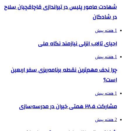
شهادت مامور پلیس در تیراندازی قاچاقچیان سلاح
در شادگان
1 هفته پیش
احیای تالاب انزلی نیازمند نگاه ملی
1 هفته پیش
چرا نجف مهم‌ترین نقطه برنامه‌ریزی سفر اربعین
است؟
1 هفته پیش
مشارکت ۲۸.۵ همتی خیران در مدرسه‌سازی
2 هفته پیش