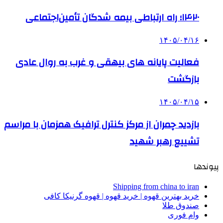
۱۴۲۰؛ راه ارتباطی بیمه شدگان تأمین‌اجتماعی
۱۴۰۵/۰۴/۱۶
فعالیت پایانه های بیهقی و غرب به روال عادی
بازگشت
۱۴۰۵/۰۴/۱۵
بازدید چمران از مرکز کنترل ترافیک همزمان با مراسم
تشییع رهبر شهید
پیوندها
Shipping from china to iran
خرید بهترین قهوه | خرید قهوه | قهوه گرنیکا کافی
صندوق طلا
وام فوری