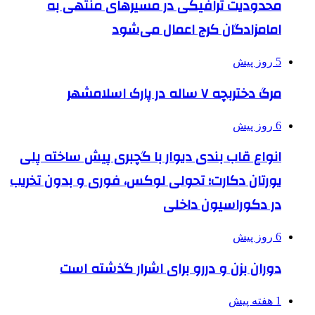
محدودیت ترافیکی در مسیرهای منتهی به
امامزادگان کرج اعمال می‌شود
5 روز پیش
مرگ دختربچه ۷ ساله در پارک اسلامشهر
6 روز پیش
انواع قاب بندی دیوار با گچبری پیش ساخته پلی
یورتان دکارت؛ تحولی لوکس، فوری و بدون تخریب
در دکوراسیون داخلی
6 روز پیش
دوران بزن و دررو برای اشرار گذشته است
1 هفته پیش