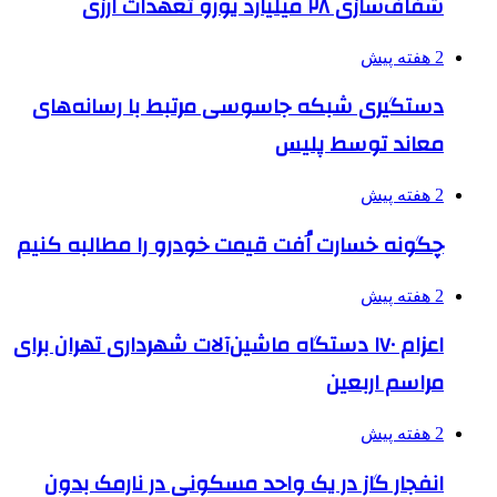
شفاف‌سازی ۲۸ میلیارد یورو تعهدات ارزی
2 هفته پیش
دستگیری شبکه جاسوسی مرتبط با رسانه‌های
معاند توسط پلیس
2 هفته پیش
چگونه خسارت اُفت قیمت خودرو را مطالبه کنیم
2 هفته پیش
اعزام ۱۷۰ دستگاه ماشین‌آلات شهرداری تهران برای
مراسم اربعین
2 هفته پیش
انفجار گاز در یک واحد مسکونی در نارمک بدون