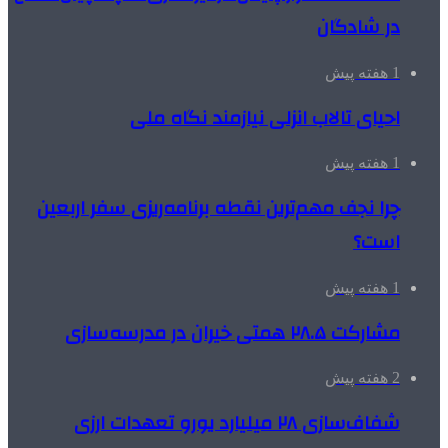
در شادگان
1 هفته پیش
احیای تالاب انزلی نیازمند نگاه ملی
1 هفته پیش
چرا نجف مهم‌ترین نقطه برنامه‌ریزی سفر اربعین
است؟
1 هفته پیش
مشارکت ۲۸.۵ همتی خیران در مدرسه‌سازی
2 هفته پیش
شفاف‌سازی ۲۸ میلیارد یورو تعهدات ارزی