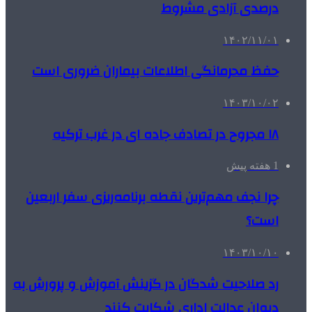
درصدی آزادی مشروط
۱۴۰۲/۱۱/۰۱
حفظ محرمانگی اطلاعات بیماران ضروری است
۱۴۰۳/۱۰/۰۲
۱۸ مجروح در تصادف جاده ای در غرب ترکیه
1 هفته پیش
چرا نجف مهم‌ترین نقطه برنامه‌ریزی سفر اربعین
است؟
۱۴۰۳/۱۰/۱۰
رد صلاحیت شدگان در گزینش آموزش و پرورش به
دیوان عدالت اداری شکایت کنند