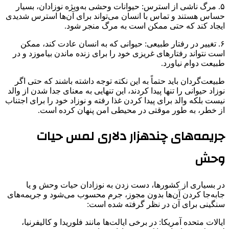
۵. مرگ ناشی از استرس: حیوانات وحشی به‌ویژه نوزادان، بسیار
حساس هستند و تماس با انسان می‌تواند برای آن‌ها استرس شدیدی
ایجاد کند که حتی ممکن است به مرگ منجر شود.
۶. تغییر در رفتار طبیعی: حیوانی که به انسان عادت کند، ممکن
است نتواند رفتارهای غریزی خود را برای زنده ماندن بیاموزد و در
طبیعت دوام نیاورد.
طبیعت‌گردان باید حتماً به این نکته توجه داشته باشند که حتی اگر
نوزاد حیوانی را تنها پیدا کردند، این تنهایی به معنای جدا شدن از والد
نیست بلکه والد برای پیدا کردن غذا رفته و نوزاد خود را برای اجتناب
از خطر، به طور موقتی در محیطی امن پنهان کرده است.
جریمه‌های چندهزار دلاری لمس حیات
وحش
در بسیاری از کشورها، دست زدن به نوزادان حیات وحش و یا
جابه‌جا کردن آن‌ها بدون مجوز، جرم محسوب می‌شود و جریمه‌های
سنگینی برای آن در نظر گرفته شده است:
ایالات متحده آمریکا: در برخی ایالت‌ها مانند فلوریدا و کالیفرنیا،