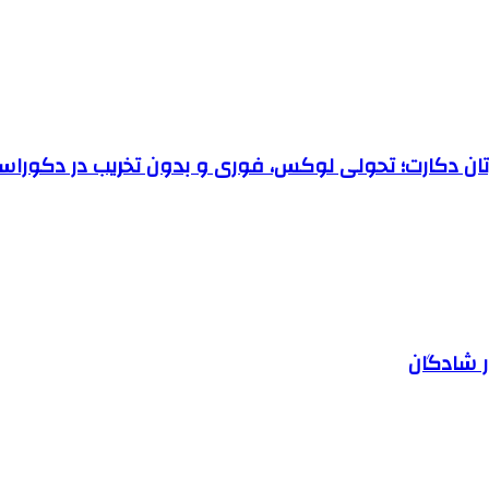
رتان دکارت؛ تحولی لوکس، فوری و بدون تخریب در دکوراس
ر شادگان