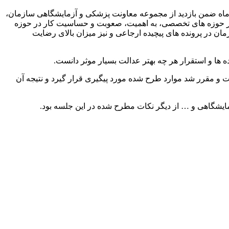
یسنا به نقل از اداره کل روابط عمومی و امور بین‌الملل سازمان پزشکی قانونی کشور، عباس مسجدی عصر روز دوشنبه ۱۹ آذرماه ضمن بازدید از مجموعه معاونت پزشکی و آزمایشگاهی سازمان،
 در حوزه های تخصصی، به اهمیت، صعوبت و حساسیت کار در حوزه
ن در پرونده های پیچیده ارجاعی و نیز میزان بالای رضایت
ه ها و استقرار هر چه بهتر عدالت بسیار موثر دانست.
 و مقرر شد موارد طرح شده مورد پیگیری قرار گیرد و نتیجه آن
مایشگاهی و … از دیگر نکات مطرح شده در این جلسه بود.