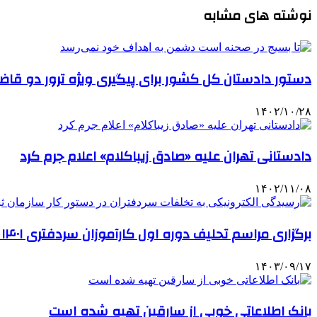
نوشته های مشابه
دستور دادستان کل کشور برای پیگیری ویژه ترور دو قا
۱۴۰۲/۱۰/۲۸
دادستانی تهران علیه «صادق زیباکلام» اعلام جرم کرد
۱۴۰۲/۱۱/۰۸
برگزاری مراسم تحلیف دوره اول کارآموزان سردفتری ۱۴۰۱ در ۲۷ آذر
۱۴۰۳/۰۹/۱۷
بانک اطلاعاتی خوبی از سارقین تهیه شده است