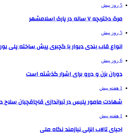
5 روز پیش
مرگ دختربچه ۷ ساله در پارک اسلامشهر
5 روز پیش
انواع قاب بندی دیوار با گچبری پیش ساخته پلی یو
6 روز پیش
دوران بزن و دررو برای اشرار گذشته است
1 هفته پیش
شهادت مامور پلیس در تیراندازی قاچاقچیان سلاح د
1 هفته پیش
احیای تالاب انزلی نیازمند نگاه ملی