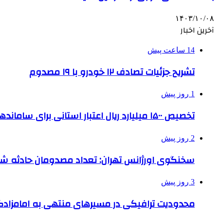
۱۴۰۳/۱۰/۰۸
آخرین اخبار
14 ساعت پیش
تشریح جزئیات تصادف ۱۲ خودرو با ۱۹ مصدوم
1 روز پیش
تخصیص ۱۵۰۰ میلیارد ریال اعتبار استانی برای ساماندهی بافت قدیم دزفول
2 روز پیش
سخنگوی اورژانس تهران: تعداد مصدومان حادثه شهرک شمس
3 روز پیش
محدودیت ترافیکی در مسیرهای منتهی به امامزادگ