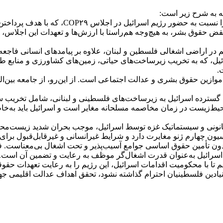
یه به شرح زیر است:
«ما به‌عنوان سازمان‌های مردم‌نهاد حقوق بشری
مینه نقض حقوق بشر، به هیچ‌وجه هم‌راستا با ارزش‌ها و تعهدات این اج
در اراضی اشغالی فلسطین و لبنان، علاوه بر پیامدهای انسانی فاجعه
یل، که به تخریب زیرساخت‌های حیاتی، زمین‌های کشاورزی و منابع ط
.
گسترده اسرائیل به زیرساخت‌های فلسطینی و لبنانی، شامل تخریب سی
حیط‌زیست در زمان مخاصمه مسلحانه مغایر است و اسرائیل باید به‌خ
نونی و سیستماتیک غزه توسط اسرائیل، موجب بحران شدید زیست‌محی
دون تأمین حقوق اساسی جوامع آسیب‌پذیر و تحت اشغال بی‌معناست. فل
اسرائیل به‌عنوان قدرت اشغال‌گر موظف به رعایت و تضمین آن است.
بشری می‌خواهیم تا با محکومیت اقدامات اسرائیل، این رژیم را به رعایت تع