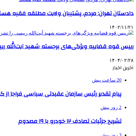
دادستان تهران: مردم، پشتیبان ولایت مطلقه فقیه هست
۱۴۰۲/۱۱/۲۱
رییس قوه قضاییه ویژگی‌های برجسته شهید آیت‌الله ریی
۱۴۰۴/۰۲/۲۸
آخرین اخبار
20 ساعت پیش
پیام تقدیر رئیس سازمان عقیدتی سیاسی فراجا از ک
2 روز پیش
تشریح جزئیات تصادف ۱۲ خودرو با ۱۹ مصدوم
3 روز پیش