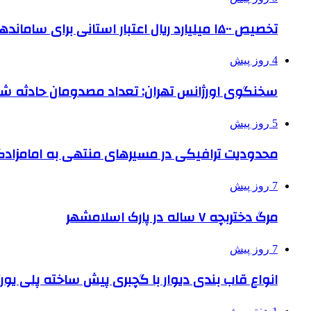
تخصیص ۱۵۰۰ میلیارد ریال اعتبار استانی برای ساماندهی بافت قدیم دزفول
4 روز پیش
سخنگوی اورژانس تهران: تعداد مصدومان حادثه شهرک شمس
5 روز پیش
محدودیت ترافیکی در مسیرهای منتهی به امامزادگ
7 روز پیش
مرگ دختربچه ۷ ساله در پارک اسلامشهر
7 روز پیش
انواع قاب بندی دیوار با گچبری پیش ساخته پلی یو