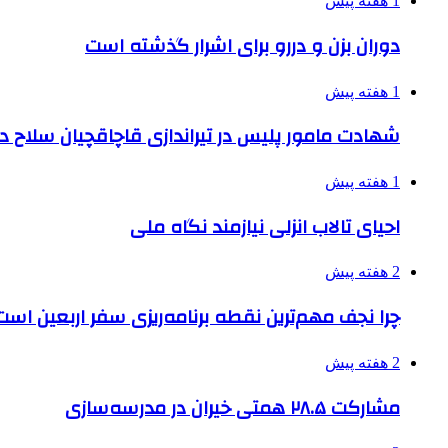
1 هفته پیش
دوران بزن و دررو برای اشرار گذشته است
1 هفته پیش
شهادت مامور پلیس در تیراندازی قاچاقچیان سلاح د
1 هفته پیش
احیای تالاب انزلی نیازمند نگاه ملی
2 هفته پیش
چرا نجف مهم‌ترین نقطه برنامه‌ریزی سفر اربعین است
2 هفته پیش
مشارکت ۲۸.۵ همتی خیران در مدرسه‌سازی