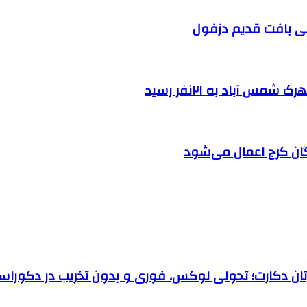
 آباد به ۲۱نفر رسید
ان کرج اعمال می‌شود
رتان دکارت؛ تحولی لوکس، فوری و بدون تخریب در دکوراس